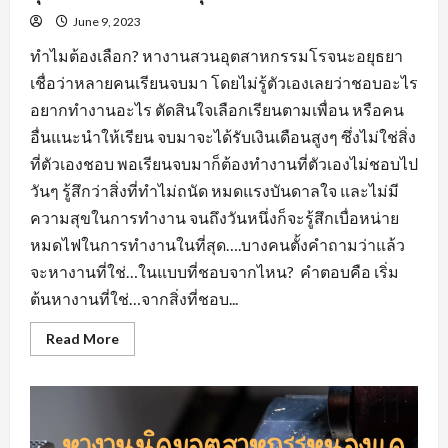
June 9, 2023
ทำไมต้องเลือก? หางานสวนอุตสาหกรรมโรจนะอยุธยา
เชื่อว่าหลายคนเรียนจบมา โดยไม่รู้ตัวเองเลยว่าชอบอะไร
อยากทำงานอะไร ตัดสินใจเลือกเรียนตามเพื่อน หรือคน
อื่นแนะนำให้เรียน จบมาจะได้รับเงินเดือนสูงๆ ซึ่งไม่ใช่สิ่ง
ที่ตัวเองชอบ พอเรียนจบมาก็ต้องทำงานที่ตัวเองไม่ชอบไป
วันๆ รู้สึกว่าสิ่งที่ทำไม่ถนัด หมดแรงบันดาลใจ และไม่มี
ความสุขในการทำงาน จนถึงวันหนึ่งก็จะรู้สึกเบื่อหน่าย
หมดไฟในการทำงานในที่สุด….บางคนตั้งคำถามว่าแล้ว
จะหางานที่ใช่…ในแบบที่ชอบจากไหน? คำตอบคือ เริ่ม
ต้นหางานที่ใช่…จากสิ่งที่ชอบ...
Read
Read More
more
about
หา
งาน
ที่
ใช่…
ใน