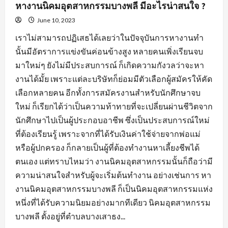
หางานนิคมอุตสาหกรรมบางพลี มีอะไรน่าสนใจ ?
June 10, 2023
เราไม่สามารถปฏิเสธได้เลยว่าในปัจจุบันการหางานทำ
นั้นมีอัตราการแข่งขันค่อนข้างสูง หลายคนเพิ่งเรียนจบ
มาใหม่ๆ ยังไม่มีประสบการณ์ ก็เกิดความกังวลว่าจะหา
งานได้มั้ย เพราะแต่ละบริษัทก็ย่อมมีตัวเลือกผู้สมัครให้คัด
เลือกหลายคน อีกทั้งการสมัครงานสำหรับนักศึกษาจบ
ใหม่ ก็เรียกได้ว่าเป็นความท้าทายที่จะเปลี่ยนผ่านชีวิตจาก
นักศึกษาไปเป็นผู้ประกอบอาชีพ ซึ่งเป็นประสบการณ์ใหม่
ที่ต้องเรียนรู้ เพราะจากที่ได้รับเงินค่าใช้จ่ายจากพ่อแม่
หรือผู้ปกครอง ก็กลายเป็นผู้ที่ต้องทำงานหาเลี้ยงชีพได้
ตนเอง แต่ทราบไหมว่า งานนิคมอุตสาหกรรมนั้นก็ถือว่ามี
ความน่าสนใจสำหรับผู้จะเริ่มต้นทำงาน อย่างเช่นการ หา
งานนิคมอุตสาหกรรมบางพลี ก็เป็นนิคมอุตสาหกรรมแห่ง
หนึ่งที่ได้รับความนิยมอย่างมากทีเดียว นิคมอุตสาหกรรม
บางพลี ตั้งอยู่ที่ตำบลบางเสาธง...