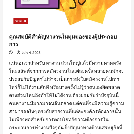
หางาน
คุณสมบัติสำคัญหางานในมุมมองของผู้ประกอบ
การ
July 4, 2023
แน่นอนว่าสำหรับ หางาน ส่วนใหญ่แล้วมีความคาดหวัง
ในผลลัพท์จากการสมัครงานในแต่ละครั้ง หลายคนมักจะ
ประสบกับปัญหาไม่ว่าจะเป็นการส่งใบสมัครงานไปเท่า
ไหร่ก็ไม่ได้งานสักที หรือบางครั้งไม่รู้ว่าตนเองผิดพลาด
ตรงส่วนไหนถึงทำให้ไม่ได้งาน ต้องยอมรับว่าปัจจุบันนี้
คนหางานมีมากมาจนล้นตลาด แต่คนที่จะมีความรู้ความ
สามารถจริงๆ ตรงกับสายงานที่แต่ละองค์กรต้องการนั้น
ไม่เพียงพอสำหรับการตอบโจทย์ความต้องการใน
กระบวนการทำงานปัจจุบัน ยิ่งปัญหาทางด้านเศรษฐกิจที่