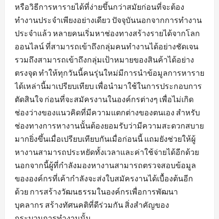
หรือวิธีการหารายได้ที่ง่ายขึ้นกว่าสมัยก่อนที่จะต้อง
ทำงานประจำเพียงอย่างเดียว ปัจจุบันนอกจากการทำงาน
ประจำแล้ว หลายคนเริ่มหาช่องทางสร้างรายได้จากโลก
ออนไลน์ ที่สามารถเข้าถึงกลุ่มคนทำงานได้อย่างชัดเจน
รวมถึงสามารถเข้าถึงกลุ่มเป้าหมายของสินค้าได้อย่าง
ตรงจุด ทำให้ทุกวันนี้คนรุ่นใหม่มีการนำข้อมูลการหาราย
ได้เหล่านี้มาเปรียบเทียบ เพื่อนำมาใช้ในการประกอบการ
ตัดสินใจ ก่อนที่จะสมัครงานในองค์กรต่างๆ เพื่อไม่เกิด
ช่องว่างของแนวคิดที่มีความแตกต่างของตนเอง สำหรับ
ช่องทางการหางานนั้นต้องยอมรับว่ามีความสะดวกสบาย
มากยิ่งขึ้นเมื่อเปรียบเทียบกันเมื่อก่อนนี้ แถมยังช่วยให้ผู้
หางานสามารถประหยัดทั้งเวลาและค่าใช้จ่ายได้อีกด้วย
นอกจากนี้ผู้ที่กำลังมองหางานสามารถตรวจสอบข้อมูล
ขององค์กรที่เค้ากำลังจะส่งใบสมัครงานได้เบื้องต้นอีก
ด้วย การสร้างวัฒนธรรมในองค์กรเพื่อการพัฒนา
บุคลากร สร้างทัศนคติที่ดีร่วมกัน สิ่งสำคัญของ
กระบวนการทำงานนั้น...