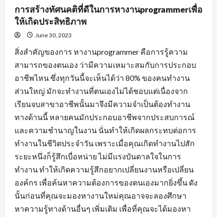
การสร้างทัศนคติที่ดีในการหางานprogrammerเพื่อ
ให้เกิดประสิทธิภาพ
June 30, 2023
สิ่งสำคัญของการ หางานprogrammer คือการรู้ความ
สามารถของตนเอง ว่ามีความเหมาะสมกับการประกอบ
อาชีพไหน ซึ่งทุกวันนี้จะเห็นได้ว่า 80% ของคนทำงาน
ส่วนใหญ่ มักจะทำงานที่ตนเองไม่ได้ชอบแต่เนื่องจาก
เรียนจบสาขาอาชีพนั้นมาจึงมีความจำเป็นต้องทำงาน
ทางด้านนี้ หลายคนมักประกอบอาชีพจากประสบการณ์
และความชำนาญในงาน นั่นทำให้เกิดผลกระทบต่อการ
ทำงานในชีวิตประจำวัน เพราะเมื่อคุณเกิดทำงานไปสัก
ระยะหนึ่งก็รู้สึกเบื่อหน่าย ไม่มีแรงบันดาลใจในการ
ทำงาน ทำให้เกิดความรู้สึกอยากเปลี่ยนงานหรือเปลี่ยน
องค์กร เพื่อค้นหาความต้องการของตนเองมากยิ่งขึ้น ดัง
นั้นก่อนที่คุณจะมองหางานใหม่คุณอาจจะลองศึกษา
หาความรู้ทางด้านอื่นๆ เพิ่มเติม เพื่อที่คุณจะได้มองหา