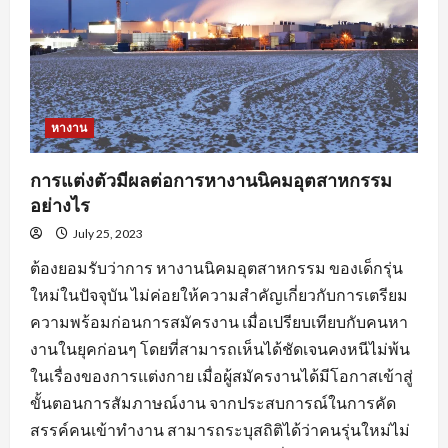
หางาน
การแต่งตัวมีผลต่อการหางานนิคมอุตสาหกรรม
อย่างไร
July 25, 2023
ต้องยอมรับว่าการ หางานนิคมอุตสาหกรรม ของเด็กรุ่น
ใหม่ในปัจจุบัน ไม่ค่อยให้ความสำคัญเกี่ยวกับการเตรียม
ความพร้อมก่อนการสมัครงาน เมื่อเปรียบเทียบกับคนหา
งานในยุคก่อนๆ โดยที่สามารถเห็นได้ชัดเจนคงหนีไม่พ้น
ในเรื่องของการแต่งกาย เมื่อผู้สมัครงานได้มีโอกาสเข้าสู่
ขั้นตอนการสัมภาษณ์งาน จากประสบการณ์ในการคัด
สรรค์คนเข้าทำงาน สามารถระบุสถิติได้ว่าคนรุ่นใหม่ไม่