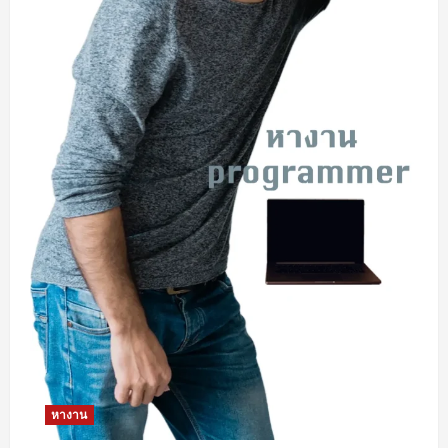
หางาน