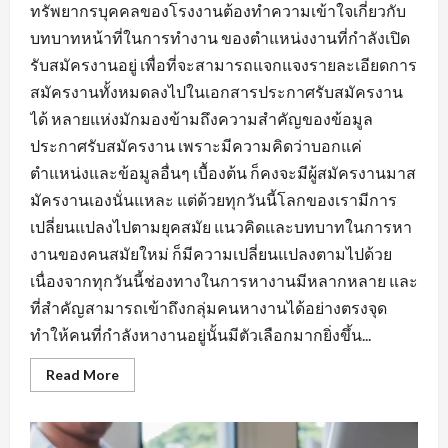
ทรัพยากรบุคคลของโรงงานต้องทำความเข้าใจเกี่ยวกับ
บทบาทหน้าที่ในการทำงาน ของตำแหน่งงานที่กำลังเปิด
รับสมัครงานอยู่ เพื่อที่จะสามารถแจกแจงรายละเอียดการ
สมัครงานทั้งหมดลงไปในเอกสารประกาศรับสมัครงาน
ได้ หลายแห่งมักมองข้ามถึงความสำคัญของข้อมูล
ประกาศรับสมัครงาน เพราะมีความคิดว่าบอกแค่
ตำแหน่งและข้อมูลอื่นๆ เบื้องต้น ก็คงจะมีผู้สมัครงานมาส
มัครงานเองนั่นแหละ แต่ด้วยทุกวันนี้โลกของเรามีการ
เปลี่ยนแปลงไปตามยุคสมัย แนวคิดและบทบาทในการหา
งานของคนสมัยใหม่ ก็มีความเปลี่ยนแปลงตามไปด้วย
เนื่องจากทุกวันนี้ช่องทางในการหางานมีหลากหลาย และ
ที่สำคัญสามารถเข้าถึงกลุ่มคนหางานได้อย่างตรงจุด
ทำให้คนที่กำลังหางานอยู่นั้นมีตัวเลือกมากยิ่งขึ้น...
Read
Read More
more
about
กฏ
เหล็ก
ของ