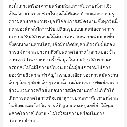
ดังนั้นการเตรียมความพร้อมก่อนการสัมภาษณ์งานจึง
เป็นสิ่งจำเป็นที่จะช่วยให้คุณได้พัฒนาทักษะและความรู้
ความสามารถมาประยุกต์ใช้กับการสมัครงาน ซึ่งทุกวันนี้
หลายองค์กรก็มีการปรับเปลี่ยนรูปแบบและช่องทางการ
ประกาศรับสมัครงานให้มีความหลากหลายเพิ่มมากขึ้น
ซึ่งคนหางานส่วนใหญ่แล้วมักเกิดปัญหาเกี่ยวกับขั้นตอน
การสมัครงาน บางคนถึงกับพลาดโอกาสในส่วนของขั้น
ตอนต่อไป เพราะบางครั้งข้อมูลในเอกสารสมัครงานที่
กรอกลงไปไม่มีความชัดเจน ดังนั้นผู้สมัครงานไม่ควร
มองข้ามถึงความสำคัญในรายละเอียดของการสมัครงาน
เล็กๆ น้อยๆ ซึ่งสิ่งเล็กๆ เหล่านี้อาจมีผลต่อการคัดเลือกเข้า
สู่กระบวนการหรือขั้นตอนการสมัครงานต่อไปได้ ทำให้
เกิดการพลาดโอกาสที่จะเข้าสู่กระบวนการสัมภาษณ์งาน
ในขั้นตอนต่อไป วิเคราะห์ปัญหาและเหตุผลที่ทำให้คุณ
พลาดโอกาสได้งาน – ไม่เตรียมความพร้อมในการ
สัมภาษณ์งาน –...