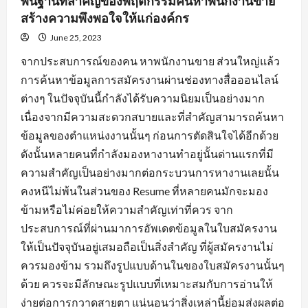
พื้นฐานที่สำคัญของพฤติกรรมคนหาพนักงานขาย
สร้างความพึงพอใจให้แก่องค์กร
June 25, 2023
จากประสบการณ์ของคน หาพนักงานขาย ส่วนใหญ่แล้ว
การค้นหาข้อมูลการสมัครงานผ่านช่องทางสื่อออนไลน์
ต่างๆ ในปัจจุบันนี้กำลังได้รับความนิยมเป็นอย่างมาก
เนื่องจากมีความสะดวกสบายและที่สำคัญสามารถค้นหา
ข้อมูลของตำแหน่งงานนั้นๆ ก่อนการตัดสินใจได้อีกด้วย
ดังนั้นหลายคนที่กำลังมองหางานทำอยู่นั้นด่านแรกที่มี
ความสำคัญเป็นอย่างมากต่อกระบวนการหางานเลยนั้น
คงหนีไม่พ้นในส่วนของ Resume ที่หลายคนมักจะมอง
ข้ามหรือไม่ค่อยให้ความสำคัญเท่าที่ควร จาก
ประสบการณ์ที่ผ่านมาการอัพเดตข้อมูลในใบสมัครงาน
ให้เป็นปัจจุบันอยู่เสมอถือเป็นสิ่งสำคัญ ที่ผู้สมัครงานไม่
ควรมองข้าม รวมถึงรูปแบบด้านในของใบสมัครงานนั้นๆ
ด้วย ควรจะมีลักษณะรูปแบบที่เหมาะสมกับการอ่านให้
ง่ายต่อการกวาดสายตา แน่นอนว่าสิ่งเหล่านี้ย่อมส่งผลต่อ