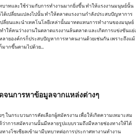
บทบาทและใช้ร่วมกับการทำงานมากยิ่งขึ้น ทำให้แรงงานมนุษย์นั้น
ด้เปลี่ยนแปลงไปนั้น ทำให้ตลาดแรงงานกำลังประสบปัญหาการ
บเปลี่ยนและนำเทคโนโลยีเหล่านั้นมาทดแทนการทำงานของมนุษย์
น ทำให้คนว่างงานในตลาดแรงงานล้นตลาด และเกิดการแข่งขันแย่
น หลายองค์กรก็ประสบปัญหาการหาคนงานด้วยเช่นกัน เพราะถึงแม้
มากขึ้นตามไปด้วย...
ลอดจนการหาข้อมูลจากแหล่งต่างๆ
 ในกระบวนการคัดเลือกผู้สมัครงาน เพื่อให้เกิดความเหมาะสม
็นได้ว่าการสมัครงานนั้นมีหลายรูปแบบรวมถึงมีหลายช่องทางให้ได้
ือกช่องทางโซเซียลเข้ามามีบทบาทต่อการประกาศหางานทำงาน