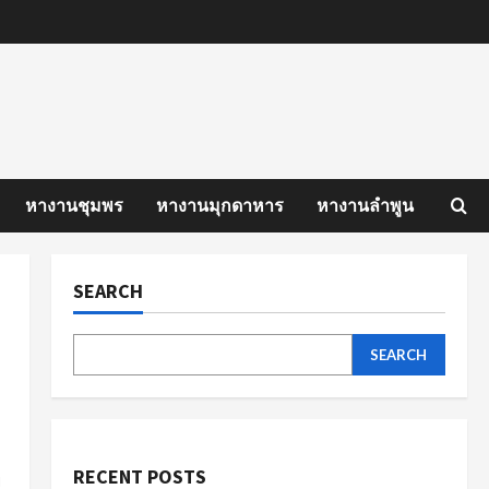
หางานชุมพร
หางานมุกดาหาร
หางานลำพูน
SEARCH
SEARCH
RECENT POSTS
ี