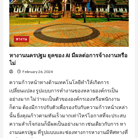
หางาน
หางานนครปฐม ยุคของ AI มีผลต่อการจ้างงานหรือ
ไม่
February 26, 2024
ความก้าวหน้าทางด้านเทคโนโลยีทำให้เกิดการ
เปลี่ยนแปลง รูปแบบการทำงานของหลายองค์กรเป็น
อย่างมาก ไม่ว่าจะเป็นตัวขององค์กรเองหรือพนักงาน
ก็ตาม ต้องมีการปรับตัวเพื่อรองรับกับความก้าวหน้าเหล่า
นั้น ยิ่งคุณก้าวตามทันเร็วมากเท่าไหร่โอกาสที่จะประสบ
ความสำเร็จก่อนก็มีผลเป็นอย่างมาก เช่นเดียวกับการ หา
งานนครปฐม ที่รูปแบบและช่องทางการหางานมีทิศทางที่