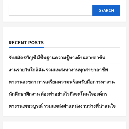
AI
มี
ผล
SEARCH
ต่อ
การ
จ้าง
งาน
หรือ
ไม่
RECENT POSTS
รับสมัครบัญชี มีพื้นฐานความรู้ทางด้านสายอาชีพ
งานรายวันใกล้ฉัน รวมแหล่งหางานทุกสาขาอาชีพ
หางานสงขลา การเตรียมความพร้อมรับมือการหางาน
นักศึกษาฝึกงาน ต้องทำอย่างไรถึงจะโดนใจองค์กร
หางานเพชรบูรณ์ รวมแหล่งตำแหน่งงานว่างที่น่าสนใจ