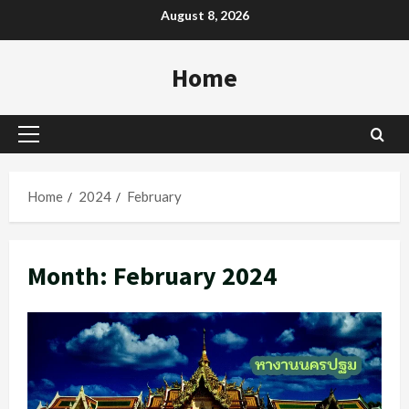
Skip
August 8, 2026
to
content
Home
Primary
Menu
Home
2024
February
Month:
February 2024