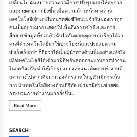
เปลี่ยนไป นั่นหมายความว่ามีการปรับรูปแบบให้สะดวก
และง่ายดายมากยิ่งขึ้น เมื่อความก้าวหน้าทางด้าน
เทคโนโลยีเข้ามามีบทบาทต่อชีวิตประจำวันของเราทุก
คนเป็นอย่างมาก แสดงให้เห็นถึงการเข้าถึงและการ
สื่อสารข้อมูลที่รวดเร็วฉับไวทันต่อเหตุการณ์ เรียกได้ว่า
คนที่นำเทคโนโลยีมาใช้ประโยชน์และประสบความ
สำเร็จเร็วกว่า ก็ถือว่าได้เป็นผู้นำทางด้านนั้นอย่างแท้จริง
เมื่อเทคโนโลยีได้เข้ามามีอิทธิพลต่อกระบวนการทำงาน
ในยุคปัจจุบัน ทำให้เกิดรูปแบบและแนวคิดการทำงานที่
แตกต่างไปจากเดิมมาก องค์กรส่วนใหญ่เริ่มมีการเน้น
การนำเทคโนโลยีทางด้านดิจิทัล เข้ามามีส่วนช่วยต่อ
กระบวนการทำงานมากยิ่งขึ้น...
Read
Read More
more
about
หา
งาน
นครปฐม
SEARCH
ยุค
ของ