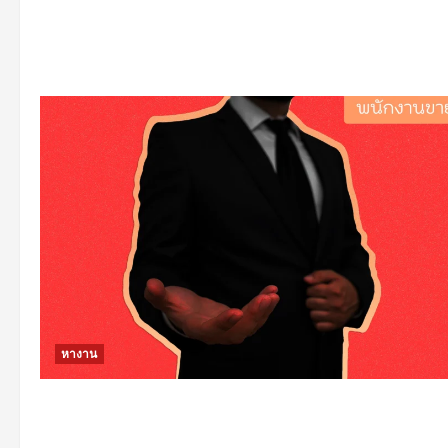
หางาน