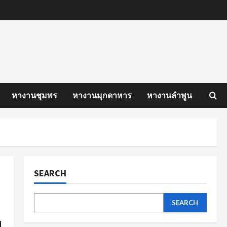
หางานชุมพร
หางานมุกดาหาร
หางานลำพูน
SEARCH
SEARCH
ย