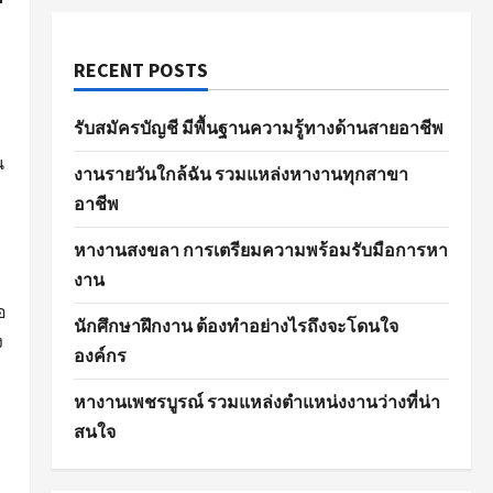
RECENT POSTS
รับสมัครบัญชี มีพื้นฐานความรู้ทางด้านสายอาชีพ
น
งานรายวันใกล้ฉัน รวมแหล่งหางานทุกสาขา
อาชีพ
ะ
หางานสงขลา การเตรียมความพร้อมรับมือการหา
งาน
อ
นักศึกษาฝึกงาน ต้องทำอย่างไรถึงจะโดนใจ
ง
องค์กร
หางานเพชรบูรณ์ รวมแหล่งตำแหน่งงานว่างที่น่า
สนใจ