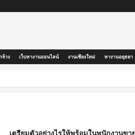
กจ้าง
เว็บหางานออนไลน์
งานเชียงใหม่
หางานอยุธยา
เตรียมตัวอย่างไรให้พร้อมในพนักงานขา