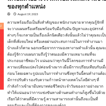
ของทุกตำแหน่ง
August 19, 2023
ความพร้อมถือเป็นสิ่งสำคัญของ พนักงานขาย หากคุณรู้จักที่
จะวางแผนหรือเตรียมพร้อมรับมือกับมัน ปัญหาและอุปสรรค์
ต่างๆ ก็จะกลายเป็นเรื่องเล็กนิดเดียว ดังนั้นแล้วไม่ว่าคุณจะเป็
เด็กที่เพิ่งจบใหม่ หรือเคยผ่านประสบการณ์ในการทำงานมา
บ้างแล้วก็ตาม นอกเหนือจากการมองหางานทำแล้วนั้น คุณจ
ต้องรู้จักวางแผนรวมถึงรู้ว่าตนเองมีความเหมาะสมที่จะ
ประกอบอาชีพอะไร แน่นอนว่าทุกวันนี้โลกของการทำงานมี
ความเปลี่ยนแปลงไปค่อนข้างมาก เมื่อมีการเปรียบเทียบกับเมื่
ก่อน โดยเฉพาะรูปแบบในการทำงานซึ่งทุกวันนี้คนทำงานต้อ
มีการปรับตัว รองรับความก้าวหน้าทางเทคโนโลยีต่างๆ ที่
กำลังก้าวเข้ามามีบทบาทต่อชีวิตประจำวันของเราอย่างมาก
ทำให้แน่นอนว่าการแข่งขันทางด้านคนทำงานก็สูงขึ้นไปด้วย
เรียกได้ว่าคนที่มีความรู้ ความสามารถเท่านั้นถึงจะเป็นที่
ยอมรับและเป็นที่ต้องการขององค์กร...