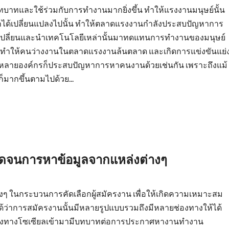
บทบาทและใช้ร่วมกับการทำงานมากยิ่งขึ้น ทำให้แรงงานมนุษย์นั้น
ด้เปลี่ยนแปลงไปนั้น ทำให้ตลาดแรงงานกำลังประสบปัญหาการ
บเปลี่ยนและนำเทคโนโลยีเหล่านั้นมาทดแทนการทำงานของมนุษย์
น ทำให้คนว่างงานในตลาดแรงงานล้นตลาด และเกิดการแข่งขันแย่
น หลายองค์กรก็ประสบปัญหาการหาคนงานด้วยเช่นกัน เพราะถึงแม้
มากขึ้นตามไปด้วย...
ลอดจนการหาข้อมูลจากแหล่งต่างๆ
 ในกระบวนการคัดเลือกผู้สมัครงาน เพื่อให้เกิดความเหมาะสม
็นได้ว่าการสมัครงานนั้นมีหลายรูปแบบรวมถึงมีหลายช่องทางให้ได้
ือกช่องทางโซเซียลเข้ามามีบทบาทต่อการประกาศหางานทำงาน