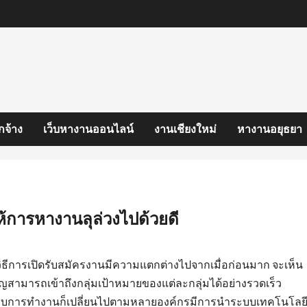
กจ้าง
เว็บหางานออนไลน์
งานเชียงใหม่
หางานอยุธยา
้การหางานลุล่วงไปด้วยดี
ธีการเปิดรับสมัครงานมีความแตกต่างไปจากเมื่อก่อนมาก จะเห็น
สามารถเข้าถึงกลุ่มเป้าหมายของแต่ละกลุ่มได้อย่างรวดเร็ว
รูปแบบการทำงานก็เปลี่ยนไปตามหลายองค์กรมีการนำระบบเทคโนโลย