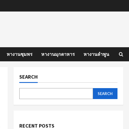
หางานชุมพร
หางานมุกดาหาร
หางานลำพูน
SEARCH
SEARCH
RECENT POSTS
ี