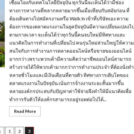
เชื่อมโยงกับเทคโนโลยีปัจจุบัน ทุกวันนี้จะเห็นได้ว่ามีช่อง
ทางการหางานที่หลากหลายมากขึ้นเมื่อเทียบกับสมัยก่อน ที่
ต้องเดินทางไปสมัครงานหรือ Walk in เข้าที่บริษัทเอง ความ
ต้องการของตลาดแรงงานในยุคปัจจุบันมีความเปลี่ยนแปลงไ
ตามกาลเวลา จะเห็นได้ว่าทุกวันนี้คนจบใหม่มีทิศทางและ
แนวคิดในการทำงานที่เปลี่ยนไป คนรุ่นใหม่ส่วนใหญ่ให้ความ
สนใจกับการทำงานการตลาดออนไลน์หรือขายของออนไลน์
มากกว่า เพราะพวกเค้ามีความคิดว่าอาชีพออนไลน์สามารถ
สร้างรายได้ให้พวกเค้ามากกว่าการทำงานประจำ ที่ต้องนั่งทำ
หลายชั่วโมงและมีเงินเดือนที่ตายตัว ทิศทางการเติบโตของ
ตลาดแรงงานในปัจจุบัน เน้นการจ้างงานระยะสั้นมากขึ้น
หลายองค์กรประสบกับปัญหาค่าใช้จ่ายจึงทำให้มีแนวคิดเพื่อ
ทำการรับตัวให้องค์กรสามารถอยู่รอดต่อไปได้...
Read
Read More
more
about
กระแส
ความ
s
s
1
2
3
ต้องการ