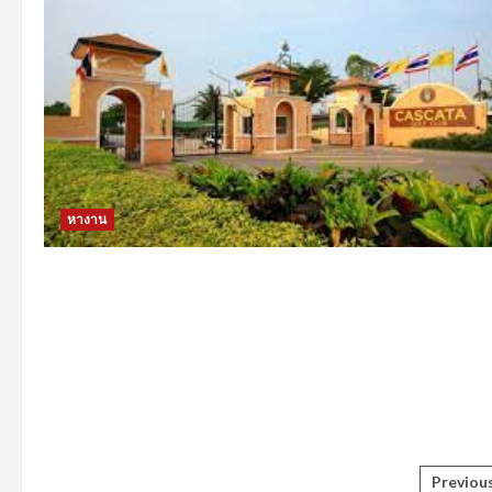
หางาน
Post
Previou