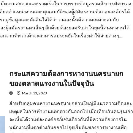
ยังมีความสะดวกและรวดเร็วในการทราบข้อมูลรวมถึงการคัดกรอง
ะเอียดตำแหน่งงานและคุณสมบัติของผู้สมัครงาน ที่แต่ละองค์กรได้
รถดูข้อมูลและตัดสินใจได้ว่า ตนเองนั้นมีความเหมาะสมกับ
องผู้สมัครงานคนอื่นๆ อีกด้วย ต้องยอมรับว่าในยุคนี้คนหางานได้
ากที่พวกเค้าจะสามารถประหยัดในเรื่องค่าใช้จ่ายต่างๆ...
กระแสความต้องการหางานนครนายก
ของตลาดแรงงานในปัจจุบัน
March 13, 2023
สำหรับกลุ่มคนหางานนครนายกส่วนใหญ่มีแนวความคิดและ
เหตุผลในการทำงานแตกต่างกันออกไป เมื่อเทียบกันคนรุ่นเก่า
จะเห็นได้ว่าแต่ละองค์กรก็เช่นเดียวกันที่มีความต้องการใน
พนักงานที่แตกต่างกันออกไป จุดเริ่มต้นของการหางานเพื่อ