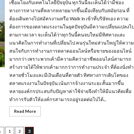
เชื่อมโยงกับเทคโนโลยีปัจจุบัน ทุกวันนี้จะเห็นได้ว่ามีช่อง
ทางการหางานที่หลากหลายมากขึ้นเมื่อเทียบกับสมัยก่อน ที่
ต้องเดินทางไปสมัครงานหรือ Walk in เข้าที่บริษัทเอง ความ
ต้องการของตลาดแรงงานในยุคปัจจุบันมีความเปลี่ยนแปลงไ
ตามกาลเวลา จะเห็นได้ว่าทุกวันนี้คนจบใหม่มีทิศทางและ
แนวคิดในการทำงานที่เปลี่ยนไป คนรุ่นใหม่ส่วนใหญ่ให้ความ
สนใจกับการทำงานการตลาดออนไลน์หรือขายของออนไลน์
มากกว่า เพราะพวกเค้ามีความคิดว่าอาชีพออนไลน์สามารถ
สร้างรายได้ให้พวกเค้ามากกว่าการทำงานประจำ ที่ต้องนั่งทำ
หลายชั่วโมงและมีเงินเดือนที่ตายตัว ทิศทางการเติบโตของ
ตลาดแรงงานในปัจจุบัน เน้นการจ้างงานระยะสั้นมากขึ้น
หลายองค์กรประสบกับปัญหาค่าใช้จ่ายจึงทำให้มีแนวคิดเพื่อ
ทำการรับตัวให้องค์กรสามารถอยู่รอดต่อไปได้...
Read
Read More
more
about
กระแส
ความ
s
s
1
2
3
ต้องการ