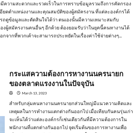
ยังมีความสะดวกและรวดเร็วในการทราบข้อมูลรวมถึงการคัดกรอง
ะเอียดตำแหน่งงานและคุณสมบัติของผู้สมัครงาน ที่แต่ละองค์กรได้
รถดูข้อมูลและตัดสินใจได้ว่า ตนเองนั้นมีความเหมาะสมกับ
องผู้สมัครงานคนอื่นๆ อีกด้วย ต้องยอมรับว่าในยุคนี้คนหางานได้
ากที่พวกเค้าจะสามารถประหยัดในเรื่องค่าใช้จ่ายต่างๆ...
กระแสความต้องการหางานนครนายก
ของตลาดแรงงานในปัจจุบัน
March 13, 2023
สำหรับกลุ่มคนหางานนครนายกส่วนใหญ่มีแนวความคิดและ
เหตุผลในการทำงานแตกต่างกันออกไป เมื่อเทียบกันคนรุ่นเก่า
จะเห็นได้ว่าแต่ละองค์กรก็เช่นเดียวกันที่มีความต้องการใน
พนักงานที่แตกต่างกันออกไป จุดเริ่มต้นของการหางานเพื่อ