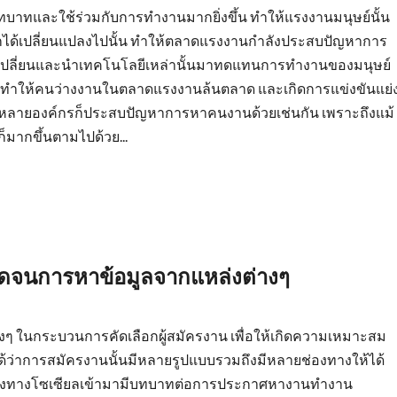
บทบาทและใช้ร่วมกับการทำงานมากยิ่งขึ้น ทำให้แรงงานมนุษย์นั้น
ด้เปลี่ยนแปลงไปนั้น ทำให้ตลาดแรงงานกำลังประสบปัญหาการ
บเปลี่ยนและนำเทคโนโลยีเหล่านั้นมาทดแทนการทำงานของมนุษย์
น ทำให้คนว่างงานในตลาดแรงงานล้นตลาด และเกิดการแข่งขันแย่
น หลายองค์กรก็ประสบปัญหาการหาคนงานด้วยเช่นกัน เพราะถึงแม้
มากขึ้นตามไปด้วย...
ลอดจนการหาข้อมูลจากแหล่งต่างๆ
 ในกระบวนการคัดเลือกผู้สมัครงาน เพื่อให้เกิดความเหมาะสม
็นได้ว่าการสมัครงานนั้นมีหลายรูปแบบรวมถึงมีหลายช่องทางให้ได้
ือกช่องทางโซเซียลเข้ามามีบทบาทต่อการประกาศหางานทำงาน