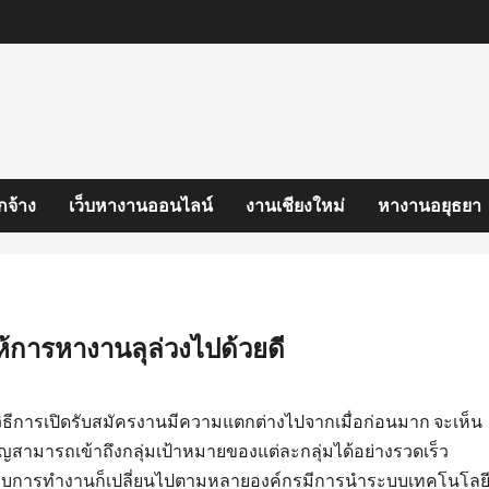
กจ้าง
เว็บหางานออนไลน์
งานเชียงใหม่
หางานอยุธยา
้การหางานลุล่วงไปด้วยดี
ธีการเปิดรับสมัครงานมีความแตกต่างไปจากเมื่อก่อนมาก จะเห็น
สามารถเข้าถึงกลุ่มเป้าหมายของแต่ละกลุ่มได้อย่างรวดเร็ว
รูปแบบการทำงานก็เปลี่ยนไปตามหลายองค์กรมีการนำระบบเทคโนโลย