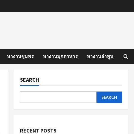
หางานชุมพร
หางานมุกดาหาร
หางานลำพูน
SEARCH
SEARCH
RECENT POSTS
ี