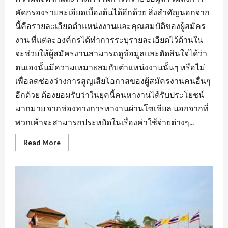
คัดกรองรายละเอียดเบื้องต้นได้อีกด้วย สิ่งสำคัญนอกจาก
นี้คือรายละเอียดตำแหน่งงานและคุณสมบัติของผู้สมัคร
งาน ที่แต่ละองค์กรได้ทำการระบุรายละเอียดไว้ด้านใน
จะช่วยให้ผู้สมัครงานสามารถดูข้อมูลและตัดสินใจได้ว่า
ตนเองนั้นมีความเหมาะสมกับตำแหน่งงานนั้นๆ หรือไม่
เพื่อลดช่องว่างการสูญเสียโอกาสของผู้สมัครงานคนอื่นๆ
อีกด้วย ต้องยอมรับว่าในยุคนี้คนหางานได้รับประโยชน์
มากมาย จากช่องทางการหางานผ่านโซเชียล นอกจากที่
พวกเค้าจะสามารถประหยัดในเรื่องค่าใช้จ่ายต่างๆ...
Read
Read More
more
about
สิ่ง
ที่
ต้อง
คำนึง
ถึง
ใน
การ
หา
งาน
บัญชี