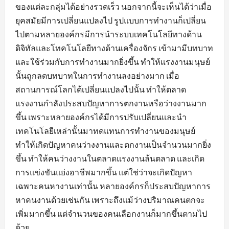
ของแต่ละกลุ่มได้อย่างรวดเร็ว นอกจากนี้จะเห็นได้ว่าเมื่อ
ยุคสมัยมีการเปลี่ยนแปลงไป รูปแบบการทำงานก็เปลี่ยน
ไปตามหลายองค์กรมีการนำระบบเทคโนโลยีทางด้าน
ดิจิทัลและโทคโนโลยีทางด้านเครื่องจักร เข้ามามีบทบาท
และใช้ร่วมกับการทำงานมากยิ่งขึ้น ทำให้แรงงานมนุษย์
นั้นถูกลดบทบาทในการทำงานลงอย่างมาก เมื่อ
สถานการณ์โลกได้เปลี่ยนแปลงไปนั้น ทำให้ตลาด
แรงงานกำลังประสบปัญหาการตกงานหรือว่างงานมาก
ขึ้น เพราะหลายองค์กรได้มีการปรับเปลี่ยนและนำ
เทคโนโลยีเหล่านั้นมาทดแทนการทำงานของมนุษย์
ทำให้เกิดปัญหาคนว่างงานและตกงานเป็นจำนวนมากยิ่ง
ขึ้น ทำให้คนว่างงานในตลาดแรงงานล้นตลาด และเกิด
การแข่งขันแย่งอาชีพมากขึ้น แต่ใช่ว่าจะเกิดปัญหา
เฉพาะคนหางานเท่านั้น หลายองค์กรก็ประสบปัญหาการ
หาคนงานด้วยเช่นกัน เพราะถึงแม้ว่างปริมาณคนตกจะ
เพิ่มมากขึ้น แต่จำนวนของคนเลือกงานก็มากขึ้นตามไป
ด้วย...