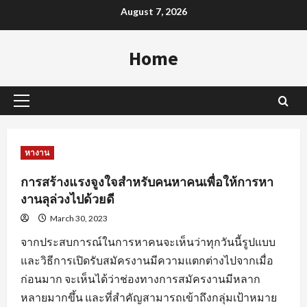
Skip
August 7, 2026
to
content
Home
Primary
Menu
หางาน
การสร้างแรงจูงใจสำหรับคนหาคนเพื่อให้การหา
งานลุล่วงไปด้วยดี
March 30, 2023
จากประสบการณ์ในการหาคนจะเห็นว่าทุกวันนี้รูปแบบ
และวิธีการเปิดรับสมัครงานมีความแตกต่างไปจากเมื่อ
ก่อนมาก จะเห็นได้ว่าช่องทางการสมัครงานมีหลาก
หลายมากขึ้น และที่สำคัญสามารถเข้าถึงกลุ่มเป้าหมาย