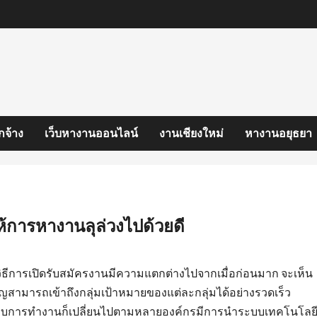
กจ้าง
เว็บหางานออนไลน์
งานเชียงใหม่
หางานอยุธยา
้การหางานลุล่วงไปด้วยดี
ธีการเปิดรับสมัครงานมีความแตกต่างไปจากเมื่อก่อนมาก จะเห็น
สามารถเข้าถึงกลุ่มเป้าหมายของแต่ละกลุ่มได้อย่างรวดเร็ว
รูปแบบการทำงานก็เปลี่ยนไปตามหลายองค์กรมีการนำระบบเทคโนโลย