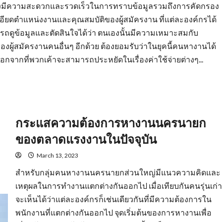
ยังมีความสะดวกและรวดเร็วในการทราบข้อมูลรวมถึงการคัดกรอง
ะเอียดตำแหน่งงานและคุณสมบัติของผู้สมัครงาน ที่แต่ละองค์กรได้
รถดูข้อมูลและตัดสินใจได้ว่า ตนเองนั้นมีความเหมาะสมกับ
องผู้สมัครงานคนอื่นๆ อีกด้วย ต้องยอมรับว่าในยุคนี้คนหางานได้
ากที่พวกเค้าจะสามารถประหยัดในเรื่องค่าใช้จ่ายต่างๆ...
กระแสความต้องการหางานนครนายก
ของตลาดแรงงานในปัจจุบัน
March 13, 2023
สำหรับกลุ่มคนหางานนครนายกส่วนใหญ่มีแนวความคิดและ
เหตุผลในการทำงานแตกต่างกันออกไป เมื่อเทียบกันคนรุ่นเก่า
จะเห็นได้ว่าแต่ละองค์กรก็เช่นเดียวกันที่มีความต้องการใน
พนักงานที่แตกต่างกันออกไป จุดเริ่มต้นของการหางานเพื่อ