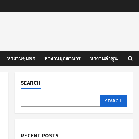
หางานชุมพร
หางานมุกดาหาร
หางานลำพูน
SEARCH
SEARCH
RECENT POSTS
ี