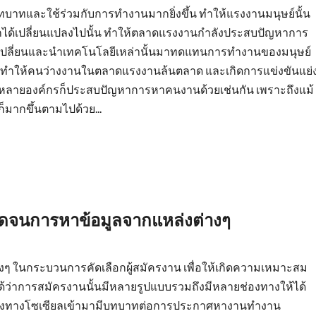
บทบาทและใช้ร่วมกับการทำงานมากยิ่งขึ้น ทำให้แรงงานมนุษย์นั้น
ด้เปลี่ยนแปลงไปนั้น ทำให้ตลาดแรงงานกำลังประสบปัญหาการ
บเปลี่ยนและนำเทคโนโลยีเหล่านั้นมาทดแทนการทำงานของมนุษย์
น ทำให้คนว่างงานในตลาดแรงงานล้นตลาด และเกิดการแข่งขันแย่
น หลายองค์กรก็ประสบปัญหาการหาคนงานด้วยเช่นกัน เพราะถึงแม้
มากขึ้นตามไปด้วย...
ลอดจนการหาข้อมูลจากแหล่งต่างๆ
 ในกระบวนการคัดเลือกผู้สมัครงาน เพื่อให้เกิดความเหมาะสม
็นได้ว่าการสมัครงานนั้นมีหลายรูปแบบรวมถึงมีหลายช่องทางให้ได้
ือกช่องทางโซเซียลเข้ามามีบทบาทต่อการประกาศหางานทำงาน