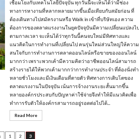
เชื่อมโยงกับเทคโนโลยีปัจจุบัน ทุกวันนี้จะเห็นได้ว่ามีช่อง
ทางการหางานที่หลากหลายมากขึ้นเมื่อเทียบกับสมัยก่อน ที่
ต้องเดินทางไปสมัครงานหรือ Walk in เข้าที่บริษัทเอง ความ
ต้องการของตลาดแรงงานในยุคปัจจุบันมีความเปลี่ยนแปลงไ
ตามกาลเวลา จะเห็นได้ว่าทุกวันนี้คนจบใหม่มีทิศทางและ
แนวคิดในการทำงานที่เปลี่ยนไป คนรุ่นใหม่ส่วนใหญ่ให้ความ
สนใจกับการทำงานการตลาดออนไลน์หรือขายของออนไลน์
มากกว่า เพราะพวกเค้ามีความคิดว่าอาชีพออนไลน์สามารถ
สร้างรายได้ให้พวกเค้ามากกว่าการทำงานประจำ ที่ต้องนั่งทำ
หลายชั่วโมงและมีเงินเดือนที่ตายตัว ทิศทางการเติบโตของ
ตลาดแรงงานในปัจจุบัน เน้นการจ้างงานระยะสั้นมากขึ้น
หลายองค์กรประสบกับปัญหาค่าใช้จ่ายจึงทำให้มีแนวคิดเพื่อ
ทำการรับตัวให้องค์กรสามารถอยู่รอดต่อไปได้...
Read
Read More
more
about
กระแส
ความ
s
s
1
2
3
ต้องการ