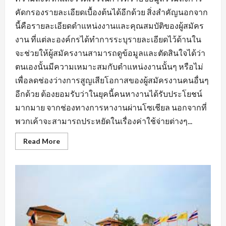
คัดกรองรายละเอียดเบื้องต้นได้อีกด้วย สิ่งสำคัญนอกจาก
นี้คือรายละเอียดตำแหน่งงานและคุณสมบัติของผู้สมัคร
งาน ที่แต่ละองค์กรได้ทำการระบุรายละเอียดไว้ด้านใน
จะช่วยให้ผู้สมัครงานสามารถดูข้อมูลและตัดสินใจได้ว่า
ตนเองนั้นมีความเหมาะสมกับตำแหน่งงานนั้นๆ หรือไม่
เพื่อลดช่องว่างการสูญเสียโอกาสของผู้สมัครงานคนอื่นๆ
อีกด้วย ต้องยอมรับว่าในยุคนี้คนหางานได้รับประโยชน์
มากมาย จากช่องทางการหางานผ่านโซเชียล นอกจากที่
พวกเค้าจะสามารถประหยัดในเรื่องค่าใช้จ่ายต่างๆ...
Read
Read More
more
about
สิ่ง
ที่
ต้อง
คำนึง
ถึง
ใน
การ
หา
งาน
บัญชี