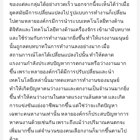
ของแต่ละกลุ่มได้อย่างรวดเร็ว นอกจากนี้จะเห็นได้ว่าเมื่อ
ยุคสมัยมีการเปลี่ยนแปลงไป รูปแบบการทำงานก็เปลี่ยน
ไปตามหลายองค์กรมีการนำระบบเทคโนโลยีทางด้าน
ดิจิทัลและโทคโนโลยีทางด้านเครื่องจักร เข้ามามีบทบาท
และใช้ร่วมกับการทำงานมากยิ่งขึ้น ทำให้แรงงานมนุษย์
นั้นถูกลดบทบาทในการทำงานลงอย่างมาก เมื่อ
สถานการณ์โลกได้เปลี่ยนแปลงไปนั้น ทำให้ตลาด
แรงงานกำลังประสบปัญหาการตกงานหรือว่างงานมาก
ขึ้น เพราะหลายองค์กรได้มีการปรับเปลี่ยนและนำ
เทคโนโลยีเหล่านั้นมาทดแทนการทำงานของมนุษย์
ทำให้เกิดปัญหาคนว่างงานและตกงานเป็นจำนวนมากยิ่ง
ขึ้น ทำให้คนว่างงานในตลาดแรงงานล้นตลาด และเกิด
การแข่งขันแย่งอาชีพมากขึ้น แต่ใช่ว่าจะเกิดปัญหา
เฉพาะคนหางานเท่านั้น หลายองค์กรก็ประสบปัญหาการ
หาคนงานด้วยเช่นกัน เพราะถึงแม้ว่างปริมาณคนตกจะ
เพิ่มมากขึ้น แต่จำนวนของคนเลือกงานก็มากขึ้นตามไป
ด้วย...