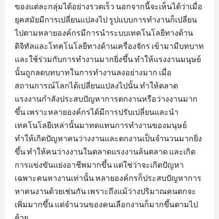
ของแต่ละกลุ่มได้อย่างรวดเร็ว นอกจากนี้จะเห็นได้ว่าเมื่อ
ยุคสมัยมีการเปลี่ยนแปลงไป รูปแบบการทำงานก็เปลี่ยน
ไปตามหลายองค์กรมีการนำระบบเทคโนโลยีทางด้าน
ดิจิทัลและโทคโนโลยีทางด้านเครื่องจักร เข้ามามีบทบาท
และใช้ร่วมกับการทำงานมากยิ่งขึ้น ทำให้แรงงานมนุษย์
นั้นถูกลดบทบาทในการทำงานลงอย่างมาก เมื่อ
สถานการณ์โลกได้เปลี่ยนแปลงไปนั้น ทำให้ตลาด
แรงงานกำลังประสบปัญหาการตกงานหรือว่างงานมาก
ขึ้น เพราะหลายองค์กรได้มีการปรับเปลี่ยนและนำ
เทคโนโลยีเหล่านั้นมาทดแทนการทำงานของมนุษย์
ทำให้เกิดปัญหาคนว่างงานและตกงานเป็นจำนวนมากยิ่ง
ขึ้น ทำให้คนว่างงานในตลาดแรงงานล้นตลาด และเกิด
การแข่งขันแย่งอาชีพมากขึ้น แต่ใช่ว่าจะเกิดปัญหา
เฉพาะคนหางานเท่านั้น หลายองค์กรก็ประสบปัญหาการ
หาคนงานด้วยเช่นกัน เพราะถึงแม้ว่างปริมาณคนตกจะ
เพิ่มมากขึ้น แต่จำนวนของคนเลือกงานก็มากขึ้นตามไป
ด้วย...