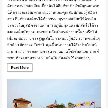
คัดกรองรายละเอียดเบื้องต้นได้อีกด้วย สิ่งสำคัญนอกจาก
นี้คือรายละเอียดตำแหน่งงานและคุณสมบัติของผู้สมัคร
งาน ที่แต่ละองค์กรได้ทำการระบุรายละเอียดไว้ด้านใน
จะช่วยให้ผู้สมัครงานสามารถดูข้อมูลและตัดสินใจได้ว่า
ตนเองนั้นมีความเหมาะสมกับตำแหน่งงานนั้นๆ หรือไม่
เพื่อลดช่องว่างการสูญเสียโอกาสของผู้สมัครงานคนอื่นๆ
อีกด้วย ต้องยอมรับว่าในยุคนี้คนหางานได้รับประโยชน์
มากมาย จากช่องทางการหางานผ่านโซเชียล นอกจากที่
พวกเค้าจะสามารถประหยัดในเรื่องค่าใช้จ่ายต่างๆ...
Read
Read More
more
about
สิ่ง
ที่
ต้อง
คำนึง
ถึง
ใน
การ
หา
งาน
บัญชี