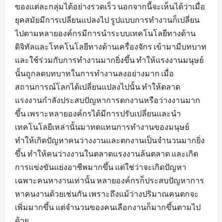
ของแต่ละกลุ่มได้อย่างรวดเร็ว นอกจากนี้จะเห็นได้ว่าเมื่อ
ยุคสมัยมีการเปลี่ยนแปลงไป รูปแบบการทำงานก็เปลี่ยน
ไปตามหลายองค์กรมีการนำระบบเทคโนโลยีทางด้าน
ดิจิทัลและโทคโนโลยีทางด้านเครื่องจักร เข้ามามีบทบาท
และใช้ร่วมกับการทำงานมากยิ่งขึ้น ทำให้แรงงานมนุษย์
นั้นถูกลดบทบาทในการทำงานลงอย่างมาก เมื่อ
สถานการณ์โลกได้เปลี่ยนแปลงไปนั้น ทำให้ตลาด
แรงงานกำลังประสบปัญหาการตกงานหรือว่างงานมาก
ขึ้น เพราะหลายองค์กรได้มีการปรับเปลี่ยนและนำ
เทคโนโลยีเหล่านั้นมาทดแทนการทำงานของมนุษย์
ทำให้เกิดปัญหาคนว่างงานและตกงานเป็นจำนวนมากยิ่ง
ขึ้น ทำให้คนว่างงานในตลาดแรงงานล้นตลาด และเกิด
การแข่งขันแย่งอาชีพมากขึ้น แต่ใช่ว่าจะเกิดปัญหา
เฉพาะคนหางานเท่านั้น หลายองค์กรก็ประสบปัญหาการ
หาคนงานด้วยเช่นกัน เพราะถึงแม้ว่างปริมาณคนตกจะ
เพิ่มมากขึ้น แต่จำนวนของคนเลือกงานก็มากขึ้นตามไป
ด้วย...