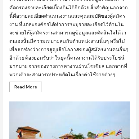
คัดกรองรายละเอียดเบื้องต้นได้อีกด้วย สิ่งสำคัญนอกจาก
นี้คือรายละเอียดตำแหน่งงานและคุณสมบัติของผู้สมัคร
งาน ที่แต่ละองค์กรได้ทำการระบุรายละเอียดไว้ด้านใน
จะช่วยให้ผู้สมัครงานสามารถดูข้อมูลและตัดสินใจได้ว่า
ตนเองนั้นมีความเหมาะสมกับตำแหน่งงานนั้นๆ หรือไม่
เพื่อลดช่องว่างการสูญเสียโอกาสของผู้สมัครงานคนอื่นๆ
อีกด้วย ต้องยอมรับว่าในยุคนี้คนหางานได้รับประโยชน์
มากมาย จากช่องทางการหางานผ่านโซเชียล นอกจากที่
พวกเค้าจะสามารถประหยัดในเรื่องค่าใช้จ่ายต่างๆ...
Read
Read More
more
about
สิ่ง
ที่
ต้อง
คำนึง
ถึง
ใน
การ
หา
งาน
บัญชี