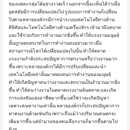
ของแต่ละกลุ่มได้อย่างรวดเร็ว นอกจากนี้จะเห็นได้ว่าเมื่อ
ยุคสมัยมีการเปลี่ยนแปลงไป รูปแบบการทำงานก็เปลี่ยน
ไปตามหลายองค์กรมีการนำระบบเทคโนโลยีทางด้าน
ดิจิทัลและโทคโนโลยีทางด้านเครื่องจักร เข้ามามีบทบาท
และใช้ร่วมกับการทำงานมากยิ่งขึ้น ทำให้แรงงานมนุษย์
นั้นถูกลดบทบาทในการทำงานลงอย่างมาก เมื่อ
สถานการณ์โลกได้เปลี่ยนแปลงไปนั้น ทำให้ตลาด
แรงงานกำลังประสบปัญหาการตกงานหรือว่างงานมาก
ขึ้น เพราะหลายองค์กรได้มีการปรับเปลี่ยนและนำ
เทคโนโลยีเหล่านั้นมาทดแทนการทำงานของมนุษย์
ทำให้เกิดปัญหาคนว่างงานและตกงานเป็นจำนวนมากยิ่ง
ขึ้น ทำให้คนว่างงานในตลาดแรงงานล้นตลาด และเกิด
การแข่งขันแย่งอาชีพมากขึ้น แต่ใช่ว่าจะเกิดปัญหา
เฉพาะคนหางานเท่านั้น หลายองค์กรก็ประสบปัญหาการ
หาคนงานด้วยเช่นกัน เพราะถึงแม้ว่างปริมาณคนตกจะ
เพิ่มมากขึ้น แต่จำนวนของคนเลือกงานก็มากขึ้นตามไป
ด้วย...