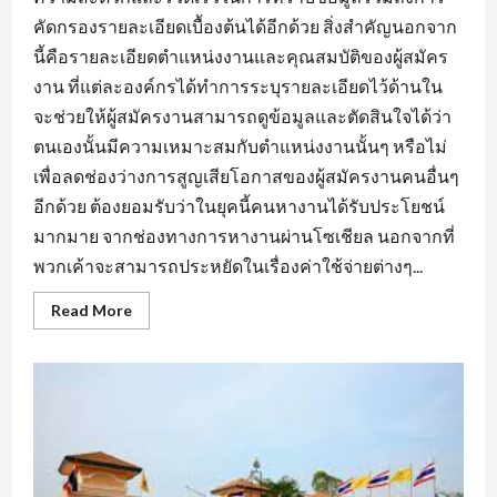
คัดกรองรายละเอียดเบื้องต้นได้อีกด้วย สิ่งสำคัญนอกจาก
นี้คือรายละเอียดตำแหน่งงานและคุณสมบัติของผู้สมัคร
งาน ที่แต่ละองค์กรได้ทำการระบุรายละเอียดไว้ด้านใน
จะช่วยให้ผู้สมัครงานสามารถดูข้อมูลและตัดสินใจได้ว่า
ตนเองนั้นมีความเหมาะสมกับตำแหน่งงานนั้นๆ หรือไม่
เพื่อลดช่องว่างการสูญเสียโอกาสของผู้สมัครงานคนอื่นๆ
อีกด้วย ต้องยอมรับว่าในยุคนี้คนหางานได้รับประโยชน์
มากมาย จากช่องทางการหางานผ่านโซเชียล นอกจากที่
พวกเค้าจะสามารถประหยัดในเรื่องค่าใช้จ่ายต่างๆ...
Read
Read More
more
about
สิ่ง
ที่
ต้อง
คำนึง
ถึง
ใน
การ
หา
งาน
บัญชี