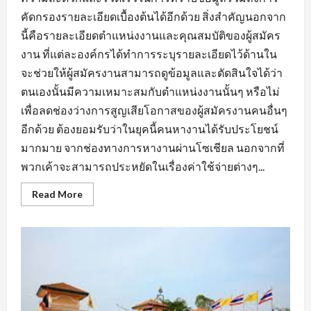
คัดกรองรายละเอียดเบื้องต้นได้อีกด้วย สิ่งสำคัญนอกจาก
นี้คือรายละเอียดตำแหน่งงานและคุณสมบัติของผู้สมัคร
งาน ที่แต่ละองค์กรได้ทำการระบุรายละเอียดไว้ด้านใน
จะช่วยให้ผู้สมัครงานสามารถดูข้อมูลและตัดสินใจได้ว่า
ตนเองนั้นมีความเหมาะสมกับตำแหน่งงานนั้นๆ หรือไม่
เพื่อลดช่องว่างการสูญเสียโอกาสของผู้สมัครงานคนอื่นๆ
อีกด้วย ต้องยอมรับว่าในยุคนี้คนหางานได้รับประโยชน์
มากมาย จากช่องทางการหางานผ่านโซเชียล นอกจากที่
พวกเค้าจะสามารถประหยัดในเรื่องค่าใช้จ่ายต่างๆ...
Read
Read More
more
about
สิ่ง
ที่
ต้อง
คำนึง
ถึง
ใน
การ
หา
งาน
บัญชี