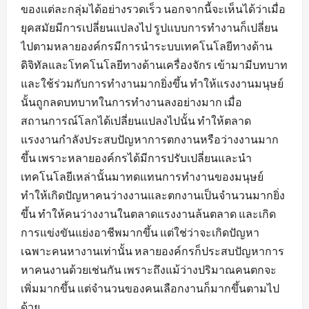
ของแต่ละกลุ่มได้อย่างรวดเร็ว นอกจากนี้จะเห็นได้ว่าเมื่อ
ยุคสมัยมีการเปลี่ยนแปลงไป รูปแบบการทำงานก็เปลี่ยน
ไปตามหลายองค์กรมีการนำระบบเทคโนโลยีทางด้าน
ดิจิทัลและโทคโนโลยีทางด้านเครื่องจักร เข้ามามีบทบาท
และใช้ร่วมกับการทำงานมากยิ่งขึ้น ทำให้แรงงานมนุษย์
นั้นถูกลดบทบาทในการทำงานลงอย่างมาก เมื่อ
สถานการณ์โลกได้เปลี่ยนแปลงไปนั้น ทำให้ตลาด
แรงงานกำลังประสบปัญหาการตกงานหรือว่างงานมาก
ขึ้น เพราะหลายองค์กรได้มีการปรับเปลี่ยนและนำ
เทคโนโลยีเหล่านั้นมาทดแทนการทำงานของมนุษย์
ทำให้เกิดปัญหาคนว่างงานและตกงานเป็นจำนวนมากยิ่ง
ขึ้น ทำให้คนว่างงานในตลาดแรงงานล้นตลาด และเกิด
การแข่งขันแย่งอาชีพมากขึ้น แต่ใช่ว่าจะเกิดปัญหา
เฉพาะคนหางานเท่านั้น หลายองค์กรก็ประสบปัญหาการ
หาคนงานด้วยเช่นกัน เพราะถึงแม้ว่างปริมาณคนตกจะ
เพิ่มมากขึ้น แต่จำนวนของคนเลือกงานก็มากขึ้นตามไป
ด้วย...