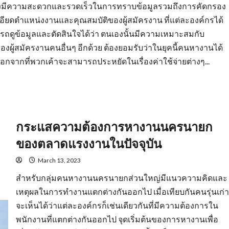
ยังมีความสะดวกและรวดเร็วในการทราบข้อมูลรวมถึงการคัดกรอง
ะเอียดตำแหน่งงานและคุณสมบัติของผู้สมัครงาน ที่แต่ละองค์กรได้
รถดูข้อมูลและตัดสินใจได้ว่า ตนเองนั้นมีความเหมาะสมกับ
องผู้สมัครงานคนอื่นๆ อีกด้วย ต้องยอมรับว่าในยุคนี้คนหางานได้
ากที่พวกเค้าจะสามารถประหยัดในเรื่องค่าใช้จ่ายต่างๆ...
กระแสความต้องการหางานนครนายก
ของตลาดแรงงานในปัจจุบัน
March 13, 2023
สำหรับกลุ่มคนหางานนครนายกส่วนใหญ่มีแนวความคิดและ
เหตุผลในการทำงานแตกต่างกันออกไป เมื่อเทียบกันคนรุ่นเก่า
จะเห็นได้ว่าแต่ละองค์กรก็เช่นเดียวกันที่มีความต้องการใน
พนักงานที่แตกต่างกันออกไป จุดเริ่มต้นของการหางานเพื่อ