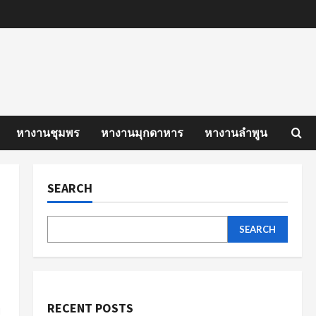
หางานชุมพร
หางานมุกดาหาร
หางานลำพูน
SEARCH
SEARCH
RECENT POSTS
ี