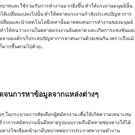
บทบาทและใช้ร่วมกับการทำงานมากยิ่งขึ้น ทำให้แรงงานมนุษย์นั้น
ด้เปลี่ยนแปลงไปนั้น ทำให้ตลาดแรงงานกำลังประสบปัญหาการ
บเปลี่ยนและนำเทคโนโลยีเหล่านั้นมาทดแทนการทำงานของมนุษย์
น ทำให้คนว่างงานในตลาดแรงงานล้นตลาด และเกิดการแข่งขันแย่
น หลายองค์กรก็ประสบปัญหาการหาคนงานด้วยเช่นกัน เพราะถึงแม้
มากขึ้นตามไปด้วย...
ลอดจนการหาข้อมูลจากแหล่งต่างๆ
 ในกระบวนการคัดเลือกผู้สมัครงาน เพื่อให้เกิดความเหมาะสม
็นได้ว่าการสมัครงานนั้นมีหลายรูปแบบรวมถึงมีหลายช่องทางให้ได้
ือกช่องทางโซเซียลเข้ามามีบทบาทต่อการประกาศหางานทำงาน