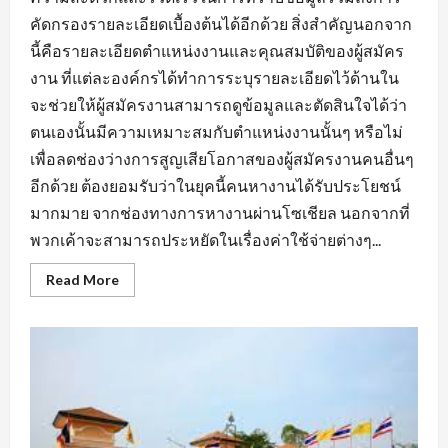
คัดกรองรายละเอียดเบื้องต้นได้อีกด้วย สิ่งสำคัญนอกจาก
นี้คือรายละเอียดตำแหน่งงานและคุณสมบัติของผู้สมัคร
งาน ที่แต่ละองค์กรได้ทำการระบุรายละเอียดไว้ด้านใน
จะช่วยให้ผู้สมัครงานสามารถดูข้อมูลและตัดสินใจได้ว่า
ตนเองนั้นมีความเหมาะสมกับตำแหน่งงานนั้นๆ หรือไม่
เพื่อลดช่องว่างการสูญเสียโอกาสของผู้สมัครงานคนอื่นๆ
อีกด้วย ต้องยอมรับว่าในยุคนี้คนหางานได้รับประโยชน์
มากมาย จากช่องทางการหางานผ่านโซเชียล นอกจากที่
พวกเค้าจะสามารถประหยัดในเรื่องค่าใช้จ่ายต่างๆ...
Read
Read More
more
about
สิ่ง
ที่
ต้อง
คำนึง
ถึง
ใน
การ
หา
งาน
บัญชี