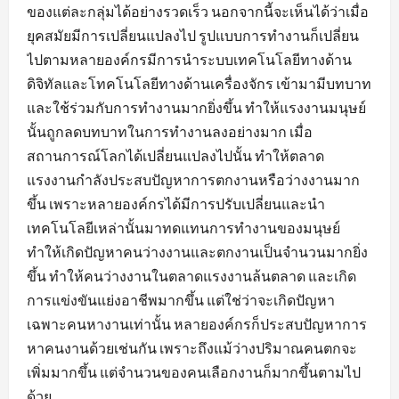
ของแต่ละกลุ่มได้อย่างรวดเร็ว นอกจากนี้จะเห็นได้ว่าเมื่อ
ยุคสมัยมีการเปลี่ยนแปลงไป รูปแบบการทำงานก็เปลี่ยน
ไปตามหลายองค์กรมีการนำระบบเทคโนโลยีทางด้าน
ดิจิทัลและโทคโนโลยีทางด้านเครื่องจักร เข้ามามีบทบาท
และใช้ร่วมกับการทำงานมากยิ่งขึ้น ทำให้แรงงานมนุษย์
นั้นถูกลดบทบาทในการทำงานลงอย่างมาก เมื่อ
สถานการณ์โลกได้เปลี่ยนแปลงไปนั้น ทำให้ตลาด
แรงงานกำลังประสบปัญหาการตกงานหรือว่างงานมาก
ขึ้น เพราะหลายองค์กรได้มีการปรับเปลี่ยนและนำ
เทคโนโลยีเหล่านั้นมาทดแทนการทำงานของมนุษย์
ทำให้เกิดปัญหาคนว่างงานและตกงานเป็นจำนวนมากยิ่ง
ขึ้น ทำให้คนว่างงานในตลาดแรงงานล้นตลาด และเกิด
การแข่งขันแย่งอาชีพมากขึ้น แต่ใช่ว่าจะเกิดปัญหา
เฉพาะคนหางานเท่านั้น หลายองค์กรก็ประสบปัญหาการ
หาคนงานด้วยเช่นกัน เพราะถึงแม้ว่างปริมาณคนตกจะ
เพิ่มมากขึ้น แต่จำนวนของคนเลือกงานก็มากขึ้นตามไป
ด้วย...