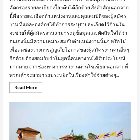
คัดกรองรายละเอียดเบื้องต้นได้อีกด้วย สิ่งสำคัญนอกจาก
นี้คือรายละเอียดตำแหน่งงานและคุณสมบัติของผู้สมัคร
งาน ที่แต่ละองค์กรได้ทำการระบุรายละเอียดไว้ด้านใน
จะช่วยให้ผู้สมัครงานสามารถดูข้อมูลและตัดสินใจได้ว่า
ตนเองนั้นมีความเหมาะสมกับตำแหน่งงานนั้นๆ หรือไม่
เพื่อลดช่องว่างการสูญเสียโอกาสของผู้สมัครงานคนอื่นๆ
อีกด้วย ต้องยอมรับว่าในยุคนี้คนหางานได้รับประโยชน์
มากมาย จากช่องทางการหางานผ่านโซเชียล นอกจากที่
พวกเค้าจะสามารถประหยัดในเรื่องค่าใช้จ่ายต่างๆ...
Read
Read More
more
about
สิ่ง
ที่
ต้อง
คำนึง
ถึง
ใน
การ
หา
งาน
บัญชี