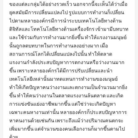
ของแต่ละกลุ่มได้อย่างรวดเร็ว นอกจากนี้จะเห็นได้ว่าเมื่อ
ยุคสมัยมีการเปลี่ยนแปลงไป รูปแบบการทำงานก็เปลี่ยน
ไปตามหลายองค์กรมีการนำระบบเทคโนโลยีทางด้าน
ดิจิทัลและโทคโนโลยีทางด้านเครื่องจักร เข้ามามีบทบาท
และใช้ร่วมกับการทำงานมากยิ่งขึ้น ทำให้แรงงานมนุษย์
นั้นถูกลดบทบาทในการทำงานลงอย่างมาก เมื่อ
สถานการณ์โลกได้เปลี่ยนแปลงไปนั้น ทำให้ตลาด
แรงงานกำลังประสบปัญหาการตกงานหรือว่างงานมาก
ขึ้น เพราะหลายองค์กรได้มีการปรับเปลี่ยนและนำ
เทคโนโลยีเหล่านั้นมาทดแทนการทำงานของมนุษย์
ทำให้เกิดปัญหาคนว่างงานและตกงานเป็นจำนวนมากยิ่ง
ขึ้น ทำให้คนว่างงานในตลาดแรงงานล้นตลาด และเกิด
การแข่งขันแย่งอาชีพมากขึ้น แต่ใช่ว่าจะเกิดปัญหา
เฉพาะคนหางานเท่านั้น หลายองค์กรก็ประสบปัญหาการ
หาคนงานด้วยเช่นกัน เพราะถึงแม้ว่างปริมาณคนตกจะ
เพิ่มมากขึ้น แต่จำนวนของคนเลือกงานก็มากขึ้นตามไป
ด้วย...