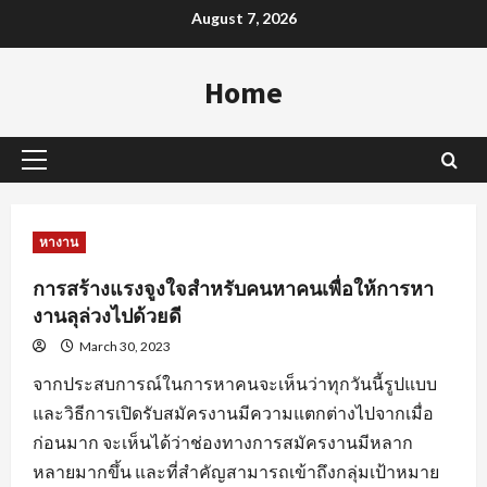
Skip
August 7, 2026
to
content
Home
Primary
Menu
หางาน
การสร้างแรงจูงใจสำหรับคนหาคนเพื่อให้การหา
งานลุล่วงไปด้วยดี
March 30, 2023
จากประสบการณ์ในการหาคนจะเห็นว่าทุกวันนี้รูปแบบ
และวิธีการเปิดรับสมัครงานมีความแตกต่างไปจากเมื่อ
ก่อนมาก จะเห็นได้ว่าช่องทางการสมัครงานมีหลาก
หลายมากขึ้น และที่สำคัญสามารถเข้าถึงกลุ่มเป้าหมาย