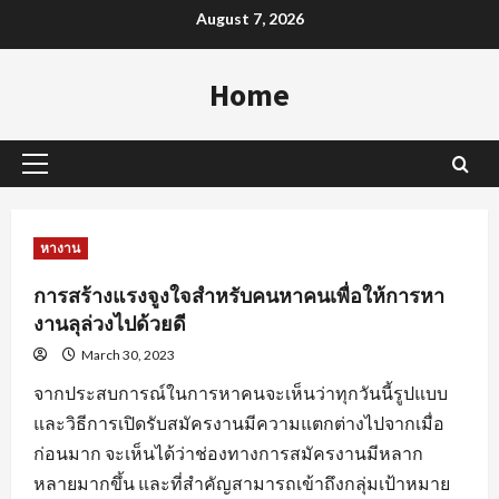
Skip
August 7, 2026
to
content
Home
Primary
Menu
หางาน
การสร้างแรงจูงใจสำหรับคนหาคนเพื่อให้การหา
งานลุล่วงไปด้วยดี
March 30, 2023
จากประสบการณ์ในการหาคนจะเห็นว่าทุกวันนี้รูปแบบ
และวิธีการเปิดรับสมัครงานมีความแตกต่างไปจากเมื่อ
ก่อนมาก จะเห็นได้ว่าช่องทางการสมัครงานมีหลาก
หลายมากขึ้น และที่สำคัญสามารถเข้าถึงกลุ่มเป้าหมาย