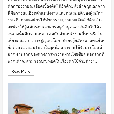
คัดกรองรายละเอียดเบื้องต้นได้อีกด้วย สิ่งสำคัญนอกจาก
นี้คือรายละเอียดตำแหน่งงานและคุณสมบัติของผู้สมัคร
งาน ที่แต่ละองค์กรได้ทำการระบุรายละเอียดไว้ด้านใน
จะช่วยให้ผู้สมัครงานสามารถดูข้อมูลและตัดสินใจได้ว่า
ตนเองนั้นมีความเหมาะสมกับตำแหน่งงานนั้นๆ หรือไม่
เพื่อลดช่องว่างการสูญเสียโอกาสของผู้สมัครงานคนอื่นๆ
อีกด้วย ต้องยอมรับว่าในยุคนี้คนหางานได้รับประโยชน์
มากมาย จากช่องทางการหางานผ่านโซเชียล นอกจากที่
พวกเค้าจะสามารถประหยัดในเรื่องค่าใช้จ่ายต่างๆ...
Read
Read More
more
about
สิ่ง
ที่
ต้อง
คำนึง
ถึง
ใน
การ
หา
งาน
บัญชี