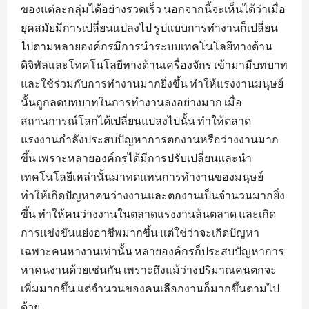
ของแต่ละกลุ่มได้อย่างรวดเร็ว นอกจากนี้จะเห็นได้ว่าเมื่อ
ยุคสมัยมีการเปลี่ยนแปลงไป รูปแบบการทำงานก็เปลี่ยน
ไปตามหลายองค์กรมีการนำระบบเทคโนโลยีทางด้าน
ดิจิทัลและโทคโนโลยีทางด้านเครื่องจักร เข้ามามีบทบาท
และใช้ร่วมกับการทำงานมากยิ่งขึ้น ทำให้แรงงานมนุษย์
นั้นถูกลดบทบาทในการทำงานลงอย่างมาก เมื่อ
สถานการณ์โลกได้เปลี่ยนแปลงไปนั้น ทำให้ตลาด
แรงงานกำลังประสบปัญหาการตกงานหรือว่างงานมาก
ขึ้น เพราะหลายองค์กรได้มีการปรับเปลี่ยนและนำ
เทคโนโลยีเหล่านั้นมาทดแทนการทำงานของมนุษย์
ทำให้เกิดปัญหาคนว่างงานและตกงานเป็นจำนวนมากยิ่ง
ขึ้น ทำให้คนว่างงานในตลาดแรงงานล้นตลาด และเกิด
การแข่งขันแย่งอาชีพมากขึ้น แต่ใช่ว่าจะเกิดปัญหา
เฉพาะคนหางานเท่านั้น หลายองค์กรก็ประสบปัญหาการ
หาคนงานด้วยเช่นกัน เพราะถึงแม้ว่างปริมาณคนตกจะ
เพิ่มมากขึ้น แต่จำนวนของคนเลือกงานก็มากขึ้นตามไป
ด้วย...