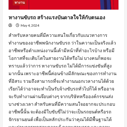
หางาน
หางานขับรถ สร้างแรงบันดาลใจให้กับตนเอง
May 4, 2024
สำหรับหลายคนที่มีความสนใจเกี่ยวกับแนวทางการ
ทำงานของอาชีพพนักงานขับรถ ว่าในความเป็นจริงแล้ว
อาชีพหรือตำแหน่งงานนี้เค้ามีหน้าที่ทำอะไรบ้าง หรือมี
โอกาสที่จะเติบโตในสายงานได้หรือไม่ บางคนก็พอจะ
ทราบแล้วว่าการ หางานขับรถ ไม่ได้มีการแข่งขันที่สูง
มากนั้น เพราะอาชีพนี้ค่อนข้างมีลักษณะของการทำงาน
ที่อิสระ รวมถึงสามารถที่จะทำงานนอกเวลางานได้ด้วย
เรียกได้ว่าอาจจะทำเป็นรับจ้างขับรถทั่วไปก็ได้ หรืออาจ
จะรับทำงานผ่านจ๊อบต่างๆ จากบริษัทหรือองค์กรขนส่ง
บางช่วงเวลา สำหรับคนที่มีความสนใจอยากจะประกอบ
อาชีพนี้นั้น จะต้องมีใบขับขี่ไม่ว่าจะเป็นรถยนต์หรือรถ
จักรยานยนต์ เพื่อเป็นหลักประกันว่าคุณได้มีพื้นฐานได้
และผ่านการทดสอบความรู้ ความสามารถ และความ