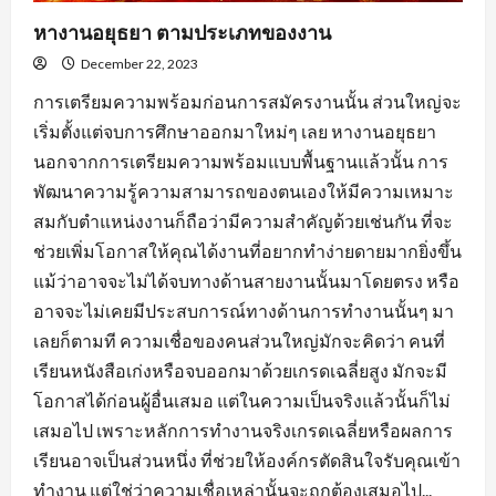
หางานอยุธยา ตามประเภทของงาน
December 22, 2023
การเตรียมความพร้อมก่อนการสมัครงานนั้น ส่วนใหญ่จะ
เริ่มตั้งแต่จบการศึกษาออกมาใหม่ๆ เลย หางานอยุธยา
นอกจากการเตรียมความพร้อมแบบพื้นฐานแล้วนั้น การ
พัฒนาความรู้ความสามารถของตนเองให้มีความเหมาะ
สมกับตำแหน่งงานก็ถือว่ามีความสำคัญด้วยเช่นกัน ที่จะ
ช่วยเพิ่มโอกาสให้คุณได้งานที่อยากทำง่ายดายมากยิ่งขึ้น
แม้ว่าอาจจะไม่ได้จบทางด้านสายงานนั้นมาโดยตรง หรือ
อาจจะไม่เคยมีประสบการณ์ทางด้านการทำงานนั้นๆ มา
เลยก็ตามที ความเชื่อของคนส่วนใหญ่มักจะคิดว่า คนที่
เรียนหนังสือเก่งหรือจบออกมาด้วยเกรดเฉลี่ยสูง มักจะมี
โอกาสได้ก่อนผู้อื่นเสมอ แต่ในความเป็นจริงแล้วนั้นก็ไม่
เสมอไป เพราะหลักการทำงานจริงเกรดเฉลี่ยหรือผลการ
เรียนอาจเป็นส่วนหนึ่ง ที่ช่วยให้องค์กรตัดสินใจรับคุณเข้า
ทำงาน แต่ใช่ว่าความเชื่อเหล่านั้นจะถูกต้องเสมอไป...