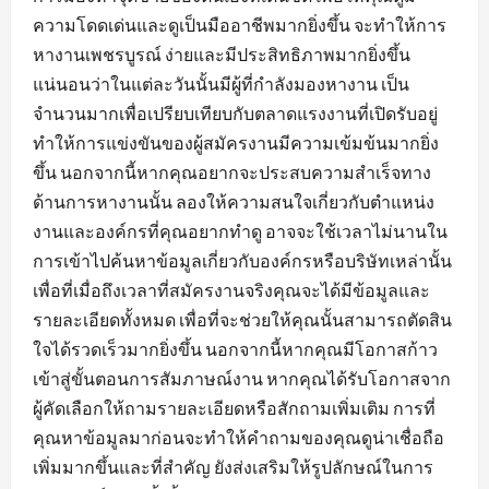
ความโดดเด่นและดูเป็นมืออาชีพมากยิ่งขึ้น จะทำให้การ
หางานเพชรบูรณ์ ง่ายและมีประสิทธิภาพมากยิ่งขึ้น
แน่นอนว่าในแต่ละวันนั้นมีผู้ที่กำลังมองหางาน เป็น
จำนวนมากเพื่อเปรียบเทียบกับตลาดแรงงานที่เปิดรับอยู่
ทำให้การแข่งขันของผู้สมัครงานมีความเข้มข้นมากยิ่ง
ขึ้น นอกจากนี้หากคุณอยากจะประสบความสำเร็จทาง
ด้านการหางานนั้น ลองให้ความสนใจเกี่ยวกับตำแหน่ง
งานและองค์กรที่คุณอยากทำดู อาจจะใช้เวลาไม่นานใน
การเข้าไปค้นหาข้อมูลเกี่ยวกับองค์กรหรือบริษัทเหล่านั้น
เพื่อที่เมื่อถึงเวลาที่สมัครงานจริงคุณจะได้มีข้อมูลและ
รายละเอียดทั้งหมด เพื่อที่จะช่วยให้คุณนั้นสามารถตัดสิน
ใจได้รวดเร็วมากยิ่งขึ้น นอกจากนี้หากคุณมีโอกาสก้าว
เข้าสู่ขั้นตอนการสัมภาษณ์งาน หากคุณได้รับโอกาสจาก
ผู้คัดเลือกให้ถามรายละเอียดหรือสักถามเพิ่มเติม การที่
คุณหาข้อมูลมาก่อนจะทำให้คำถามของคุณดูน่าเชื่อถือ
เพิ่มมากขึ้นและที่สำคัญ ยังส่งเสริมให้รูปลักษณ์ในการ