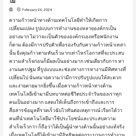
ไม่
February 26, 2024
ความก้าวหน้าทางด้านเทคโนโลยีทำให้เกิดการ
เปลี่ยนแปลง รูปแบบการทำงานของหลายองค์กรเป็น
อย่างมาก ไม่ว่าจะเป็นตัวขององค์กรเองหรือพนักงาน
ก็ตาม ต้องมีการปรับตัวเพื่อรองรับกับความก้าวหน้าเหล่า
นั้น ยิ่งคุณก้าวตามทันเร็วมากเท่าไหร่โอกาสที่จะประสบ
ความสำเร็จก่อนก็มีผลเป็นอย่างมาก เช่นเดียวกับการ หา
งานนครปฐม ที่รูปแบบและช่องทางการหางานมีทิศทางที่
เปลี่ยนไป นั่นหมายความว่ามีการปรับรูปแบบให้สะดวก
และง่ายดายมากยิ่งขึ้น เมื่อความก้าวหน้าทางด้าน
เทคโนโลยีเข้ามามีบทบาทต่อชีวิตประจำวันของเราทุก
คนเป็นอย่างมาก แสดงให้เห็นถึงการเข้าถึงและการ
สื่อสารข้อมูลที่รวดเร็วฉับไวทันต่อเหตุการณ์ เรียกได้ว่า
คนที่นำเทคโนโลยีมาใช้ประโยชน์และประสบความ
สำเร็จเร็วกว่า ก็ถือว่าได้เป็นผู้นำทางด้านนั้นอย่างแท้จริง
เมื่อเทคโนโลยีได้เข้ามามีอิทธิพลต่อกระบวนการทำงาน