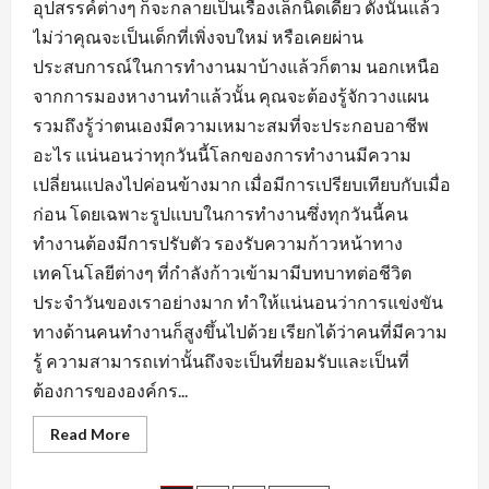
อุปสรรค์ต่างๆ ก็จะกลายเป็นเรื่องเล็กนิดเดียว ดังนั้นแล้ว
ไม่ว่าคุณจะเป็นเด็กที่เพิ่งจบใหม่ หรือเคยผ่าน
ประสบการณ์ในการทำงานมาบ้างแล้วก็ตาม นอกเหนือ
จากการมองหางานทำแล้วนั้น คุณจะต้องรู้จักวางแผน
รวมถึงรู้ว่าตนเองมีความเหมาะสมที่จะประกอบอาชีพ
อะไร แน่นอนว่าทุกวันนี้โลกของการทำงานมีความ
เปลี่ยนแปลงไปค่อนข้างมาก เมื่อมีการเปรียบเทียบกับเมื่อ
ก่อน โดยเฉพาะรูปแบบในการทำงานซึ่งทุกวันนี้คน
ทำงานต้องมีการปรับตัว รองรับความก้าวหน้าทาง
เทคโนโลยีต่างๆ ที่กำลังก้าวเข้ามามีบทบาทต่อชีวิต
ประจำวันของเราอย่างมาก ทำให้แน่นอนว่าการแข่งขัน
ทางด้านคนทำงานก็สูงขึ้นไปด้วย เรียกได้ว่าคนที่มีความ
รู้ ความสามารถเท่านั้นถึงจะเป็นที่ยอมรับและเป็นที่
ต้องการขององค์กร...
Read
Read More
more
about
เตรียม