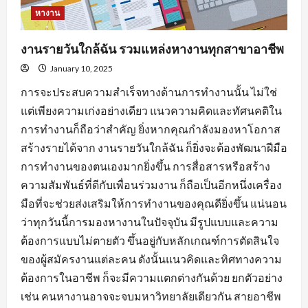
หางาน
งานรายวันใกล้ฉัน รวมแหล่งหางานทุกสาขาอาชีพ
January 10, 2025
การจะประสบความสำเร็จทางด้านการทำงานนั้น ไม่ใช่
แต่เพียงความเก่งอย่างเดียว แนวความคิดและทัศนคติใน
การทำงานก็ถือว่าสำคัญ ยิ่งหากคุณกำลังมองหาโอกาส
สร้างรายได้จาก งานรายวันใกล้ฉัน ก็ยิ่งจะต้องพัฒนาฝีมือ
การทำงานของตนเองมากยิ่งขึ้น การสื่อสารหรือสร้าง
ความสัมพันธ์ที่ดีกับเพื่อนร่วมงาน ก็ถือเป็นอีกหนึ่งเครื่อง
มือที่จะช่วยส่งเสริมให้การทำงานของคุณดียิ่งขึ้น แน่นอน
ว่าทุกวันนี้การมองหางานในปัจจุบัน มีรูปแบบและความ
ต้องการแบบไม่ตายตัว ขึ้นอยู่กับหลักเกณฑ์การตัดสินใจ
ของผู้สมัครงานแต่ละคน ดังนั้นแนวคิดและทิศทางความ
ต้องการในอาชีพ ก็จะมีความแตกต่างกันด้วย ยกตัวอย่าง
เช่น คนหางานอาจจะจบมหาวิทยาลัยเดียวกัน สายอาชีพ