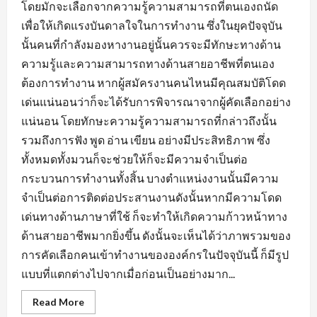
โดยมักจะเลือกจากความรู้ความสามารถที่ตนเองถนัด
เพื่อให้เกิดแรงบันดาลใจในการทำงาน ซึ่งในยุคปัจจุบัน
นั้นคนที่กำลังมองหางานอยู่นั้นควรจะมีทักษะทางด้าน
ความรู้และความสามารถทางด้านสายอาชีพที่ตนเอง
ต้องการทำงาน หากผู้สมัครงานคนไหนมีคุณสมบัติโดด
เด่นแน่นอนว่าก็จะได้รับการพิจารณาจากผู้คัดเลือกอย่าง
แน่นอน โดยทักษะความรู้ความสามารถที่กล่าวถึงนั้น
รวมถึงการฟัง พูด อ่าน เขียน อย่างมีประสิทธิภาพ ซึ่ง
ทั้งหมดทั้งมวนก็จะช่วยให้ก็จะมีความจำเป็นต่อ
กระบวนการทำงานทั้งสิ้น บางตำแหน่งงานนั้นมีความ
จำเป็นต่อการติดต่อประสานงานดังนั้นหากมีความโดด
เด่นทางด้านภาษาที่ใช้ ก็จะทำให้เกิดความก้าวหน้าทาง
ด้านสายอาชีพมากยิ่งขึ้น ดังนั้นจะเห็นได้ว่าภาพรวมของ
การคัดเลือกคนเข้าทำงานขององค์กรในปัจจุบันนี้ ก็มีรูป
แบบที่แตกต่างไปจากเมื่อก่อนเป็นอย่างมาก...
Read
Read More
more