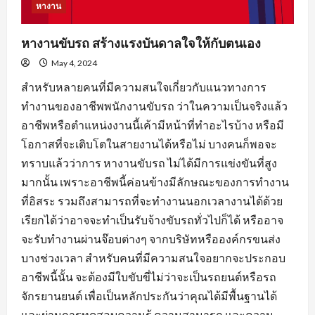
หางาน
หางานขับรถ สร้างแรงบันดาลใจให้กับตนเอง
May 4, 2024
สำหรับหลายคนที่มีความสนใจเกี่ยวกับแนวทางการ
ทำงานของอาชีพพนักงานขับรถ ว่าในความเป็นจริงแล้ว
อาชีพหรือตำแหน่งงานนี้เค้ามีหน้าที่ทำอะไรบ้าง หรือมี
โอกาสที่จะเติบโตในสายงานได้หรือไม่ บางคนก็พอจะ
ทราบแล้วว่าการ หางานขับรถ ไม่ได้มีการแข่งขันที่สูง
มากนั้น เพราะอาชีพนี้ค่อนข้างมีลักษณะของการทำงาน
ที่อิสระ รวมถึงสามารถที่จะทำงานนอกเวลางานได้ด้วย
เรียกได้ว่าอาจจะทำเป็นรับจ้างขับรถทั่วไปก็ได้ หรืออาจ
จะรับทำงานผ่านจ๊อบต่างๆ จากบริษัทหรือองค์กรขนส่ง
บางช่วงเวลา สำหรับคนที่มีความสนใจอยากจะประกอบ
อาชีพนี้นั้น จะต้องมีใบขับขี่ไม่ว่าจะเป็นรถยนต์หรือรถ
จักรยานยนต์ เพื่อเป็นหลักประกันว่าคุณได้มีพื้นฐานได้
และผ่านการทดสอบความรู้ ความสามารถ และความ