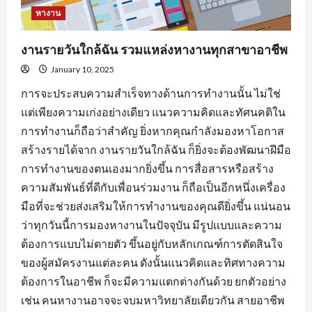
หางาน
งานรายวันใกล้ฉัน รวมแหล่งหางานทุกสาขาอาชีพ
January 10, 2025
การจะประสบความสำเร็จทางด้านการทำงานนั้น ไม่ใช่
แต่เพียงความเก่งอย่างเดียว แนวความคิดและทัศนคติใน
การทำงานก็ถือว่าสำคัญ ยิ่งหากคุณกำลังมองหาโอกาส
สร้างรายได้จาก งานรายวันใกล้ฉัน ก็ยิ่งจะต้องพัฒนาฝีมือ
การทำงานของตนเองมากยิ่งขึ้น การสื่อสารหรือสร้าง
ความสัมพันธ์ที่ดีกับเพื่อนร่วมงาน ก็ถือเป็นอีกหนึ่งเครื่อง
มือที่จะช่วยส่งเสริมให้การทำงานของคุณดียิ่งขึ้น แน่นอน
ว่าทุกวันนี้การมองหางานในปัจจุบัน มีรูปแบบและความ
ต้องการแบบไม่ตายตัว ขึ้นอยู่กับหลักเกณฑ์การตัดสินใจ
ของผู้สมัครงานแต่ละคน ดังนั้นแนวคิดและทิศทางความ
ต้องการในอาชีพ ก็จะมีความแตกต่างกันด้วย ยกตัวอย่าง
เช่น คนหางานอาจจะจบมหาวิทยาลัยเดียวกัน สายอาชีพ