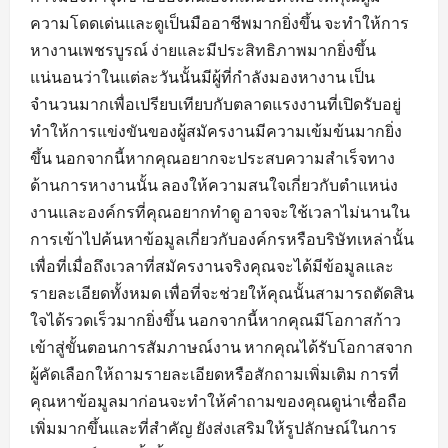
ความโดดเด่นและดูเป็นมืออาชีพมากยิ่งขึ้น จะทำให้การ
หางานเพชรบูรณ์ ง่ายและมีประสิทธิภาพมากยิ่งขึ้น
แน่นอนว่าในแต่ละวันนั้นมีผู้ที่กำลังมองหางาน เป็น
จำนวนมากเพื่อเปรียบเทียบกับตลาดแรงงานที่เปิดรับอยู่
ทำให้การแข่งขันของผู้สมัครงานมีความเข้มข้นมากยิ่ง
ขึ้น นอกจากนี้หากคุณอยากจะประสบความสำเร็จทาง
ด้านการหางานนั้น ลองให้ความสนใจเกี่ยวกับตำแหน่ง
งานและองค์กรที่คุณอยากทำดู อาจจะใช้เวลาไม่นานใน
การเข้าไปค้นหาข้อมูลเกี่ยวกับองค์กรหรือบริษัทเหล่านั้น
เพื่อที่เมื่อถึงเวลาที่สมัครงานจริงคุณจะได้มีข้อมูลและ
รายละเอียดทั้งหมด เพื่อที่จะช่วยให้คุณนั้นสามารถตัดสิน
ใจได้รวดเร็วมากยิ่งขึ้น นอกจากนี้หากคุณมีโอกาสก้าว
เข้าสู่ขั้นตอนการสัมภาษณ์งาน หากคุณได้รับโอกาสจาก
ผู้คัดเลือกให้ถามรายละเอียดหรือสักถามเพิ่มเติม การที่
คุณหาข้อมูลมาก่อนจะทำให้คำถามของคุณดูน่าเชื่อถือ
เพิ่มมากขึ้นและที่สำคัญ ยังส่งเสริมให้รูปลักษณ์ในการ