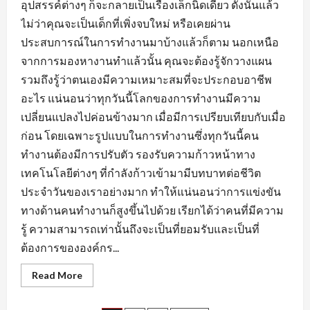
อุปสรรค์ต่างๆ ก็จะกลายเป็นเรื่องเล็กนิดเดียว ดังนั้นแล้ว
ไม่ว่าคุณจะเป็นเด็กที่เพิ่งจบใหม่ หรือเคยผ่าน
ประสบการณ์ในการทำงานมาบ้างแล้วก็ตาม นอกเหนือ
จากการมองหางานทำแล้วนั้น คุณจะต้องรู้จักวางแผน
รวมถึงรู้ว่าตนเองมีความเหมาะสมที่จะประกอบอาชีพ
อะไร แน่นอนว่าทุกวันนี้โลกของการทำงานมีความ
เปลี่ยนแปลงไปค่อนข้างมาก เมื่อมีการเปรียบเทียบกับเมื่อ
ก่อน โดยเฉพาะรูปแบบในการทำงานซึ่งทุกวันนี้คน
ทำงานต้องมีการปรับตัว รองรับความก้าวหน้าทาง
เทคโนโลยีต่างๆ ที่กำลังก้าวเข้ามามีบทบาทต่อชีวิต
ประจำวันของเราอย่างมาก ทำให้แน่นอนว่าการแข่งขัน
ทางด้านคนทำงานก็สูงขึ้นไปด้วย เรียกได้ว่าคนที่มีความ
รู้ ความสามารถเท่านั้นถึงจะเป็นที่ยอมรับและเป็นที่
ต้องการขององค์กร...
Read
Read More
more
about
เตรียม