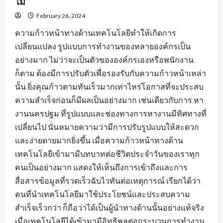
ไม่
February 26, 2024
ความก้าวหน้าทางด้านเทคโนโลยีทำให้เกิดการ
เปลี่ยนแปลง รูปแบบการทำงานของหลายองค์กรเป็น
อย่างมาก ไม่ว่าจะเป็นตัวขององค์กรเองหรือพนักงาน
ก็ตาม ต้องมีการปรับตัวเพื่อรองรับกับความก้าวหน้าเหล่า
นั้น ยิ่งคุณก้าวตามทันเร็วมากเท่าไหร่โอกาสที่จะประสบ
ความสำเร็จก่อนก็มีผลเป็นอย่างมาก เช่นเดียวกับการ หา
งานนครปฐม ที่รูปแบบและช่องทางการหางานมีทิศทางที่
เปลี่ยนไป นั่นหมายความว่ามีการปรับรูปแบบให้สะดวก
และง่ายดายมากยิ่งขึ้น เมื่อความก้าวหน้าทางด้าน
เทคโนโลยีเข้ามามีบทบาทต่อชีวิตประจำวันของเราทุก
คนเป็นอย่างมาก แสดงให้เห็นถึงการเข้าถึงและการ
สื่อสารข้อมูลที่รวดเร็วฉับไวทันต่อเหตุการณ์ เรียกได้ว่า
คนที่นำเทคโนโลยีมาใช้ประโยชน์และประสบความ
สำเร็จเร็วกว่า ก็ถือว่าได้เป็นผู้นำทางด้านนั้นอย่างแท้จริง
เมื่อเทคโนโลยีได้เข้ามามีอิทธิพลต่อกระบวนการทำงาน