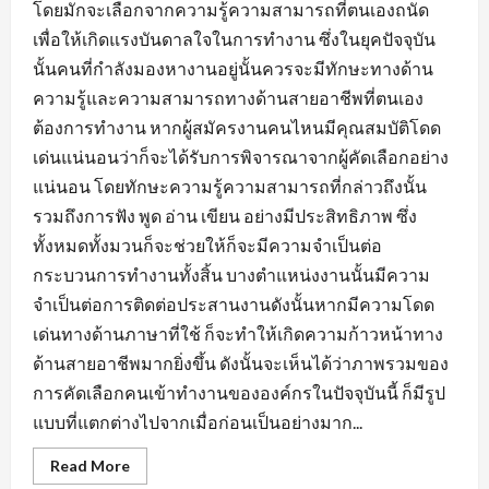
โดยมักจะเลือกจากความรู้ความสามารถที่ตนเองถนัด
เพื่อให้เกิดแรงบันดาลใจในการทำงาน ซึ่งในยุคปัจจุบัน
นั้นคนที่กำลังมองหางานอยู่นั้นควรจะมีทักษะทางด้าน
ความรู้และความสามารถทางด้านสายอาชีพที่ตนเอง
ต้องการทำงาน หากผู้สมัครงานคนไหนมีคุณสมบัติโดด
เด่นแน่นอนว่าก็จะได้รับการพิจารณาจากผู้คัดเลือกอย่าง
แน่นอน โดยทักษะความรู้ความสามารถที่กล่าวถึงนั้น
รวมถึงการฟัง พูด อ่าน เขียน อย่างมีประสิทธิภาพ ซึ่ง
ทั้งหมดทั้งมวนก็จะช่วยให้ก็จะมีความจำเป็นต่อ
กระบวนการทำงานทั้งสิ้น บางตำแหน่งงานนั้นมีความ
จำเป็นต่อการติดต่อประสานงานดังนั้นหากมีความโดด
เด่นทางด้านภาษาที่ใช้ ก็จะทำให้เกิดความก้าวหน้าทาง
ด้านสายอาชีพมากยิ่งขึ้น ดังนั้นจะเห็นได้ว่าภาพรวมของ
การคัดเลือกคนเข้าทำงานขององค์กรในปัจจุบันนี้ ก็มีรูป
แบบที่แตกต่างไปจากเมื่อก่อนเป็นอย่างมาก...
Read
Read More
more