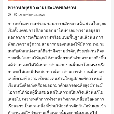
หางานอยุธยา ตามประเภทของงาน
December 22, 2023
การเตรียมความพร้อมก่อนการสมัครงานนั้น ส่วนใหญ่จะ
เริ่มตั้งแต่จบการศึกษาออกมาใหม่ๆ เลย หางานอยุธยา
นอกจากการเตรียมความพร้อมแบบพื้นฐานแล้วนั้น การ
พัฒนาความรู้ความสามารถของตนเองให้มีความเหมาะ
สมกับตำแหน่งงานก็ถือว่ามีความสำคัญด้วยเช่นกัน ที่จะ
ช่วยเพิ่มโอกาสให้คุณได้งานที่อยากทำง่ายดายมากยิ่งขึ้น
แม้ว่าอาจจะไม่ได้จบทางด้านสายงานนั้นมาโดยตรง หรือ
อาจจะไม่เคยมีประสบการณ์ทางด้านการทำงานนั้นๆ มา
เลยก็ตามที ความเชื่อของคนส่วนใหญ่มักจะคิดว่า คนที่
เรียนหนังสือเก่งหรือจบออกมาด้วยเกรดเฉลี่ยสูง มักจะมี
โอกาสได้ก่อนผู้อื่นเสมอ แต่ในความเป็นจริงแล้วนั้นก็ไม่
เสมอไป เพราะหลักการทำงานจริงเกรดเฉลี่ยหรือผลการ
เรียนอาจเป็นส่วนหนึ่ง ที่ช่วยให้องค์กรตัดสินใจรับคุณเข้า
ทำงาน แต่ใช่ว่าความเชื่อเหล่านั้นจะถูกต้องเสมอไป...