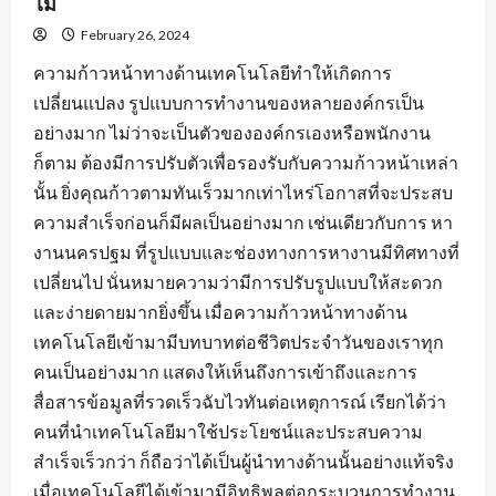
ไม่
February 26, 2024
ความก้าวหน้าทางด้านเทคโนโลยีทำให้เกิดการ
เปลี่ยนแปลง รูปแบบการทำงานของหลายองค์กรเป็น
อย่างมาก ไม่ว่าจะเป็นตัวขององค์กรเองหรือพนักงาน
ก็ตาม ต้องมีการปรับตัวเพื่อรองรับกับความก้าวหน้าเหล่า
นั้น ยิ่งคุณก้าวตามทันเร็วมากเท่าไหร่โอกาสที่จะประสบ
ความสำเร็จก่อนก็มีผลเป็นอย่างมาก เช่นเดียวกับการ หา
งานนครปฐม ที่รูปแบบและช่องทางการหางานมีทิศทางที่
เปลี่ยนไป นั่นหมายความว่ามีการปรับรูปแบบให้สะดวก
และง่ายดายมากยิ่งขึ้น เมื่อความก้าวหน้าทางด้าน
เทคโนโลยีเข้ามามีบทบาทต่อชีวิตประจำวันของเราทุก
คนเป็นอย่างมาก แสดงให้เห็นถึงการเข้าถึงและการ
สื่อสารข้อมูลที่รวดเร็วฉับไวทันต่อเหตุการณ์ เรียกได้ว่า
คนที่นำเทคโนโลยีมาใช้ประโยชน์และประสบความ
สำเร็จเร็วกว่า ก็ถือว่าได้เป็นผู้นำทางด้านนั้นอย่างแท้จริง
เมื่อเทคโนโลยีได้เข้ามามีอิทธิพลต่อกระบวนการทำงาน