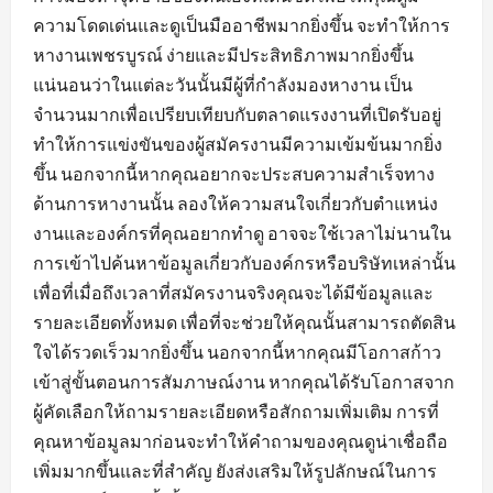
ความโดดเด่นและดูเป็นมืออาชีพมากยิ่งขึ้น จะทำให้การ
หางานเพชรบูรณ์ ง่ายและมีประสิทธิภาพมากยิ่งขึ้น
แน่นอนว่าในแต่ละวันนั้นมีผู้ที่กำลังมองหางาน เป็น
จำนวนมากเพื่อเปรียบเทียบกับตลาดแรงงานที่เปิดรับอยู่
ทำให้การแข่งขันของผู้สมัครงานมีความเข้มข้นมากยิ่ง
ขึ้น นอกจากนี้หากคุณอยากจะประสบความสำเร็จทาง
ด้านการหางานนั้น ลองให้ความสนใจเกี่ยวกับตำแหน่ง
งานและองค์กรที่คุณอยากทำดู อาจจะใช้เวลาไม่นานใน
การเข้าไปค้นหาข้อมูลเกี่ยวกับองค์กรหรือบริษัทเหล่านั้น
เพื่อที่เมื่อถึงเวลาที่สมัครงานจริงคุณจะได้มีข้อมูลและ
รายละเอียดทั้งหมด เพื่อที่จะช่วยให้คุณนั้นสามารถตัดสิน
ใจได้รวดเร็วมากยิ่งขึ้น นอกจากนี้หากคุณมีโอกาสก้าว
เข้าสู่ขั้นตอนการสัมภาษณ์งาน หากคุณได้รับโอกาสจาก
ผู้คัดเลือกให้ถามรายละเอียดหรือสักถามเพิ่มเติม การที่
คุณหาข้อมูลมาก่อนจะทำให้คำถามของคุณดูน่าเชื่อถือ
เพิ่มมากขึ้นและที่สำคัญ ยังส่งเสริมให้รูปลักษณ์ในการ