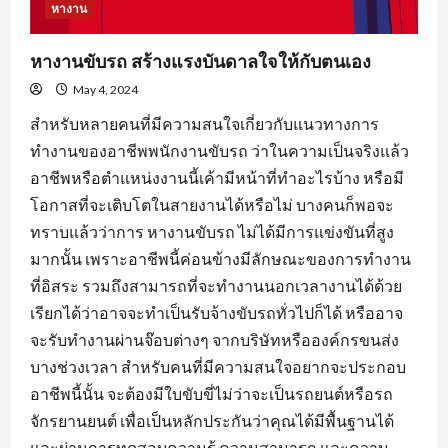
หางาน
หางานขับรถ สร้างแรงบันดาลใจให้กับตนเอง
May 4, 2024
สำหรับหลายคนที่มีความสนใจเกี่ยวกับแนวทางการ
ทำงานของอาชีพพนักงานขับรถ ว่าในความเป็นจริงแล้ว
อาชีพหรือตำแหน่งงานนี้เค้ามีหน้าที่ทำอะไรบ้าง หรือมี
โอกาสที่จะเติบโตในสายงานได้หรือไม่ บางคนก็พอจะ
ทราบแล้วว่าการ หางานขับรถ ไม่ได้มีการแข่งขันที่สูง
มากนั้น เพราะอาชีพนี้ค่อนข้างมีลักษณะของการทำงาน
ที่อิสระ รวมถึงสามารถที่จะทำงานนอกเวลางานได้ด้วย
เรียกได้ว่าอาจจะทำเป็นรับจ้างขับรถทั่วไปก็ได้ หรืออาจ
จะรับทำงานผ่านจ๊อบต่างๆ จากบริษัทหรือองค์กรขนส่ง
บางช่วงเวลา สำหรับคนที่มีความสนใจอยากจะประกอบ
อาชีพนี้นั้น จะต้องมีใบขับขี่ไม่ว่าจะเป็นรถยนต์หรือรถ
จักรยานยนต์ เพื่อเป็นหลักประกันว่าคุณได้มีพื้นฐานได้
และผ่านการทดสอบความรู้ ความสามารถ และความ