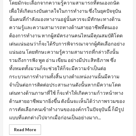
โดยมักจะเลือกจากความรู้ความสามารถที่ตนเองถนัด
เพื่อให้เกิดแรงบันดาลใจในการทำงาน ซึ่งในยุคปัจจุบัน
นั้นคนที่กำลังมองหางานอยู่นั้นควรจะมีทักษะทางด้าน
ความรู้และความสามารถทางด้านสายอาชีพที่ตนเอง
ต้องการทำงาน หากผู้สมัครงานคนไหนมีคุณสมบัติโดด
เด่นแน่นอนว่าก็จะได้รับการพิจารณาจากผู้คัดเลือกอย่าง
แน่นอน โดยทักษะความรู้ความสามารถที่กล่าวถึงนั้น
รวมถึงการฟัง พูด อ่าน เขียน อย่างมีประสิทธิภาพ ซึ่ง
ทั้งหมดทั้งมวนก็จะช่วยให้ก็จะมีความจำเป็นต่อ
กระบวนการทำงานทั้งสิ้น บางตำแหน่งงานนั้นมีความ
จำเป็นต่อการติดต่อประสานงานดังนั้นหากมีความโดด
เด่นทางด้านภาษาที่ใช้ ก็จะทำให้เกิดความก้าวหน้าทาง
ด้านสายอาชีพมากยิ่งขึ้น ดังนั้นจะเห็นได้ว่าภาพรวมของ
การคัดเลือกคนเข้าทำงานขององค์กรในปัจจุบันนี้ ก็มีรูป
แบบที่แตกต่างไปจากเมื่อก่อนเป็นอย่างมาก...
Read
Read More
more