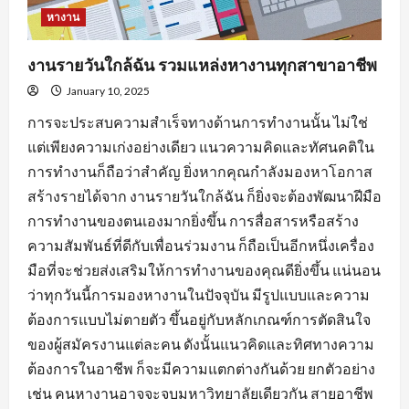
หางาน
งานรายวันใกล้ฉัน รวมแหล่งหางานทุกสาขาอาชีพ
January 10, 2025
การจะประสบความสำเร็จทางด้านการทำงานนั้น ไม่ใช่
แต่เพียงความเก่งอย่างเดียว แนวความคิดและทัศนคติใน
การทำงานก็ถือว่าสำคัญ ยิ่งหากคุณกำลังมองหาโอกาส
สร้างรายได้จาก งานรายวันใกล้ฉัน ก็ยิ่งจะต้องพัฒนาฝีมือ
การทำงานของตนเองมากยิ่งขึ้น การสื่อสารหรือสร้าง
ความสัมพันธ์ที่ดีกับเพื่อนร่วมงาน ก็ถือเป็นอีกหนึ่งเครื่อง
มือที่จะช่วยส่งเสริมให้การทำงานของคุณดียิ่งขึ้น แน่นอน
ว่าทุกวันนี้การมองหางานในปัจจุบัน มีรูปแบบและความ
ต้องการแบบไม่ตายตัว ขึ้นอยู่กับหลักเกณฑ์การตัดสินใจ
ของผู้สมัครงานแต่ละคน ดังนั้นแนวคิดและทิศทางความ
ต้องการในอาชีพ ก็จะมีความแตกต่างกันด้วย ยกตัวอย่าง
เช่น คนหางานอาจจะจบมหาวิทยาลัยเดียวกัน สายอาชีพ