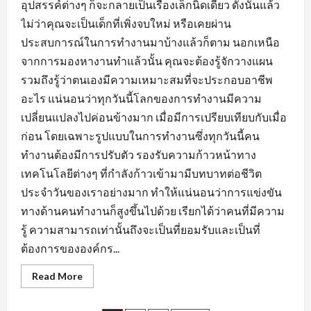
อุปสรรค์ต่างๆ ก็จะกลายเป็นเรื่องเล็กนิดเดียว ดังนั้นแล้ว
ไม่ว่าคุณจะเป็นเด็กที่เพิ่งจบใหม่ หรือเคยผ่าน
ประสบการณ์ในการทำงานมาบ้างแล้วก็ตาม นอกเหนือ
จากการมองหางานทำแล้วนั้น คุณจะต้องรู้จักวางแผน
รวมถึงรู้ว่าตนเองมีความเหมาะสมที่จะประกอบอาชีพ
อะไร แน่นอนว่าทุกวันนี้โลกของการทำงานมีความ
เปลี่ยนแปลงไปค่อนข้างมาก เมื่อมีการเปรียบเทียบกับเมื่อ
ก่อน โดยเฉพาะรูปแบบในการทำงานซึ่งทุกวันนี้คน
ทำงานต้องมีการปรับตัว รองรับความก้าวหน้าทาง
เทคโนโลยีต่างๆ ที่กำลังก้าวเข้ามามีบทบาทต่อชีวิต
ประจำวันของเราอย่างมาก ทำให้แน่นอนว่าการแข่งขัน
ทางด้านคนทำงานก็สูงขึ้นไปด้วย เรียกได้ว่าคนที่มีความ
รู้ ความสามารถเท่านั้นถึงจะเป็นที่ยอมรับและเป็นที่
ต้องการขององค์กร...
Read
Read More
more
about
เตรียม