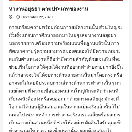
หางานอยุธยา ตามประเภทของงาน
December 22, 2023
การเตรียมความพร้อมก่อนการสมัครงานนั้น ส่วนใหญ่จะ
เริ่มตั้งแต่จบการศึกษาออกมาใหม่ๆ เลย หางานอยุธยา
นอกจากการเตรียมความพร้อมแบบพื้นฐานแล้วนั้น การ
พัฒนาความรู้ความสามารถของตนเองให้มีความเหมาะ
สมกับตำแหน่งงานก็ถือว่ามีความสำคัญด้วยเช่นกัน ที่จะ
ช่วยเพิ่มโอกาสให้คุณได้งานที่อยากทำง่ายดายมากยิ่งขึ้น
แม้ว่าอาจจะไม่ได้จบทางด้านสายงานนั้นมาโดยตรง หรือ
อาจจะไม่เคยมีประสบการณ์ทางด้านการทำงานนั้นๆ มา
เลยก็ตามที ความเชื่อของคนส่วนใหญ่มักจะคิดว่า คนที่
เรียนหนังสือเก่งหรือจบออกมาด้วยเกรดเฉลี่ยสูง มักจะมี
โอกาสได้ก่อนผู้อื่นเสมอ แต่ในความเป็นจริงแล้วนั้นก็ไม่
เสมอไป เพราะหลักการทำงานจริงเกรดเฉลี่ยหรือผลการ
เรียนอาจเป็นส่วนหนึ่ง ที่ช่วยให้องค์กรตัดสินใจรับคุณเข้า
ทำงาน แต่ใช่ว่าความเชื่อเหล่านั้นจะถูกต้องเสมอไป...