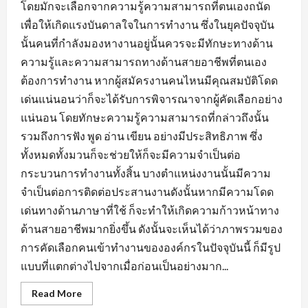
โดยมักจะเลือกจากความรู้ความสามารถที่ตนเองถนัด
เพื่อให้เกิดแรงบันดาลใจในการทำงาน ซึ่งในยุคปัจจุบัน
นั้นคนที่กำลังมองหางานอยู่นั้นควรจะมีทักษะทางด้าน
ความรู้และความสามารถทางด้านสายอาชีพที่ตนเอง
ต้องการทำงาน หากผู้สมัครงานคนไหนมีคุณสมบัติโดด
เด่นแน่นอนว่าก็จะได้รับการพิจารณาจากผู้คัดเลือกอย่าง
แน่นอน โดยทักษะความรู้ความสามารถที่กล่าวถึงนั้น
รวมถึงการฟัง พูด อ่าน เขียน อย่างมีประสิทธิภาพ ซึ่ง
ทั้งหมดทั้งมวนก็จะช่วยให้ก็จะมีความจำเป็นต่อ
กระบวนการทำงานทั้งสิ้น บางตำแหน่งงานนั้นมีความ
จำเป็นต่อการติดต่อประสานงานดังนั้นหากมีความโดด
เด่นทางด้านภาษาที่ใช้ ก็จะทำให้เกิดความก้าวหน้าทาง
ด้านสายอาชีพมากยิ่งขึ้น ดังนั้นจะเห็นได้ว่าภาพรวมของ
การคัดเลือกคนเข้าทำงานขององค์กรในปัจจุบันนี้ ก็มีรูป
แบบที่แตกต่างไปจากเมื่อก่อนเป็นอย่างมาก...
Read
Read More
more