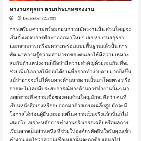
หางานอยุธยา ตามประเภทของงาน
December 22, 2023
การเตรียมความพร้อมก่อนการสมัครงานนั้น ส่วนใหญ่จะ
เริ่มตั้งแต่จบการศึกษาออกมาใหม่ๆ เลย หางานอยุธยา
นอกจากการเตรียมความพร้อมแบบพื้นฐานแล้วนั้น การ
พัฒนาความรู้ความสามารถของตนเองให้มีความเหมาะ
สมกับตำแหน่งงานก็ถือว่ามีความสำคัญด้วยเช่นกัน ที่จะ
ช่วยเพิ่มโอกาสให้คุณได้งานที่อยากทำง่ายดายมากยิ่งขึ้น
แม้ว่าอาจจะไม่ได้จบทางด้านสายงานนั้นมาโดยตรง หรือ
อาจจะไม่เคยมีประสบการณ์ทางด้านการทำงานนั้นๆ มา
เลยก็ตามที ความเชื่อของคนส่วนใหญ่มักจะคิดว่า คนที่
เรียนหนังสือเก่งหรือจบออกมาด้วยเกรดเฉลี่ยสูง มักจะมี
โอกาสได้ก่อนผู้อื่นเสมอ แต่ในความเป็นจริงแล้วนั้นก็ไม่
เสมอไป เพราะหลักการทำงานจริงเกรดเฉลี่ยหรือผลการ
เรียนอาจเป็นส่วนหนึ่ง ที่ช่วยให้องค์กรตัดสินใจรับคุณเข้า
ทำงาน แต่ใช่ว่าความเชื่อเหล่านั้นจะถูกต้องเสมอไป...