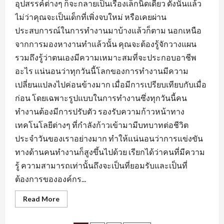
อุปสรรค์ต่างๆ ก็จะกลายเป็นเรื่องเล็กนิดเดียว ดังนั้นแล้ว
ไม่ว่าคุณจะเป็นเด็กที่เพิ่งจบใหม่ หรือเคยผ่าน
ประสบการณ์ในการทำงานมาบ้างแล้วก็ตาม นอกเหนือ
จากการมองหางานทำแล้วนั้น คุณจะต้องรู้จักวางแผน
รวมถึงรู้ว่าตนเองมีความเหมาะสมที่จะประกอบอาชีพ
อะไร แน่นอนว่าทุกวันนี้โลกของการทำงานมีความ
เปลี่ยนแปลงไปค่อนข้างมาก เมื่อมีการเปรียบเทียบกับเมื่อ
ก่อน โดยเฉพาะรูปแบบในการทำงานซึ่งทุกวันนี้คน
ทำงานต้องมีการปรับตัว รองรับความก้าวหน้าทาง
เทคโนโลยีต่างๆ ที่กำลังก้าวเข้ามามีบทบาทต่อชีวิต
ประจำวันของเราอย่างมาก ทำให้แน่นอนว่าการแข่งขัน
ทางด้านคนทำงานก็สูงขึ้นไปด้วย เรียกได้ว่าคนที่มีความ
รู้ ความสามารถเท่านั้นถึงจะเป็นที่ยอมรับและเป็นที่
ต้องการขององค์กร...
Read
Read More
more
about
เตรียม