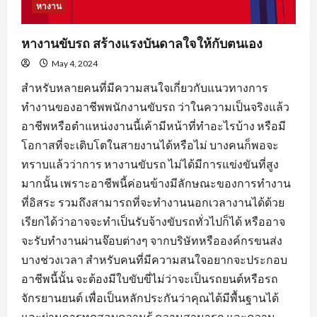
หางาน
หางานขับรถ สร้างแรงบันดาลใจให้กับตนเอง
May 4, 2024
สำหรับหลายคนที่มีความสนใจเกี่ยวกับแนวทางการ
ทำงานของอาชีพพนักงานขับรถ ว่าในความเป็นจริงแล้ว
อาชีพหรือตำแหน่งงานนี้เค้ามีหน้าที่ทำอะไรบ้าง หรือมี
โอกาสที่จะเติบโตในสายงานได้หรือไม่ บางคนก็พอจะ
ทราบแล้วว่าการ หางานขับรถ ไม่ได้มีการแข่งขันที่สูง
มากนั้น เพราะอาชีพนี้ค่อนข้างมีลักษณะของการทำงาน
ที่อิสระ รวมถึงสามารถที่จะทำงานนอกเวลางานได้ด้วย
เรียกได้ว่าอาจจะทำเป็นรับจ้างขับรถทั่วไปก็ได้ หรืออาจ
จะรับทำงานผ่านจ๊อบต่างๆ จากบริษัทหรือองค์กรขนส่ง
บางช่วงเวลา สำหรับคนที่มีความสนใจอยากจะประกอบ
อาชีพนี้นั้น จะต้องมีใบขับขี่ไม่ว่าจะเป็นรถยนต์หรือรถ
จักรยานยนต์ เพื่อเป็นหลักประกันว่าคุณได้มีพื้นฐานได้
และผ่านการทดสอบความรู้ ความสามารถ และความ