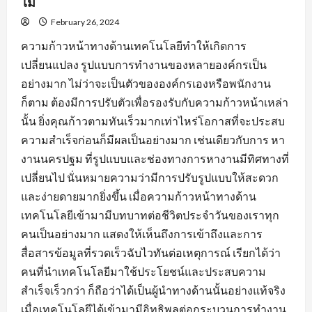
ไม่
February 26, 2024
ความก้าวหน้าทางด้านเทคโนโลยีทำให้เกิดการ
เปลี่ยนแปลง รูปแบบการทำงานของหลายองค์กรเป็น
อย่างมาก ไม่ว่าจะเป็นตัวขององค์กรเองหรือพนักงาน
ก็ตาม ต้องมีการปรับตัวเพื่อรองรับกับความก้าวหน้าเหล่า
นั้น ยิ่งคุณก้าวตามทันเร็วมากเท่าไหร่โอกาสที่จะประสบ
ความสำเร็จก่อนก็มีผลเป็นอย่างมาก เช่นเดียวกับการ หา
งานนครปฐม ที่รูปแบบและช่องทางการหางานมีทิศทางที่
เปลี่ยนไป นั่นหมายความว่ามีการปรับรูปแบบให้สะดวก
และง่ายดายมากยิ่งขึ้น เมื่อความก้าวหน้าทางด้าน
เทคโนโลยีเข้ามามีบทบาทต่อชีวิตประจำวันของเราทุก
คนเป็นอย่างมาก แสดงให้เห็นถึงการเข้าถึงและการ
สื่อสารข้อมูลที่รวดเร็วฉับไวทันต่อเหตุการณ์ เรียกได้ว่า
คนที่นำเทคโนโลยีมาใช้ประโยชน์และประสบความ
สำเร็จเร็วกว่า ก็ถือว่าได้เป็นผู้นำทางด้านนั้นอย่างแท้จริง
เมื่อเทคโนโลยีได้เข้ามามีอิทธิพลต่อกระบวนการทำงาน