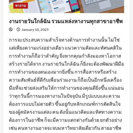
หางาน
งานรายวันใกล้ฉัน รวมแหล่งหางานทุกสาขาอาชีพ
January 10, 2025
การจะประสบความสำเร็จทางด้านการทำงานนั้น ไม่ใช่
แต่เพียงความเก่งอย่างเดียว แนวความคิดและทัศนคติใน
การทำงานก็ถือว่าสำคัญ ยิ่งหากคุณกำลังมองหาโอกาส
สร้างรายได้จาก งานรายวันใกล้ฉัน ก็ยิ่งจะต้องพัฒนาฝีมือ
การทำงานของตนเองมากยิ่งขึ้น การสื่อสารหรือสร้าง
ความสัมพันธ์ที่ดีกับเพื่อนร่วมงาน ก็ถือเป็นอีกหนึ่งเครื่อง
มือที่จะช่วยส่งเสริมให้การทำงานของคุณดียิ่งขึ้น แน่นอน
ว่าทุกวันนี้การมองหางานในปัจจุบัน มีรูปแบบและความ
ต้องการแบบไม่ตายตัว ขึ้นอยู่กับหลักเกณฑ์การตัดสินใจ
ของผู้สมัครงานแต่ละคน ดังนั้นแนวคิดและทิศทางความ
ต้องการในอาชีพ ก็จะมีความแตกต่างกันด้วย ยกตัวอย่าง
เช่น คนหางานอาจจะจบมหาวิทยาลัยเดียวกัน สายอาชีพ