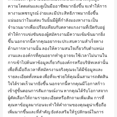
ความโดดเด่นและดูเป็นมืออาชีพมากยิ่งขึ้น จะทำให้การ
หางานเพชรบูรณ์ ง่ายและมีประสิทธิภาพมากยิ่งขึ้น
แน่นอนว่าในแต่ละวันนั้นมีผู้ที่กำลังมองหางาน เป็น
จำนวนมากเพื่อเปรียบเทียบกับตลาดแรงงานที่เปิดรับอยู่
ทำให้การแข่งขันของผู้สมัครงานมีความเข้มข้นมากยิ่ง
ขึ้น นอกจากนี้หากคุณอยากจะประสบความสำเร็จทาง
ด้านการหางานนั้น ลองให้ความสนใจเกี่ยวกับตำแหน่ง
งานและองค์กรที่คุณอยากทำดู อาจจะใช้เวลาไม่นานใน
การเข้าไปค้นหาข้อมูลเกี่ยวกับองค์กรหรือบริษัทเหล่านั้น
เพื่อที่เมื่อถึงเวลาที่สมัครงานจริงคุณจะได้มีข้อมูลและ
รายละเอียดทั้งหมด เพื่อที่จะช่วยให้คุณนั้นสามารถตัดสิน
ใจได้รวดเร็วมากยิ่งขึ้น นอกจากนี้หากคุณมีโอกาสก้าว
เข้าสู่ขั้นตอนการสัมภาษณ์งาน หากคุณได้รับโอกาสจาก
ผู้คัดเลือกให้ถามรายละเอียดหรือสักถามเพิ่มเติม การที่
คุณหาข้อมูลมาก่อนจะทำให้คำถามของคุณดูน่าเชื่อถือ
เพิ่มมากขึ้นและที่สำคัญ ยังส่งเสริมให้รูปลักษณ์ในการ