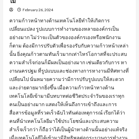
ไม่
February 26, 2024
ความก้าวหน้าทางด้านเทคโนโลยีทำให้เกิดการ
เปลี่ยนแปลง รูปแบบการทำงานของหลายองค์กรเป็น
อย่างมาก ไม่ว่าจะเป็นตัวขององค์กรเองหรือพนักงาน
ก็ตาม ต้องมีการปรับตัวเพื่อรองรับกับความก้าวหน้าเหล่า
นั้น ยิ่งคุณก้าวตามทันเร็วมากเท่าไหร่โอกาสที่จะประสบ
ความสำเร็จก่อนก็มีผลเป็นอย่างมาก เช่นเดียวกับการ หา
งานนครปฐม ที่รูปแบบและช่องทางการหางานมีทิศทางที่
เปลี่ยนไป นั่นหมายความว่ามีการปรับรูปแบบให้สะดวก
และง่ายดายมากยิ่งขึ้น เมื่อความก้าวหน้าทางด้าน
เทคโนโลยีเข้ามามีบทบาทต่อชีวิตประจำวันของเราทุก
คนเป็นอย่างมาก แสดงให้เห็นถึงการเข้าถึงและการ
สื่อสารข้อมูลที่รวดเร็วฉับไวทันต่อเหตุการณ์ เรียกได้ว่า
คนที่นำเทคโนโลยีมาใช้ประโยชน์และประสบความ
สำเร็จเร็วกว่า ก็ถือว่าได้เป็นผู้นำทางด้านนั้นอย่างแท้จริง
เมื่อเทคโนโลยีได้เข้ามามีอิทธิพลต่อกระบวนการทำงาน