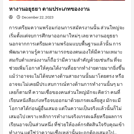
หางานอยุธยา ตามประเภทของงาน
December 22, 2023
การเตรียมความพร้อมก่อนการสมัครงานนั้น ส่วนใหญ่จะ
เริ่มตั้งแต่จบการศึกษาออกมาใหม่ๆ เลย หางานอยุธยา
นอกจากการเตรียมความพร้อมแบบพื้นฐานแล้วนั้น การ
พัฒนาความรู้ความสามารถของตนเองให้มีความเหมาะ
สมกับตำแหน่งงานก็ถือว่ามีความสำคัญด้วยเช่นกัน ที่จะ
ช่วยเพิ่มโอกาสให้คุณได้งานที่อยากทำง่ายดายมากยิ่งขึ้น
แม้ว่าอาจจะไม่ได้จบทางด้านสายงานนั้นมาโดยตรง หรือ
อาจจะไม่เคยมีประสบการณ์ทางด้านการทำงานนั้นๆ มา
เลยก็ตามที ความเชื่อของคนส่วนใหญ่มักจะคิดว่า คนที่
เรียนหนังสือเก่งหรือจบออกมาด้วยเกรดเฉลี่ยสูง มักจะมี
โอกาสได้ก่อนผู้อื่นเสมอ แต่ในความเป็นจริงแล้วนั้นก็ไม่
เสมอไป เพราะหลักการทำงานจริงเกรดเฉลี่ยหรือผลการ
เรียนอาจเป็นส่วนหนึ่ง ที่ช่วยให้องค์กรตัดสินใจรับคุณเข้า
ทำงาน แต่ใช่ว่าความเชื่อเหล่านั้นจะถูกต้องเสมอไป...