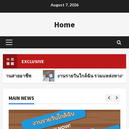
Skip
August 7, 2026
to
content
Home
Primary
Menu
EXCLUSIVE
ีพ
งานรายวันใกล้ฉัน รวมแหล่งหางานทุกสาขาอาชีพ
MAIN NEWS