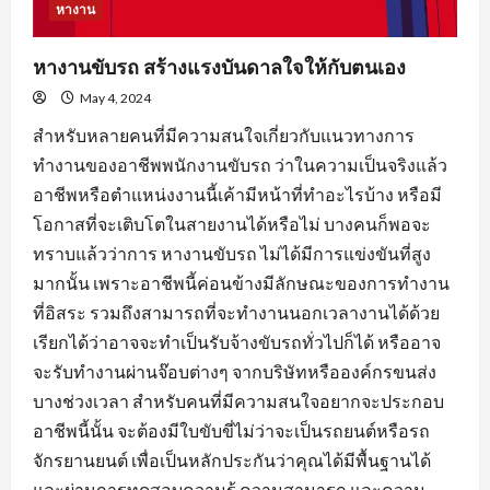
หางาน
หางานขับรถ สร้างแรงบันดาลใจให้กับตนเอง
May 4, 2024
สำหรับหลายคนที่มีความสนใจเกี่ยวกับแนวทางการ
ทำงานของอาชีพพนักงานขับรถ ว่าในความเป็นจริงแล้ว
อาชีพหรือตำแหน่งงานนี้เค้ามีหน้าที่ทำอะไรบ้าง หรือมี
โอกาสที่จะเติบโตในสายงานได้หรือไม่ บางคนก็พอจะ
ทราบแล้วว่าการ หางานขับรถ ไม่ได้มีการแข่งขันที่สูง
มากนั้น เพราะอาชีพนี้ค่อนข้างมีลักษณะของการทำงาน
ที่อิสระ รวมถึงสามารถที่จะทำงานนอกเวลางานได้ด้วย
เรียกได้ว่าอาจจะทำเป็นรับจ้างขับรถทั่วไปก็ได้ หรืออาจ
จะรับทำงานผ่านจ๊อบต่างๆ จากบริษัทหรือองค์กรขนส่ง
บางช่วงเวลา สำหรับคนที่มีความสนใจอยากจะประกอบ
อาชีพนี้นั้น จะต้องมีใบขับขี่ไม่ว่าจะเป็นรถยนต์หรือรถ
จักรยานยนต์ เพื่อเป็นหลักประกันว่าคุณได้มีพื้นฐานได้
และผ่านการทดสอบความรู้ ความสามารถ และความ