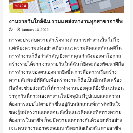
หางาน
งานรายวันใกล้ฉัน รวมแหล่งหางานทุกสาขาอาชีพ
January 10, 2025
การจะประสบความสำเร็จทางด้านการทำงานนั้น ไม่ใช่
แต่เพียงความเก่งอย่างเดียว แนวความคิดและทัศนคติใน
การทำงานก็ถือว่าสำคัญ ยิ่งหากคุณกำลังมองหาโอกาส
สร้างรายได้จาก งานรายวันใกล้ฉัน ก็ยิ่งจะต้องพัฒนาฝีมือ
การทำงานของตนเองมากยิ่งขึ้น การสื่อสารหรือสร้าง
ความสัมพันธ์ที่ดีกับเพื่อนร่วมงาน ก็ถือเป็นอีกหนึ่งเครื่อง
มือที่จะช่วยส่งเสริมให้การทำงานของคุณดียิ่งขึ้น แน่นอน
ว่าทุกวันนี้การมองหางานในปัจจุบัน มีรูปแบบและความ
ต้องการแบบไม่ตายตัว ขึ้นอยู่กับหลักเกณฑ์การตัดสินใจ
ของผู้สมัครงานแต่ละคน ดังนั้นแนวคิดและทิศทางความ
ต้องการในอาชีพ ก็จะมีความแตกต่างกันด้วย ยกตัวอย่าง
เช่น คนหางานอาจจะจบมหาวิทยาลัยเดียวกัน สายอาชีพ