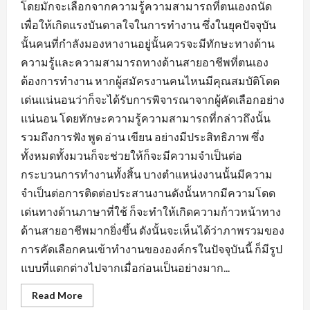
โดยมักจะเลือกจากความรู้ความสามารถที่ตนเองถนัด
เพื่อให้เกิดแรงบันดาลใจในการทำงาน ซึ่งในยุคปัจจุบัน
นั้นคนที่กำลังมองหางานอยู่นั้นควรจะมีทักษะทางด้าน
ความรู้และความสามารถทางด้านสายอาชีพที่ตนเอง
ต้องการทำงาน หากผู้สมัครงานคนไหนมีคุณสมบัติโดด
เด่นแน่นอนว่าก็จะได้รับการพิจารณาจากผู้คัดเลือกอย่าง
แน่นอน โดยทักษะความรู้ความสามารถที่กล่าวถึงนั้น
รวมถึงการฟัง พูด อ่าน เขียน อย่างมีประสิทธิภาพ ซึ่ง
ทั้งหมดทั้งมวนก็จะช่วยให้ก็จะมีความจำเป็นต่อ
กระบวนการทำงานทั้งสิ้น บางตำแหน่งงานนั้นมีความ
จำเป็นต่อการติดต่อประสานงานดังนั้นหากมีความโดด
เด่นทางด้านภาษาที่ใช้ ก็จะทำให้เกิดความก้าวหน้าทาง
ด้านสายอาชีพมากยิ่งขึ้น ดังนั้นจะเห็นได้ว่าภาพรวมของ
การคัดเลือกคนเข้าทำงานขององค์กรในปัจจุบันนี้ ก็มีรูป
แบบที่แตกต่างไปจากเมื่อก่อนเป็นอย่างมาก...
Read
Read More
more