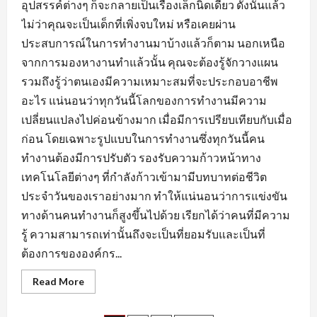
อุปสรรค์ต่างๆ ก็จะกลายเป็นเรื่องเล็กนิดเดียว ดังนั้นแล้ว
ไม่ว่าคุณจะเป็นเด็กที่เพิ่งจบใหม่ หรือเคยผ่าน
ประสบการณ์ในการทำงานมาบ้างแล้วก็ตาม นอกเหนือ
จากการมองหางานทำแล้วนั้น คุณจะต้องรู้จักวางแผน
รวมถึงรู้ว่าตนเองมีความเหมาะสมที่จะประกอบอาชีพ
อะไร แน่นอนว่าทุกวันนี้โลกของการทำงานมีความ
เปลี่ยนแปลงไปค่อนข้างมาก เมื่อมีการเปรียบเทียบกับเมื่อ
ก่อน โดยเฉพาะรูปแบบในการทำงานซึ่งทุกวันนี้คน
ทำงานต้องมีการปรับตัว รองรับความก้าวหน้าทาง
เทคโนโลยีต่างๆ ที่กำลังก้าวเข้ามามีบทบาทต่อชีวิต
ประจำวันของเราอย่างมาก ทำให้แน่นอนว่าการแข่งขัน
ทางด้านคนทำงานก็สูงขึ้นไปด้วย เรียกได้ว่าคนที่มีความ
รู้ ความสามารถเท่านั้นถึงจะเป็นที่ยอมรับและเป็นที่
ต้องการขององค์กร...
Read
Read More
more
about
เตรียม