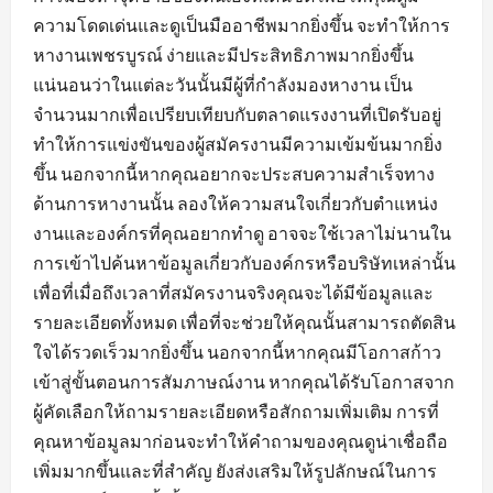
ความโดดเด่นและดูเป็นมืออาชีพมากยิ่งขึ้น จะทำให้การ
หางานเพชรบูรณ์ ง่ายและมีประสิทธิภาพมากยิ่งขึ้น
แน่นอนว่าในแต่ละวันนั้นมีผู้ที่กำลังมองหางาน เป็น
จำนวนมากเพื่อเปรียบเทียบกับตลาดแรงงานที่เปิดรับอยู่
ทำให้การแข่งขันของผู้สมัครงานมีความเข้มข้นมากยิ่ง
ขึ้น นอกจากนี้หากคุณอยากจะประสบความสำเร็จทาง
ด้านการหางานนั้น ลองให้ความสนใจเกี่ยวกับตำแหน่ง
งานและองค์กรที่คุณอยากทำดู อาจจะใช้เวลาไม่นานใน
การเข้าไปค้นหาข้อมูลเกี่ยวกับองค์กรหรือบริษัทเหล่านั้น
เพื่อที่เมื่อถึงเวลาที่สมัครงานจริงคุณจะได้มีข้อมูลและ
รายละเอียดทั้งหมด เพื่อที่จะช่วยให้คุณนั้นสามารถตัดสิน
ใจได้รวดเร็วมากยิ่งขึ้น นอกจากนี้หากคุณมีโอกาสก้าว
เข้าสู่ขั้นตอนการสัมภาษณ์งาน หากคุณได้รับโอกาสจาก
ผู้คัดเลือกให้ถามรายละเอียดหรือสักถามเพิ่มเติม การที่
คุณหาข้อมูลมาก่อนจะทำให้คำถามของคุณดูน่าเชื่อถือ
เพิ่มมากขึ้นและที่สำคัญ ยังส่งเสริมให้รูปลักษณ์ในการ