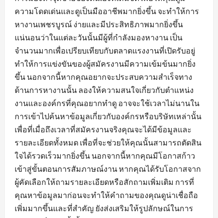
ความโดดเด่นและดูเป็นมืออาชีพมากยิ่งขึ้น จะทำให้การ
หางานเพชรบูรณ์ ง่ายและมีประสิทธิภาพมากยิ่งขึ้น
แน่นอนว่าในแต่ละวันนั้นมีผู้ที่กำลังมองหางาน เป็น
จำนวนมากเพื่อเปรียบเทียบกับตลาดแรงงานที่เปิดรับอยู่
ทำให้การแข่งขันของผู้สมัครงานมีความเข้มข้นมากยิ่ง
ขึ้น นอกจากนี้หากคุณอยากจะประสบความสำเร็จทาง
ด้านการหางานนั้น ลองให้ความสนใจเกี่ยวกับตำแหน่ง
งานและองค์กรที่คุณอยากทำดู อาจจะใช้เวลาไม่นานใน
การเข้าไปค้นหาข้อมูลเกี่ยวกับองค์กรหรือบริษัทเหล่านั้น
เพื่อที่เมื่อถึงเวลาที่สมัครงานจริงคุณจะได้มีข้อมูลและ
รายละเอียดทั้งหมด เพื่อที่จะช่วยให้คุณนั้นสามารถตัดสิน
ใจได้รวดเร็วมากยิ่งขึ้น นอกจากนี้หากคุณมีโอกาสก้าว
เข้าสู่ขั้นตอนการสัมภาษณ์งาน หากคุณได้รับโอกาสจาก
ผู้คัดเลือกให้ถามรายละเอียดหรือสักถามเพิ่มเติม การที่
คุณหาข้อมูลมาก่อนจะทำให้คำถามของคุณดูน่าเชื่อถือ
เพิ่มมากขึ้นและที่สำคัญ ยังส่งเสริมให้รูปลักษณ์ในการ