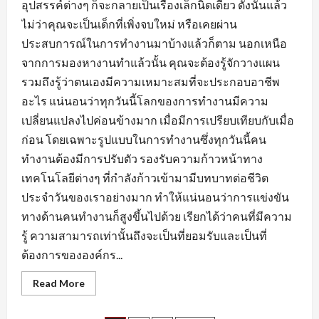
อุปสรรค์ต่างๆ ก็จะกลายเป็นเรื่องเล็กนิดเดียว ดังนั้นแล้ว
ไม่ว่าคุณจะเป็นเด็กที่เพิ่งจบใหม่ หรือเคยผ่าน
ประสบการณ์ในการทำงานมาบ้างแล้วก็ตาม นอกเหนือ
จากการมองหางานทำแล้วนั้น คุณจะต้องรู้จักวางแผน
รวมถึงรู้ว่าตนเองมีความเหมาะสมที่จะประกอบอาชีพ
อะไร แน่นอนว่าทุกวันนี้โลกของการทำงานมีความ
เปลี่ยนแปลงไปค่อนข้างมาก เมื่อมีการเปรียบเทียบกับเมื่อ
ก่อน โดยเฉพาะรูปแบบในการทำงานซึ่งทุกวันนี้คน
ทำงานต้องมีการปรับตัว รองรับความก้าวหน้าทาง
เทคโนโลยีต่างๆ ที่กำลังก้าวเข้ามามีบทบาทต่อชีวิต
ประจำวันของเราอย่างมาก ทำให้แน่นอนว่าการแข่งขัน
ทางด้านคนทำงานก็สูงขึ้นไปด้วย เรียกได้ว่าคนที่มีความ
รู้ ความสามารถเท่านั้นถึงจะเป็นที่ยอมรับและเป็นที่
ต้องการขององค์กร...
Read
Read More
more
about
เตรียม