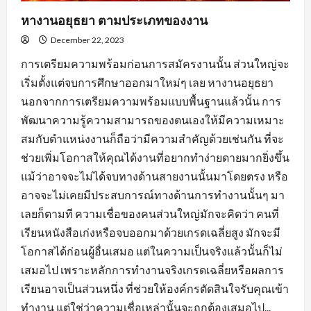
หางานอยุธยา ตามประเภทของงาน
December 22, 2023
การเตรียมความพร้อมก่อนการสมัครงานนั้น ส่วนใหญ่จะ
เริ่มตั้งแต่จบการศึกษาออกมาใหม่ๆ เลย หางานอยุธยา
นอกจากการเตรียมความพร้อมแบบพื้นฐานแล้วนั้น การ
พัฒนาความรู้ความสามารถของตนเองให้มีความเหมาะ
สมกับตำแหน่งงานก็ถือว่ามีความสำคัญด้วยเช่นกัน ที่จะ
ช่วยเพิ่มโอกาสให้คุณได้งานที่อยากทำง่ายดายมากยิ่งขึ้น
แม้ว่าอาจจะไม่ได้จบทางด้านสายงานนั้นมาโดยตรง หรือ
อาจจะไม่เคยมีประสบการณ์ทางด้านการทำงานนั้นๆ มา
เลยก็ตามที ความเชื่อของคนส่วนใหญ่มักจะคิดว่า คนที่
เรียนหนังสือเก่งหรือจบออกมาด้วยเกรดเฉลี่ยสูง มักจะมี
โอกาสได้ก่อนผู้อื่นเสมอ แต่ในความเป็นจริงแล้วนั้นก็ไม่
เสมอไป เพราะหลักการทำงานจริงเกรดเฉลี่ยหรือผลการ
เรียนอาจเป็นส่วนหนึ่ง ที่ช่วยให้องค์กรตัดสินใจรับคุณเข้า
ทำงาน แต่ใช่ว่าความเชื่อเหล่านั้นจะถูกต้องเสมอไป...