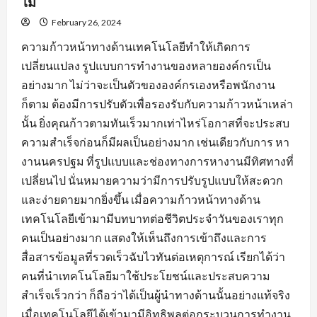
ไม่
February 26, 2024
ความก้าวหน้าทางด้านเทคโนโลยีทำให้เกิดการ
เปลี่ยนแปลง รูปแบบการทำงานของหลายองค์กรเป็น
อย่างมาก ไม่ว่าจะเป็นตัวขององค์กรเองหรือพนักงาน
ก็ตาม ต้องมีการปรับตัวเพื่อรองรับกับความก้าวหน้าเหล่า
นั้น ยิ่งคุณก้าวตามทันเร็วมากเท่าไหร่โอกาสที่จะประสบ
ความสำเร็จก่อนก็มีผลเป็นอย่างมาก เช่นเดียวกับการ หา
งานนครปฐม ที่รูปแบบและช่องทางการหางานมีทิศทางที่
เปลี่ยนไป นั่นหมายความว่ามีการปรับรูปแบบให้สะดวก
และง่ายดายมากยิ่งขึ้น เมื่อความก้าวหน้าทางด้าน
เทคโนโลยีเข้ามามีบทบาทต่อชีวิตประจำวันของเราทุก
คนเป็นอย่างมาก แสดงให้เห็นถึงการเข้าถึงและการ
สื่อสารข้อมูลที่รวดเร็วฉับไวทันต่อเหตุการณ์ เรียกได้ว่า
คนที่นำเทคโนโลยีมาใช้ประโยชน์และประสบความ
สำเร็จเร็วกว่า ก็ถือว่าได้เป็นผู้นำทางด้านนั้นอย่างแท้จริง
เมื่อเทคโนโลยีได้เข้ามามีอิทธิพลต่อกระบวนการทำงาน