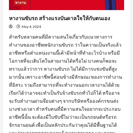
หางาน
หางานขับรถ สร้างแรงบันดาลใจให้กับตนเอง
May 4, 2024
สำหรับหลายคนที่มีความสนใจเกี่ยวกับแนวทางการ
ทำงานของอาชีพพนักงานขับรถ ว่าในความเป็นจริงแล้ว
อาชีพหรือตำแหน่งงานนี้เค้ามีหน้าที่ทำอะไรบ้าง หรือมี
โอกาสที่จะเติบโตในสายงานได้หรือไม่ บางคนก็พอจะ
ทราบแล้วว่าการ หางานขับรถ ไม่ได้มีการแข่งขันที่สูง
มากนั้น เพราะอาชีพนี้ค่อนข้างมีลักษณะของการทำงาน
ที่อิสระ รวมถึงสามารถที่จะทำงานนอกเวลางานได้ด้วย
เรียกได้ว่าอาจจะทำเป็นรับจ้างขับรถทั่วไปก็ได้ หรืออาจ
จะรับทำงานผ่านจ๊อบต่างๆ จากบริษัทหรือองค์กรขนส่ง
บางช่วงเวลา สำหรับคนที่มีความสนใจอยากจะประกอบ
อาชีพนี้นั้น จะต้องมีใบขับขี่ไม่ว่าจะเป็นรถยนต์หรือรถ
จักรยานยนต์ เพื่อเป็นหลักประกันว่าคุณได้มีพื้นฐานได้
และผ่านการทดสอบความรู้ ความสามารถ และความ