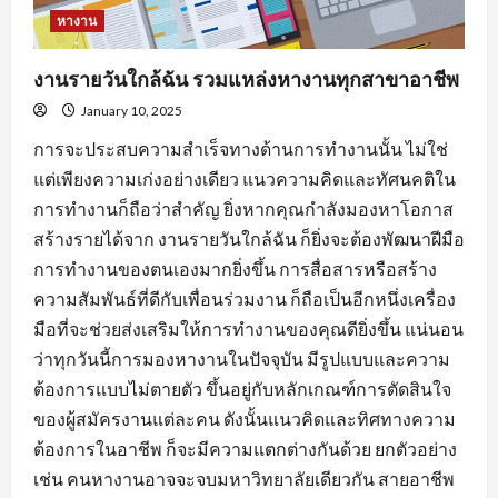
หางาน
งานรายวันใกล้ฉัน รวมแหล่งหางานทุกสาขาอาชีพ
January 10, 2025
การจะประสบความสำเร็จทางด้านการทำงานนั้น ไม่ใช่
แต่เพียงความเก่งอย่างเดียว แนวความคิดและทัศนคติใน
การทำงานก็ถือว่าสำคัญ ยิ่งหากคุณกำลังมองหาโอกาส
สร้างรายได้จาก งานรายวันใกล้ฉัน ก็ยิ่งจะต้องพัฒนาฝีมือ
การทำงานของตนเองมากยิ่งขึ้น การสื่อสารหรือสร้าง
ความสัมพันธ์ที่ดีกับเพื่อนร่วมงาน ก็ถือเป็นอีกหนึ่งเครื่อง
มือที่จะช่วยส่งเสริมให้การทำงานของคุณดียิ่งขึ้น แน่นอน
ว่าทุกวันนี้การมองหางานในปัจจุบัน มีรูปแบบและความ
ต้องการแบบไม่ตายตัว ขึ้นอยู่กับหลักเกณฑ์การตัดสินใจ
ของผู้สมัครงานแต่ละคน ดังนั้นแนวคิดและทิศทางความ
ต้องการในอาชีพ ก็จะมีความแตกต่างกันด้วย ยกตัวอย่าง
เช่น คนหางานอาจจะจบมหาวิทยาลัยเดียวกัน สายอาชีพ