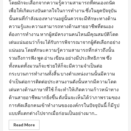
โดยมักจะเลือกจากความรู้ความสามารถที่ตนเองถนัด
เพื่อให้เกิดแรงบันดาลใจในการทำงาน ซึ่งในยุคปัจจุบัน
นั้นคนที่กำลังมองหางานอยู่นั้นควรจะมีทักษะทางด้าน
ความรู้และความสามารถทางด้านสายอาชีพที่ตนเอง
ต้องการทำงาน หากผู้สมัครงานคนไหนมีคุณสมบัติโดด
เด่นแน่นอนว่าก็จะได้รับการพิจารณาจากผู้คัดเลือกอย่าง
แน่นอน โดยทักษะความรู้ความสามารถที่กล่าวถึงนั้น
รวมถึงการฟัง พูด อ่าน เขียน อย่างมีประสิทธิภาพ ซึ่ง
ทั้งหมดทั้งมวนก็จะช่วยให้ก็จะมีความจำเป็นต่อ
กระบวนการทำงานทั้งสิ้น บางตำแหน่งงานนั้นมีความ
จำเป็นต่อการติดต่อประสานงานดังนั้นหากมีความโดด
เด่นทางด้านภาษาที่ใช้ ก็จะทำให้เกิดความก้าวหน้าทาง
ด้านสายอาชีพมากยิ่งขึ้น ดังนั้นจะเห็นได้ว่าภาพรวมของ
การคัดเลือกคนเข้าทำงานขององค์กรในปัจจุบันนี้ ก็มีรูป
แบบที่แตกต่างไปจากเมื่อก่อนเป็นอย่างมาก...
Read
Read More
more