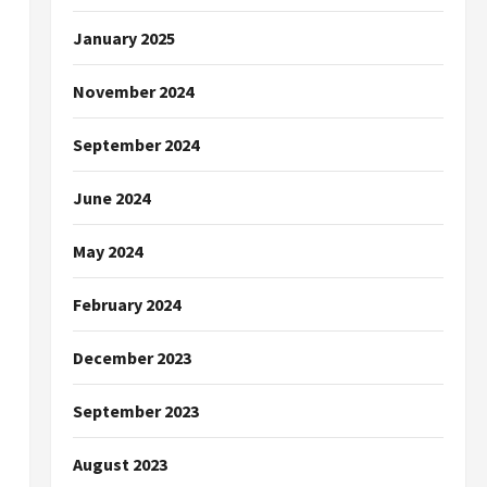
January 2025
November 2024
September 2024
June 2024
May 2024
February 2024
December 2023
September 2023
August 2023