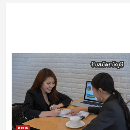
หางาน