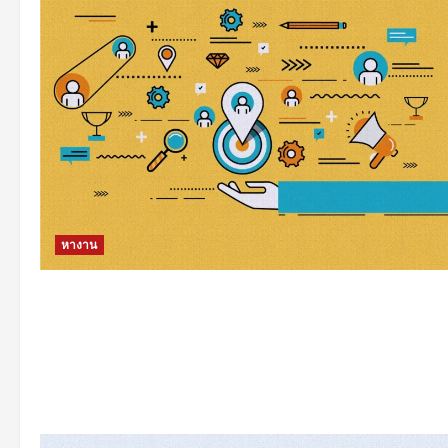
หางาน