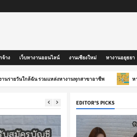
กจ้าง
เว็บหางานออนไลน์
งานเชียงใหม่
หางานอยุธยา
นใกล้ฉัน รวมแหล่งหางานทุกสาขาอาชีพ
หางานสงขลา
EDITOR'S PICKS