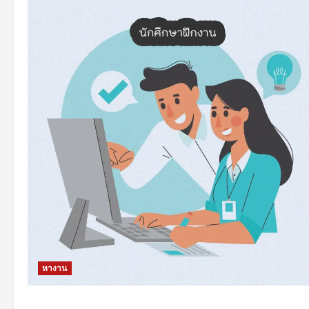
หางาน