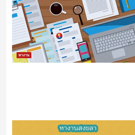
หางาน