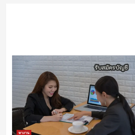
หางาน