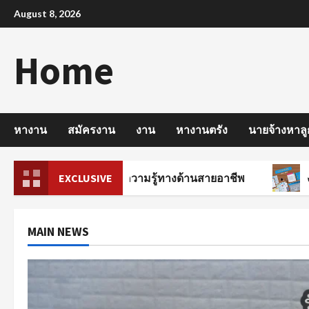
Skip
August 8, 2026
to
content
Home
หางาน
สมัครงาน
งาน
หางานตรัง
นายจ้างหาลู
ครบัญชี มีพื้นฐานความรู้ทางด้านสายอาชีพ
EXCLUSIVE
งานรายวั
MAIN NEWS