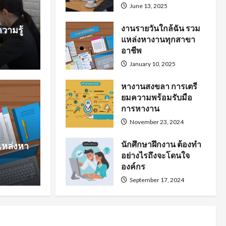
June 13, 2025
งานรายวันใกล้ฉัน รวม
วามรู้
แหล่งหางานทุกสาขา
อาชีพ
January 10, 2025
หางานสงขลา การเตรี
ยมความพร้อมรับมือ
หาง
การหางาน
การเตรียมความพร้อม
นั
November 23, 2024
นักศึกษาฝึกงาน ต้องทำ
แหล่งหา
งาน
โ
อย่างไรถึงจะโดนใจ
องค์กร
September 17, 2024