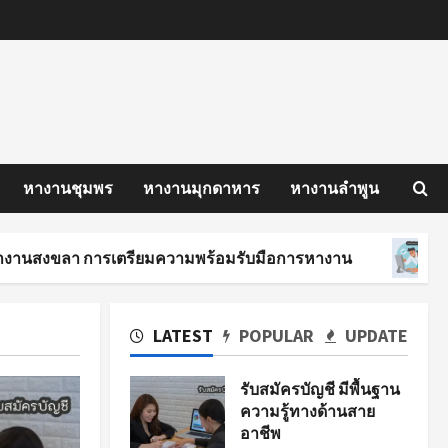
หางานชุมพร
หางานมุกดาหาร
หางานลำพูน
 การเตรียมความพร้อมรับมือการหางาน
นักศึกษาฝ
LATEST
POPULAR
UPDATE
รับสมัครบัญชี มีพื้นฐาน
ความรู้ทางด้านสาย
อาชีพ