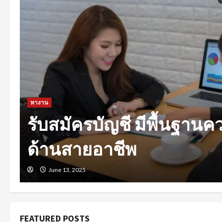
หางาน
งานรายวันใกล้ฉัน รวมแ
ทุกสาขาอาชีพ
January 10, 2025
FEATURED POSTS