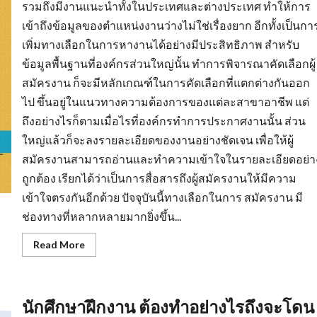
รวมถึงมีงานแนะนำทั้งในประเทศและต่างประเทศ ทำให้การ
เข้าถึงข้อมูลของตำแหน่งงานว่างไม่ใช่เรื่องยาก อีกทั้งเป็นกา
เพิ่มทางเลือกในการหางานได้อย่างมีประสิทธิภาพ สำหรับ
ข้อมูลพื้นฐานที่องค์กรส่วนใหญ่นั้น ทำการพิจารณาคัดเลือกผู้
สมัครงาน ก็จะมีหลักเกณฑ์ในการคัดเลือกที่แตกต่างกันออก
ไป ขึ้นอยู่ในแนวทางความต้องการของแต่ละสาขาอาชีพ แต่
ถึงอย่างไรก็ตามเมื่อไรที่องค์กรทำการประกาศงานนั้น ส่วน
ใหญ่แล้วก็จะลงรายละเอียดของงานอย่างชัดเจน เพื่อให้ผู้
สมัครงานสามารถอ่านและทำความเข้าใจในรายละเอียดอย่า
ถูกต้อง เรียกได้ว่าเป็นการสื่อสารถึงผู้สมัครงานให้มีความ
เข้าใจตรงกันอีกด้วย ปัจจุบันนี้ทางเลือกในการ สมัครงาน มี
ช่องทางที่หลากหลายมากยิ่งขึ้น...
Read
Read More
more
about
หา
งาน
สงขลา
นักศึกษาฝึกงาน ต้องทำอย่างไรถึงจะโดน
การเต
รี