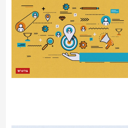
หางาน