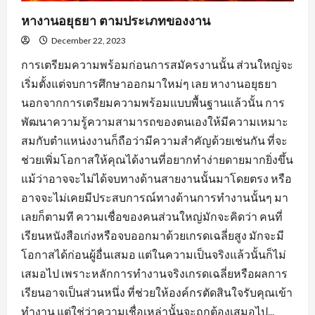
หางานอยุธยา ตามประเภทของงาน
December 22, 2023
การเตรียมความพร้อมก่อนการสมัครงานนั้น ส่วนใหญ่จะ
เริ่มตั้งแต่จบการศึกษาออกมาใหม่ๆ เลย หางานอยุธยา
นอกจากการเตรียมความพร้อมแบบพื้นฐานแล้วนั้น การ
พัฒนาความรู้ความสามารถของตนเองให้มีความเหมาะ
สมกับตำแหน่งงานก็ถือว่ามีความสำคัญด้วยเช่นกัน ที่จะ
ช่วยเพิ่มโอกาสให้คุณได้งานที่อยากทำง่ายดายมากยิ่งขึ้น
แม้ว่าอาจจะไม่ได้จบทางด้านสายงานนั้นมาโดยตรง หรือ
อาจจะไม่เคยมีประสบการณ์ทางด้านการทำงานนั้นๆ มา
เลยก็ตามที ความเชื่อของคนส่วนใหญ่มักจะคิดว่า คนที่
เรียนหนังสือเก่งหรือจบออกมาด้วยเกรดเฉลี่ยสูง มักจะมี
โอกาสได้ก่อนผู้อื่นเสมอ แต่ในความเป็นจริงแล้วนั้นก็ไม่
เสมอไป เพราะหลักการทำงานจริงเกรดเฉลี่ยหรือผลการ
เรียนอาจเป็นส่วนหนึ่ง ที่ช่วยให้องค์กรตัดสินใจรับคุณเข้า
ทำงาน แต่ใช่ว่าความเชื่อเหล่านั้นจะถูกต้องเสมอไป...