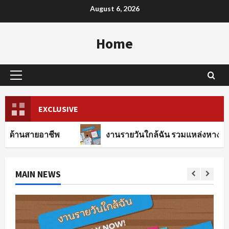
Skip
August 6, 2026
to
content
Home
Primary
Menu
EXCLUSIVE
าชีพ
งานรายวันใกล้ฉัน รวมแหล่งหางานทุกสาขาอาช
MAIN NEWS