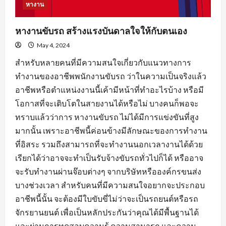
หางาน
หางานขับรถ สร้างแรงบันดาลใจให้กับตนเอง
May 4, 2024
สำหรับหลายคนที่มีความสนใจเกี่ยวกับแนวทางการ
ทำงานของอาชีพพนักงานขับรถ ว่าในความเป็นจริงแล้ว
อาชีพหรือตำแหน่งงานนี้เค้ามีหน้าที่ทำอะไรบ้าง หรือมี
โอกาสที่จะเติบโตในสายงานได้หรือไม่ บางคนก็พอจะ
ทราบแล้วว่าการ หางานขับรถ ไม่ได้มีการแข่งขันที่สูง
มากนั้น เพราะอาชีพนี้ค่อนข้างมีลักษณะของการทำงาน
ที่อิสระ รวมถึงสามารถที่จะทำงานนอกเวลางานได้ด้วย
เรียกได้ว่าอาจจะทำเป็นรับจ้างขับรถทั่วไปก็ได้ หรืออาจ
จะรับทำงานผ่านจ๊อบต่างๆ จากบริษัทหรือองค์กรขนส่ง
บางช่วงเวลา สำหรับคนที่มีความสนใจอยากจะประกอบ
อาชีพนี้นั้น จะต้องมีใบขับขี่ไม่ว่าจะเป็นรถยนต์หรือรถ
จักรยานยนต์ เพื่อเป็นหลักประกันว่าคุณได้มีพื้นฐานได้
และผ่านการทดสอบความรู้ ความสามารถ และความ