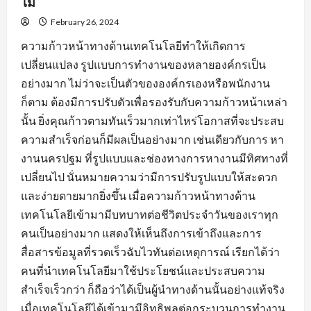
ไม่
February 26, 2024
ความก้าวหน้าทางด้านเทคโนโลยีทำให้เกิดการ
เปลี่ยนแปลง รูปแบบการทำงานของหลายองค์กรเป็น
อย่างมาก ไม่ว่าจะเป็นตัวขององค์กรเองหรือพนักงาน
ก็ตาม ต้องมีการปรับตัวเพื่อรองรับกับความก้าวหน้าเหล่า
นั้น ยิ่งคุณก้าวตามทันเร็วมากเท่าไหร่โอกาสที่จะประสบ
ความสำเร็จก่อนก็มีผลเป็นอย่างมาก เช่นเดียวกับการ หา
งานนครปฐม ที่รูปแบบและช่องทางการหางานมีทิศทางที่
เปลี่ยนไป นั่นหมายความว่ามีการปรับรูปแบบให้สะดวก
และง่ายดายมากยิ่งขึ้น เมื่อความก้าวหน้าทางด้าน
เทคโนโลยีเข้ามามีบทบาทต่อชีวิตประจำวันของเราทุก
คนเป็นอย่างมาก แสดงให้เห็นถึงการเข้าถึงและการ
สื่อสารข้อมูลที่รวดเร็วฉับไวทันต่อเหตุการณ์ เรียกได้ว่า
คนที่นำเทคโนโลยีมาใช้ประโยชน์และประสบความ
สำเร็จเร็วกว่า ก็ถือว่าได้เป็นผู้นำทางด้านนั้นอย่างแท้จริง
เมื่อเทคโนโลยีได้เข้ามามีอิทธิพลต่อกระบวนการทำงาน