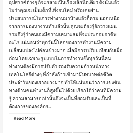
อุปสรรค์ต่างๆ ก็จะกลายเป็นเรื่องเล็กนิดเดียว ดังนั้นแล้ว
ไม่ว่าคุณจะเป็นเด็กที่เพิ่งจบใหม่ หรือเคยผ่าน
ประสบการณ์ในการทำงานมาบ้างแล้วก็ตาม นอกเหนือ
จากการมองหางานทำแล้วนั้น คุณจะต้องรู้จักวางแผน
รวมถึงรู้ว่าตนเองมีความเหมาะสมที่จะประกอบอาชีพ
อะไร แน่นอนว่าทุกวันนี้โลกของการทำงานมีความ
เปลี่ยนแปลงไปค่อนข้างมาก เมื่อมีการเปรียบเทียบกับเมื่อ
ก่อน โดยเฉพาะรูปแบบในการทำงานซึ่งทุกวันนี้คน
ทำงานต้องมีการปรับตัว รองรับความก้าวหน้าทาง
เทคโนโลยีต่างๆ ที่กำลังก้าวเข้ามามีบทบาทต่อชีวิต
ประจำวันของเราอย่างมาก ทำให้แน่นอนว่าการแข่งขัน
ทางด้านคนทำงานก็สูงขึ้นไปด้วย เรียกได้ว่าคนที่มีความ
รู้ ความสามารถเท่านั้นถึงจะเป็นที่ยอมรับและเป็นที่
ต้องการขององค์กร...
Read
Read More
more
about
เตรียม