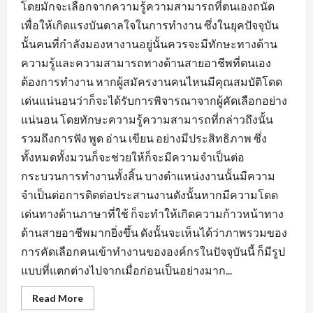
โดยมักจะเลือกจากความรู้ความสามารถที่ตนเองถนัด
เพื่อให้เกิดแรงบันดาลใจในการทำงาน ซึ่งในยุคปัจจุบัน
นั้นคนที่กำลังมองหางานอยู่นั้นควรจะมีทักษะทางด้าน
ความรู้และความสามารถทางด้านสายอาชีพที่ตนเอง
ต้องการทำงาน หากผู้สมัครงานคนไหนมีคุณสมบัติโดด
เด่นแน่นอนว่าก็จะได้รับการพิจารณาจากผู้คัดเลือกอย่าง
แน่นอน โดยทักษะความรู้ความสามารถที่กล่าวถึงนั้น
รวมถึงการฟัง พูด อ่าน เขียน อย่างมีประสิทธิภาพ ซึ่ง
ทั้งหมดทั้งมวนก็จะช่วยให้ก็จะมีความจำเป็นต่อ
กระบวนการทำงานทั้งสิ้น บางตำแหน่งงานนั้นมีความ
จำเป็นต่อการติดต่อประสานงานดังนั้นหากมีความโดด
เด่นทางด้านภาษาที่ใช้ ก็จะทำให้เกิดความก้าวหน้าทาง
ด้านสายอาชีพมากยิ่งขึ้น ดังนั้นจะเห็นได้ว่าภาพรวมของ
การคัดเลือกคนเข้าทำงานขององค์กรในปัจจุบันนี้ ก็มีรูป
แบบที่แตกต่างไปจากเมื่อก่อนเป็นอย่างมาก...
Read
Read More
more