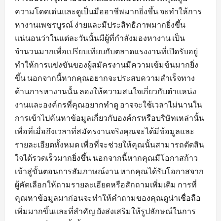
ความโดดเด่นและดูเป็นมืออาชีพมากยิ่งขึ้น จะทำให้การ
หางานเพชรบูรณ์ ง่ายและมีประสิทธิภาพมากยิ่งขึ้น
แน่นอนว่าในแต่ละวันนั้นมีผู้ที่กำลังมองหางาน เป็น
จำนวนมากเพื่อเปรียบเทียบกับตลาดแรงงานที่เปิดรับอยู่
ทำให้การแข่งขันของผู้สมัครงานมีความเข้มข้นมากยิ่ง
ขึ้น นอกจากนี้หากคุณอยากจะประสบความสำเร็จทาง
ด้านการหางานนั้น ลองให้ความสนใจเกี่ยวกับตำแหน่ง
งานและองค์กรที่คุณอยากทำดู อาจจะใช้เวลาไม่นานใน
การเข้าไปค้นหาข้อมูลเกี่ยวกับองค์กรหรือบริษัทเหล่านั้น
เพื่อที่เมื่อถึงเวลาที่สมัครงานจริงคุณจะได้มีข้อมูลและ
รายละเอียดทั้งหมด เพื่อที่จะช่วยให้คุณนั้นสามารถตัดสิน
ใจได้รวดเร็วมากยิ่งขึ้น นอกจากนี้หากคุณมีโอกาสก้าว
เข้าสู่ขั้นตอนการสัมภาษณ์งาน หากคุณได้รับโอกาสจาก
ผู้คัดเลือกให้ถามรายละเอียดหรือสักถามเพิ่มเติม การที่
คุณหาข้อมูลมาก่อนจะทำให้คำถามของคุณดูน่าเชื่อถือ
เพิ่มมากขึ้นและที่สำคัญ ยังส่งเสริมให้รูปลักษณ์ในการ