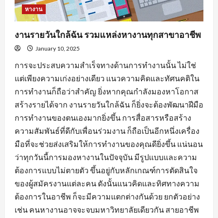
หางาน
งานรายวันใกล้ฉัน รวมแหล่งหางานทุกสาขาอาชีพ
January 10, 2025
การจะประสบความสำเร็จทางด้านการทำงานนั้น ไม่ใช่
แต่เพียงความเก่งอย่างเดียว แนวความคิดและทัศนคติใน
การทำงานก็ถือว่าสำคัญ ยิ่งหากคุณกำลังมองหาโอกาส
สร้างรายได้จาก งานรายวันใกล้ฉัน ก็ยิ่งจะต้องพัฒนาฝีมือ
การทำงานของตนเองมากยิ่งขึ้น การสื่อสารหรือสร้าง
ความสัมพันธ์ที่ดีกับเพื่อนร่วมงาน ก็ถือเป็นอีกหนึ่งเครื่อง
มือที่จะช่วยส่งเสริมให้การทำงานของคุณดียิ่งขึ้น แน่นอน
ว่าทุกวันนี้การมองหางานในปัจจุบัน มีรูปแบบและความ
ต้องการแบบไม่ตายตัว ขึ้นอยู่กับหลักเกณฑ์การตัดสินใจ
ของผู้สมัครงานแต่ละคน ดังนั้นแนวคิดและทิศทางความ
ต้องการในอาชีพ ก็จะมีความแตกต่างกันด้วย ยกตัวอย่าง
เช่น คนหางานอาจจะจบมหาวิทยาลัยเดียวกัน สายอาชีพ