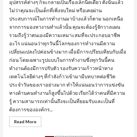
อุปสรรค์ต่างๆ ก็จะกลายเป็นเรื่องเล็กนิดเดียว ดังนั้นแล้ว
ไม่ว่าคุณจะเป็นเด็กที่เพิ่งจบใหม่ หรือเคยผ่าน
ประสบการณ์ในการทำงานมาบ้างแล้วก็ตาม นอกเหนือ
จากการมองหางานทำแล้วนั้น คุณจะต้องรู้จักวางแผน
รวมถึงรู้ว่าตนเองมีความเหมาะสมที่จะประกอบอาชีพ
อะไร แน่นอนว่าทุกวันนี้โลกของการทำงานมีความ
เปลี่ยนแปลงไปค่อนข้างมาก เมื่อมีการเปรียบเทียบกับเมื่อ
ก่อน โดยเฉพาะรูปแบบในการทำงานซึ่งทุกวันนี้คน
ทำงานต้องมีการปรับตัว รองรับความก้าวหน้าทาง
เทคโนโลยีต่างๆ ที่กำลังก้าวเข้ามามีบทบาทต่อชีวิต
ประจำวันของเราอย่างมาก ทำให้แน่นอนว่าการแข่งขัน
ทางด้านคนทำงานก็สูงขึ้นไปด้วย เรียกได้ว่าคนที่มีความ
รู้ ความสามารถเท่านั้นถึงจะเป็นที่ยอมรับและเป็นที่
ต้องการขององค์กร...
Read
Read More
more
about
เตรียม