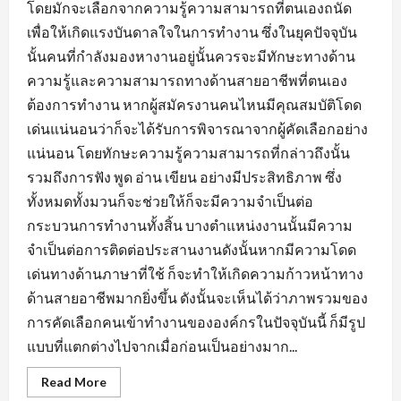
โดยมักจะเลือกจากความรู้ความสามารถที่ตนเองถนัด
เพื่อให้เกิดแรงบันดาลใจในการทำงาน ซึ่งในยุคปัจจุบัน
นั้นคนที่กำลังมองหางานอยู่นั้นควรจะมีทักษะทางด้าน
ความรู้และความสามารถทางด้านสายอาชีพที่ตนเอง
ต้องการทำงาน หากผู้สมัครงานคนไหนมีคุณสมบัติโดด
เด่นแน่นอนว่าก็จะได้รับการพิจารณาจากผู้คัดเลือกอย่าง
แน่นอน โดยทักษะความรู้ความสามารถที่กล่าวถึงนั้น
รวมถึงการฟัง พูด อ่าน เขียน อย่างมีประสิทธิภาพ ซึ่ง
ทั้งหมดทั้งมวนก็จะช่วยให้ก็จะมีความจำเป็นต่อ
กระบวนการทำงานทั้งสิ้น บางตำแหน่งงานนั้นมีความ
จำเป็นต่อการติดต่อประสานงานดังนั้นหากมีความโดด
เด่นทางด้านภาษาที่ใช้ ก็จะทำให้เกิดความก้าวหน้าทาง
ด้านสายอาชีพมากยิ่งขึ้น ดังนั้นจะเห็นได้ว่าภาพรวมของ
การคัดเลือกคนเข้าทำงานขององค์กรในปัจจุบันนี้ ก็มีรูป
แบบที่แตกต่างไปจากเมื่อก่อนเป็นอย่างมาก...
Read
Read More
more