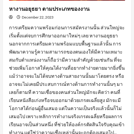
หางานอยุธยา ตามประเภทของงาน
December 22, 2023
การเตรียมความพร้อมก่อนการสมัครงานนั้น ส่วนใหญ่จะ
เริ่มตั้งแต่จบการศึกษาออกมาใหม่ๆ เลย หางานอยุธยา
นอกจากการเตรียมความพร้อมแบบพื้นฐานแล้วนั้น การ
พัฒนาความรู้ความสามารถของตนเองให้มีความเหมาะ
สมกับตำแหน่งงานก็ถือว่ามีความสำคัญด้วยเช่นกัน ที่จะ
ช่วยเพิ่มโอกาสให้คุณได้งานที่อยากทำง่ายดายมากยิ่งขึ้น
แม้ว่าอาจจะไม่ได้จบทางด้านสายงานนั้นมาโดยตรง หรือ
อาจจะไม่เคยมีประสบการณ์ทางด้านการทำงานนั้นๆ มา
เลยก็ตามที ความเชื่อของคนส่วนใหญ่มักจะคิดว่า คนที่
เรียนหนังสือเก่งหรือจบออกมาด้วยเกรดเฉลี่ยสูง มักจะมี
โอกาสได้ก่อนผู้อื่นเสมอ แต่ในความเป็นจริงแล้วนั้นก็ไม่
เสมอไป เพราะหลักการทำงานจริงเกรดเฉลี่ยหรือผลการ
เรียนอาจเป็นส่วนหนึ่ง ที่ช่วยให้องค์กรตัดสินใจรับคุณเข้า
ทำงาน แต่ใช่ว่าความเชื่อเหล่านั้นจะถูกต้องเสมอไป...