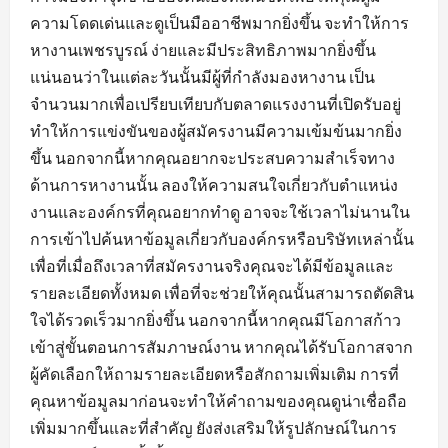
ความโดดเด่นและดูเป็นมืออาชีพมากยิ่งขึ้น จะทำให้การ
หางานเพชรบูรณ์ ง่ายและมีประสิทธิภาพมากยิ่งขึ้น
แน่นอนว่าในแต่ละวันนั้นมีผู้ที่กำลังมองหางาน เป็น
จำนวนมากเพื่อเปรียบเทียบกับตลาดแรงงานที่เปิดรับอยู่
ทำให้การแข่งขันของผู้สมัครงานมีความเข้มข้นมากยิ่ง
ขึ้น นอกจากนี้หากคุณอยากจะประสบความสำเร็จทาง
ด้านการหางานนั้น ลองให้ความสนใจเกี่ยวกับตำแหน่ง
งานและองค์กรที่คุณอยากทำดู อาจจะใช้เวลาไม่นานใน
การเข้าไปค้นหาข้อมูลเกี่ยวกับองค์กรหรือบริษัทเหล่านั้น
เพื่อที่เมื่อถึงเวลาที่สมัครงานจริงคุณจะได้มีข้อมูลและ
รายละเอียดทั้งหมด เพื่อที่จะช่วยให้คุณนั้นสามารถตัดสิน
ใจได้รวดเร็วมากยิ่งขึ้น นอกจากนี้หากคุณมีโอกาสก้าว
เข้าสู่ขั้นตอนการสัมภาษณ์งาน หากคุณได้รับโอกาสจาก
ผู้คัดเลือกให้ถามรายละเอียดหรือสักถามเพิ่มเติม การที่
คุณหาข้อมูลมาก่อนจะทำให้คำถามของคุณดูน่าเชื่อถือ
เพิ่มมากขึ้นและที่สำคัญ ยังส่งเสริมให้รูปลักษณ์ในการ