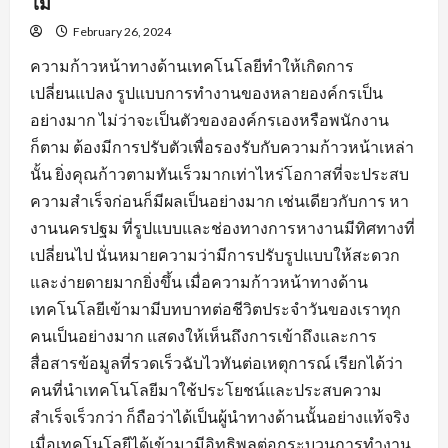
ไม่
February 26, 2024
ความก้าวหน้าทางด้านเทคโนโลยีทำให้เกิดการ
เปลี่ยนแปลง รูปแบบการทำงานของหลายองค์กรเป็น
อย่างมาก ไม่ว่าจะเป็นตัวขององค์กรเองหรือพนักงาน
ก็ตาม ต้องมีการปรับตัวเพื่อรองรับกับความก้าวหน้าเหล่า
นั้น ยิ่งคุณก้าวตามทันเร็วมากเท่าไหร่โอกาสที่จะประสบ
ความสำเร็จก่อนก็มีผลเป็นอย่างมาก เช่นเดียวกับการ หา
งานนครปฐม ที่รูปแบบและช่องทางการหางานมีทิศทางที่
เปลี่ยนไป นั่นหมายความว่ามีการปรับรูปแบบให้สะดวก
และง่ายดายมากยิ่งขึ้น เมื่อความก้าวหน้าทางด้าน
เทคโนโลยีเข้ามามีบทบาทต่อชีวิตประจำวันของเราทุก
คนเป็นอย่างมาก แสดงให้เห็นถึงการเข้าถึงและการ
สื่อสารข้อมูลที่รวดเร็วฉับไวทันต่อเหตุการณ์ เรียกได้ว่า
คนที่นำเทคโนโลยีมาใช้ประโยชน์และประสบความ
สำเร็จเร็วกว่า ก็ถือว่าได้เป็นผู้นำทางด้านนั้นอย่างแท้จริง
เมื่อเทคโนโลยีได้เข้ามามีอิทธิพลต่อกระบวนการทำงาน