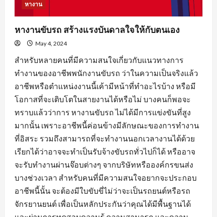
หางาน
หางานขับรถ สร้างแรงบันดาลใจให้กับตนเอง
May 4, 2024
สำหรับหลายคนที่มีความสนใจเกี่ยวกับแนวทางการ
ทำงานของอาชีพพนักงานขับรถ ว่าในความเป็นจริงแล้ว
อาชีพหรือตำแหน่งงานนี้เค้ามีหน้าที่ทำอะไรบ้าง หรือมี
โอกาสที่จะเติบโตในสายงานได้หรือไม่ บางคนก็พอจะ
ทราบแล้วว่าการ หางานขับรถ ไม่ได้มีการแข่งขันที่สูง
มากนั้น เพราะอาชีพนี้ค่อนข้างมีลักษณะของการทำงาน
ที่อิสระ รวมถึงสามารถที่จะทำงานนอกเวลางานได้ด้วย
เรียกได้ว่าอาจจะทำเป็นรับจ้างขับรถทั่วไปก็ได้ หรืออาจ
จะรับทำงานผ่านจ๊อบต่างๆ จากบริษัทหรือองค์กรขนส่ง
บางช่วงเวลา สำหรับคนที่มีความสนใจอยากจะประกอบ
อาชีพนี้นั้น จะต้องมีใบขับขี่ไม่ว่าจะเป็นรถยนต์หรือรถ
จักรยานยนต์ เพื่อเป็นหลักประกันว่าคุณได้มีพื้นฐานได้
และผ่านการทดสอบความรู้ ความสามารถ และความ