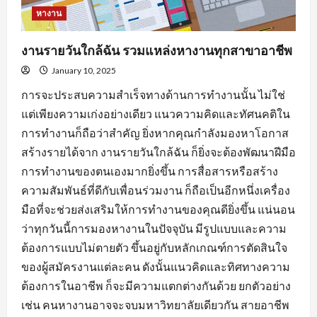
หางาน
งานรายวันใกล้ฉัน รวมแหล่งหางานทุกสาขาอาชีพ
January 10, 2025
การจะประสบความสำเร็จทางด้านการทำงานนั้น ไม่ใช่
แต่เพียงความเก่งอย่างเดียว แนวความคิดและทัศนคติใน
การทำงานก็ถือว่าสำคัญ ยิ่งหากคุณกำลังมองหาโอกาส
สร้างรายได้จาก งานรายวันใกล้ฉัน ก็ยิ่งจะต้องพัฒนาฝีมือ
การทำงานของตนเองมากยิ่งขึ้น การสื่อสารหรือสร้าง
ความสัมพันธ์ที่ดีกับเพื่อนร่วมงาน ก็ถือเป็นอีกหนึ่งเครื่อง
มือที่จะช่วยส่งเสริมให้การทำงานของคุณดียิ่งขึ้น แน่นอน
ว่าทุกวันนี้การมองหางานในปัจจุบัน มีรูปแบบและความ
ต้องการแบบไม่ตายตัว ขึ้นอยู่กับหลักเกณฑ์การตัดสินใจ
ของผู้สมัครงานแต่ละคน ดังนั้นแนวคิดและทิศทางความ
ต้องการในอาชีพ ก็จะมีความแตกต่างกันด้วย ยกตัวอย่าง
เช่น คนหางานอาจจะจบมหาวิทยาลัยเดียวกัน สายอาชีพ