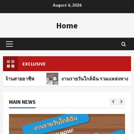
Skip
August 6, 2026
to
content
Home
Primary
Menu
EXCLUSIVE
าชีพ
งานรายวันใกล้ฉัน รวมแหล่งหางานทุกสาขาอาช
MAIN NEWS