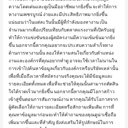
ความโดดเด่นและดูเป็นมืออาชีพมากยิ่งขึ้น จะทำให้การ
หางานเพชรบูรณ์ ง่ายและมีประสิทธิภาพมากยิ่งขึ้น
แน่นอนว่าในแต่ละวันนั้นมีผู้ที่กำลังมองหางาน เป็น
จำนวนมากเพื่อเปรียบเทียบกับตลาดแรงงานที่เปิดรับอยู่
ทำให้การแข่งขันของผู้สมัครงานมีความเข้มข้นมากยิ่ง
ขึ้น นอกจากนี้หากคุณอยากจะประสบความสำเร็จทาง
ด้านการหางานนั้น ลองให้ความสนใจเกี่ยวกับตำแหน่ง
งานและองค์กรที่คุณอยากทำดู อาจจะใช้เวลาไม่นานใน
การเข้าไปค้นหาข้อมูลเกี่ยวกับองค์กรหรือบริษัทเหล่านั้น
เพื่อที่เมื่อถึงเวลาที่สมัครงานจริงคุณจะได้มีข้อมูลและ
รายละเอียดทั้งหมด เพื่อที่จะช่วยให้คุณนั้นสามารถตัดสิน
ใจได้รวดเร็วมากยิ่งขึ้น นอกจากนี้หากคุณมีโอกาสก้าว
เข้าสู่ขั้นตอนการสัมภาษณ์งาน หากคุณได้รับโอกาสจาก
ผู้คัดเลือกให้ถามรายละเอียดหรือสักถามเพิ่มเติม การที่
คุณหาข้อมูลมาก่อนจะทำให้คำถามของคุณดูน่าเชื่อถือ
เพิ่มมากขึ้นและที่สำคัญ ยังส่งเสริมให้รูปลักษณ์ในการ