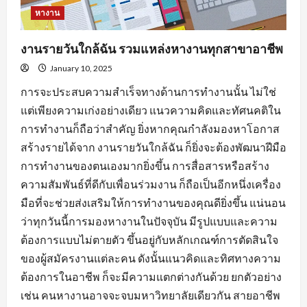
หางาน
งานรายวันใกล้ฉัน รวมแหล่งหางานทุกสาขาอาชีพ
January 10, 2025
การจะประสบความสำเร็จทางด้านการทำงานนั้น ไม่ใช่
แต่เพียงความเก่งอย่างเดียว แนวความคิดและทัศนคติใน
การทำงานก็ถือว่าสำคัญ ยิ่งหากคุณกำลังมองหาโอกาส
สร้างรายได้จาก งานรายวันใกล้ฉัน ก็ยิ่งจะต้องพัฒนาฝีมือ
การทำงานของตนเองมากยิ่งขึ้น การสื่อสารหรือสร้าง
ความสัมพันธ์ที่ดีกับเพื่อนร่วมงาน ก็ถือเป็นอีกหนึ่งเครื่อง
มือที่จะช่วยส่งเสริมให้การทำงานของคุณดียิ่งขึ้น แน่นอน
ว่าทุกวันนี้การมองหางานในปัจจุบัน มีรูปแบบและความ
ต้องการแบบไม่ตายตัว ขึ้นอยู่กับหลักเกณฑ์การตัดสินใจ
ของผู้สมัครงานแต่ละคน ดังนั้นแนวคิดและทิศทางความ
ต้องการในอาชีพ ก็จะมีความแตกต่างกันด้วย ยกตัวอย่าง
เช่น คนหางานอาจจะจบมหาวิทยาลัยเดียวกัน สายอาชีพ