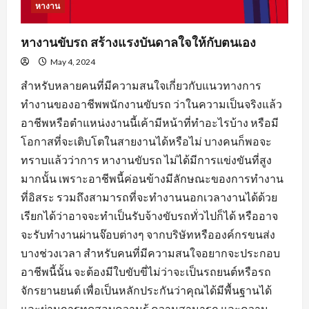
หางาน
หางานขับรถ สร้างแรงบันดาลใจให้กับตนเอง
May 4, 2024
สำหรับหลายคนที่มีความสนใจเกี่ยวกับแนวทางการ
ทำงานของอาชีพพนักงานขับรถ ว่าในความเป็นจริงแล้ว
อาชีพหรือตำแหน่งงานนี้เค้ามีหน้าที่ทำอะไรบ้าง หรือมี
โอกาสที่จะเติบโตในสายงานได้หรือไม่ บางคนก็พอจะ
ทราบแล้วว่าการ หางานขับรถ ไม่ได้มีการแข่งขันที่สูง
มากนั้น เพราะอาชีพนี้ค่อนข้างมีลักษณะของการทำงาน
ที่อิสระ รวมถึงสามารถที่จะทำงานนอกเวลางานได้ด้วย
เรียกได้ว่าอาจจะทำเป็นรับจ้างขับรถทั่วไปก็ได้ หรืออาจ
จะรับทำงานผ่านจ๊อบต่างๆ จากบริษัทหรือองค์กรขนส่ง
บางช่วงเวลา สำหรับคนที่มีความสนใจอยากจะประกอบ
อาชีพนี้นั้น จะต้องมีใบขับขี่ไม่ว่าจะเป็นรถยนต์หรือรถ
จักรยานยนต์ เพื่อเป็นหลักประกันว่าคุณได้มีพื้นฐานได้
และผ่านการทดสอบความรู้ ความสามารถ และความ