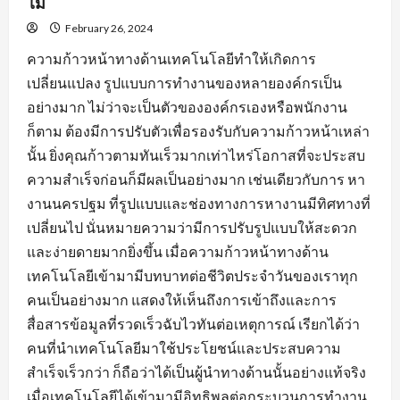
ไม่
February 26, 2024
ความก้าวหน้าทางด้านเทคโนโลยีทำให้เกิดการ
เปลี่ยนแปลง รูปแบบการทำงานของหลายองค์กรเป็น
อย่างมาก ไม่ว่าจะเป็นตัวขององค์กรเองหรือพนักงาน
ก็ตาม ต้องมีการปรับตัวเพื่อรองรับกับความก้าวหน้าเหล่า
นั้น ยิ่งคุณก้าวตามทันเร็วมากเท่าไหร่โอกาสที่จะประสบ
ความสำเร็จก่อนก็มีผลเป็นอย่างมาก เช่นเดียวกับการ หา
งานนครปฐม ที่รูปแบบและช่องทางการหางานมีทิศทางที่
เปลี่ยนไป นั่นหมายความว่ามีการปรับรูปแบบให้สะดวก
และง่ายดายมากยิ่งขึ้น เมื่อความก้าวหน้าทางด้าน
เทคโนโลยีเข้ามามีบทบาทต่อชีวิตประจำวันของเราทุก
คนเป็นอย่างมาก แสดงให้เห็นถึงการเข้าถึงและการ
สื่อสารข้อมูลที่รวดเร็วฉับไวทันต่อเหตุการณ์ เรียกได้ว่า
คนที่นำเทคโนโลยีมาใช้ประโยชน์และประสบความ
สำเร็จเร็วกว่า ก็ถือว่าได้เป็นผู้นำทางด้านนั้นอย่างแท้จริง
เมื่อเทคโนโลยีได้เข้ามามีอิทธิพลต่อกระบวนการทำงาน