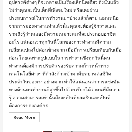
อุปสรรค์ต่างๆ ก็จะกลายเป็นเรื่องเล็กนิดเดียว ดังนั้นแล้ว
ไม่ว่าคุณจะเป็นเด็กที่เพิ่งจบใหม่ หรือเคยผ่าน
ประสบการณ์ในการทำงานมาบ้างแล้วก็ตาม นอกเหนือ
จากการมองหางานทำแล้วนั้น คุณจะต้องรู้จักวางแผน
รวมถึงรู้ว่าตนเองมีความเหมาะสมที่จะประกอบอาชีพ
อะไร แน่นอนว่าทุกวันนี้โลกของการทำงานมีความ
เปลี่ยนแปลงไปค่อนข้างมาก เมื่อมีการเปรียบเทียบกับเมื่อ
ก่อน โดยเฉพาะรูปแบบในการทำงานซึ่งทุกวันนี้คน
ทำงานต้องมีการปรับตัว รองรับความก้าวหน้าทาง
เทคโนโลยีต่างๆ ที่กำลังก้าวเข้ามามีบทบาทต่อชีวิต
ประจำวันของเราอย่างมาก ทำให้แน่นอนว่าการแข่งขัน
ทางด้านคนทำงานก็สูงขึ้นไปด้วย เรียกได้ว่าคนที่มีความ
รู้ ความสามารถเท่านั้นถึงจะเป็นที่ยอมรับและเป็นที่
ต้องการขององค์กร...
Read
Read More
more
about
เตรียม