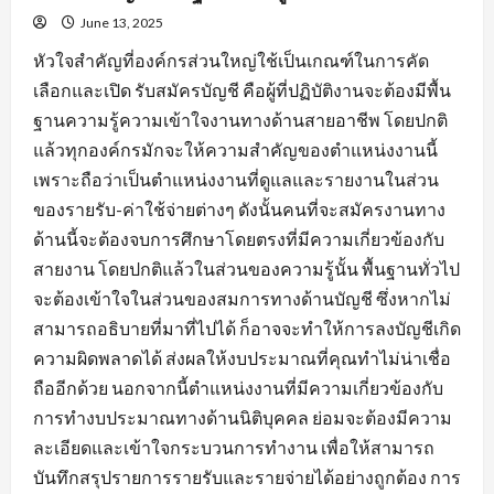
June 13, 2025
หัวใจสำคัญที่องค์กรส่วนใหญ่ใช้เป็นเกณฑ์ในการคัด
เลือกและเปิด รับสมัครบัญชี คือผู้ที่ปฏิบัติงานจะต้องมีพื้น
ฐานความรู้ความเข้าใจงานทางด้านสายอาชีพ โดยปกติ
แล้วทุกองค์กรมักจะให้ความสำคัญของตำแหน่งงานนี้
เพราะถือว่าเป็นตำแหน่งงานที่ดูแลและรายงานในส่วน
ของรายรับ-ค่าใช้จ่ายต่างๆ ดังนั้นคนที่จะสมัครงานทาง
ด้านนี้จะต้องจบการศึกษาโดยตรงที่มีความเกี่ยวข้องกับ
สายงาน โดยปกติแล้วในส่วนของความรู้นั้น พื้นฐานทั่วไป
จะต้องเข้าใจในส่วนของสมการทางด้านบัญชี ซึ่งหากไม่
สามารถอธิบายที่มาที่ไปได้ ก็อาจจะทำให้การลงบัญชีเกิด
ความผิดพลาดได้ ส่งผลให้งบประมาณที่คุณทำไม่น่าเชื่อ
ถืออีกด้วย นอกจากนี้ตำแหน่งงานที่มีความเกี่ยวข้องกับ
การทำงบประมาณทางด้านนิติบุคคล ย่อมจะต้องมีความ
ละเอียดและเข้าใจกระบวนการทำงาน เพื่อให้สามารถ
บันทึกสรุปรายการรายรับและรายจ่ายได้อย่างถูกต้อง การ