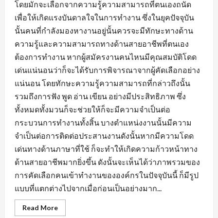
โดยมักจะเลือกจากความรู้ความสามารถที่ตนเองถนัด
เพื่อให้เกิดแรงบันดาลใจในการทำงาน ซึ่งในยุคปัจจุบัน
นั้นคนที่กำลังมองหางานอยู่นั้นควรจะมีทักษะทางด้าน
ความรู้และความสามารถทางด้านสายอาชีพที่ตนเอง
ต้องการทำงาน หากผู้สมัครงานคนไหนมีคุณสมบัติโดด
เด่นแน่นอนว่าก็จะได้รับการพิจารณาจากผู้คัดเลือกอย่าง
แน่นอน โดยทักษะความรู้ความสามารถที่กล่าวถึงนั้น
รวมถึงการฟัง พูด อ่าน เขียน อย่างมีประสิทธิภาพ ซึ่ง
ทั้งหมดทั้งมวนก็จะช่วยให้ก็จะมีความจำเป็นต่อ
กระบวนการทำงานทั้งสิ้น บางตำแหน่งงานนั้นมีความ
จำเป็นต่อการติดต่อประสานงานดังนั้นหากมีความโดด
เด่นทางด้านภาษาที่ใช้ ก็จะทำให้เกิดความก้าวหน้าทาง
ด้านสายอาชีพมากยิ่งขึ้น ดังนั้นจะเห็นได้ว่าภาพรวมของ
การคัดเลือกคนเข้าทำงานขององค์กรในปัจจุบันนี้ ก็มีรูป
แบบที่แตกต่างไปจากเมื่อก่อนเป็นอย่างมาก...
Read
Read More
more