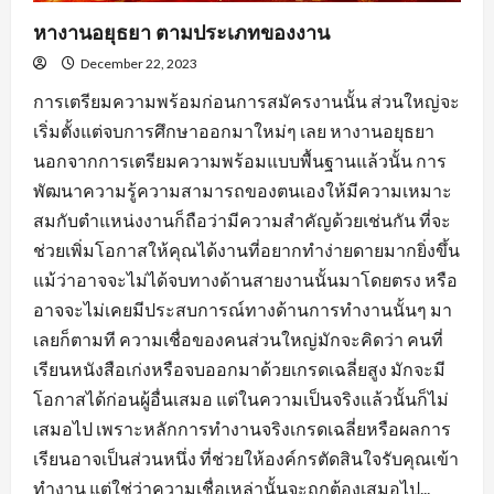
หางานอยุธยา ตามประเภทของงาน
December 22, 2023
การเตรียมความพร้อมก่อนการสมัครงานนั้น ส่วนใหญ่จะ
เริ่มตั้งแต่จบการศึกษาออกมาใหม่ๆ เลย หางานอยุธยา
นอกจากการเตรียมความพร้อมแบบพื้นฐานแล้วนั้น การ
พัฒนาความรู้ความสามารถของตนเองให้มีความเหมาะ
สมกับตำแหน่งงานก็ถือว่ามีความสำคัญด้วยเช่นกัน ที่จะ
ช่วยเพิ่มโอกาสให้คุณได้งานที่อยากทำง่ายดายมากยิ่งขึ้น
แม้ว่าอาจจะไม่ได้จบทางด้านสายงานนั้นมาโดยตรง หรือ
อาจจะไม่เคยมีประสบการณ์ทางด้านการทำงานนั้นๆ มา
เลยก็ตามที ความเชื่อของคนส่วนใหญ่มักจะคิดว่า คนที่
เรียนหนังสือเก่งหรือจบออกมาด้วยเกรดเฉลี่ยสูง มักจะมี
โอกาสได้ก่อนผู้อื่นเสมอ แต่ในความเป็นจริงแล้วนั้นก็ไม่
เสมอไป เพราะหลักการทำงานจริงเกรดเฉลี่ยหรือผลการ
เรียนอาจเป็นส่วนหนึ่ง ที่ช่วยให้องค์กรตัดสินใจรับคุณเข้า
ทำงาน แต่ใช่ว่าความเชื่อเหล่านั้นจะถูกต้องเสมอไป...