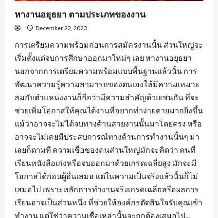
หางานอยุธยา ตามประเภทของงาน
December 22, 2023
การเตรียมความพร้อมก่อนการสมัครงานนั้น ส่วนใหญ่จะ
เริ่มตั้งแต่จบการศึกษาออกมาใหม่ๆ เลย หางานอยุธยา
นอกจากการเตรียมความพร้อมแบบพื้นฐานแล้วนั้น การ
พัฒนาความรู้ความสามารถของตนเองให้มีความเหมาะ
สมกับตำแหน่งงานก็ถือว่ามีความสำคัญด้วยเช่นกัน ที่จะ
ช่วยเพิ่มโอกาสให้คุณได้งานที่อยากทำง่ายดายมากยิ่งขึ้น
แม้ว่าอาจจะไม่ได้จบทางด้านสายงานนั้นมาโดยตรง หรือ
อาจจะไม่เคยมีประสบการณ์ทางด้านการทำงานนั้นๆ มา
เลยก็ตามที ความเชื่อของคนส่วนใหญ่มักจะคิดว่า คนที่
เรียนหนังสือเก่งหรือจบออกมาด้วยเกรดเฉลี่ยสูง มักจะมี
โอกาสได้ก่อนผู้อื่นเสมอ แต่ในความเป็นจริงแล้วนั้นก็ไม่
เสมอไป เพราะหลักการทำงานจริงเกรดเฉลี่ยหรือผลการ
เรียนอาจเป็นส่วนหนึ่ง ที่ช่วยให้องค์กรตัดสินใจรับคุณเข้า
ทำงาน แต่ใช่ว่าความเชื่อเหล่านั้นจะถูกต้องเสมอไป...