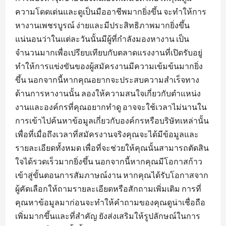
ความโดดเด่นและดูเป็นมืออาชีพมากยิ่งขึ้น จะทำให้การ
หางานเพชรบูรณ์ ง่ายและมีประสิทธิภาพมากยิ่งขึ้น
แน่นอนว่าในแต่ละวันนั้นมีผู้ที่กำลังมองหางาน เป็น
จำนวนมากเพื่อเปรียบเทียบกับตลาดแรงงานที่เปิดรับอยู่
ทำให้การแข่งขันของผู้สมัครงานมีความเข้มข้นมากยิ่ง
ขึ้น นอกจากนี้หากคุณอยากจะประสบความสำเร็จทาง
ด้านการหางานนั้น ลองให้ความสนใจเกี่ยวกับตำแหน่ง
งานและองค์กรที่คุณอยากทำดู อาจจะใช้เวลาไม่นานใน
การเข้าไปค้นหาข้อมูลเกี่ยวกับองค์กรหรือบริษัทเหล่านั้น
เพื่อที่เมื่อถึงเวลาที่สมัครงานจริงคุณจะได้มีข้อมูลและ
รายละเอียดทั้งหมด เพื่อที่จะช่วยให้คุณนั้นสามารถตัดสิน
ใจได้รวดเร็วมากยิ่งขึ้น นอกจากนี้หากคุณมีโอกาสก้าว
เข้าสู่ขั้นตอนการสัมภาษณ์งาน หากคุณได้รับโอกาสจาก
ผู้คัดเลือกให้ถามรายละเอียดหรือสักถามเพิ่มเติม การที่
คุณหาข้อมูลมาก่อนจะทำให้คำถามของคุณดูน่าเชื่อถือ
เพิ่มมากขึ้นและที่สำคัญ ยังส่งเสริมให้รูปลักษณ์ในการ