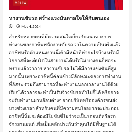
หางาน
หางานขับรถ สร้างแรงบันดาลใจให้กับตนเอง
May 4, 2024
สำหรับหลายคนที่มีความสนใจเกี่ยวกับแนวทางการ
ทำงานของอาชีพพนักงานขับรถ ว่าในความเป็นจริงแล้ว
อาชีพหรือตำแหน่งงานนี้เค้ามีหน้าที่ทำอะไรบ้าง หรือมี
โอกาสที่จะเติบโตในสายงานได้หรือไม่ บางคนก็พอจะ
ทราบแล้วว่าการ หางานขับรถ ไม่ได้มีการแข่งขันที่สูง
มากนั้น เพราะอาชีพนี้ค่อนข้างมีลักษณะของการทำงาน
ที่อิสระ รวมถึงสามารถที่จะทำงานนอกเวลางานได้ด้วย
เรียกได้ว่าอาจจะทำเป็นรับจ้างขับรถทั่วไปก็ได้ หรืออาจ
จะรับทำงานผ่านจ๊อบต่างๆ จากบริษัทหรือองค์กรขนส่ง
บางช่วงเวลา สำหรับคนที่มีความสนใจอยากจะประกอบ
อาชีพนี้นั้น จะต้องมีใบขับขี่ไม่ว่าจะเป็นรถยนต์หรือรถ
จักรยานยนต์ เพื่อเป็นหลักประกันว่าคุณได้มีพื้นฐานได้
และผ่านการทดสอบความรู้ ความสามารถ และความ