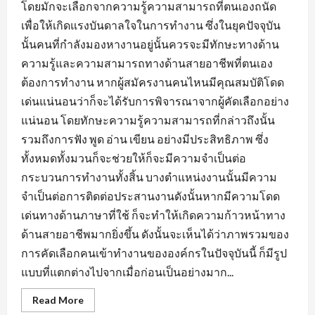
โดยมักจะเลือกจากความรู้ความสามารถที่ตนเองถนัด
เพื่อให้เกิดแรงบันดาลใจในการทำงาน ซึ่งในยุคปัจจุบัน
นั้นคนที่กำลังมองหางานอยู่นั้นควรจะมีทักษะทางด้าน
ความรู้และความสามารถทางด้านสายอาชีพที่ตนเอง
ต้องการทำงาน หากผู้สมัครงานคนไหนมีคุณสมบัติโดด
เด่นแน่นอนว่าก็จะได้รับการพิจารณาจากผู้คัดเลือกอย่าง
แน่นอน โดยทักษะความรู้ความสามารถที่กล่าวถึงนั้น
รวมถึงการฟัง พูด อ่าน เขียน อย่างมีประสิทธิภาพ ซึ่ง
ทั้งหมดทั้งมวนก็จะช่วยให้ก็จะมีความจำเป็นต่อ
กระบวนการทำงานทั้งสิ้น บางตำแหน่งงานนั้นมีความ
จำเป็นต่อการติดต่อประสานงานดังนั้นหากมีความโดด
เด่นทางด้านภาษาที่ใช้ ก็จะทำให้เกิดความก้าวหน้าทาง
ด้านสายอาชีพมากยิ่งขึ้น ดังนั้นจะเห็นได้ว่าภาพรวมของ
การคัดเลือกคนเข้าทำงานขององค์กรในปัจจุบันนี้ ก็มีรูป
แบบที่แตกต่างไปจากเมื่อก่อนเป็นอย่างมาก...
Read
Read More
more