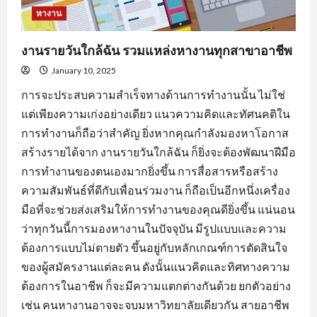
หางาน
งานรายวันใกล้ฉัน รวมแหล่งหางานทุกสาขาอาชีพ
January 10, 2025
การจะประสบความสำเร็จทางด้านการทำงานนั้น ไม่ใช่
แต่เพียงความเก่งอย่างเดียว แนวความคิดและทัศนคติใน
การทำงานก็ถือว่าสำคัญ ยิ่งหากคุณกำลังมองหาโอกาส
สร้างรายได้จาก งานรายวันใกล้ฉัน ก็ยิ่งจะต้องพัฒนาฝีมือ
การทำงานของตนเองมากยิ่งขึ้น การสื่อสารหรือสร้าง
ความสัมพันธ์ที่ดีกับเพื่อนร่วมงาน ก็ถือเป็นอีกหนึ่งเครื่อง
มือที่จะช่วยส่งเสริมให้การทำงานของคุณดียิ่งขึ้น แน่นอน
ว่าทุกวันนี้การมองหางานในปัจจุบัน มีรูปแบบและความ
ต้องการแบบไม่ตายตัว ขึ้นอยู่กับหลักเกณฑ์การตัดสินใจ
ของผู้สมัครงานแต่ละคน ดังนั้นแนวคิดและทิศทางความ
ต้องการในอาชีพ ก็จะมีความแตกต่างกันด้วย ยกตัวอย่าง
เช่น คนหางานอาจจะจบมหาวิทยาลัยเดียวกัน สายอาชีพ