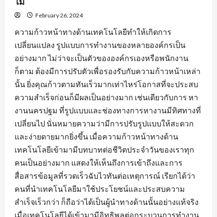
ไม่
February 26, 2024
ความก้าวหน้าทางด้านเทคโนโลยีทำให้เกิดการ
เปลี่ยนแปลง รูปแบบการทำงานของหลายองค์กรเป็น
อย่างมาก ไม่ว่าจะเป็นตัวขององค์กรเองหรือพนักงาน
ก็ตาม ต้องมีการปรับตัวเพื่อรองรับกับความก้าวหน้าเหล่า
นั้น ยิ่งคุณก้าวตามทันเร็วมากเท่าไหร่โอกาสที่จะประสบ
ความสำเร็จก่อนก็มีผลเป็นอย่างมาก เช่นเดียวกับการ หา
งานนครปฐม ที่รูปแบบและช่องทางการหางานมีทิศทางที่
เปลี่ยนไป นั่นหมายความว่ามีการปรับรูปแบบให้สะดวก
และง่ายดายมากยิ่งขึ้น เมื่อความก้าวหน้าทางด้าน
เทคโนโลยีเข้ามามีบทบาทต่อชีวิตประจำวันของเราทุก
คนเป็นอย่างมาก แสดงให้เห็นถึงการเข้าถึงและการ
สื่อสารข้อมูลที่รวดเร็วฉับไวทันต่อเหตุการณ์ เรียกได้ว่า
คนที่นำเทคโนโลยีมาใช้ประโยชน์และประสบความ
สำเร็จเร็วกว่า ก็ถือว่าได้เป็นผู้นำทางด้านนั้นอย่างแท้จริง
เมื่อเทคโนโลยีได้เข้ามามีอิทธิพลต่อกระบวนการทำงาน