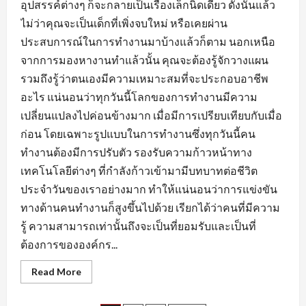
อุปสรรค์ต่างๆ ก็จะกลายเป็นเรื่องเล็กนิดเดียว ดังนั้นแล้ว
ไม่ว่าคุณจะเป็นเด็กที่เพิ่งจบใหม่ หรือเคยผ่าน
ประสบการณ์ในการทำงานมาบ้างแล้วก็ตาม นอกเหนือ
จากการมองหางานทำแล้วนั้น คุณจะต้องรู้จักวางแผน
รวมถึงรู้ว่าตนเองมีความเหมาะสมที่จะประกอบอาชีพ
อะไร แน่นอนว่าทุกวันนี้โลกของการทำงานมีความ
เปลี่ยนแปลงไปค่อนข้างมาก เมื่อมีการเปรียบเทียบกับเมื่อ
ก่อน โดยเฉพาะรูปแบบในการทำงานซึ่งทุกวันนี้คน
ทำงานต้องมีการปรับตัว รองรับความก้าวหน้าทาง
เทคโนโลยีต่างๆ ที่กำลังก้าวเข้ามามีบทบาทต่อชีวิต
ประจำวันของเราอย่างมาก ทำให้แน่นอนว่าการแข่งขัน
ทางด้านคนทำงานก็สูงขึ้นไปด้วย เรียกได้ว่าคนที่มีความ
รู้ ความสามารถเท่านั้นถึงจะเป็นที่ยอมรับและเป็นที่
ต้องการขององค์กร...
Read
Read More
more
about
เตรียม