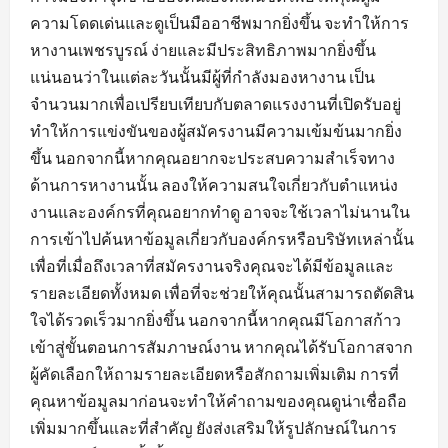
ความโดดเด่นและดูเป็นมืออาชีพมากยิ่งขึ้น จะทำให้การ
หางานเพชรบูรณ์ ง่ายและมีประสิทธิภาพมากยิ่งขึ้น
แน่นอนว่าในแต่ละวันนั้นมีผู้ที่กำลังมองหางาน เป็น
จำนวนมากเพื่อเปรียบเทียบกับตลาดแรงงานที่เปิดรับอยู่
ทำให้การแข่งขันของผู้สมัครงานมีความเข้มข้นมากยิ่ง
ขึ้น นอกจากนี้หากคุณอยากจะประสบความสำเร็จทาง
ด้านการหางานนั้น ลองให้ความสนใจเกี่ยวกับตำแหน่ง
งานและองค์กรที่คุณอยากทำดู อาจจะใช้เวลาไม่นานใน
การเข้าไปค้นหาข้อมูลเกี่ยวกับองค์กรหรือบริษัทเหล่านั้น
เพื่อที่เมื่อถึงเวลาที่สมัครงานจริงคุณจะได้มีข้อมูลและ
รายละเอียดทั้งหมด เพื่อที่จะช่วยให้คุณนั้นสามารถตัดสิน
ใจได้รวดเร็วมากยิ่งขึ้น นอกจากนี้หากคุณมีโอกาสก้าว
เข้าสู่ขั้นตอนการสัมภาษณ์งาน หากคุณได้รับโอกาสจาก
ผู้คัดเลือกให้ถามรายละเอียดหรือสักถามเพิ่มเติม การที่
คุณหาข้อมูลมาก่อนจะทำให้คำถามของคุณดูน่าเชื่อถือ
เพิ่มมากขึ้นและที่สำคัญ ยังส่งเสริมให้รูปลักษณ์ในการ