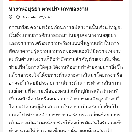
หางานอยุธยา ตามประเภทของงาน
December 22, 2023
การเตรียมความพร้อมก่อนการสมัครงานนั้น ส่วนใหญ่จะ
เริ่มตั้งแต่จบการศึกษาออกมาใหม่ๆ เลย หางานอยุธยา
นอกจากการเตรียมความพร้อมแบบพื้นฐานแล้วนั้น การ
พัฒนาความรู้ความสามารถของตนเองให้มีความเหมาะ
สมกับตำแหน่งงานก็ถือว่ามีความสำคัญด้วยเช่นกัน ที่จะ
ช่วยเพิ่มโอกาสให้คุณได้งานที่อยากทำง่ายดายมากยิ่งขึ้น
แม้ว่าอาจจะไม่ได้จบทางด้านสายงานนั้นมาโดยตรง หรือ
อาจจะไม่เคยมีประสบการณ์ทางด้านการทำงานนั้นๆ มา
เลยก็ตามที ความเชื่อของคนส่วนใหญ่มักจะคิดว่า คนที่
เรียนหนังสือเก่งหรือจบออกมาด้วยเกรดเฉลี่ยสูง มักจะมี
โอกาสได้ก่อนผู้อื่นเสมอ แต่ในความเป็นจริงแล้วนั้นก็ไม่
เสมอไป เพราะหลักการทำงานจริงเกรดเฉลี่ยหรือผลการ
เรียนอาจเป็นส่วนหนึ่ง ที่ช่วยให้องค์กรตัดสินใจรับคุณเข้า
ทำงาน แต่ใช่ว่าความเชื่อเหล่านั้นจะถูกต้องเสมอไป...