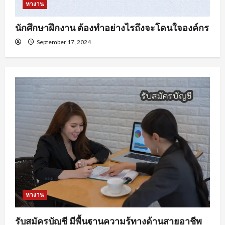
หางาน
นักศึกษาฝึกงาน ต้องทำอย่างไรถึงจะโดนใจองค์กร
September 17, 2024
หางาน
รับสมัครบัญชี มีพื้นฐานความรู้ทางด้านสายอาชีพ