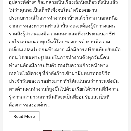
อุปสรรค์ต่างๆ ก็จะกลายเป็นเรื่องเล็กนิดเดียว ดังนั้นแล้ว
ไม่ว่าคุณจะเป็นเด็กที่เพิ่งจบใหม่ หรือเคยผ่าน
ประสบการณ์ในการทำงานมาบ้างแล้วก็ตาม นอกเหนือ
จากการมองหางานทำแล้วนั้น คุณจะต้องรู้จักวางแผน
รวมถึงรู้ว่าตนเองมีความเหมาะสมที่จะประกอบอาชีพ
อะไร แน่นอนว่าทุกวันนี้โลกของการทำงานมีความ
เปลี่ยนแปลงไปค่อนข้างมาก เมื่อมีการเปรียบเทียบกับเมื่อ
ก่อน โดยเฉพาะรูปแบบในการทำงานซึ่งทุกวันนี้คน
ทำงานต้องมีการปรับตัว รองรับความก้าวหน้าทาง
เทคโนโลยีต่างๆ ที่กำลังก้าวเข้ามามีบทบาทต่อชีวิต
ประจำวันของเราอย่างมาก ทำให้แน่นอนว่าการแข่งขัน
ทางด้านคนทำงานก็สูงขึ้นไปด้วย เรียกได้ว่าคนที่มีความ
รู้ ความสามารถเท่านั้นถึงจะเป็นที่ยอมรับและเป็นที่
ต้องการขององค์กร...
Read
Read More
more
about
เตรียม