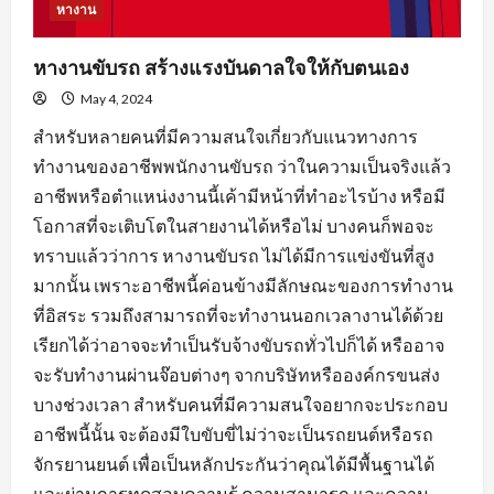
หางาน
หางานขับรถ สร้างแรงบันดาลใจให้กับตนเอง
May 4, 2024
สำหรับหลายคนที่มีความสนใจเกี่ยวกับแนวทางการ
ทำงานของอาชีพพนักงานขับรถ ว่าในความเป็นจริงแล้ว
อาชีพหรือตำแหน่งงานนี้เค้ามีหน้าที่ทำอะไรบ้าง หรือมี
โอกาสที่จะเติบโตในสายงานได้หรือไม่ บางคนก็พอจะ
ทราบแล้วว่าการ หางานขับรถ ไม่ได้มีการแข่งขันที่สูง
มากนั้น เพราะอาชีพนี้ค่อนข้างมีลักษณะของการทำงาน
ที่อิสระ รวมถึงสามารถที่จะทำงานนอกเวลางานได้ด้วย
เรียกได้ว่าอาจจะทำเป็นรับจ้างขับรถทั่วไปก็ได้ หรืออาจ
จะรับทำงานผ่านจ๊อบต่างๆ จากบริษัทหรือองค์กรขนส่ง
บางช่วงเวลา สำหรับคนที่มีความสนใจอยากจะประกอบ
อาชีพนี้นั้น จะต้องมีใบขับขี่ไม่ว่าจะเป็นรถยนต์หรือรถ
จักรยานยนต์ เพื่อเป็นหลักประกันว่าคุณได้มีพื้นฐานได้
และผ่านการทดสอบความรู้ ความสามารถ และความ