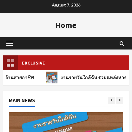
Skip
August 7, 2026
to
content
Home
Primary
Menu
EXCLUSIVE
าชีพ
งานรายวันใกล้ฉัน รวมแหล่งหางานทุกสาขาอาช
MAIN NEWS