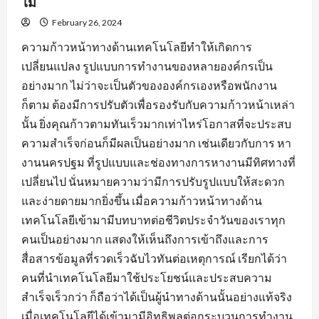
ไม่
February 26, 2024
ความก้าวหน้าทางด้านเทคโนโลยีทำให้เกิดการ
เปลี่ยนแปลง รูปแบบการทำงานของหลายองค์กรเป็น
อย่างมาก ไม่ว่าจะเป็นตัวขององค์กรเองหรือพนักงาน
ก็ตาม ต้องมีการปรับตัวเพื่อรองรับกับความก้าวหน้าเหล่า
นั้น ยิ่งคุณก้าวตามทันเร็วมากเท่าไหร่โอกาสที่จะประสบ
ความสำเร็จก่อนก็มีผลเป็นอย่างมาก เช่นเดียวกับการ หา
งานนครปฐม ที่รูปแบบและช่องทางการหางานมีทิศทางที่
เปลี่ยนไป นั่นหมายความว่ามีการปรับรูปแบบให้สะดวก
และง่ายดายมากยิ่งขึ้น เมื่อความก้าวหน้าทางด้าน
เทคโนโลยีเข้ามามีบทบาทต่อชีวิตประจำวันของเราทุก
คนเป็นอย่างมาก แสดงให้เห็นถึงการเข้าถึงและการ
สื่อสารข้อมูลที่รวดเร็วฉับไวทันต่อเหตุการณ์ เรียกได้ว่า
คนที่นำเทคโนโลยีมาใช้ประโยชน์และประสบความ
สำเร็จเร็วกว่า ก็ถือว่าได้เป็นผู้นำทางด้านนั้นอย่างแท้จริง
เมื่อเทคโนโลยีได้เข้ามามีอิทธิพลต่อกระบวนการทำงาน