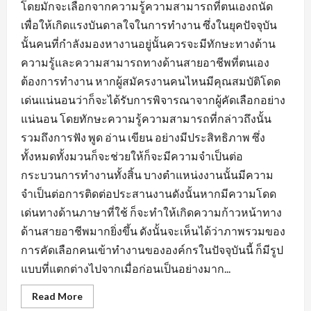
โดยมักจะเลือกจากความรู้ความสามารถที่ตนเองถนัด
เพื่อให้เกิดแรงบันดาลใจในการทำงาน ซึ่งในยุคปัจจุบัน
นั้นคนที่กำลังมองหางานอยู่นั้นควรจะมีทักษะทางด้าน
ความรู้และความสามารถทางด้านสายอาชีพที่ตนเอง
ต้องการทำงาน หากผู้สมัครงานคนไหนมีคุณสมบัติโดด
เด่นแน่นอนว่าก็จะได้รับการพิจารณาจากผู้คัดเลือกอย่าง
แน่นอน โดยทักษะความรู้ความสามารถที่กล่าวถึงนั้น
รวมถึงการฟัง พูด อ่าน เขียน อย่างมีประสิทธิภาพ ซึ่ง
ทั้งหมดทั้งมวนก็จะช่วยให้ก็จะมีความจำเป็นต่อ
กระบวนการทำงานทั้งสิ้น บางตำแหน่งงานนั้นมีความ
จำเป็นต่อการติดต่อประสานงานดังนั้นหากมีความโดด
เด่นทางด้านภาษาที่ใช้ ก็จะทำให้เกิดความก้าวหน้าทาง
ด้านสายอาชีพมากยิ่งขึ้น ดังนั้นจะเห็นได้ว่าภาพรวมของ
การคัดเลือกคนเข้าทำงานขององค์กรในปัจจุบันนี้ ก็มีรูป
แบบที่แตกต่างไปจากเมื่อก่อนเป็นอย่างมาก...
Read
Read More
more