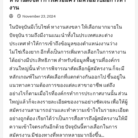
งาน
November 23, 2024
ในปัจจุบันมีเว็บไซต์ หางานสงขลา ให้เลือกมากมายใน
ปัจจุบัน รวมถึงมีงานแนะนำทั้งในประเทศและต่าง
ประเทศ ทำให้การเข้าถึงข้อมูลของตำแหน่งงานว่าง
ไม่ใช่เรื่องยาก อีกทั้งเป็นการเพิ่มทางเลือกในการหางาน
ได้อย่างมีประสิทธิภาพ สำหรับข้อมูลพื้นฐานที่องค์กร
ส่วนใหญ่นั้น ทำการพิจารณาคัดเลือกผู้สมัครงาน ก็จะมี
หลักเกณฑ์ในการคัดเลือกที่แตกต่างกันออกไป ขึ้นอยู่ใน
แนวทางความต้องการของแต่ละสาขาอาชีพ แต่ถึง
อย่างไรก็ตามเมื่อไรที่องค์กรทำการประกาศงานนั้น ส่วน
ใหญ่แล้วก็จะลงรายละเอียดของงานอย่างชัดเจน เพื่อให้ผู้
สมัครงานสามารถอ่านและทำความเข้าใจในรายละเอียด
อย่างถูกต้อง เรียกได้ว่าเป็นการสื่อสารถึงผู้สมัครงานให้มี
ความเข้าใจตรงกันอีกด้วย ปัจจุบันนี้ทางเลือกในการ
สมัครงาน มีช่องทางที่หลากหลายมากยิ่งขึ้น...