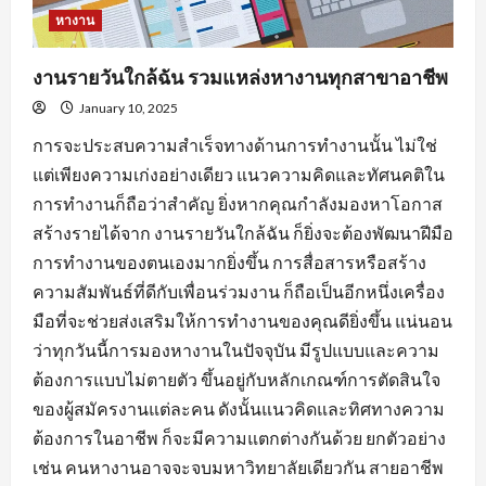
หางาน
งานรายวันใกล้ฉัน รวมแหล่งหางานทุกสาขาอาชีพ
January 10, 2025
การจะประสบความสำเร็จทางด้านการทำงานนั้น ไม่ใช่
แต่เพียงความเก่งอย่างเดียว แนวความคิดและทัศนคติใน
การทำงานก็ถือว่าสำคัญ ยิ่งหากคุณกำลังมองหาโอกาส
สร้างรายได้จาก งานรายวันใกล้ฉัน ก็ยิ่งจะต้องพัฒนาฝีมือ
การทำงานของตนเองมากยิ่งขึ้น การสื่อสารหรือสร้าง
ความสัมพันธ์ที่ดีกับเพื่อนร่วมงาน ก็ถือเป็นอีกหนึ่งเครื่อง
มือที่จะช่วยส่งเสริมให้การทำงานของคุณดียิ่งขึ้น แน่นอน
ว่าทุกวันนี้การมองหางานในปัจจุบัน มีรูปแบบและความ
ต้องการแบบไม่ตายตัว ขึ้นอยู่กับหลักเกณฑ์การตัดสินใจ
ของผู้สมัครงานแต่ละคน ดังนั้นแนวคิดและทิศทางความ
ต้องการในอาชีพ ก็จะมีความแตกต่างกันด้วย ยกตัวอย่าง
เช่น คนหางานอาจจะจบมหาวิทยาลัยเดียวกัน สายอาชีพ