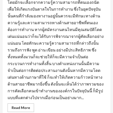
โดยมักจะเลือกจากความรู้ความสามารถที่ตนเองถนัด
เพื่อให้เกิดแรงบันดาลใจในการทำงาน ซึ่งในยุคปัจจุบัน
นั้นคนที่กำลังมองหางานอยู่นั้นควรจะมีทักษะทางด้าน
ความรู้และความสามารถทางด้านสายอาชีพที่ตนเอง
ต้องการทำงาน หากผู้สมัครงานคนไหนมีคุณสมบัติโดด
เด่นแน่นอนว่าก็จะได้รับการพิจารณาจากผู้คัดเลือกอย่าง
แน่นอน โดยทักษะความรู้ความสามารถที่กล่าวถึงนั้น
รวมถึงการฟัง พูด อ่าน เขียน อย่างมีประสิทธิภาพ ซึ่ง
ทั้งหมดทั้งมวนก็จะช่วยให้ก็จะมีความจำเป็นต่อ
กระบวนการทำงานทั้งสิ้น บางตำแหน่งงานนั้นมีความ
จำเป็นต่อการติดต่อประสานงานดังนั้นหากมีความโดด
เด่นทางด้านภาษาที่ใช้ ก็จะทำให้เกิดความก้าวหน้าทาง
ด้านสายอาชีพมากยิ่งขึ้น ดังนั้นจะเห็นได้ว่าภาพรวมของ
การคัดเลือกคนเข้าทำงานขององค์กรในปัจจุบันนี้ ก็มีรูป
แบบที่แตกต่างไปจากเมื่อก่อนเป็นอย่างมาก...
Read
Read More
more