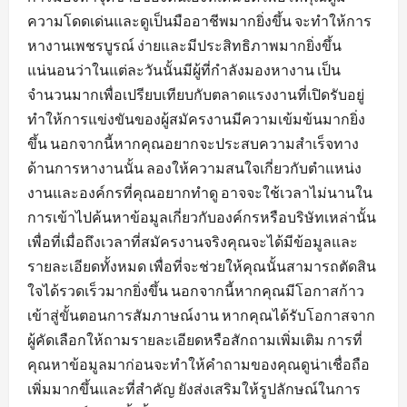
ความโดดเด่นและดูเป็นมืออาชีพมากยิ่งขึ้น จะทำให้การ
หางานเพชรบูรณ์ ง่ายและมีประสิทธิภาพมากยิ่งขึ้น
แน่นอนว่าในแต่ละวันนั้นมีผู้ที่กำลังมองหางาน เป็น
จำนวนมากเพื่อเปรียบเทียบกับตลาดแรงงานที่เปิดรับอยู่
ทำให้การแข่งขันของผู้สมัครงานมีความเข้มข้นมากยิ่ง
ขึ้น นอกจากนี้หากคุณอยากจะประสบความสำเร็จทาง
ด้านการหางานนั้น ลองให้ความสนใจเกี่ยวกับตำแหน่ง
งานและองค์กรที่คุณอยากทำดู อาจจะใช้เวลาไม่นานใน
การเข้าไปค้นหาข้อมูลเกี่ยวกับองค์กรหรือบริษัทเหล่านั้น
เพื่อที่เมื่อถึงเวลาที่สมัครงานจริงคุณจะได้มีข้อมูลและ
รายละเอียดทั้งหมด เพื่อที่จะช่วยให้คุณนั้นสามารถตัดสิน
ใจได้รวดเร็วมากยิ่งขึ้น นอกจากนี้หากคุณมีโอกาสก้าว
เข้าสู่ขั้นตอนการสัมภาษณ์งาน หากคุณได้รับโอกาสจาก
ผู้คัดเลือกให้ถามรายละเอียดหรือสักถามเพิ่มเติม การที่
คุณหาข้อมูลมาก่อนจะทำให้คำถามของคุณดูน่าเชื่อถือ
เพิ่มมากขึ้นและที่สำคัญ ยังส่งเสริมให้รูปลักษณ์ในการ