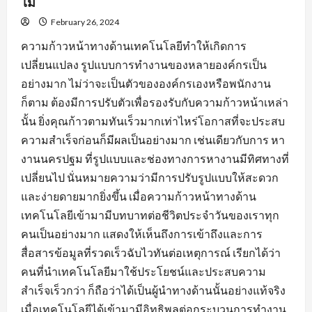
ไม่
February 26, 2024
ความก้าวหน้าทางด้านเทคโนโลยีทำให้เกิดการ
เปลี่ยนแปลง รูปแบบการทำงานของหลายองค์กรเป็น
อย่างมาก ไม่ว่าจะเป็นตัวขององค์กรเองหรือพนักงาน
ก็ตาม ต้องมีการปรับตัวเพื่อรองรับกับความก้าวหน้าเหล่า
นั้น ยิ่งคุณก้าวตามทันเร็วมากเท่าไหร่โอกาสที่จะประสบ
ความสำเร็จก่อนก็มีผลเป็นอย่างมาก เช่นเดียวกับการ หา
งานนครปฐม ที่รูปแบบและช่องทางการหางานมีทิศทางที่
เปลี่ยนไป นั่นหมายความว่ามีการปรับรูปแบบให้สะดวก
และง่ายดายมากยิ่งขึ้น เมื่อความก้าวหน้าทางด้าน
เทคโนโลยีเข้ามามีบทบาทต่อชีวิตประจำวันของเราทุก
คนเป็นอย่างมาก แสดงให้เห็นถึงการเข้าถึงและการ
สื่อสารข้อมูลที่รวดเร็วฉับไวทันต่อเหตุการณ์ เรียกได้ว่า
คนที่นำเทคโนโลยีมาใช้ประโยชน์และประสบความ
สำเร็จเร็วกว่า ก็ถือว่าได้เป็นผู้นำทางด้านนั้นอย่างแท้จริง
เมื่อเทคโนโลยีได้เข้ามามีอิทธิพลต่อกระบวนการทำงาน