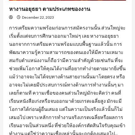
หางานอยุธยา ตามประเภทของงาน
December 22, 2023
การเตรียมความพร้อมก่อนการสมัครงานนั้น ส่วนใหญ่จะ
เริ่มตั้งแต่จบการศึกษาออกมาใหม่ๆ เลย หางานอยุธยา
นอกจากการเตรียมความพร้อมแบบพื้นฐานแล้วนั้น การ
พัฒนาความรู้ความสามารถของตนเองให้มีความเหมาะ
สมกับตำแหน่งงานก็ถือว่ามีความสำคัญด้วยเช่นกัน ที่จะ
ช่วยเพิ่มโอกาสให้คุณได้งานที่อยากทำง่ายดายมากยิ่งขึ้น
แม้ว่าอาจจะไม่ได้จบทางด้านสายงานนั้นมาโดยตรง หรือ
อาจจะไม่เคยมีประสบการณ์ทางด้านการทำงานนั้นๆ มา
เลยก็ตามที ความเชื่อของคนส่วนใหญ่มักจะคิดว่า คนที่
เรียนหนังสือเก่งหรือจบออกมาด้วยเกรดเฉลี่ยสูง มักจะมี
โอกาสได้ก่อนผู้อื่นเสมอ แต่ในความเป็นจริงแล้วนั้นก็ไม่
เสมอไป เพราะหลักการทำงานจริงเกรดเฉลี่ยหรือผลการ
เรียนอาจเป็นส่วนหนึ่ง ที่ช่วยให้องค์กรตัดสินใจรับคุณเข้า
ทำงาน แต่ใช่ว่าความเชื่อเหล่านั้นจะถูกต้องเสมอไป...