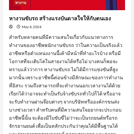
หางาน
หางานขับรถ สร้างแรงบันดาลใจให้กับตนเอง
May 4, 2024
สำหรับหลายคนที่มีความสนใจเกี่ยวกับแนวทางการ
ทำงานของอาชีพพนักงานขับรถ ว่าในความเป็นจริงแล้ว
อาชีพหรือตำแหน่งงานนี้เค้ามีหน้าที่ทำอะไรบ้าง หรือมี
โอกาสที่จะเติบโตในสายงานได้หรือไม่ บางคนก็พอจะ
ทราบแล้วว่าการ หางานขับรถ ไม่ได้มีการแข่งขันที่สูง
มากนั้น เพราะอาชีพนี้ค่อนข้างมีลักษณะของการทำงาน
ที่อิสระ รวมถึงสามารถที่จะทำงานนอกเวลางานได้ด้วย
เรียกได้ว่าอาจจะทำเป็นรับจ้างขับรถทั่วไปก็ได้ หรืออาจ
จะรับทำงานผ่านจ๊อบต่างๆ จากบริษัทหรือองค์กรขนส่ง
บางช่วงเวลา สำหรับคนที่มีความสนใจอยากจะประกอบ
อาชีพนี้นั้น จะต้องมีใบขับขี่ไม่ว่าจะเป็นรถยนต์หรือรถ
จักรยานยนต์ เพื่อเป็นหลักประกันว่าคุณได้มีพื้นฐานได้
และผ่านการทดสอบความรู้ ความสามารถ และความ