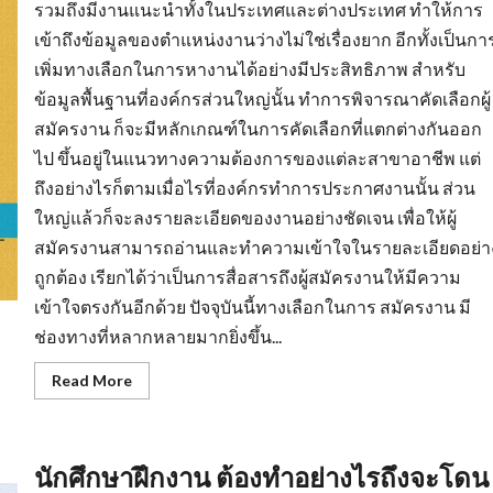
รวมถึงมีงานแนะนำทั้งในประเทศและต่างประเทศ ทำให้การ
เข้าถึงข้อมูลของตำแหน่งงานว่างไม่ใช่เรื่องยาก อีกทั้งเป็นกา
เพิ่มทางเลือกในการหางานได้อย่างมีประสิทธิภาพ สำหรับ
ข้อมูลพื้นฐานที่องค์กรส่วนใหญ่นั้น ทำการพิจารณาคัดเลือกผู้
สมัครงาน ก็จะมีหลักเกณฑ์ในการคัดเลือกที่แตกต่างกันออก
ไป ขึ้นอยู่ในแนวทางความต้องการของแต่ละสาขาอาชีพ แต่
ถึงอย่างไรก็ตามเมื่อไรที่องค์กรทำการประกาศงานนั้น ส่วน
ใหญ่แล้วก็จะลงรายละเอียดของงานอย่างชัดเจน เพื่อให้ผู้
สมัครงานสามารถอ่านและทำความเข้าใจในรายละเอียดอย่า
ถูกต้อง เรียกได้ว่าเป็นการสื่อสารถึงผู้สมัครงานให้มีความ
เข้าใจตรงกันอีกด้วย ปัจจุบันนี้ทางเลือกในการ สมัครงาน มี
ช่องทางที่หลากหลายมากยิ่งขึ้น...
Read
Read More
more
about
หา
งาน
สงขลา
นักศึกษาฝึกงาน ต้องทำอย่างไรถึงจะโดน
การเต
รี