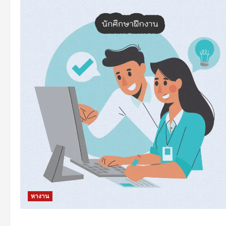
หางาน