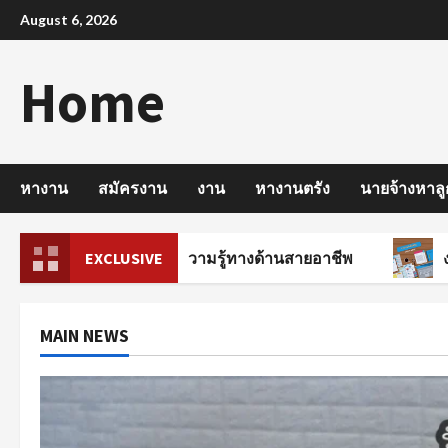
Skip
August 6, 2026
to
content
Home
หางาน
สมัครงาน
งาน
หางานตรัง
นายจ้างหาลู
รบัญชี มีพื้นฐานความรู้ทางด้านสายอาชีพ
EXCLUSIVE
งานรายวัน
MAIN NEWS