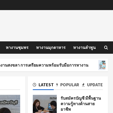
หางานชุมพร
หางานมุกดาหาร
หางานลำพูน
 การเตรียมความพร้อมรับมือการหางาน
นักศึกษาฝึ
LATEST
POPULAR
UPDATE
รับสมัครบัญชี มีพื้นฐาน
ความรู้ทางด้านสาย
อาชีพ