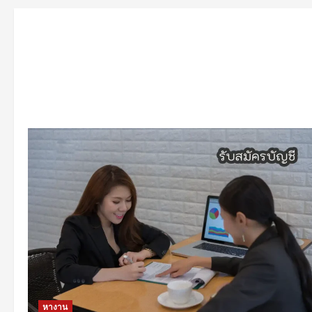
หางาน