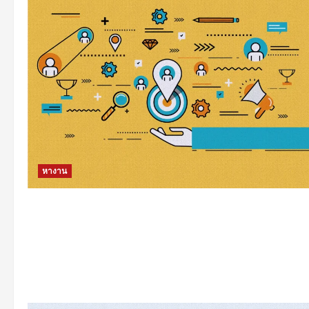
หางาน