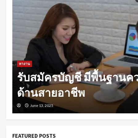
หางาน
งานรายวันใกล้ฉัน รวมแ
ทุกสาขาอาชีพ
January 10, 2025
FEATURED POSTS