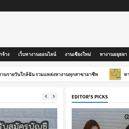
กจ้าง
เว็บหางานออนไลน์
งานเชียงใหม่
หางานอยุธยา
ใกล้ฉัน รวมแหล่งหางานทุกสาขาอาชีพ
หางานสงขลา
EDITOR'S PICKS