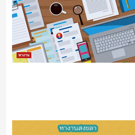
หางาน