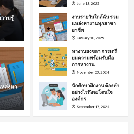
June 13, 2025
งานรายวันใกล้ฉัน รวม
วามรู้
แหล่งหางานทุกสาขา
อาชีพ
January 10, 2025
หางานสงขลา การเตรี
ยมความพร้อมรับมือ
หาง
การหางาน
การเตรียมความพร้อม
นั
November 23, 2024
นักศึกษาฝึกงาน ต้องทำ
แหล่งหา
งาน
โ
อย่างไรถึงจะโดนใจ
องค์กร
September 17, 2024