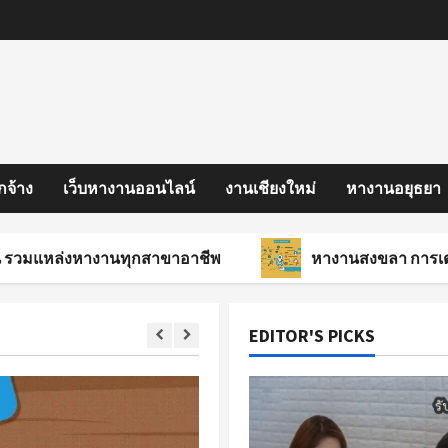
กจ้าง
เว็บหางานออนไลน์
งานเชียงใหม่
หางานอยุธยา
่งหางานทุกสาขาอาชีพ
หางานสงขลา การเตรียมความ
EDITOR'S PICKS