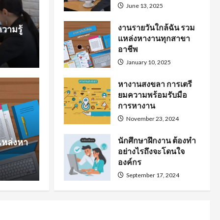
June 13, 2025
งานรายวันใกล้ฉัน รวม
วามรู้
แหล่งหางานทุกสาขา
อาชีพ
January 10, 2025
หางานสงขลา การเตรี
ยมความพร้อมรับมือ
หาง
การหางาน
การเตรียมความพร้อม
นั
November 23, 2024
นักศึกษาฝึกงาน ต้องทำ
แหล่งหา
งาน
โ
อย่างไรถึงจะโดนใจ
องค์กร
September 17, 2024