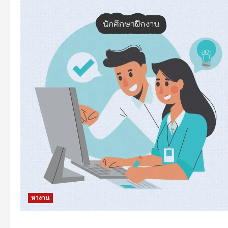
หางาน