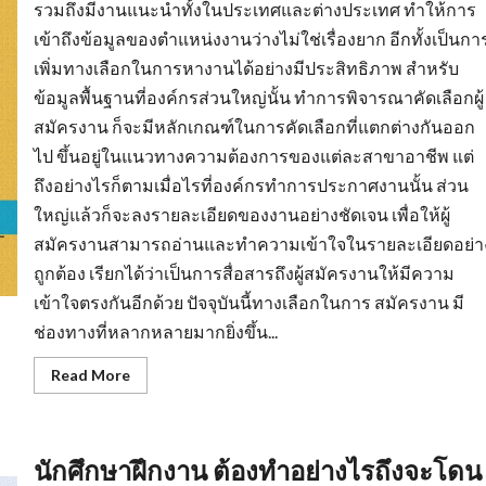
รวมถึงมีงานแนะนำทั้งในประเทศและต่างประเทศ ทำให้การ
เข้าถึงข้อมูลของตำแหน่งงานว่างไม่ใช่เรื่องยาก อีกทั้งเป็นกา
เพิ่มทางเลือกในการหางานได้อย่างมีประสิทธิภาพ สำหรับ
ข้อมูลพื้นฐานที่องค์กรส่วนใหญ่นั้น ทำการพิจารณาคัดเลือกผู้
สมัครงาน ก็จะมีหลักเกณฑ์ในการคัดเลือกที่แตกต่างกันออก
ไป ขึ้นอยู่ในแนวทางความต้องการของแต่ละสาขาอาชีพ แต่
ถึงอย่างไรก็ตามเมื่อไรที่องค์กรทำการประกาศงานนั้น ส่วน
ใหญ่แล้วก็จะลงรายละเอียดของงานอย่างชัดเจน เพื่อให้ผู้
สมัครงานสามารถอ่านและทำความเข้าใจในรายละเอียดอย่า
ถูกต้อง เรียกได้ว่าเป็นการสื่อสารถึงผู้สมัครงานให้มีความ
เข้าใจตรงกันอีกด้วย ปัจจุบันนี้ทางเลือกในการ สมัครงาน มี
ช่องทางที่หลากหลายมากยิ่งขึ้น...
Read
Read More
more
about
หา
งาน
สงขลา
นักศึกษาฝึกงาน ต้องทำอย่างไรถึงจะโดน
การเต
รี