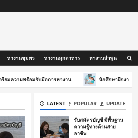
หางานชุมพร
หางานมุกดาหาร
หางานลำพูน
พร้อมรับมือการหางาน
นักศึกษาฝึกงาน ต้องทำอย่า
LATEST
POPULAR
UPDATE
รับสมัครบัญชี มีพื้นฐาน
ความรู้ทางด้านสาย
อาชีพ