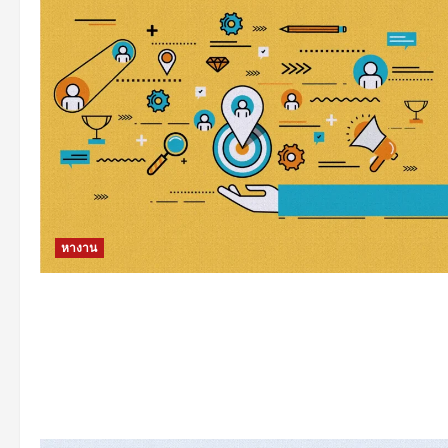
หางาน