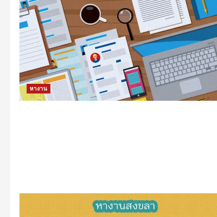
หางาน