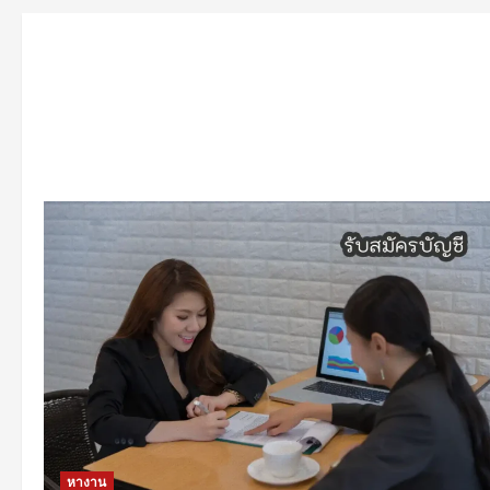
หางาน