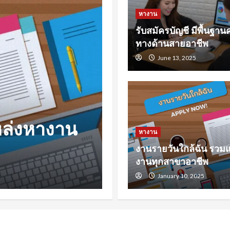
หางาน
รับสมัครบัญชี มีพื้นฐานค
ทางด้านสายอาชีพ
June 13, 2025
หางาน
หล่งหางาน
หางานสงขลา 
หางาน
งานรายวันใกล้ฉัน รวม
รับมือการหา
งานทุกสาขาอาชีพ
November 23, 2024
January 10, 2025