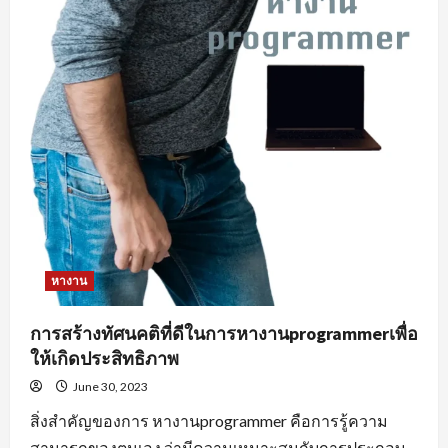
หางาน
การสร้างทัศนคติที่ดีในการหางานprogrammerเพื่อ
ให้เกิดประสิทธิภาพ
June 30, 2023
สิ่งสำคัญของการ หางานprogrammer คือการรู้ความ
สามารถของตนเอง ว่ามีความเหมาะสมกับการประกอบ