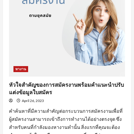
งาน
ออนไลน์
ที่
จะ
ทำให้
คุณ
เสีย
โอกาส
ได้
งาน
หางาน
หัวใจสำคัญของการสมัครงานพร้อมคำแนะนำปรับ
แต่งข้อมูลใบสมัคร
April 26, 2023
คำค้นหาที่มีความสำคัญต่อกระบวนการสมัครงานเพื่อที่
ผู้สมัครงานสามารถเข้าถึงการทำงานได้อย่างตรงจุด ซึ่ง
สำหรับคนที่กำลังมองหางานทำนั้น สิ่งแรกที่คุณจะต้อง