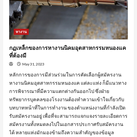
หางาน
กฏเหล็กของการหางานนิคมอุตสาหกรรมหนองแค
ที่ต้องมี
May 31, 2023
หลักการของการมีส่วนร่วมในการคัดเลือกผู้สมัครงาน
หางานนิคมอุตสาหกรรมหนองแค แต่ละแห่ง ก็มีแนวทาง
การพิจารณาที่มีความแตกต่างกันออกไป ซึ่งฝ่าย
ทรัพยากรบุคคลของโรงงานต้องทำความเข้าใจเกี่ยวกับ
บทบาทหน้าที่ในการทำงาน ของตำแหน่งงานที่กำลังเปิด
รับสมัครงานอยู่ เพื่อที่จะสามารถแจกแจงรายละเอียดการ
สมัครงานทั้งหมดลงไปในเอกสารประกาศรับสมัครงาน
ได้ หลายแห่งมักมองข้ามถึงความสำคัญของข้อมูล