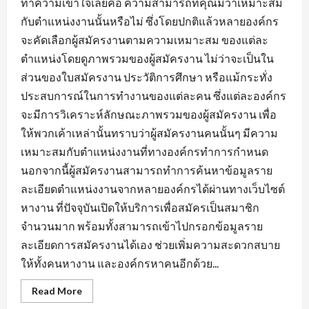
ทำความเข้าใจเลยคือ ความสามารถที่คุณมีว่าเหมาะสม
กับตำแหน่งงานนั้นหรือไม่ ซึ่งโดยปกติแล้วหลายองค์กร
จะคัดเลือกผู้สมัครงานตามความเหมาะสม ของแต่ละ
ตำแหน่งโดยดูภาพรวมของผู้สมัครงาน ไม่ว่าจะเป็นใน
ส่วนของใบสมัครงาน ประวัติการศึกษา หรือแม้กระทั่ง
ประสบการณ์ในการทำงานของแต่ละคน ซึ่งแต่ละองค์กร
จะมีการวิเคราะห์ลักษณะภาพรวมของผู้สมัครงาน เพื่อ
ให้พวกเค้าเหล่านั้นทราบว่าผู้สมัครงานคนนั้นๆ มีความ
เหมาะสมกับตำแหน่งงานที่ทางองค์กรทำการกำหนด
นอกจากนี้ผู้สมัครงานสามารถทำการค้นหาข้อมูลราย
ละเอียดตำแหน่งงานจากหลายองค์กรได้ผ่านทางเว็บไซต์
หางาน ที่ปัจจุบันเปิดให้บริการเพื่อสมัครเป็นสมาชิก
จำนวนมาก พร้อมทั้งสามารถเข้าไปกรอกข้อมูลราย
ละเอียดการสมัครงานได้เอง ช่วยเพิ่มความสะดวกสบาย
ให้ทั้งคนหางาน และองค์กรหาคนอีกด้วย...
Read
Read More
more