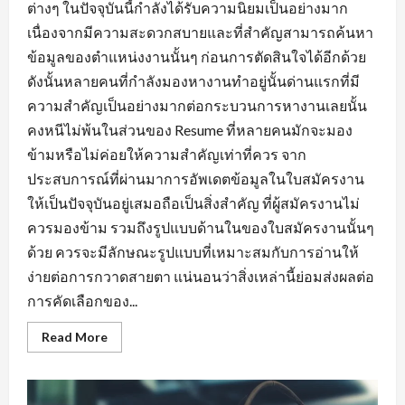
ต่างๆ ในปัจจุบันนี้กำลังได้รับความนิยมเป็นอย่างมาก
เนื่องจากมีความสะดวกสบายและที่สำคัญสามารถค้นหา
ข้อมูลของตำแหน่งงานนั้นๆ ก่อนการตัดสินใจได้อีกด้วย
ดังนั้นหลายคนที่กำลังมองหางานทำอยู่นั้นด่านแรกที่มี
ความสำคัญเป็นอย่างมากต่อกระบวนการหางานเลยนั้น
คงหนีไม่พ้นในส่วนของ Resume ที่หลายคนมักจะมอง
ข้ามหรือไม่ค่อยให้ความสำคัญเท่าที่ควร จาก
ประสบการณ์ที่ผ่านมาการอัพเดตข้อมูลในใบสมัครงาน
ให้เป็นปัจจุบันอยู่เสมอถือเป็นสิ่งสำคัญ ที่ผู้สมัครงานไม่
ควรมองข้าม รวมถึงรูปแบบด้านในของใบสมัครงานนั้นๆ
ด้วย ควรจะมีลักษณะรูปแบบที่เหมาะสมกับการอ่านให้
ง่ายต่อการกวาดสายตา แน่นอนว่าสิ่งเหล่านี้ย่อมส่งผลต่อ
การคัดเลือกของ...
Read
Read More
more
about
พื้น
ฐาน
ที่