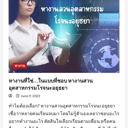
อะไร
น่า
สนใจ
?
หางาน
หางานที่ใช่…ในแบบที่ชอบ หางานสวน
อุตสาหกรรมโรจนะอยุธยา
June 9, 2023
ทำไมต้องเลือก? หางานสวนอุตสาหกรรมโรจนะอยุธยา
เชื่อว่าหลายคนเรียนจบมา โดยไม่รู้ตัวเองเลยว่าชอบอะไร
อยากทำงานอะไร ตัดสินใจเลือกเรียนตามเพื่อน หรือคน