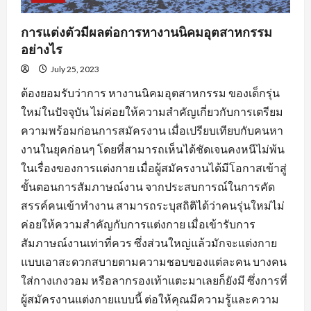
การแต่งตัวมีผลต่อการหางานนิคมอุตสาหกรรม
อย่างไร
July 25, 2023
ต้องยอมรับว่าการ หางานนิคมอุตสาหกรรม ของเด็กรุ่น
ใหม่ในปัจจุบัน ไม่ค่อยให้ความสำคัญเกี่ยวกับการเตรียม
ความพร้อมก่อนการสมัครงาน เมื่อเปรียบเทียบกับคนหา
งานในยุคก่อนๆ โดยที่สามารถเห็นได้ชัดเจนคงหนีไม่พ้น
ในเรื่องของการแต่งกาย เมื่อผู้สมัครงานได้มีโอกาสเข้าสู่
ขั้นตอนการสัมภาษณ์งาน จากประสบการณ์ในการคัด
สรรค์คนเข้าทำงาน สามารถระบุสถิติได้ว่าคนรุ่นใหม่ไม่
ค่อยให้ความสำคัญกับการแต่งกาย เมื่อเข้ารับการ
สัมภาษณ์งานเท่าที่ควร ซึ่งส่วนใหญ่แล้วมักจะแต่งกาย
แบบเอาสะดวกสบายตามความชอบของแต่ละคน บางคน
ใส่กางเกงวอม หรือลากรองเท้าแตะมาเลยก็ยังมี ซึ่งการที่
ผู้สมัครงานแต่งกายแบบนี้ ต่อให้คุณมีความรู้และความ