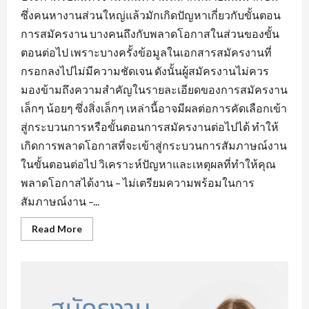
ซึ่งคนหางานส่วนใหญ่แล้วมักเกิดปัญหาเกี่ยวกับขั้นตอน
การสมัครงาน บางคนถึงกับพลาดโอกาสในส่วนของขั้น
ตอนต่อไป เพราะบางครั้งข้อมูลในเอกสารสมัครงานที่
กรอกลงไปไม่มีความชัดเจน ดังนั้นผู้สมัครงานไม่ควร
มองข้ามถึงความสำคัญในรายละเอียดของการสมัครงาน
เล็กๆ น้อยๆ ซึ่งสิ่งเล็กๆ เหล่านี้อาจมีผลต่อการคัดเลือกเข้า
สู่กระบวนการหรือขั้นตอนการสมัครงานต่อไปได้ ทำให้
เกิดการพลาดโอกาสที่จะเข้าสู่กระบวนการสัมภาษณ์งาน
ในขั้นตอนต่อไป วิเคราะห์ปัญหาและเหตุผลที่ทำให้คุณ
พลาดโอกาสได้งาน – ไม่เตรียมความพร้อมในการ
สัมภาษณ์งาน –...
Read
Read More
more
about
ข้อ
ผิด
พลาด
ใน
การ
หา