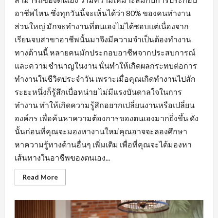
อาชีพไหน ซึ่งทุกวันนี้จะเห็นได้ว่า 80% ของคนทำงาน
ส่วนใหญ่ มักจะทำงานที่ตนเองไม่ได้ชอบแต่เนื่องจาก
เรียนจบสาขาอาชีพนั้นมาจึงมีความจำเป็นต้องทำงาน
ทางด้านนี้ หลายคนมักประกอบอาชีพจากประสบการณ์
และความชำนาญในงาน นั่นทำให้เกิดผลกระทบต่อการ
ทำงานในชีวิตประจำวัน เพราะเมื่อคุณเกิดทำงานไปสัก
ระยะหนึ่งก็รู้สึกเบื่อหน่าย ไม่มีแรงบันดาลใจในการ
ทำงาน ทำให้เกิดความรู้สึกอยากเปลี่ยนงานหรือเปลี่ยน
องค์กร เพื่อค้นหาความต้องการของตนเองมากยิ่งขึ้น ดัง
นั้นก่อนที่คุณจะมองหางานใหม่คุณอาจจะลองศึกษา
หาความรู้ทางด้านอื่นๆ เพิ่มเติม เพื่อที่คุณจะได้มองหา
เส้นทางในอาชีพของตนเอง...
Read
Read More
more
about
การ
สร้าง
ทัศนคติ
ที่