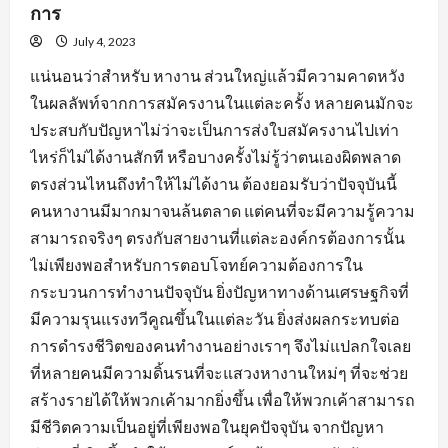
การ
July 4, 2023
แน่นอนว่าสำหรับ หางาน ส่วนใหญ่แล้วมีความคาดหวัง
ในผลลัพท์จากการสมัครงานในแต่ละครั้ง หลายคนมักจะ
ประสบกับปัญหาไม่ว่าจะเป็นการส่งใบสมัครงานไปเท่า
ไหร่ก็ไม่ได้งานสักที หรือบางครั้งไม่รู้ว่าตนเองผิดพลาด
ตรงส่วนไหนถึงทำให้ไม่ได้งาน ต้องยอมรับว่าปัจจุบันนี้
คนหางานมีมากมาจนล้นตลาด แต่คนที่จะมีความรู้ความ
สามารถจริงๆ ตรงกับสายงานที่แต่ละองค์กรต้องการนั้น
ไม่เพียงพอสำหรับการตอบโจทย์ความต้องการใน
กระบวนการทำงานปัจจุบัน ยิ่งปัญหาทางด้านเศรษฐกิจที่
มีความรุนแรงทวีคูณขึ้นในแต่ละวัน ยิ่งส่งผลกระทบต่อ
การดำรงชีวิตของคนทำงานอย่างเราๆ จึงไม่แปลกใจเลย
ที่หลายคนมีความดิ้นรนที่จะแสวงหางานใหม่ๆ ที่จะช่วย
สร้างรายได้ให้พวกเค้ามากยิ่งขึ้น เพื่อให้พวกเค้าสามารถ
มีชีวิตความเป็นอยู่ที่เพียงพอในยุคปัจจุบัน จากปัญหา