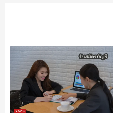
หางาน