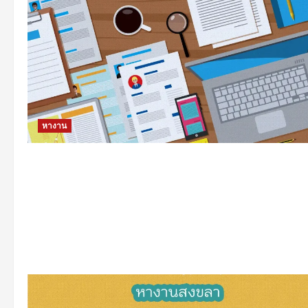
หางาน