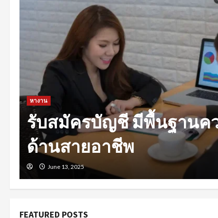
หางาน
งานรายวันใกล้ฉัน รวมแ
ทุกสาขาอาชีพ
January 10, 2025
FEATURED POSTS