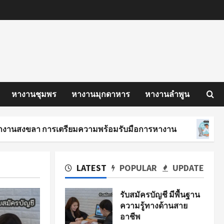
หางานชุมพร
หางานมุกดาหาร
หางานลำพูน
 การเตรียมความพร้อมรับมือการหางาน
นักศึกษาฝึ
LATEST
POPULAR
UPDATE
รับสมัครบัญชี มีพื้นฐาน
ความรู้ทางด้านสาย
อาชีพ