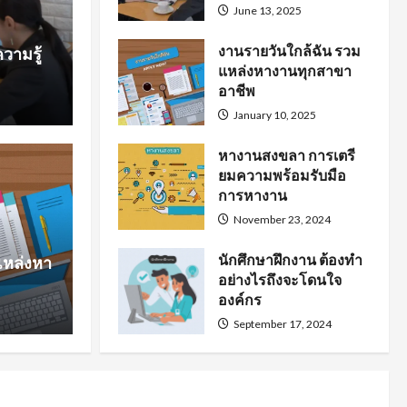
June 13, 2025
งานรายวันใกล้ฉัน รวม
วามรู้
แหล่งหางานทุกสาขา
อาชีพ
January 10, 2025
หางานสงขลา การเตรี
ยมความพร้อมรับมือ
หาง
การหางาน
การเตรียมความพร้อม
นั
November 23, 2024
นักศึกษาฝึกงาน ต้องทำ
แหล่งหา
งาน
โ
อย่างไรถึงจะโดนใจ
องค์กร
September 17, 2024