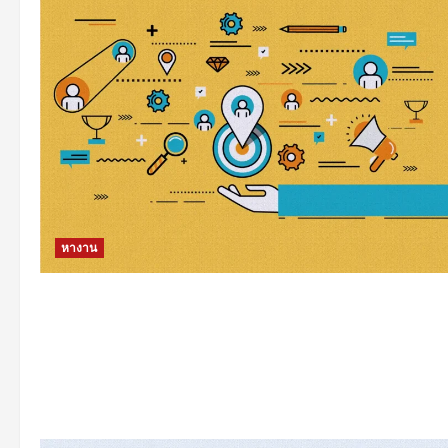
หางาน