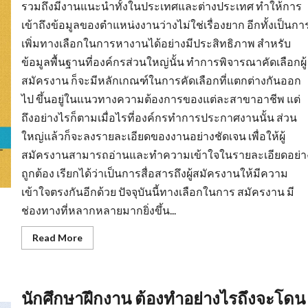
รวมถึงมีงานแนะนำทั้งในประเทศและต่างประเทศ ทำให้การ
เข้าถึงข้อมูลของตำแหน่งงานว่างไม่ใช่เรื่องยาก อีกทั้งเป็นกา
เพิ่มทางเลือกในการหางานได้อย่างมีประสิทธิภาพ สำหรับ
ข้อมูลพื้นฐานที่องค์กรส่วนใหญ่นั้น ทำการพิจารณาคัดเลือกผู้
สมัครงาน ก็จะมีหลักเกณฑ์ในการคัดเลือกที่แตกต่างกันออก
ไป ขึ้นอยู่ในแนวทางความต้องการของแต่ละสาขาอาชีพ แต่
ถึงอย่างไรก็ตามเมื่อไรที่องค์กรทำการประกาศงานนั้น ส่วน
ใหญ่แล้วก็จะลงรายละเอียดของงานอย่างชัดเจน เพื่อให้ผู้
สมัครงานสามารถอ่านและทำความเข้าใจในรายละเอียดอย่า
ถูกต้อง เรียกได้ว่าเป็นการสื่อสารถึงผู้สมัครงานให้มีความ
เข้าใจตรงกันอีกด้วย ปัจจุบันนี้ทางเลือกในการ สมัครงาน มี
ช่องทางที่หลากหลายมากยิ่งขึ้น...
Read
Read More
more
about
หา
งาน
สงขลา
นักศึกษาฝึกงาน ต้องทำอย่างไรถึงจะโดน
การเต
รี