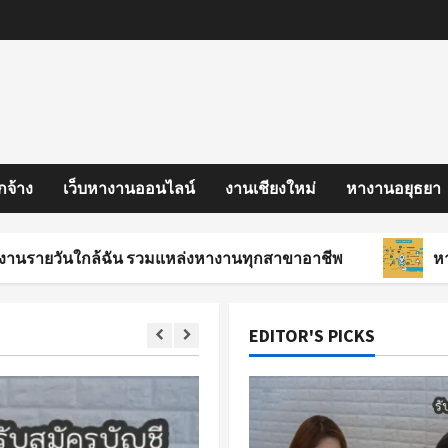
กจ้าง
เว็บหางานออนไลน์
งานเชียงใหม่
หางานอยุธยา
ใกล้ฉัน รวมแหล่งหางานทุกสาขาอาชีพ
หางานสงขลา
EDITOR'S PICKS