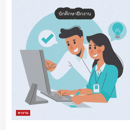
หางาน