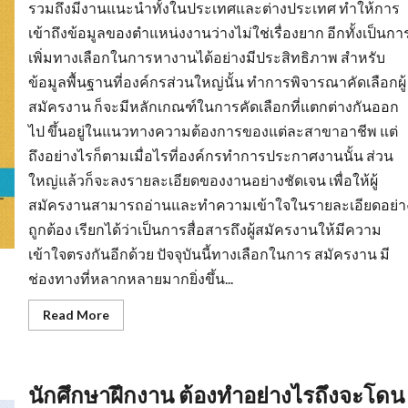
รวมถึงมีงานแนะนำทั้งในประเทศและต่างประเทศ ทำให้การ
เข้าถึงข้อมูลของตำแหน่งงานว่างไม่ใช่เรื่องยาก อีกทั้งเป็นกา
เพิ่มทางเลือกในการหางานได้อย่างมีประสิทธิภาพ สำหรับ
ข้อมูลพื้นฐานที่องค์กรส่วนใหญ่นั้น ทำการพิจารณาคัดเลือกผู้
สมัครงาน ก็จะมีหลักเกณฑ์ในการคัดเลือกที่แตกต่างกันออก
ไป ขึ้นอยู่ในแนวทางความต้องการของแต่ละสาขาอาชีพ แต่
ถึงอย่างไรก็ตามเมื่อไรที่องค์กรทำการประกาศงานนั้น ส่วน
ใหญ่แล้วก็จะลงรายละเอียดของงานอย่างชัดเจน เพื่อให้ผู้
สมัครงานสามารถอ่านและทำความเข้าใจในรายละเอียดอย่า
ถูกต้อง เรียกได้ว่าเป็นการสื่อสารถึงผู้สมัครงานให้มีความ
เข้าใจตรงกันอีกด้วย ปัจจุบันนี้ทางเลือกในการ สมัครงาน มี
ช่องทางที่หลากหลายมากยิ่งขึ้น...
Read
Read More
more
about
หา
งาน
สงขลา
นักศึกษาฝึกงาน ต้องทำอย่างไรถึงจะโดน
การเต
รี