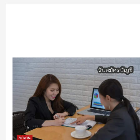
หางาน