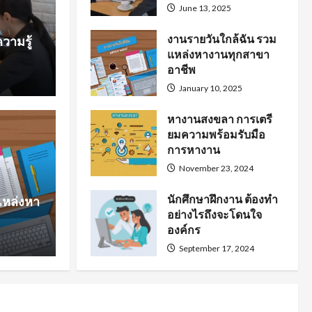
June 13, 2025
งานรายวันใกล้ฉัน รวม
วามรู้
แหล่งหางานทุกสาขา
อาชีพ
January 10, 2025
หางานสงขลา การเตรี
ยมความพร้อมรับมือ
หาง
การหางาน
การเตรียมความพร้อม
นั
November 23, 2024
นักศึกษาฝึกงาน ต้องทำ
แหล่งหา
งาน
โ
อย่างไรถึงจะโดนใจ
องค์กร
September 17, 2024