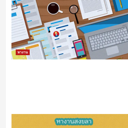
หางาน