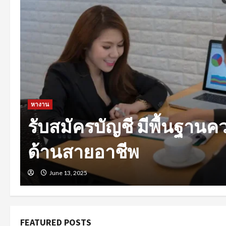
หางาน
งานรายวันใกล้ฉัน รวมแ
ทุกสาขาอาชีพ
January 10, 2025
FEATURED POSTS