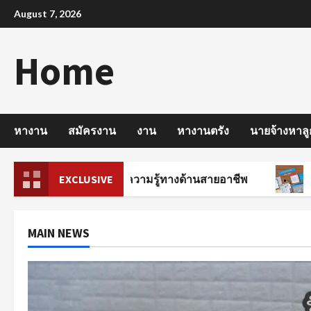
Skip
August 7, 2026
to
content
Home
หางาน
สมัครงาน
งาน
หางานตรัง
นายจ้างหาลู
ครบัญชี มีพื้นฐานความรู้ทางด้านสายอาชีพ
EXCLUSIVE
งานรายวั
MAIN NEWS