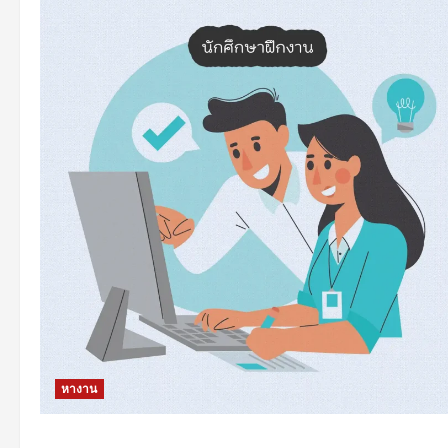
หางาน