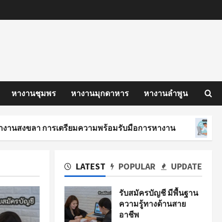
หางานชุมพร
หางานมุกดาหาร
หางานลำพูน
 การเตรียมความพร้อมรับมือการหางาน
นักศึกษาฝ
LATEST
POPULAR
UPDATE
รับสมัครบัญชี มีพื้นฐาน
ความรู้ทางด้านสาย
อาชีพ