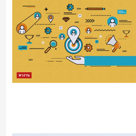
หางาน