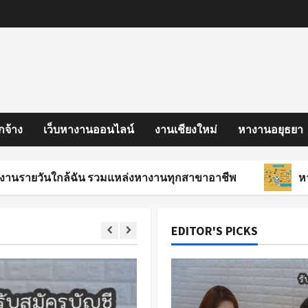
กจ้าง
เว็บหางานออนไลน์
งานเชียงใหม่
หางานอยุธยา
นใกล้ฉัน รวมแหล่งหางานทุกสาขาอาชีพ
หางานสงขลา
EDITOR'S PICKS