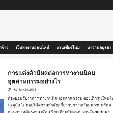
กจ้าง
เว็บหางานออนไลน์
งานเชียงใหม่
หางานอยุธยา
การแต่งตัวมีผลต่อการหางานนิคม
อุตสาหกรรมอย่างไร
July 25, 2023
ต้องยอมรับว่าการ หางานนิคมอุตสาหกรรม ของเด็กรุ่นใหม่ใ
ปัจจุบัน ไม่ค่อยให้ความสำคัญเกี่ยวกับการเตรียมความพร้อม
ก่อนการสมัครงาน เมื่อเปรียบเทียบกับคนหางานในยุคก่อนๆ