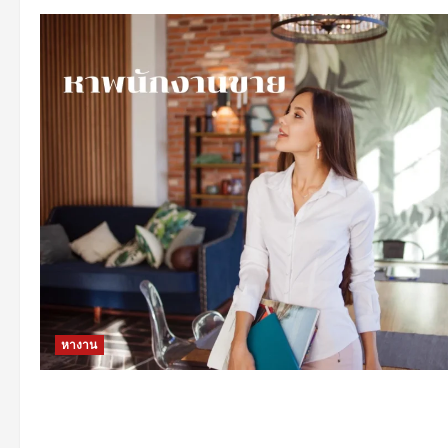
หางาน