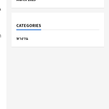
น
ร
CATEGORIES
ๆ
หางาน