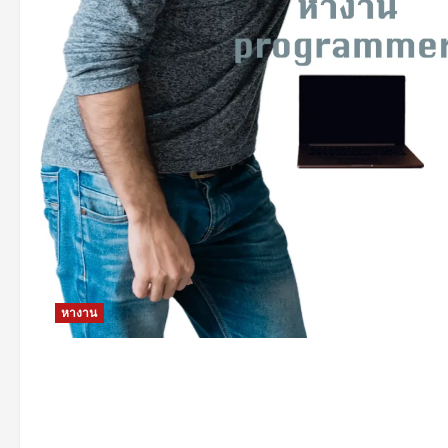
หางาน