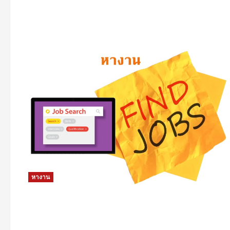
หางาน