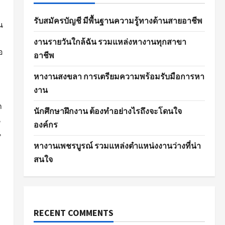
รับสมัครบัญชี มีพื้นฐานความรู้ทางด้านสายอาชีพ
น
งานรายวันใกล้ฉัน รวมแหล่งหางานทุกสาขา
อ
อาชีพ
หางานสงขลา การเตรียมความพร้อมรับมือการหา
งาน
ถ
นักศึกษาฝึกงาน ต้องทำอย่างไรถึงจะโดนใจ
น
องค์กร
น
หางานเพชรบูรณ์ รวมแหล่งตำแหน่งงานว่างที่น่า
สนใจ
RECENT COMMENTS