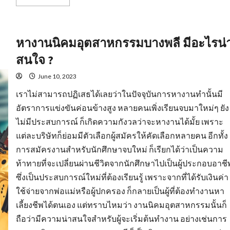
more
about
พื้น
ฐาน
ที่
หางานนิคมอุตสาหกรรมบางพลี มีอะไรน่
สำคัญ
ของ
พฤติกรรม
สนใจ ?
คน
หา
พนักงาน
June 10, 2023
ขาย
สร้าง
เราไม่สามารถปฏิเสธได้เลยว่าในปัจจุบันการหางานทำนั้นมี
ความ
พึง
อัตราการแข่งขันค่อนข้างสูง หลายคนเพิ่งเรียนจบมาใหม่ๆ ยัง
พอใจ
ให้
ไม่มีประสบการณ์ ก็เกิดความกังวลว่าจะหางานได้มั้ย เพราะ
แก่
องค์กร
แต่ละบริษัทก็ย่อมมีตัวเลือกผู้สมัครให้คัดเลือกหลายคน อีกทั้ง
การสมัครงานสำหรับนักศึกษาจบใหม่ ก็เรียกได้ว่าเป็นความ
ท้าทายที่จะเปลี่ยนผ่านชีวิตจากนักศึกษาไปเป็นผู้ประกอบอาชี
ซึ่งเป็นประสบการณ์ใหม่ที่ต้องเรียนรู้ เพราะจากที่ได้รับเงินค่า
ใช้จ่ายจากพ่อแม่หรือผู้ปกครอง ก็กลายเป็นผู้ที่ต้องทำงานหา
เลี้ยงชีพได้ตนเอง แต่ทราบไหมว่า งานนิคมอุตสาหกรรมนั้นก็
ถือว่ามีความน่าสนใจสำหรับผู้จะเริ่มต้นทำงาน อย่างเช่นการ