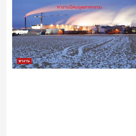
หางาน