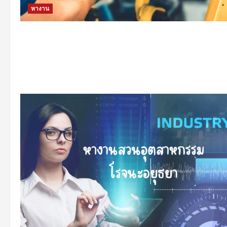
หางาน