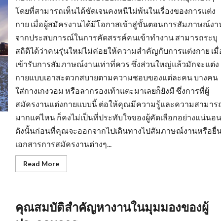
โดยที่สามารถเห็นได้ชัดเจนคงหนีไม่พ้นในเรื่องของการแต่ง
กาย เมื่อผู้สมัครงานได้มีโอกาสเข้าสู่ขั้นตอนการสัมภาษณ์งา
จากประสบการณ์ในการคัดสรรค์คนเข้าทำงาน สามารถระบุ
สถิติได้ว่าคนรุ่นใหม่ไม่ค่อยให้ความสำคัญกับการแต่งกาย เมื่
เข้ารับการสัมภาษณ์งานเท่าที่ควร ซึ่งส่วนใหญ่แล้วมักจะแต่ง
กายแบบเอาสะดวกสบายตามความชอบของแต่ละคน บางคน
ใส่กางเกงวอม หรือลากรองเท้าแตะมาเลยก็ยังมี ซึ่งการที่ผู้
สมัครงานแต่งกายแบบนี้ ต่อให้คุณมีความรู้และความสามาร
มากแค่ไหน ก็คงไม่เป็นที่ประทับใจของผู้คัดเลือกอย่างแน่นอ
ดังนั้นก่อนที่คุณจะออกจากไปเดินทางไปสัมภาษณ์งานหรือยื่
เอกสารการสมัครงานต่างๆ...
Read
Read More
more
about
การ
แต่ง
ตัว
คุณสมบัติสำคัญหางานในมุมมองของผู้
มี
ผล
ต่อ