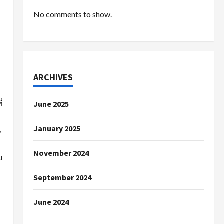
No comments to show.
ARCHIVES
่
June 2025
January 2025
น
November 2024
ย
September 2024
June 2024