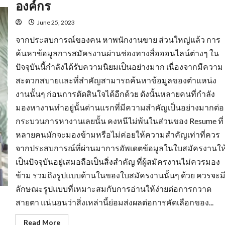
องค์กร
June 25, 2023
จากประสบการณ์ของคน หาพนักงานขาย ส่วนใหญ่แล้ว การ
ค้นหาข้อมูลการสมัครงานผ่านช่องทางสื่อออนไลน์ต่างๆ ใน
ปัจจุบันนี้กำลังได้รับความนิยมเป็นอย่างมาก เนื่องจากมีความ
สะดวกสบายและที่สำคัญสามารถค้นหาข้อมูลของตำแหน่ง
งานนั้นๆ ก่อนการตัดสินใจได้อีกด้วย ดังนั้นหลายคนที่กำลัง
มองหางานทำอยู่นั้นด่านแรกที่มีความสำคัญเป็นอย่างมากต่อ
กระบวนการหางานเลยนั้น คงหนีไม่พ้นในส่วนของ Resume ที่
หลายคนมักจะมองข้ามหรือไม่ค่อยให้ความสำคัญเท่าที่ควร
จากประสบการณ์ที่ผ่านมาการอัพเดตข้อมูลในใบสมัครงานให
เป็นปัจจุบันอยู่เสมอถือเป็นสิ่งสำคัญ ที่ผู้สมัครงานไม่ควรมอง
ข้าม รวมถึงรูปแบบด้านในของใบสมัครงานนั้นๆ ด้วย ควรจะม
ลักษณะรูปแบบที่เหมาะสมกับการอ่านให้ง่ายต่อการกวาด
สายตา แน่นอนว่าสิ่งเหล่านี้ย่อมส่งผลต่อการคัดเลือกของ...
Read
Read More