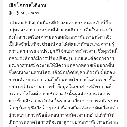
เสียโอกาสได้งาน
May 4, 2023
แน่นอนว่าปัจจุบันนี้คนที่กำลังมอง หางานออนไลน์ ใน
กลุ่มของตลาดแรงงานมีจำนวนเพิ่มมากขึ้นในแต่ละวัน
ดังนั้นการเตรียมความพร้อมก่อนการสัมภาษณ์งานจึง
เป็นสิ่งจำเป็นที่จะช่วยให้คุณได้พัฒนาทักษะและความรู้
ความสามารถมาประยุกต์ใช้กับการสมัครงาน ซึ่งทุกวันนี้
หลายองค์กรก็มีการปรับเปลี่ยนรูปแบบและช่องทางการ
ประกาศรับสมัครงานให้มีความหลากหลายเพิ่มมากขึ้น
ซึ่งคนหางานส่วนใหญ่แล้วมักเกิดปัญหาเกี่ยวกับขั้นตอน
การสมัครงาน บางคนถึงกับพลาดโอกาสในส่วนของขั้น
ตอนต่อไป เพราะบางครั้งข้อมูลในเอกสารสมัครงานที่
กรอกลงไปไม่มีความชัดเจน ดังนั้นผู้สมัครงานไม่ควร
มองข้ามถึงความสำคัญในรายละเอียดของการสมัครงาน
เล็กๆ น้อยๆ ซึ่งสิ่งเล็กๆ เหล่านี้อาจมีผลต่อการคัดเลือกเข้า
สู่กระบวนการหรือขั้นตอนการสมัครงานต่อไปได้ ทำให้
เกิดการพลาดโอกาสที่จะเข้าสู่กระบวนการสัมภาษณ์งาน