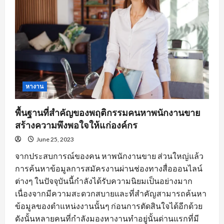
เกิด
ประสิทธิภาพ
หางาน
พื้นฐานที่สำคัญของพฤติกรรมคนหาพนักงานขาย
สร้างความพึงพอใจให้แก่องค์กร
June 25, 2023
จากประสบการณ์ของคน หาพนักงานขาย ส่วนใหญ่แล้ว
การค้นหาข้อมูลการสมัครงานผ่านช่องทางสื่อออนไลน์
ต่างๆ ในปัจจุบันนี้กำลังได้รับความนิยมเป็นอย่างมาก
เนื่องจากมีความสะดวกสบายและที่สำคัญสามารถค้นหา
ข้อมูลของตำแหน่งงานนั้นๆ ก่อนการตัดสินใจได้อีกด้วย
ดังนั้นหลายคนที่กำลังมองหางานทำอยู่นั้นด่านแรกที่มี