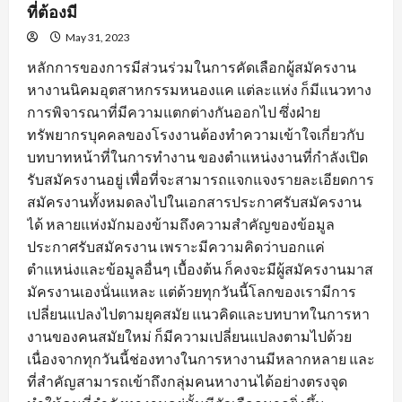
ที่ต้องมี
May 31, 2023
หลักการของการมีส่วนร่วมในการคัดเลือกผู้สมัครงาน
หางานนิคมอุตสาหกรรมหนองแค แต่ละแห่ง ก็มีแนวทาง
การพิจารณาที่มีความแตกต่างกันออกไป ซึ่งฝ่าย
ทรัพยากรบุคคลของโรงงานต้องทำความเข้าใจเกี่ยวกับ
บทบาทหน้าที่ในการทำงาน ของตำแหน่งงานที่กำลังเปิด
รับสมัครงานอยู่ เพื่อที่จะสามารถแจกแจงรายละเอียดการ
สมัครงานทั้งหมดลงไปในเอกสารประกาศรับสมัครงาน
ได้ หลายแห่งมักมองข้ามถึงความสำคัญของข้อมูล
ประกาศรับสมัครงาน เพราะมีความคิดว่าบอกแค่
ตำแหน่งและข้อมูลอื่นๆ เบื้องต้น ก็คงจะมีผู้สมัครงานมาส
มัครงานเองนั่นแหละ แต่ด้วยทุกวันนี้โลกของเรามีการ
เปลี่ยนแปลงไปตามยุคสมัย แนวคิดและบทบาทในการหา
งานของคนสมัยใหม่ ก็มีความเปลี่ยนแปลงตามไปด้วย
เนื่องจากทุกวันนี้ช่องทางในการหางานมีหลากหลาย และ
ที่สำคัญสามารถเข้าถึงกลุ่มคนหางานได้อย่างตรงจุด