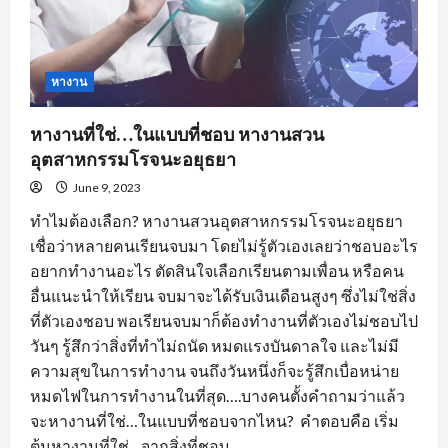
หางาน
หางานที่ใช่…ในแบบที่ชอบ หางานสวน
อุตสาหกรรมโรจนะอยุธยา
June 9, 2023
ทำไมต้องเลือก? หางานสวนอุตสาหกรรมโรจนะอยุธยา
เชื่อว่าหลายคนเรียนจบมา โดยไม่รู้ตัวเองเลยว่าชอบอะไร
อยากทำงานอะไร ตัดสินใจเลือกเรียนตามเพื่อน หรือคน
อื่นแนะนำให้เรียน จบมาจะได้รับเงินเดือนสูงๆ ซึ่งไม่ใช่สิ่ง
ที่ตัวเองชอบ พอเรียนจบมาก็ต้องทำงานที่ตัวเองไม่ชอบไป
วันๆ รู้สึกว่าสิ่งที่ทำไม่ถนัด หมดแรงบันดาลใจ และไม่มี
ความสุขในการทำงาน จนถึงวันหนึ่งก็จะรู้สึกเบื่อหน่าย
หมดไฟในการทำงานในที่สุด….บางคนตั้งคำถามว่าแล้ว
จะหางานที่ใช่…ในแบบที่ชอบจากไหน? คำตอบคือ เริ่ม
ต้นหางานที่ใช่…จากสิ่งที่ชอบ...