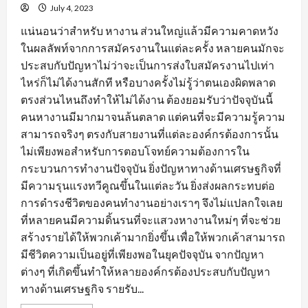
July 4, 2023
แน่นอนว่าสำหรับ หางาน ส่วนใหญ่แล้วมีความคาดหวัง
ในผลลัพท์จากการสมัครงานในแต่ละครั้ง หลายคนมักจะ
ประสบกับปัญหาไม่ว่าจะเป็นการส่งใบสมัครงานไปเท่า
ไหร่ก็ไม่ได้งานสักที หรือบางครั้งไม่รู้ว่าตนเองผิดพลาด
ตรงส่วนไหนถึงทำให้ไม่ได้งาน ต้องยอมรับว่าปัจจุบันนี้
คนหางานมีมากมาจนล้นตลาด แต่คนที่จะมีความรู้ความ
สามารถจริงๆ ตรงกับสายงานที่แต่ละองค์กรต้องการนั้น
ไม่เพียงพอสำหรับการตอบโจทย์ความต้องการใน
กระบวนการทำงานปัจจุบัน ยิ่งปัญหาทางด้านเศรษฐกิจที่
มีความรุนแรงทวีคูณขึ้นในแต่ละวัน ยิ่งส่งผลกระทบต่อ
การดำรงชีวิตของคนทำงานอย่างเราๆ จึงไม่แปลกใจเลย
ที่หลายคนมีความดิ้นรนที่จะแสวงหางานใหม่ๆ ที่จะช่วย
สร้างรายได้ให้พวกเค้ามากยิ่งขึ้น เพื่อให้พวกเค้าสามารถ
มีชีวิตความเป็นอยู่ที่เพียงพอในยุคปัจจุบัน จากปัญหา
ต่างๆ ที่เกิดขึ้นทำให้หลายองค์กรต้องประสบกับปัญหา
ทางด้านเศรษฐกิจ รายรับ...