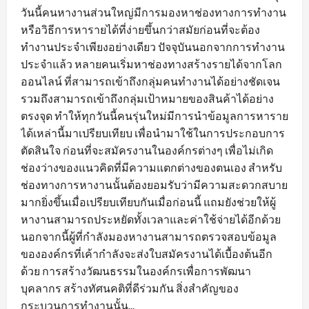
วันนี้คนหางานส่วนใหญ่มีการมองหาช่องทางการทำงาน
หรือวิธีการหารายได้ที่ง่ายขึ้นกว่าสมัยก่อนที่จะต้อง
ทำงานประจำเพียงอย่างเดียว ปัจจุบันนอกจากการทำงาน
ประจำแล้ว หลายคนเริ่มหาช่องทางสร้างรายได้จากโลก
ออนไลน์ ที่สามารถเข้าถึงกลุ่มคนทำงานได้อย่างชัดเจน
รวมถึงสามารถเข้าถึงกลุ่มเป้าหมายของสินค้าได้อย่าง
ตรงจุด ทำให้ทุกวันนี้คนรุ่นใหม่มีการนำข้อมูลการหาราย
ได้เหล่านี้มาเปรียบเทียบ เพื่อนำมาใช้ในการประกอบการ
ตัดสินใจ ก่อนที่จะสมัครงานในองค์กรต่างๆ เพื่อไม่เกิด
ช่องว่างของแนวคิดที่มีความแตกต่างของตนเอง สำหรับ
ช่องทางการหางานนั้นต้องยอมรับว่ามีความสะดวกสบาย
มากยิ่งขึ้นเมื่อเปรียบเทียบกันเมื่อก่อนนี้ แถมยังช่วยให้ผู้
หางานสามารถประหยัดทั้งเวลาและค่าใช้จ่ายได้อีกด้วย
นอกจากนี้ผู้ที่กำลังมองหางานสามารถตรวจสอบข้อมูล
ขององค์กรที่เค้ากำลังจะส่งใบสมัครงานได้เบื้องต้นอีก
ด้วย การสร้างวัฒนธรรมในองค์กรเพื่อการพัฒนา
บุคลากร สร้างทัศนคติที่ดีร่วมกัน สิ่งสำคัญของ
กระบวนการทำงานนั้น...