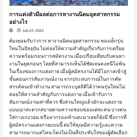
การแต่งตัวมีผลต่อการหางานนิคมอุตสาหกรรม
อย่างไร
July 25, 2023
ต้องยอมรับว่าการ หางานนิคมอุตสาหกรรม ของเด็กรุ่น
ใหม่ในปัจจุบัน ไม่ค่อยให้ความสำคัญเกี่ยวกับการเตรียม
ความพร้อมก่อนการสมัครงาน เมื่อเปรียบเทียบกับคนหา
งานในยุคก่อนๆ โดยที่สามารถเห็นได้ชัดเจนคงหนีไม่พ้น
ในเรื่องของการแต่งกาย เมื่อผู้สมัครงานได้มีโอกาสเข้าสู่
ขั้นตอนการสัมภาษณ์งาน จากประสบการณ์ในการคัด
สรรค์คนเข้าทำงาน สามารถระบุสถิติได้ว่าคนรุ่นใหม่ไม่
ค่อยให้ความสำคัญกับการแต่งกาย เมื่อเข้ารับการ
สัมภาษณ์งานเท่าที่ควร ซึ่งส่วนใหญ่แล้วมักจะแต่งกาย
แบบเอาสะดวกสบายตามความชอบของแต่ละคน บางคน
ใส่กางเกงวอม หรือลากรองเท้าแตะมาเลยก็ยังมี ซึ่งการที่
ผู้สมัครงานแต่งกายแบบนี้ ต่อให้คุณมีความรู้และความ
สามารถมากแค่ไหน ก็คงไม่เป็นที่ประทับใจของผู้คัดเลือก