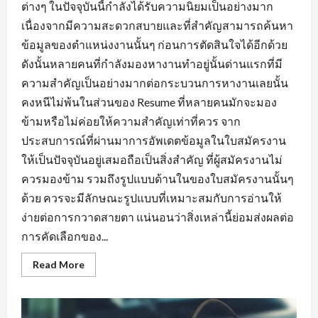
ต่างๆ ในปัจจุบันนี้กำลังได้รับความนิยมเป็นอย่างมาก
เนื่องจากมีความสะดวกสบายและที่สำคัญสามารถค้นหา
ข้อมูลของตำแหน่งงานนั้นๆ ก่อนการตัดสินใจได้อีกด้วย
ดังนั้นหลายคนที่กำลังมองหางานทำอยู่นั้นด่านแรกที่มี
ความสำคัญเป็นอย่างมากต่อกระบวนการหางานเลยนั้น
คงหนีไม่พ้นในส่วนของ Resume ที่หลายคนมักจะมอง
ข้ามหรือไม่ค่อยให้ความสำคัญเท่าที่ควร จาก
ประสบการณ์ที่ผ่านมาการอัพเดตข้อมูลในใบสมัครงาน
ให้เป็นปัจจุบันอยู่เสมอถือเป็นสิ่งสำคัญ ที่ผู้สมัครงานไม่
ควรมองข้าม รวมถึงรูปแบบด้านในของใบสมัครงานนั้นๆ
ด้วย ควรจะมีลักษณะรูปแบบที่เหมาะสมกับการอ่านให้
ง่ายต่อการกวาดสายตา แน่นอนว่าสิ่งเหล่านี้ย่อมส่งผลต่อ
การคัดเลือกของ...
Read
Read More
more
about
พื้น
ฐาน
ที่