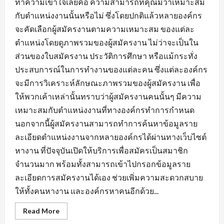
ทำความเข้าใจเลยคือ ความสามารถที่คุณมีว่าเหมาะสม
กับตำแหน่งงานนั้นหรือไม่ ซึ่งโดยปกติแล้วหลายองค์กร
จะคัดเลือกผู้สมัครงานตามความเหมาะสม ของแต่ละ
ตำแหน่งโดยดูภาพรวมของผู้สมัครงาน ไม่ว่าจะเป็นใน
ส่วนของใบสมัครงาน ประวัติการศึกษา หรือแม้กระทั่ง
ประสบการณ์ในการทำงานของแต่ละคน ซึ่งแต่ละองค์กร
จะมีการวิเคราะห์ลักษณะภาพรวมของผู้สมัครงาน เพื่อ
ให้พวกเค้าเหล่านั้นทราบว่าผู้สมัครงานคนนั้นๆ มีความ
เหมาะสมกับตำแหน่งงานที่ทางองค์กรทำการกำหนด
นอกจากนี้ผู้สมัครงานสามารถทำการค้นหาข้อมูลราย
ละเอียดตำแหน่งงานจากหลายองค์กรได้ผ่านทางเว็บไซต์
หางาน ที่ปัจจุบันเปิดให้บริการเพื่อสมัครเป็นสมาชิก
จำนวนมาก พร้อมทั้งสามารถเข้าไปกรอกข้อมูลราย
ละเอียดการสมัครงานได้เอง ช่วยเพิ่มความสะดวกสบาย
ให้ทั้งคนหางาน และองค์กรหาคนอีกด้วย...
Read
Read More
more