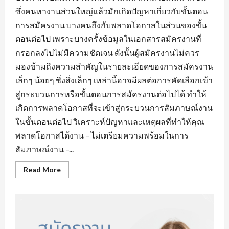
ซึ่งคนหางานส่วนใหญ่แล้วมักเกิดปัญหาเกี่ยวกับขั้นตอน
การสมัครงาน บางคนถึงกับพลาดโอกาสในส่วนของขั้น
ตอนต่อไป เพราะบางครั้งข้อมูลในเอกสารสมัครงานที่
กรอกลงไปไม่มีความชัดเจน ดังนั้นผู้สมัครงานไม่ควร
มองข้ามถึงความสำคัญในรายละเอียดของการสมัครงาน
เล็กๆ น้อยๆ ซึ่งสิ่งเล็กๆ เหล่านี้อาจมีผลต่อการคัดเลือกเข้า
สู่กระบวนการหรือขั้นตอนการสมัครงานต่อไปได้ ทำให้
เกิดการพลาดโอกาสที่จะเข้าสู่กระบวนการสัมภาษณ์งาน
ในขั้นตอนต่อไป วิเคราะห์ปัญหาและเหตุผลที่ทำให้คุณ
พลาดโอกาสได้งาน – ไม่เตรียมความพร้อมในการ
สัมภาษณ์งาน –...
Read
Read More
more
about
ข้อ
ผิด
พลาด
ใน
การ
หา