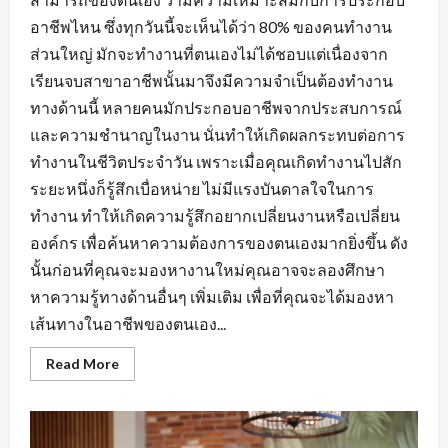
อาชีพไหน ซึ่งทุกวันนี้จะเห็นได้ว่า 80% ของคนทำงาน
ส่วนใหญ่ มักจะทำงานที่ตนเองไม่ได้ชอบแต่เนื่องจาก
เรียนจบสาขาอาชีพนั้นมาจึงมีความจำเป็นต้องทำงาน
ทางด้านนี้ หลายคนมักประกอบอาชีพจากประสบการณ์
และความชำนาญในงาน นั่นทำให้เกิดผลกระทบต่อการ
ทำงานในชีวิตประจำวัน เพราะเมื่อคุณเกิดทำงานไปสัก
ระยะหนึ่งก็รู้สึกเบื่อหน่าย ไม่มีแรงบันดาลใจในการ
ทำงาน ทำให้เกิดความรู้สึกอยากเปลี่ยนงานหรือเปลี่ยน
องค์กร เพื่อค้นหาความต้องการของตนเองมากยิ่งขึ้น ดัง
นั้นก่อนที่คุณจะมองหางานใหม่คุณอาจจะลองศึกษา
หาความรู้ทางด้านอื่นๆ เพิ่มเติม เพื่อที่คุณจะได้มองหา
เส้นทางในอาชีพของตนเอง...
Read
Read More
more
about
การ
สร้าง
ทัศนคติ
ที่