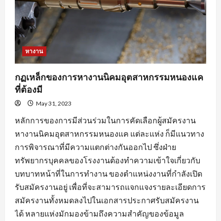
หางาน
กฏเหล็กของการหางานนิคมอุตสาหกรรมหนองแค
ที่ต้องมี
May 31, 2023
หลักการของการมีส่วนร่วมในการคัดเลือกผู้สมัครงาน
หางานนิคมอุตสาหกรรมหนองแค แต่ละแห่ง ก็มีแนวทาง
การพิจารณาที่มีความแตกต่างกันออกไป ซึ่งฝ่าย
ทรัพยากรบุคคลของโรงงานต้องทำความเข้าใจเกี่ยวกับ
บทบาทหน้าที่ในการทำงาน ของตำแหน่งงานที่กำลังเปิด
รับสมัครงานอยู่ เพื่อที่จะสามารถแจกแจงรายละเอียดการ
สมัครงานทั้งหมดลงไปในเอกสารประกาศรับสมัครงาน
ได้ หลายแห่งมักมองข้ามถึงความสำคัญของข้อมูล