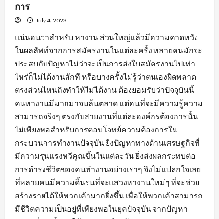
การ
July 4, 2023
แน่นอนว่าสำหรับ หางาน ส่วนใหญ่แล้วมีความคาดหวัง
ในผลลัพท์จากการสมัครงานในแต่ละครั้ง หลายคนมักจะ
ประสบกับปัญหาไม่ว่าจะเป็นการส่งใบสมัครงานไปเท่า
ไหร่ก็ไม่ได้งานสักที หรือบางครั้งไม่รู้ว่าตนเองผิดพลาด
ตรงส่วนไหนถึงทำให้ไม่ได้งาน ต้องยอมรับว่าปัจจุบันนี้
คนหางานมีมากมาจนล้นตลาด แต่คนที่จะมีความรู้ความ
สามารถจริงๆ ตรงกับสายงานที่แต่ละองค์กรต้องการนั้น
ไม่เพียงพอสำหรับการตอบโจทย์ความต้องการใน
กระบวนการทำงานปัจจุบัน ยิ่งปัญหาทางด้านเศรษฐกิจที่
มีความรุนแรงทวีคูณขึ้นในแต่ละวัน ยิ่งส่งผลกระทบต่อ
การดำรงชีวิตของคนทำงานอย่างเราๆ จึงไม่แปลกใจเลย
ที่หลายคนมีความดิ้นรนที่จะแสวงหางานใหม่ๆ ที่จะช่วย
สร้างรายได้ให้พวกเค้ามากยิ่งขึ้น เพื่อให้พวกเค้าสามารถ
มีชีวิตความเป็นอยู่ที่เพียงพอในยุคปัจจุบัน จากปัญหา