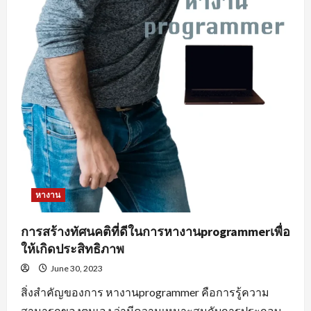
หางาน
การสร้างทัศนคติที่ดีในการหางานprogrammerเพื่อ
ให้เกิดประสิทธิภาพ
June 30, 2023
สิ่งสำคัญของการ หางานprogrammer คือการรู้ความ
สามารถของตนเอง ว่ามีความเหมาะสมกับการประกอบ