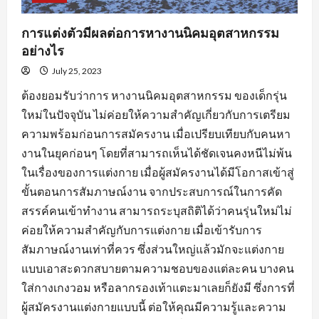
การแต่งตัวมีผลต่อการหางานนิคมอุตสาหกรรม
อย่างไร
July 25, 2023
ต้องยอมรับว่าการ หางานนิคมอุตสาหกรรม ของเด็กรุ่น
ใหม่ในปัจจุบัน ไม่ค่อยให้ความสำคัญเกี่ยวกับการเตรียม
ความพร้อมก่อนการสมัครงาน เมื่อเปรียบเทียบกับคนหา
งานในยุคก่อนๆ โดยที่สามารถเห็นได้ชัดเจนคงหนีไม่พ้น
ในเรื่องของการแต่งกาย เมื่อผู้สมัครงานได้มีโอกาสเข้าสู่
ขั้นตอนการสัมภาษณ์งาน จากประสบการณ์ในการคัด
สรรค์คนเข้าทำงาน สามารถระบุสถิติได้ว่าคนรุ่นใหม่ไม่
ค่อยให้ความสำคัญกับการแต่งกาย เมื่อเข้ารับการ
สัมภาษณ์งานเท่าที่ควร ซึ่งส่วนใหญ่แล้วมักจะแต่งกาย
แบบเอาสะดวกสบายตามความชอบของแต่ละคน บางคน
ใส่กางเกงวอม หรือลากรองเท้าแตะมาเลยก็ยังมี ซึ่งการที่
ผู้สมัครงานแต่งกายแบบนี้ ต่อให้คุณมีความรู้และความ