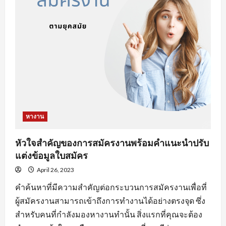
งาน
ออนไลน์
ที่
จะ
ทำให้
คุณ
เสีย
โอกาส
ได้
งาน
หางาน
หัวใจสำคัญของการสมัครงานพร้อมคำแนะนำปรับ
แต่งข้อมูลใบสมัคร
April 26, 2023
คำค้นหาที่มีความสำคัญต่อกระบวนการสมัครงานเพื่อที่
ผู้สมัครงานสามารถเข้าถึงการทำงานได้อย่างตรงจุด ซึ่ง
สำหรับคนที่กำลังมองหางานทำนั้น สิ่งแรกที่คุณจะต้อง