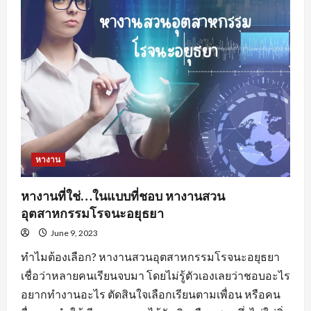
อะไร
น่า
สนใจ
?
หางาน
หางานที่ใช่…ในแบบที่ชอบ หางานสวน
อุตสาหกรรมโรจนะอยุธยา
June 9, 2023
ทำไมต้องเลือก? หางานสวนอุตสาหกรรมโรจนะอยุธยา
เชื่อว่าหลายคนเรียนจบมา โดยไม่รู้ตัวเองเลยว่าชอบอะไร
อยากทำงานอะไร ตัดสินใจเลือกเรียนตามเพื่อน หรือคน