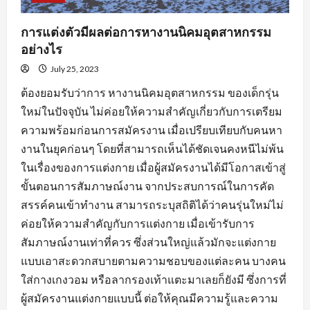
การแต่งตัวมีผลต่อการหางานนิคมอุตสาหกรรม
อย่างไร
July 25, 2023
ต้องยอมรับว่าการ หางานนิคมอุตสาหกรรม ของเด็กรุ่น
ใหม่ในปัจจุบัน ไม่ค่อยให้ความสำคัญเกี่ยวกับการเตรียม
ความพร้อมก่อนการสมัครงาน เมื่อเปรียบเทียบกับคนหา
งานในยุคก่อนๆ โดยที่สามารถเห็นได้ชัดเจนคงหนีไม่พ้น
ในเรื่องของการแต่งกาย เมื่อผู้สมัครงานได้มีโอกาสเข้าสู่
ขั้นตอนการสัมภาษณ์งาน จากประสบการณ์ในการคัด
สรรค์คนเข้าทำงาน สามารถระบุสถิติได้ว่าคนรุ่นใหม่ไม่
ค่อยให้ความสำคัญกับการแต่งกาย เมื่อเข้ารับการ
สัมภาษณ์งานเท่าที่ควร ซึ่งส่วนใหญ่แล้วมักจะแต่งกาย
แบบเอาสะดวกสบายตามความชอบของแต่ละคน บางคน
ใส่กางเกงวอม หรือลากรองเท้าแตะมาเลยก็ยังมี ซึ่งการที่
ผู้สมัครงานแต่งกายแบบนี้ ต่อให้คุณมีความรู้และความ