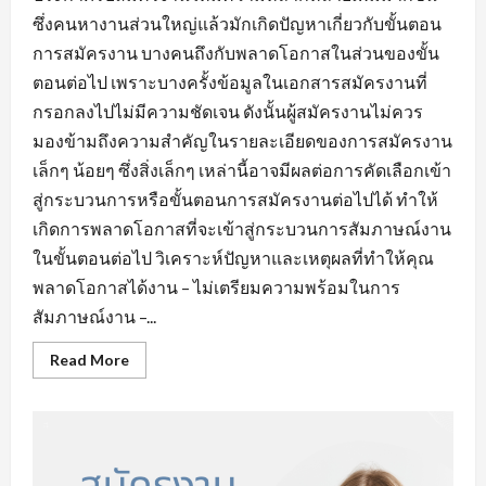
ซึ่งคนหางานส่วนใหญ่แล้วมักเกิดปัญหาเกี่ยวกับขั้นตอน
การสมัครงาน บางคนถึงกับพลาดโอกาสในส่วนของขั้น
ตอนต่อไป เพราะบางครั้งข้อมูลในเอกสารสมัครงานที่
กรอกลงไปไม่มีความชัดเจน ดังนั้นผู้สมัครงานไม่ควร
มองข้ามถึงความสำคัญในรายละเอียดของการสมัครงาน
เล็กๆ น้อยๆ ซึ่งสิ่งเล็กๆ เหล่านี้อาจมีผลต่อการคัดเลือกเข้า
สู่กระบวนการหรือขั้นตอนการสมัครงานต่อไปได้ ทำให้
เกิดการพลาดโอกาสที่จะเข้าสู่กระบวนการสัมภาษณ์งาน
ในขั้นตอนต่อไป วิเคราะห์ปัญหาและเหตุผลที่ทำให้คุณ
พลาดโอกาสได้งาน – ไม่เตรียมความพร้อมในการ
สัมภาษณ์งาน –...
Read
Read More
more
about
ข้อ
ผิด
พลาด
ใน
การ
หา