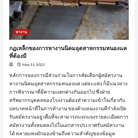
หางาน
กฏเหล็กของการหางานนิคมอุตสาหกรรมหนองแค
ที่ต้องมี
May 31, 2023
หลักการของการมีส่วนร่วมในการคัดเลือกผู้สมัครงาน
หางานนิคมอุตสาหกรรมหนองแค แต่ละแห่ง ก็มีแนวทาง
การพิจารณาที่มีความแตกต่างกันออกไป ซึ่งฝ่าย
ทรัพยากรบุคคลของโรงงานต้องทำความเข้าใจเกี่ยวกับ
บทบาทหน้าที่ในการทำงาน ของตำแหน่งงานที่กำลังเปิด
รับสมัครงานอยู่ เพื่อที่จะสามารถแจกแจงรายละเอียดการ
สมัครงานทั้งหมดลงไปในเอกสารประกาศรับสมัครงาน
ได้ หลายแห่งมักมองข้ามถึงความสำคัญของข้อมูล