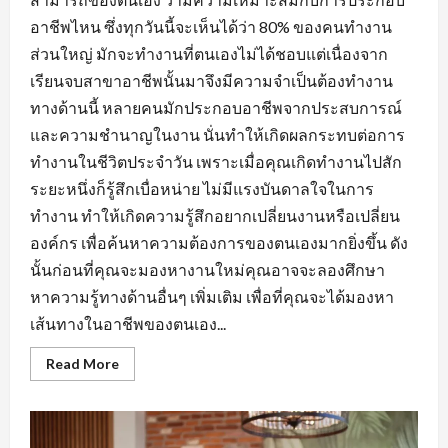
อาชีพไหน ซึ่งทุกวันนี้จะเห็นได้ว่า 80% ของคนทำงาน
ส่วนใหญ่ มักจะทำงานที่ตนเองไม่ได้ชอบแต่เนื่องจาก
เรียนจบสาขาอาชีพนั้นมาจึงมีความจำเป็นต้องทำงาน
ทางด้านนี้ หลายคนมักประกอบอาชีพจากประสบการณ์
และความชำนาญในงาน นั่นทำให้เกิดผลกระทบต่อการ
ทำงานในชีวิตประจำวัน เพราะเมื่อคุณเกิดทำงานไปสัก
ระยะหนึ่งก็รู้สึกเบื่อหน่าย ไม่มีแรงบันดาลใจในการ
ทำงาน ทำให้เกิดความรู้สึกอยากเปลี่ยนงานหรือเปลี่ยน
องค์กร เพื่อค้นหาความต้องการของตนเองมากยิ่งขึ้น ดัง
นั้นก่อนที่คุณจะมองหางานใหม่คุณอาจจะลองศึกษา
หาความรู้ทางด้านอื่นๆ เพิ่มเติม เพื่อที่คุณจะได้มองหา
เส้นทางในอาชีพของตนเอง...
Read
Read More
more
about
การ
สร้าง
ทัศนคติ
ที่