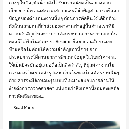
ต่างๆ ในปัจจุบันนี้กำลังได้รับความนิยมเป็นอย่างมาก
เนื่องจากมีความสะดวกสบายและที่สำคัญสามารถค้นหา
ข้อมูลของตำแหน่งงานนั้นๆ ก่อนการตัดสินใจได้อีกด้วย
ดังนั้นหลายคนที่กำลังมองหางานทำอยู่นั้นด่านแรกที่มี
ความสำคัญเป็นอย่างมากต่อกระบวนการหางานเลยนั้น
คงหนีไม่พ้นในส่วนของ Resume ที่หลายคนมักจะมอง
ข้ามหรือไม่ค่อยให้ความสำคัญเท่าที่ควร จาก
ประสบการณ์ที่ผ่านมาการอัพเดตข้อมูลในใบสมัครงาน
ให้เป็นปัจจุบันอยู่เสมอถือเป็นสิ่งสำคัญ ที่ผู้สมัครงานไม่
ควรมองข้าม รวมถึงรูปแบบด้านในของใบสมัครงานนั้นๆ
ด้วย ควรจะมีลักษณะรูปแบบที่เหมาะสมกับการอ่านให้
ง่ายต่อการกวาดสายตา แน่นอนว่าสิ่งเหล่านี้ย่อมส่งผลต่อ
การคัดเลือกของ...
Read
Read More
more
about
พื้น
ฐาน
ที่