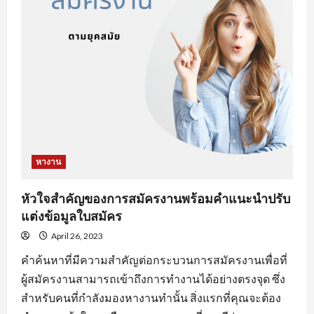
งาน
ออนไลน์
ที่
จะ
ทำให้
คุณ
เสีย
โอกาส
ได้
งาน
หางาน
หัวใจสำคัญของการสมัครงานพร้อมคำแนะนำปรับ
แต่งข้อมูลใบสมัคร
April 26, 2023
คำค้นหาที่มีความสำคัญต่อกระบวนการสมัครงานเพื่อที่
ผู้สมัครงานสามารถเข้าถึงการทำงานได้อย่างตรงจุด ซึ่ง
สำหรับคนที่กำลังมองหางานทำนั้น สิ่งแรกที่คุณจะต้อง