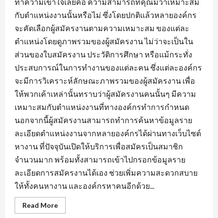
ทำความเข้าใจเลยคือ ความสามารถที่คุณมีว่าเหมาะสม
กับตำแหน่งงานนั้นหรือไม่ ซึ่งโดยปกติแล้วหลายองค์กร
จะคัดเลือกผู้สมัครงานตามความเหมาะสม ของแต่ละ
ตำแหน่งโดยดูภาพรวมของผู้สมัครงาน ไม่ว่าจะเป็นใน
ส่วนของใบสมัครงาน ประวัติการศึกษา หรือแม้กระทั่ง
ประสบการณ์ในการทำงานของแต่ละคน ซึ่งแต่ละองค์กร
จะมีการวิเคราะห์ลักษณะภาพรวมของผู้สมัครงาน เพื่อ
ให้พวกเค้าเหล่านั้นทราบว่าผู้สมัครงานคนนั้นๆ มีความ
เหมาะสมกับตำแหน่งงานที่ทางองค์กรทำการกำหนด
นอกจากนี้ผู้สมัครงานสามารถทำการค้นหาข้อมูลราย
ละเอียดตำแหน่งงานจากหลายองค์กรได้ผ่านทางเว็บไซต์
หางาน ที่ปัจจุบันเปิดให้บริการเพื่อสมัครเป็นสมาชิก
จำนวนมาก พร้อมทั้งสามารถเข้าไปกรอกข้อมูลราย
ละเอียดการสมัครงานได้เอง ช่วยเพิ่มความสะดวกสบาย
ให้ทั้งคนหางาน และองค์กรหาคนอีกด้วย...
Read
Read More
more