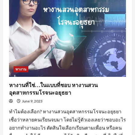
อะไร
น่า
สนใจ
?
หางาน
หางานที่ใช่…ในแบบที่ชอบ หางานสวน
อุตสาหกรรมโรจนะอยุธยา
June 9, 2023
ทำไมต้องเลือก? หางานสวนอุตสาหกรรมโรจนะอยุธยา
เชื่อว่าหลายคนเรียนจบมา โดยไม่รู้ตัวเองเลยว่าชอบอะไร
อยากทำงานอะไร ตัดสินใจเลือกเรียนตามเพื่อน หรือคน