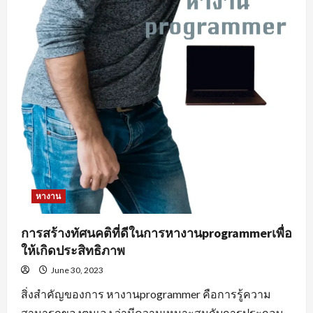
หางาน
การสร้างทัศนคติที่ดีในการหางานprogrammerเพื่อ
ให้เกิดประสิทธิภาพ
June 30, 2023
สิ่งสำคัญของการ หางานprogrammer คือการรู้ความ
สามารถของตนเอง ว่ามีความเหมาะสมกับการประกอบ