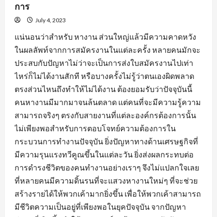
การ
July 4, 2023
แน่นอนว่าสำหรับ หางาน ส่วนใหญ่แล้วมีความคาดหวัง
ในผลลัพท์จากการสมัครงานในแต่ละครั้ง หลายคนมักจะ
ประสบกับปัญหาไม่ว่าจะเป็นการส่งใบสมัครงานไปเท่า
ไหร่ก็ไม่ได้งานสักที หรือบางครั้งไม่รู้ว่าตนเองผิดพลาด
ตรงส่วนไหนถึงทำให้ไม่ได้งาน ต้องยอมรับว่าปัจจุบันนี้
คนหางานมีมากมาจนล้นตลาด แต่คนที่จะมีความรู้ความ
สามารถจริงๆ ตรงกับสายงานที่แต่ละองค์กรต้องการนั้น
ไม่เพียงพอสำหรับการตอบโจทย์ความต้องการใน
กระบวนการทำงานปัจจุบัน ยิ่งปัญหาทางด้านเศรษฐกิจที่
มีความรุนแรงทวีคูณขึ้นในแต่ละวัน ยิ่งส่งผลกระทบต่อ
การดำรงชีวิตของคนทำงานอย่างเราๆ จึงไม่แปลกใจเลย
ที่หลายคนมีความดิ้นรนที่จะแสวงหางานใหม่ๆ ที่จะช่วย
สร้างรายได้ให้พวกเค้ามากยิ่งขึ้น เพื่อให้พวกเค้าสามารถ
มีชีวิตความเป็นอยู่ที่เพียงพอในยุคปัจจุบัน จากปัญหา