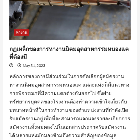
หางาน
กฏเหล็กของการหางานนิคมอุตสาหกรรมหนองแค
ที่ต้องมี
May 31, 2023
หลักการของการมีส่วนร่วมในการคัดเลือกผู้สมัครงาน
หางานนิคมอุตสาหกรรมหนองแค แต่ละแห่ง ก็มีแนวทาง
การพิจารณาที่มีความแตกต่างกันออกไป ซึ่งฝ่าย
ทรัพยากรบุคคลของโรงงานต้องทำความเข้าใจเกี่ยวกับ
บทบาทหน้าที่ในการทำงาน ของตำแหน่งงานที่กำลังเปิด
รับสมัครงานอยู่ เพื่อที่จะสามารถแจกแจงรายละเอียดการ
สมัครงานทั้งหมดลงไปในเอกสารประกาศรับสมัครงาน
ได้ หลายแห่งมักมองข้ามถึงความสำคัญของข้อมูล