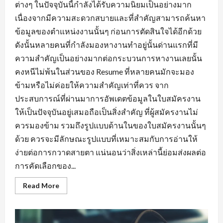
ต่างๆ ในปัจจุบันนี้กำลังได้รับความนิยมเป็นอย่างมาก
เนื่องจากมีความสะดวกสบายและที่สำคัญสามารถค้นหา
ข้อมูลของตำแหน่งงานนั้นๆ ก่อนการตัดสินใจได้อีกด้วย
ดังนั้นหลายคนที่กำลังมองหางานทำอยู่นั้นด่านแรกที่มี
ความสำคัญเป็นอย่างมากต่อกระบวนการหางานเลยนั้น
คงหนีไม่พ้นในส่วนของ Resume ที่หลายคนมักจะมอง
ข้ามหรือไม่ค่อยให้ความสำคัญเท่าที่ควร จาก
ประสบการณ์ที่ผ่านมาการอัพเดตข้อมูลในใบสมัครงาน
ให้เป็นปัจจุบันอยู่เสมอถือเป็นสิ่งสำคัญ ที่ผู้สมัครงานไม่
ควรมองข้าม รวมถึงรูปแบบด้านในของใบสมัครงานนั้นๆ
ด้วย ควรจะมีลักษณะรูปแบบที่เหมาะสมกับการอ่านให้
ง่ายต่อการกวาดสายตา แน่นอนว่าสิ่งเหล่านี้ย่อมส่งผลต่อ
การคัดเลือกของ...
Read
Read More
more
about
พื้น
ฐาน
ที่