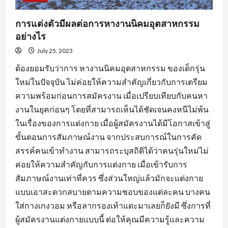
การแต่งตัวมีผลต่อการหางานนิคมอุตสาหกรรม
อย่างไร
July 25, 2023
ต้องยอมรับว่าการ หางานนิคมอุตสาหกรรม ของเด็กรุ่น
ใหม่ในปัจจุบัน ไม่ค่อยให้ความสำคัญเกี่ยวกับการเตรียม
ความพร้อมก่อนการสมัครงาน เมื่อเปรียบเทียบกับคนหา
งานในยุคก่อนๆ โดยที่สามารถเห็นได้ชัดเจนคงหนีไม่พ้น
ในเรื่องของการแต่งกาย เมื่อผู้สมัครงานได้มีโอกาสเข้าสู่
ขั้นตอนการสัมภาษณ์งาน จากประสบการณ์ในการคัด
สรรค์คนเข้าทำงาน สามารถระบุสถิติได้ว่าคนรุ่นใหม่ไม่
ค่อยให้ความสำคัญกับการแต่งกาย เมื่อเข้ารับการ
สัมภาษณ์งานเท่าที่ควร ซึ่งส่วนใหญ่แล้วมักจะแต่งกาย
แบบเอาสะดวกสบายตามความชอบของแต่ละคน บางคน
ใส่กางเกงวอม หรือลากรองเท้าแตะมาเลยก็ยังมี ซึ่งการที่
ผู้สมัครงานแต่งกายแบบนี้ ต่อให้คุณมีความรู้และความ