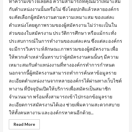
ทำความเข้าใจเลยคือ ความสามารถที่คุณมีว่าเหมาะสม
กับตำแหน่งงานนั้นหรือไม่ ซึ่งโดยปกติแล้วหลายองค์กร
จะคัดเลือกผู้สมัครงานตามความเหมาะสม ของแต่ละ
ตำแหน่งโดยดูภาพรวมของผู้สมัครงาน ไม่ว่าจะเป็นใน
ส่วนของใบสมัครงาน ประวัติการศึกษา หรือแม้กระทั่ง
ประสบการณ์ในการทำงานของแต่ละคน ซึ่งแต่ละองค์กร
จะมีการวิเคราะห์ลักษณะภาพรวมของผู้สมัครงาน เพื่อ
ให้พวกเค้าเหล่านั้นทราบว่าผู้สมัครงานคนนั้นๆ มีความ
เหมาะสมกับตำแหน่งงานที่ทางองค์กรทำการกำหนด
นอกจากนี้ผู้สมัครงานสามารถทำการค้นหาข้อมูลราย
ละเอียดตำแหน่งงานจากหลายองค์กรได้ผ่านทางเว็บไซต์
หางาน ที่ปัจจุบันเปิดให้บริการเพื่อสมัครเป็นสมาชิก
จำนวนมาก พร้อมทั้งสามารถเข้าไปกรอกข้อมูลราย
ละเอียดการสมัครงานได้เอง ช่วยเพิ่มความสะดวกสบาย
ให้ทั้งคนหางาน และองค์กรหาคนอีกด้วย...
Read
Read More
more