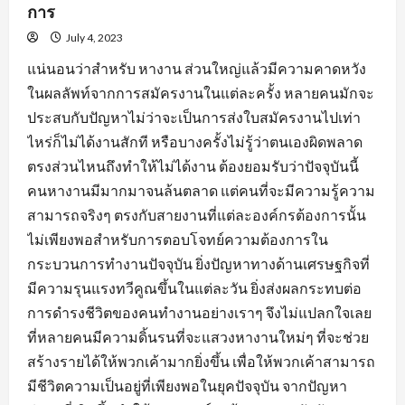
การ
July 4, 2023
แน่นอนว่าสำหรับ หางาน ส่วนใหญ่แล้วมีความคาดหวัง
ในผลลัพท์จากการสมัครงานในแต่ละครั้ง หลายคนมักจะ
ประสบกับปัญหาไม่ว่าจะเป็นการส่งใบสมัครงานไปเท่า
ไหร่ก็ไม่ได้งานสักที หรือบางครั้งไม่รู้ว่าตนเองผิดพลาด
ตรงส่วนไหนถึงทำให้ไม่ได้งาน ต้องยอมรับว่าปัจจุบันนี้
คนหางานมีมากมาจนล้นตลาด แต่คนที่จะมีความรู้ความ
สามารถจริงๆ ตรงกับสายงานที่แต่ละองค์กรต้องการนั้น
ไม่เพียงพอสำหรับการตอบโจทย์ความต้องการใน
กระบวนการทำงานปัจจุบัน ยิ่งปัญหาทางด้านเศรษฐกิจที่
มีความรุนแรงทวีคูณขึ้นในแต่ละวัน ยิ่งส่งผลกระทบต่อ
การดำรงชีวิตของคนทำงานอย่างเราๆ จึงไม่แปลกใจเลย
ที่หลายคนมีความดิ้นรนที่จะแสวงหางานใหม่ๆ ที่จะช่วย
สร้างรายได้ให้พวกเค้ามากยิ่งขึ้น เพื่อให้พวกเค้าสามารถ
มีชีวิตความเป็นอยู่ที่เพียงพอในยุคปัจจุบัน จากปัญหา