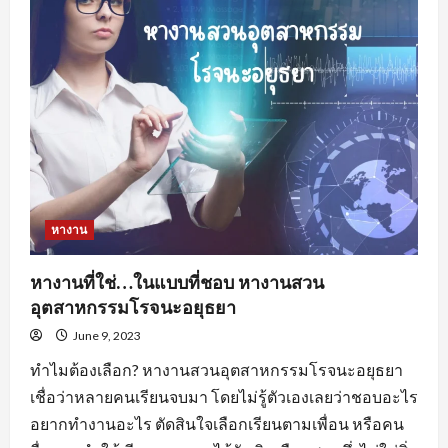
อะไร
น่า
สนใจ
?
หางาน
หางานที่ใช่…ในแบบที่ชอบ หางานสวน
อุตสาหกรรมโรจนะอยุธยา
June 9, 2023
ทำไมต้องเลือก? หางานสวนอุตสาหกรรมโรจนะอยุธยา
เชื่อว่าหลายคนเรียนจบมา โดยไม่รู้ตัวเองเลยว่าชอบอะไร
อยากทำงานอะไร ตัดสินใจเลือกเรียนตามเพื่อน หรือคน