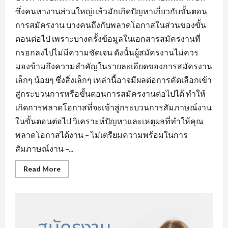
ซึ่งคนหางานส่วนใหญ่แล้วมักเกิดปัญหาเกี่ยวกับขั้นตอน
การสมัครงาน บางคนถึงกับพลาดโอกาสในส่วนของขั้น
ตอนต่อไป เพราะบางครั้งข้อมูลในเอกสารสมัครงานที่
กรอกลงไปไม่มีความชัดเจน ดังนั้นผู้สมัครงานไม่ควร
มองข้ามถึงความสำคัญในรายละเอียดของการสมัครงาน
เล็กๆ น้อยๆ ซึ่งสิ่งเล็กๆ เหล่านี้อาจมีผลต่อการคัดเลือกเข้า
สู่กระบวนการหรือขั้นตอนการสมัครงานต่อไปได้ ทำให้
เกิดการพลาดโอกาสที่จะเข้าสู่กระบวนการสัมภาษณ์งาน
ในขั้นตอนต่อไป วิเคราะห์ปัญหาและเหตุผลที่ทำให้คุณ
พลาดโอกาสได้งาน – ไม่เตรียมความพร้อมในการ
สัมภาษณ์งาน –...
Read
Read More
more
about
ข้อ
ผิด
พลาด
ใน
การ
หา