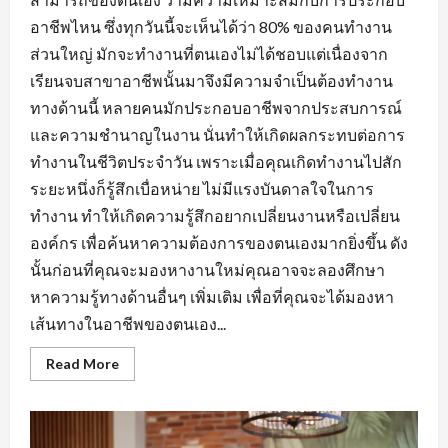
อาชีพไหน ซึ่งทุกวันนี้จะเห็นได้ว่า 80% ของคนทำงาน
ส่วนใหญ่ มักจะทำงานที่ตนเองไม่ได้ชอบแต่เนื่องจาก
เรียนจบสาขาอาชีพนั้นมาจึงมีความจำเป็นต้องทำงาน
ทางด้านนี้ หลายคนมักประกอบอาชีพจากประสบการณ์
และความชำนาญในงาน นั่นทำให้เกิดผลกระทบต่อการ
ทำงานในชีวิตประจำวัน เพราะเมื่อคุณเกิดทำงานไปสัก
ระยะหนึ่งก็รู้สึกเบื่อหน่าย ไม่มีแรงบันดาลใจในการ
ทำงาน ทำให้เกิดความรู้สึกอยากเปลี่ยนงานหรือเปลี่ยน
องค์กร เพื่อค้นหาความต้องการของตนเองมากยิ่งขึ้น ดัง
นั้นก่อนที่คุณจะมองหางานใหม่คุณอาจจะลองศึกษา
หาความรู้ทางด้านอื่นๆ เพิ่มเติม เพื่อที่คุณจะได้มองหา
เส้นทางในอาชีพของตนเอง...
Read
Read More
more
about
การ
สร้าง
ทัศนคติ
ที่