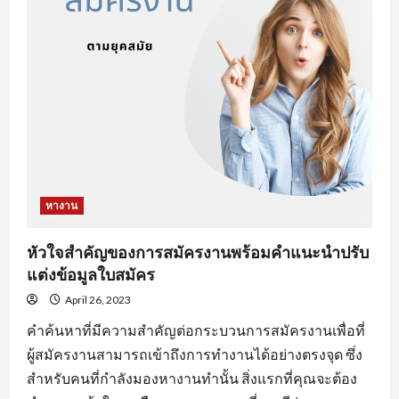
งาน
ออนไลน์
ที่
จะ
ทำให้
คุณ
เสีย
โอกาส
ได้
งาน
หางาน
หัวใจสำคัญของการสมัครงานพร้อมคำแนะนำปรับ
แต่งข้อมูลใบสมัคร
April 26, 2023
คำค้นหาที่มีความสำคัญต่อกระบวนการสมัครงานเพื่อที่
ผู้สมัครงานสามารถเข้าถึงการทำงานได้อย่างตรงจุด ซึ่ง
สำหรับคนที่กำลังมองหางานทำนั้น สิ่งแรกที่คุณจะต้อง