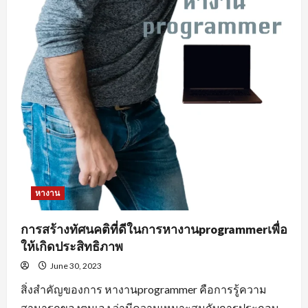
หางาน
การสร้างทัศนคติที่ดีในการหางานprogrammerเพื่อ
ให้เกิดประสิทธิภาพ
June 30, 2023
สิ่งสำคัญของการ หางานprogrammer คือการรู้ความ
สามารถของตนเอง ว่ามีความเหมาะสมกับการประกอบ