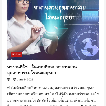
อะไร
น่า
สนใจ
?
หางาน
หางานที่ใช่…ในแบบที่ชอบ หางานสวน
อุตสาหกรรมโรจนะอยุธยา
June 9, 2023
ทำไมต้องเลือก? หางานสวนอุตสาหกรรมโรจนะอยุธยา
เชื่อว่าหลายคนเรียนจบมา โดยไม่รู้ตัวเองเลยว่าชอบอะไร
อยากทำงานอะไร ตัดสินใจเลือกเรียนตามเพื่อน หรือคน