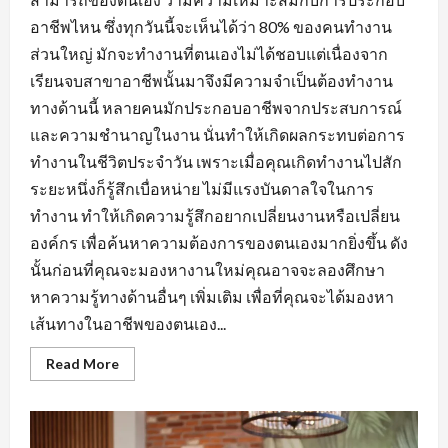
อาชีพไหน ซึ่งทุกวันนี้จะเห็นได้ว่า 80% ของคนทำงาน
ส่วนใหญ่ มักจะทำงานที่ตนเองไม่ได้ชอบแต่เนื่องจาก
เรียนจบสาขาอาชีพนั้นมาจึงมีความจำเป็นต้องทำงาน
ทางด้านนี้ หลายคนมักประกอบอาชีพจากประสบการณ์
และความชำนาญในงาน นั่นทำให้เกิดผลกระทบต่อการ
ทำงานในชีวิตประจำวัน เพราะเมื่อคุณเกิดทำงานไปสัก
ระยะหนึ่งก็รู้สึกเบื่อหน่าย ไม่มีแรงบันดาลใจในการ
ทำงาน ทำให้เกิดความรู้สึกอยากเปลี่ยนงานหรือเปลี่ยน
องค์กร เพื่อค้นหาความต้องการของตนเองมากยิ่งขึ้น ดัง
นั้นก่อนที่คุณจะมองหางานใหม่คุณอาจจะลองศึกษา
หาความรู้ทางด้านอื่นๆ เพิ่มเติม เพื่อที่คุณจะได้มองหา
เส้นทางในอาชีพของตนเอง...
Read
Read More
more
about
การ
สร้าง
ทัศนคติ
ที่