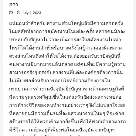
การ
July 4, 2023
แน่นอนว่าสำหรับ หางาน ส่วนใหญ่แล้วมีความคาดหวัง
ในผลลัพท์จากการสมัครงานในแต่ละครั้ง หลายคนมักจะ
ประสบกับปัญหาไม่ว่าจะเป็นการส่งใบสมัครงานไปเท่า
ไหร่ก็ไม่ได้งานสักที หรือบางครั้งไม่รู้ว่าตนเองผิดพลาด
ตรงส่วนไหนถึงทำให้ไม่ได้งาน ต้องยอมรับว่าปัจจุบันนี้
คนหางานมีมากมาจนล้นตลาด แต่คนที่จะมีความรู้ความ
สามารถจริงๆ ตรงกับสายงานที่แต่ละองค์กรต้องการนั้น
ไม่เพียงพอสำหรับการตอบโจทย์ความต้องการใน
กระบวนการทำงานปัจจุบัน ยิ่งปัญหาทางด้านเศรษฐกิจที่
มีความรุนแรงทวีคูณขึ้นในแต่ละวัน ยิ่งส่งผลกระทบต่อ
การดำรงชีวิตของคนทำงานอย่างเราๆ จึงไม่แปลกใจเลย
ที่หลายคนมีความดิ้นรนที่จะแสวงหางานใหม่ๆ ที่จะช่วย
สร้างรายได้ให้พวกเค้ามากยิ่งขึ้น เพื่อให้พวกเค้าสามารถ
มีชีวิตความเป็นอยู่ที่เพียงพอในยุคปัจจุบัน จากปัญหา