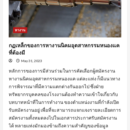
หางาน
กฏเหล็กของการหางานนิคมอุตสาหกรรมหนองแค
ที่ต้องมี
May 31, 2023
หลักการของการมีส่วนร่วมในการคัดเลือกผู้สมัครงาน
หางานนิคมอุตสาหกรรมหนองแค แต่ละแห่ง ก็มีแนวทาง
การพิจารณาที่มีความแตกต่างกันออกไป ซึ่งฝ่าย
ทรัพยากรบุคคลของโรงงานต้องทำความเข้าใจเกี่ยวกับ
บทบาทหน้าที่ในการทำงาน ของตำแหน่งงานที่กำลังเปิด
รับสมัครงานอยู่ เพื่อที่จะสามารถแจกแจงรายละเอียดการ
สมัครงานทั้งหมดลงไปในเอกสารประกาศรับสมัครงาน
ได้ หลายแห่งมักมองข้ามถึงความสำคัญของข้อมูล