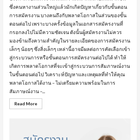
ซึ่งคนหางานส่วนใหญ่แล้วมักเกิดปัญหาเกี่ยวกับขั้นตอน
การสมัครงาน บางคนถึงกับพลาดโอกาสในส่วนของขั้น
ตอนต่อไป เพราะบางครั้งข้อมูลในเอกสารสมัครงานที่
กรอกลงไปไม่มีความชัดเจน ดังนั้นผู้สมัครงานไม่ควร
มองข้ามถึงความสำคัญในรายละเอียดของการสมัครงาน
เล็กๆ น้อยๆ ซึ่งสิ่งเล็กๆ เหล่านี้อาจมีผลต่อการคัดเลือกเข้า
สู่กระบวนการหรือขั้นตอนการสมัครงานต่อไปได้ ทำให้
เกิดการพลาดโอกาสที่จะเข้าสู่กระบวนการสัมภาษณ์งาน
ในขั้นตอนต่อไป วิเคราะห์ปัญหาและเหตุผลที่ทำให้คุณ
พลาดโอกาสได้งาน – ไม่เตรียมความพร้อมในการ
สัมภาษณ์งาน –...
Read
Read More
more
about
ข้อ
ผิด
พลาด
ใน
การ
หา