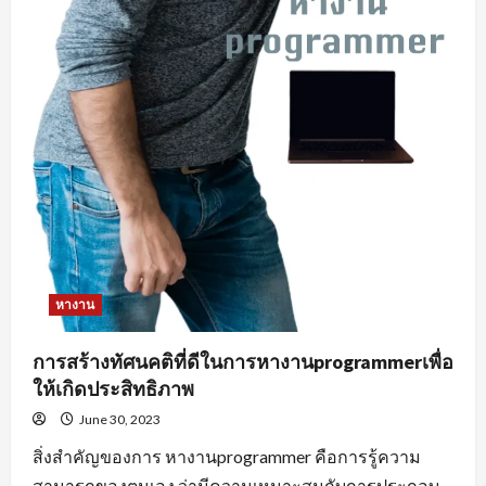
หางาน
การสร้างทัศนคติที่ดีในการหางานprogrammerเพื่อ
ให้เกิดประสิทธิภาพ
June 30, 2023
สิ่งสำคัญของการ หางานprogrammer คือการรู้ความ
สามารถของตนเอง ว่ามีความเหมาะสมกับการประกอบ