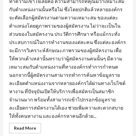
ทำความเข้าใจเลยคือ ความสามารถที่คุณมีว่าเหมาะสม
กับตำแหน่งงานนั้นหรือไม่ ซึ่งโดยปกติแล้วหลายองค์กร
จะคัดเลือกผู้สมัครงานตามความเหมาะสม ของแต่ละ
ตำแหน่งโดยดูภาพรวมของผู้สมัครงาน ไม่ว่าจะเป็นใน
ส่วนของใบสมัครงาน ประวัติการศึกษา หรือแม้กระทั่ง
ประสบการณ์ในการทำงานของแต่ละคน ซึ่งแต่ละองค์กร
จะมีการวิเคราะห์ลักษณะภาพรวมของผู้สมัครงาน เพื่อ
ให้พวกเค้าเหล่านั้นทราบว่าผู้สมัครงานคนนั้นๆ มีความ
เหมาะสมกับตำแหน่งงานที่ทางองค์กรทำการกำหนด
นอกจากนี้ผู้สมัครงานสามารถทำการค้นหาข้อมูลราย
ละเอียดตำแหน่งงานจากหลายองค์กรได้ผ่านทางเว็บไซต์
หางาน ที่ปัจจุบันเปิดให้บริการเพื่อสมัครเป็นสมาชิก
จำนวนมาก พร้อมทั้งสามารถเข้าไปกรอกข้อมูลราย
ละเอียดการสมัครงานได้เอง ช่วยเพิ่มความสะดวกสบาย
ให้ทั้งคนหางาน และองค์กรหาคนอีกด้วย...
Read
Read More
more