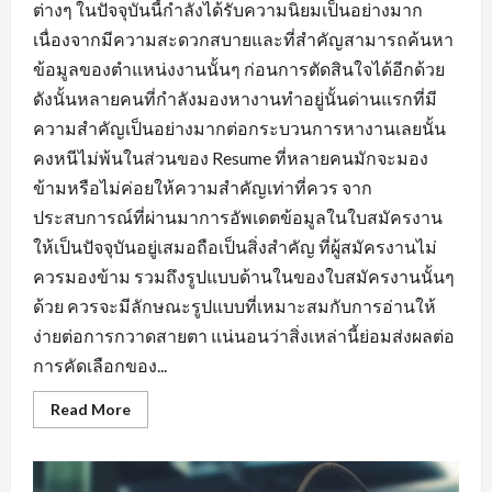
ต่างๆ ในปัจจุบันนี้กำลังได้รับความนิยมเป็นอย่างมาก
เนื่องจากมีความสะดวกสบายและที่สำคัญสามารถค้นหา
ข้อมูลของตำแหน่งงานนั้นๆ ก่อนการตัดสินใจได้อีกด้วย
ดังนั้นหลายคนที่กำลังมองหางานทำอยู่นั้นด่านแรกที่มี
ความสำคัญเป็นอย่างมากต่อกระบวนการหางานเลยนั้น
คงหนีไม่พ้นในส่วนของ Resume ที่หลายคนมักจะมอง
ข้ามหรือไม่ค่อยให้ความสำคัญเท่าที่ควร จาก
ประสบการณ์ที่ผ่านมาการอัพเดตข้อมูลในใบสมัครงาน
ให้เป็นปัจจุบันอยู่เสมอถือเป็นสิ่งสำคัญ ที่ผู้สมัครงานไม่
ควรมองข้าม รวมถึงรูปแบบด้านในของใบสมัครงานนั้นๆ
ด้วย ควรจะมีลักษณะรูปแบบที่เหมาะสมกับการอ่านให้
ง่ายต่อการกวาดสายตา แน่นอนว่าสิ่งเหล่านี้ย่อมส่งผลต่อ
การคัดเลือกของ...
Read
Read More
more
about
พื้น
ฐาน
ที่