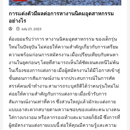
การแต่งตัวมีผลต่อการหางานนิคมอุตสาหกรรม
อย่างไร
July 25, 2023
ต้องยอมรับว่าการ หางานนิคมอุตสาหกรรม ของเด็กรุ่น
ใหม่ในปัจจุบัน ไม่ค่อยให้ความสำคัญเกี่ยวกับการเตรียม
ความพร้อมก่อนการสมัครงาน เมื่อเปรียบเทียบกับคนหา
งานในยุคก่อนๆ โดยที่สามารถเห็นได้ชัดเจนคงหนีไม่พ้น
ในเรื่องของการแต่งกาย เมื่อผู้สมัครงานได้มีโอกาสเข้าสู่
ขั้นตอนการสัมภาษณ์งาน จากประสบการณ์ในการคัด
สรรค์คนเข้าทำงาน สามารถระบุสถิติได้ว่าคนรุ่นใหม่ไม่
ค่อยให้ความสำคัญกับการแต่งกาย เมื่อเข้ารับการ
สัมภาษณ์งานเท่าที่ควร ซึ่งส่วนใหญ่แล้วมักจะแต่งกาย
แบบเอาสะดวกสบายตามความชอบของแต่ละคน บางคน
ใส่กางเกงวอม หรือลากรองเท้าแตะมาเลยก็ยังมี ซึ่งการที่
ผู้สมัครงานแต่งกายแบบนี้ ต่อให้คุณมีความรู้และความ