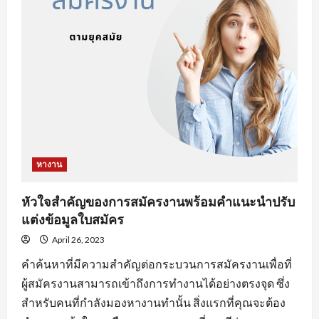
งาน
ออนไลน์
ที่
จะ
ทำให้
คุณ
เสีย
โอกาส
ได้
งาน
หางาน
หัวใจสำคัญของการสมัครงานพร้อมคำแนะนำปรับ
แต่งข้อมูลใบสมัคร
April 26, 2023
คำค้นหาที่มีความสำคัญต่อกระบวนการสมัครงานเพื่อที่
ผู้สมัครงานสามารถเข้าถึงการทำงานได้อย่างตรงจุด ซึ่ง
สำหรับคนที่กำลังมองหางานทำนั้น สิ่งแรกที่คุณจะต้อง