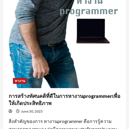
หางาน
การสร้างทัศนคติที่ดีในการหางานprogrammerเพื่อ
ให้เกิดประสิทธิภาพ
June 30, 2023
สิ่งสำคัญของการ หางานprogrammer คือการรู้ความ
สามารถของตนเอง ว่ามีความเหมาะสมกับการประกอบ