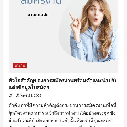
งาน
ออนไลน์
ที่
จะ
ทำให้
คุณ
เสีย
โอกาส
ได้
งาน
หางาน
หัวใจสำคัญของการสมัครงานพร้อมคำแนะนำปรับ
แต่งข้อมูลใบสมัคร
April 26, 2023
คำค้นหาที่มีความสำคัญต่อกระบวนการสมัครงานเพื่อที่
ผู้สมัครงานสามารถเข้าถึงการทำงานได้อย่างตรงจุด ซึ่ง
สำหรับคนที่กำลังมองหางานทำนั้น สิ่งแรกที่คุณจะต้อง