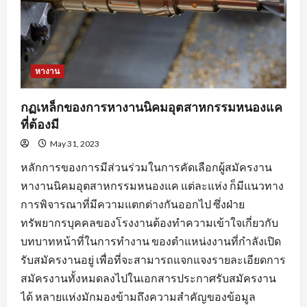
หางาน
กฏเหล็กของการหางานนิคมอุตสาหกรรมหนองแค
ที่ต้องมี
May 31, 2023
หลักการของการมีส่วนร่วมในการคัดเลือกผู้สมัครงาน
หางานนิคมอุตสาหกรรมหนองแค แต่ละแห่ง ก็มีแนวทาง
การพิจารณาที่มีความแตกต่างกันออกไป ซึ่งฝ่าย
ทรัพยากรบุคคลของโรงงานต้องทำความเข้าใจเกี่ยวกับ
บทบาทหน้าที่ในการทำงาน ของตำแหน่งงานที่กำลังเปิด
รับสมัครงานอยู่ เพื่อที่จะสามารถแจกแจงรายละเอียดการ
สมัครงานทั้งหมดลงไปในเอกสารประกาศรับสมัครงาน
ได้ หลายแห่งมักมองข้ามถึงความสำคัญของข้อมูล