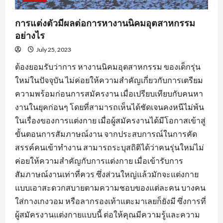
การแต่งตัวมีผลต่อการหางานนิคมอุตสาหกรรม
อย่างไร
July 25, 2023
ต้องยอมรับว่าการ หางานนิคมอุตสาหกรรม ของเด็กรุ่น
ใหม่ในปัจจุบัน ไม่ค่อยให้ความสำคัญเกี่ยวกับการเตรียม
ความพร้อมก่อนการสมัครงาน เมื่อเปรียบเทียบกับคนหา
งานในยุคก่อนๆ โดยที่สามารถเห็นได้ชัดเจนคงหนีไม่พ้น
ในเรื่องของการแต่งกาย เมื่อผู้สมัครงานได้มีโอกาสเข้าสู่
ขั้นตอนการสัมภาษณ์งาน จากประสบการณ์ในการคัด
สรรค์คนเข้าทำงาน สามารถระบุสถิติได้ว่าคนรุ่นใหม่ไม่
ค่อยให้ความสำคัญกับการแต่งกาย เมื่อเข้ารับการ
สัมภาษณ์งานเท่าที่ควร ซึ่งส่วนใหญ่แล้วมักจะแต่งกาย
แบบเอาสะดวกสบายตามความชอบของแต่ละคน บางคน
ใส่กางเกงวอม หรือลากรองเท้าแตะมาเลยก็ยังมี ซึ่งการที่
ผู้สมัครงานแต่งกายแบบนี้ ต่อให้คุณมีความรู้และความ