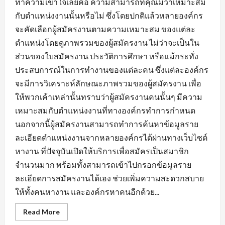
ทำความเข้าใจเลยคือ ความสามารถที่คุณมีว่าเหมาะสม
กับตำแหน่งงานนั้นหรือไม่ ซึ่งโดยปกติแล้วหลายองค์กร
จะคัดเลือกผู้สมัครงานตามความเหมาะสม ของแต่ละ
ตำแหน่งโดยดูภาพรวมของผู้สมัครงาน ไม่ว่าจะเป็นใน
ส่วนของใบสมัครงาน ประวัติการศึกษา หรือแม้กระทั่ง
ประสบการณ์ในการทำงานของแต่ละคน ซึ่งแต่ละองค์กร
จะมีการวิเคราะห์ลักษณะภาพรวมของผู้สมัครงาน เพื่อ
ให้พวกเค้าเหล่านั้นทราบว่าผู้สมัครงานคนนั้นๆ มีความ
เหมาะสมกับตำแหน่งงานที่ทางองค์กรทำการกำหนด
นอกจากนี้ผู้สมัครงานสามารถทำการค้นหาข้อมูลราย
ละเอียดตำแหน่งงานจากหลายองค์กรได้ผ่านทางเว็บไซต์
หางาน ที่ปัจจุบันเปิดให้บริการเพื่อสมัครเป็นสมาชิก
จำนวนมาก พร้อมทั้งสามารถเข้าไปกรอกข้อมูลราย
ละเอียดการสมัครงานได้เอง ช่วยเพิ่มความสะดวกสบาย
ให้ทั้งคนหางาน และองค์กรหาคนอีกด้วย...
Read
Read More
more