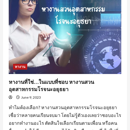
อะไร
น่า
สนใจ
?
หางาน
หางานที่ใช่…ในแบบที่ชอบ หางานสวน
อุตสาหกรรมโรจนะอยุธยา
June 9, 2023
ทำไมต้องเลือก? หางานสวนอุตสาหกรรมโรจนะอยุธยา
เชื่อว่าหลายคนเรียนจบมา โดยไม่รู้ตัวเองเลยว่าชอบอะไร
อยากทำงานอะไร ตัดสินใจเลือกเรียนตามเพื่อน หรือคน