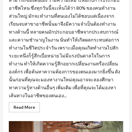
อาชีพไหน ซึ่งทุกวันนี้จะเห็นได้ว่า 80% ของคนทำงาน
ส่วนใหญ่ มักจะทำงานที่ตนเองไม่ได้ชอบแต่เนื่องจาก
เรียนจบสาขาอาชีพนั้นมาจึงมีความจำเป็นต้องทำงาน
ทางด้านนี้ หลายคนมักประกอบอาชีพจากประสบการณ์
และความชำนาญในงาน นั่นทำให้เกิดผลกระทบต่อการ
ทำงานในชีวิตประจำวัน เพราะเมื่อคุณเกิดทำงานไปสัก
ระยะหนึ่งก็รู้สึกเบื่อหน่าย ไม่มีแรงบันดาลใจในการ
ทำงาน ทำให้เกิดความรู้สึกอยากเปลี่ยนงานหรือเปลี่ยน
องค์กร เพื่อค้นหาความต้องการของตนเองมากยิ่งขึ้น ดัง
นั้นก่อนที่คุณจะมองหางานใหม่คุณอาจจะลองศึกษา
หาความรู้ทางด้านอื่นๆ เพิ่มเติม เพื่อที่คุณจะได้มองหา
เส้นทางในอาชีพของตนเอง...
Read
Read More
more
about
การ
สร้าง
ทัศนคติ
ที่