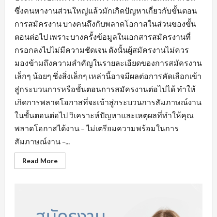
ซึ่งคนหางานส่วนใหญ่แล้วมักเกิดปัญหาเกี่ยวกับขั้นตอน
การสมัครงาน บางคนถึงกับพลาดโอกาสในส่วนของขั้น
ตอนต่อไป เพราะบางครั้งข้อมูลในเอกสารสมัครงานที่
กรอกลงไปไม่มีความชัดเจน ดังนั้นผู้สมัครงานไม่ควร
มองข้ามถึงความสำคัญในรายละเอียดของการสมัครงาน
เล็กๆ น้อยๆ ซึ่งสิ่งเล็กๆ เหล่านี้อาจมีผลต่อการคัดเลือกเข้า
สู่กระบวนการหรือขั้นตอนการสมัครงานต่อไปได้ ทำให้
เกิดการพลาดโอกาสที่จะเข้าสู่กระบวนการสัมภาษณ์งาน
ในขั้นตอนต่อไป วิเคราะห์ปัญหาและเหตุผลที่ทำให้คุณ
พลาดโอกาสได้งาน – ไม่เตรียมความพร้อมในการ
สัมภาษณ์งาน –...
Read
Read More
more
about
ข้อ
ผิด
พลาด
ใน
การ
หา