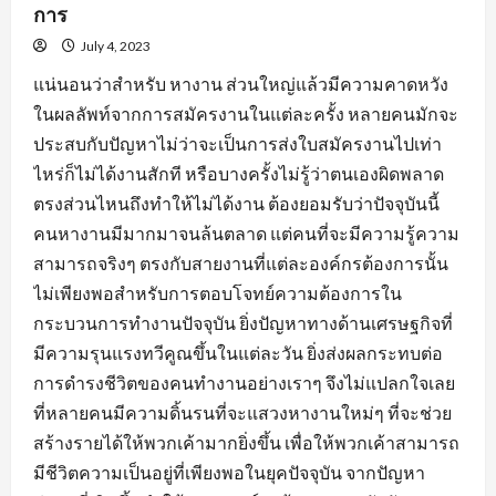
การ
July 4, 2023
แน่นอนว่าสำหรับ หางาน ส่วนใหญ่แล้วมีความคาดหวัง
ในผลลัพท์จากการสมัครงานในแต่ละครั้ง หลายคนมักจะ
ประสบกับปัญหาไม่ว่าจะเป็นการส่งใบสมัครงานไปเท่า
ไหร่ก็ไม่ได้งานสักที หรือบางครั้งไม่รู้ว่าตนเองผิดพลาด
ตรงส่วนไหนถึงทำให้ไม่ได้งาน ต้องยอมรับว่าปัจจุบันนี้
คนหางานมีมากมาจนล้นตลาด แต่คนที่จะมีความรู้ความ
สามารถจริงๆ ตรงกับสายงานที่แต่ละองค์กรต้องการนั้น
ไม่เพียงพอสำหรับการตอบโจทย์ความต้องการใน
กระบวนการทำงานปัจจุบัน ยิ่งปัญหาทางด้านเศรษฐกิจที่
มีความรุนแรงทวีคูณขึ้นในแต่ละวัน ยิ่งส่งผลกระทบต่อ
การดำรงชีวิตของคนทำงานอย่างเราๆ จึงไม่แปลกใจเลย
ที่หลายคนมีความดิ้นรนที่จะแสวงหางานใหม่ๆ ที่จะช่วย
สร้างรายได้ให้พวกเค้ามากยิ่งขึ้น เพื่อให้พวกเค้าสามารถ
มีชีวิตความเป็นอยู่ที่เพียงพอในยุคปัจจุบัน จากปัญหา