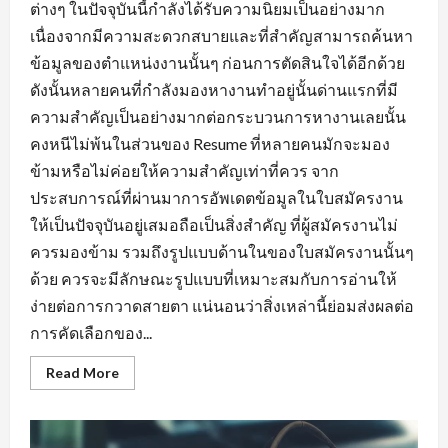
ต่างๆ ในปัจจุบันนี้กำลังได้รับความนิยมเป็นอย่างมาก
เนื่องจากมีความสะดวกสบายและที่สำคัญสามารถค้นหา
ข้อมูลของตำแหน่งงานนั้นๆ ก่อนการตัดสินใจได้อีกด้วย
ดังนั้นหลายคนที่กำลังมองหางานทำอยู่นั้นด่านแรกที่มี
ความสำคัญเป็นอย่างมากต่อกระบวนการหางานเลยนั้น
คงหนีไม่พ้นในส่วนของ Resume ที่หลายคนมักจะมอง
ข้ามหรือไม่ค่อยให้ความสำคัญเท่าที่ควร จาก
ประสบการณ์ที่ผ่านมาการอัพเดตข้อมูลในใบสมัครงาน
ให้เป็นปัจจุบันอยู่เสมอถือเป็นสิ่งสำคัญ ที่ผู้สมัครงานไม่
ควรมองข้าม รวมถึงรูปแบบด้านในของใบสมัครงานนั้นๆ
ด้วย ควรจะมีลักษณะรูปแบบที่เหมาะสมกับการอ่านให้
ง่ายต่อการกวาดสายตา แน่นอนว่าสิ่งเหล่านี้ย่อมส่งผลต่อ
การคัดเลือกของ...
Read
Read More
more
about
พื้น
ฐาน
ที่