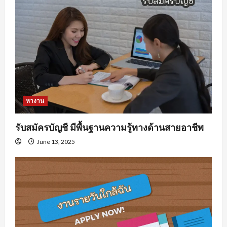
หางาน
รับสมัครบัญชี มีพื้นฐานความรู้ทางด้านสายอาชีพ
June 13, 2025