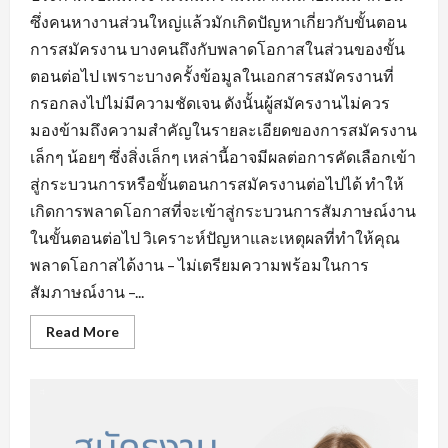
ซึ่งคนหางานส่วนใหญ่แล้วมักเกิดปัญหาเกี่ยวกับขั้นตอน
การสมัครงาน บางคนถึงกับพลาดโอกาสในส่วนของขั้น
ตอนต่อไป เพราะบางครั้งข้อมูลในเอกสารสมัครงานที่
กรอกลงไปไม่มีความชัดเจน ดังนั้นผู้สมัครงานไม่ควร
มองข้ามถึงความสำคัญในรายละเอียดของการสมัครงาน
เล็กๆ น้อยๆ ซึ่งสิ่งเล็กๆ เหล่านี้อาจมีผลต่อการคัดเลือกเข้า
สู่กระบวนการหรือขั้นตอนการสมัครงานต่อไปได้ ทำให้
เกิดการพลาดโอกาสที่จะเข้าสู่กระบวนการสัมภาษณ์งาน
ในขั้นตอนต่อไป วิเคราะห์ปัญหาและเหตุผลที่ทำให้คุณ
พลาดโอกาสได้งาน – ไม่เตรียมความพร้อมในการ
สัมภาษณ์งาน –...
Read
Read More
more
about
ข้อ
ผิด
พลาด
ใน
การ
หา