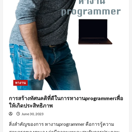
หางาน
การสร้างทัศนคติที่ดีในการหางานprogrammerเพื่อ
ให้เกิดประสิทธิภาพ
June 30, 2023
สิ่งสำคัญของการ หางานprogrammer คือการรู้ความ
สามารถของตนเอง ว่ามีความเหมาะสมกับการประกอบ