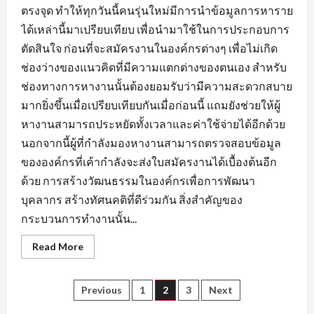
ตรงจุด ทำให้ทุกวันนี้คนรุ่นใหม่มีการนำข้อมูลการหาราย
ได้เหล่านี้มาเปรียบเทียบ เพื่อนำมาใช้ในการประกอบการ
ตัดสินใจ ก่อนที่จะสมัครงานในองค์กรต่างๆ เพื่อไม่เกิด
ช่องว่างของแนวคิดที่มีความแตกต่างของตนเอง สำหรับ
ช่องทางการหางานนั้นต้องยอมรับว่ามีความสะดวกสบาย
มากยิ่งขึ้นเมื่อเปรียบเทียบกันเมื่อก่อนนี้ แถมยังช่วยให้ผู้
หางานสามารถประหยัดทั้งเวลาและค่าใช้จ่ายได้อีกด้วย
นอกจากนี้ผู้ที่กำลังมองหางานสามารถตรวจสอบข้อมูล
ขององค์กรที่เค้ากำลังจะส่งใบสมัครงานได้เบื้องต้นอีก
ด้วย การสร้างวัฒนธรรมในองค์กรเพื่อการพัฒนา
บุคลากร สร้างทัศนคติที่ดีร่วมกัน สิ่งสำคัญของ
กระบวนการทำงานนั้น...
Read
Read More
more
about
ข้อมูล
ที่
Posts
Previous
1
2
3
Next
ใช้
แสดง