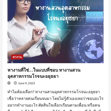
อะไร
น่า
สนใจ
?
หางาน
หางานที่ใช่…ในแบบที่ชอบ หางานสวน
อุตสาหกรรมโรจนะอยุธยา
June 9, 2023
ทำไมต้องเลือก? หางานสวนอุตสาหกรรมโรจนะอยุธยา
เชื่อว่าหลายคนเรียนจบมา โดยไม่รู้ตัวเองเลยว่าชอบอะไร
อยากทำงานอะไร ตัดสินใจเลือกเรียนตามเพื่อน หรือคน