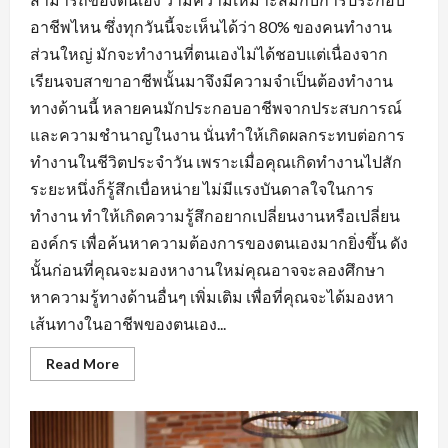
อาชีพไหน ซึ่งทุกวันนี้จะเห็นได้ว่า 80% ของคนทำงาน
ส่วนใหญ่ มักจะทำงานที่ตนเองไม่ได้ชอบแต่เนื่องจาก
เรียนจบสาขาอาชีพนั้นมาจึงมีความจำเป็นต้องทำงาน
ทางด้านนี้ หลายคนมักประกอบอาชีพจากประสบการณ์
และความชำนาญในงาน นั่นทำให้เกิดผลกระทบต่อการ
ทำงานในชีวิตประจำวัน เพราะเมื่อคุณเกิดทำงานไปสัก
ระยะหนึ่งก็รู้สึกเบื่อหน่าย ไม่มีแรงบันดาลใจในการ
ทำงาน ทำให้เกิดความรู้สึกอยากเปลี่ยนงานหรือเปลี่ยน
องค์กร เพื่อค้นหาความต้องการของตนเองมากยิ่งขึ้น ดัง
นั้นก่อนที่คุณจะมองหางานใหม่คุณอาจจะลองศึกษา
หาความรู้ทางด้านอื่นๆ เพิ่มเติม เพื่อที่คุณจะได้มองหา
เส้นทางในอาชีพของตนเอง...
Read
Read More
more
about
การ
สร้าง
ทัศนคติ
ที่