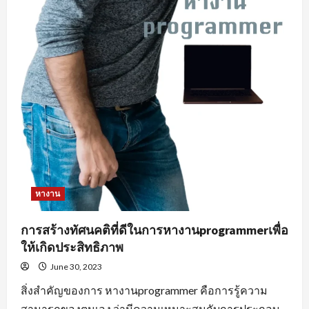
หางาน
การสร้างทัศนคติที่ดีในการหางานprogrammerเพื่อ
ให้เกิดประสิทธิภาพ
June 30, 2023
สิ่งสำคัญของการ หางานprogrammer คือการรู้ความ
สามารถของตนเอง ว่ามีความเหมาะสมกับการประกอบ