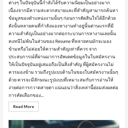
ต่างๆ ในปัจจุบันนี้กำลังได้รับความนิยมเป็นอย่างมาก
เนื่องจากมีความสะดวกสบายและที่สำคัญสามารถค้นหา
ข้อมูลของตำแหน่งงานนั้นๆ ก่อนการตัดสินใจได้อีกด้วย
ดังนั้นหลายคนที่กำลังมองหางานทำอยู่นั้นด่านแรกที่มี
ความสำคัญเป็นอย่างมากต่อกระบวนการหางานเลยนั้น
คงหนีไม่พ้นในส่วนของ Resume ที่หลายคนมักจะมอง
ข้ามหรือไม่ค่อยให้ความสำคัญเท่าที่ควร จาก
ประสบการณ์ที่ผ่านมาการอัพเดตข้อมูลในใบสมัครงาน
ให้เป็นปัจจุบันอยู่เสมอถือเป็นสิ่งสำคัญ ที่ผู้สมัครงานไม่
ควรมองข้าม รวมถึงรูปแบบด้านในของใบสมัครงานนั้นๆ
ด้วย ควรจะมีลักษณะรูปแบบที่เหมาะสมกับการอ่านให้
ง่ายต่อการกวาดสายตา แน่นอนว่าสิ่งเหล่านี้ย่อมส่งผลต่อ
การคัดเลือกของ...
Read
Read More
more
about
พื้น
ฐาน
ที่