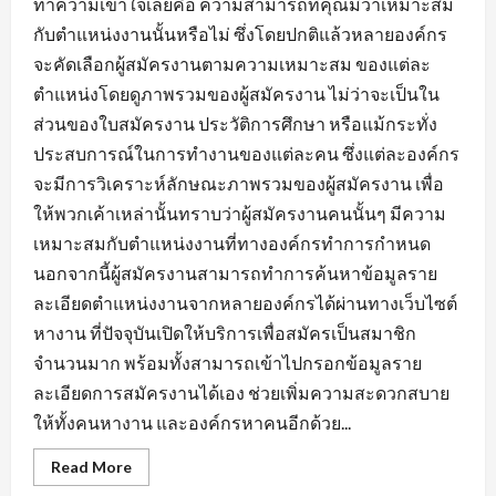
ทำความเข้าใจเลยคือ ความสามารถที่คุณมีว่าเหมาะสม
กับตำแหน่งงานนั้นหรือไม่ ซึ่งโดยปกติแล้วหลายองค์กร
จะคัดเลือกผู้สมัครงานตามความเหมาะสม ของแต่ละ
ตำแหน่งโดยดูภาพรวมของผู้สมัครงาน ไม่ว่าจะเป็นใน
ส่วนของใบสมัครงาน ประวัติการศึกษา หรือแม้กระทั่ง
ประสบการณ์ในการทำงานของแต่ละคน ซึ่งแต่ละองค์กร
จะมีการวิเคราะห์ลักษณะภาพรวมของผู้สมัครงาน เพื่อ
ให้พวกเค้าเหล่านั้นทราบว่าผู้สมัครงานคนนั้นๆ มีความ
เหมาะสมกับตำแหน่งงานที่ทางองค์กรทำการกำหนด
นอกจากนี้ผู้สมัครงานสามารถทำการค้นหาข้อมูลราย
ละเอียดตำแหน่งงานจากหลายองค์กรได้ผ่านทางเว็บไซต์
หางาน ที่ปัจจุบันเปิดให้บริการเพื่อสมัครเป็นสมาชิก
จำนวนมาก พร้อมทั้งสามารถเข้าไปกรอกข้อมูลราย
ละเอียดการสมัครงานได้เอง ช่วยเพิ่มความสะดวกสบาย
ให้ทั้งคนหางาน และองค์กรหาคนอีกด้วย...
Read
Read More
more