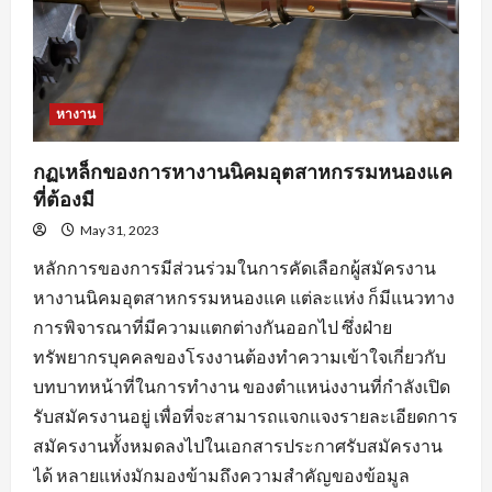
หางาน
กฏเหล็กของการหางานนิคมอุตสาหกรรมหนองแค
ที่ต้องมี
May 31, 2023
หลักการของการมีส่วนร่วมในการคัดเลือกผู้สมัครงาน
หางานนิคมอุตสาหกรรมหนองแค แต่ละแห่ง ก็มีแนวทาง
การพิจารณาที่มีความแตกต่างกันออกไป ซึ่งฝ่าย
ทรัพยากรบุคคลของโรงงานต้องทำความเข้าใจเกี่ยวกับ
บทบาทหน้าที่ในการทำงาน ของตำแหน่งงานที่กำลังเปิด
รับสมัครงานอยู่ เพื่อที่จะสามารถแจกแจงรายละเอียดการ
สมัครงานทั้งหมดลงไปในเอกสารประกาศรับสมัครงาน
ได้ หลายแห่งมักมองข้ามถึงความสำคัญของข้อมูล