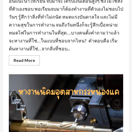
อื่นแนะนำให้เรียน จบมาจะได้รับเงินเดือนสูงๆ ซึ่งไม่ใช่สิ่ง
ที่ตัวเองชอบ พอเรียนจบมาก็ต้องทำงานที่ตัวเองไม่ชอบไป
วันๆ รู้สึกว่าสิ่งที่ทำไม่ถนัด หมดแรงบันดาลใจ และไม่มี
ความสุขในการทำงาน จนถึงวันหนึ่งก็จะรู้สึกเบื่อหน่าย
หมดไฟในการทำงานในที่สุด….บางคนตั้งคำถามว่าแล้ว
จะหางานที่ใช่…ในแบบที่ชอบจากไหน? คำตอบคือ เริ่ม
ต้นหางานที่ใช่…จากสิ่งที่ชอบ...
Read
Read More
more
about
หา
งาน
ที่
ใช่…
ใน
แบบ
ที่
ชอบ
หา
งาน
สวน
อุตสาหกรรม
โรจ
นะ
อยุธยา