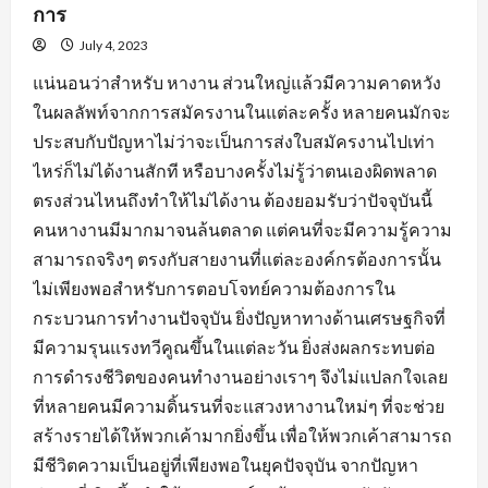
การ
July 4, 2023
แน่นอนว่าสำหรับ หางาน ส่วนใหญ่แล้วมีความคาดหวัง
ในผลลัพท์จากการสมัครงานในแต่ละครั้ง หลายคนมักจะ
ประสบกับปัญหาไม่ว่าจะเป็นการส่งใบสมัครงานไปเท่า
ไหร่ก็ไม่ได้งานสักที หรือบางครั้งไม่รู้ว่าตนเองผิดพลาด
ตรงส่วนไหนถึงทำให้ไม่ได้งาน ต้องยอมรับว่าปัจจุบันนี้
คนหางานมีมากมาจนล้นตลาด แต่คนที่จะมีความรู้ความ
สามารถจริงๆ ตรงกับสายงานที่แต่ละองค์กรต้องการนั้น
ไม่เพียงพอสำหรับการตอบโจทย์ความต้องการใน
กระบวนการทำงานปัจจุบัน ยิ่งปัญหาทางด้านเศรษฐกิจที่
มีความรุนแรงทวีคูณขึ้นในแต่ละวัน ยิ่งส่งผลกระทบต่อ
การดำรงชีวิตของคนทำงานอย่างเราๆ จึงไม่แปลกใจเลย
ที่หลายคนมีความดิ้นรนที่จะแสวงหางานใหม่ๆ ที่จะช่วย
สร้างรายได้ให้พวกเค้ามากยิ่งขึ้น เพื่อให้พวกเค้าสามารถ
มีชีวิตความเป็นอยู่ที่เพียงพอในยุคปัจจุบัน จากปัญหา