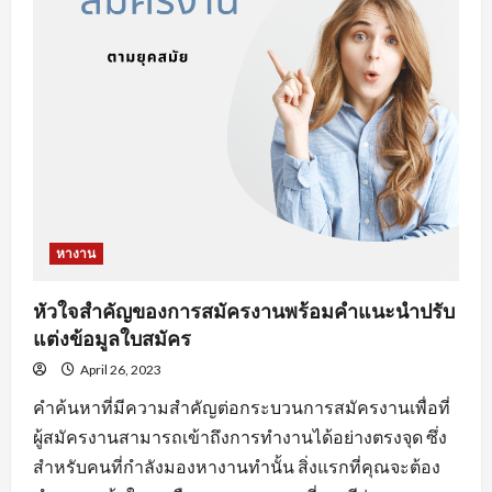
งาน
ออนไลน์
ที่
จะ
ทำให้
คุณ
เสีย
โอกาส
ได้
งาน
หางาน
หัวใจสำคัญของการสมัครงานพร้อมคำแนะนำปรับ
แต่งข้อมูลใบสมัคร
April 26, 2023
คำค้นหาที่มีความสำคัญต่อกระบวนการสมัครงานเพื่อที่
ผู้สมัครงานสามารถเข้าถึงการทำงานได้อย่างตรงจุด ซึ่ง
สำหรับคนที่กำลังมองหางานทำนั้น สิ่งแรกที่คุณจะต้อง