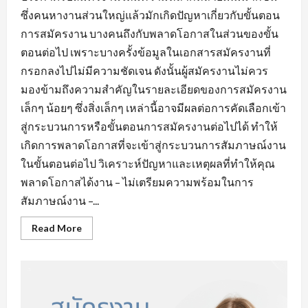
ซึ่งคนหางานส่วนใหญ่แล้วมักเกิดปัญหาเกี่ยวกับขั้นตอน
การสมัครงาน บางคนถึงกับพลาดโอกาสในส่วนของขั้น
ตอนต่อไป เพราะบางครั้งข้อมูลในเอกสารสมัครงานที่
กรอกลงไปไม่มีความชัดเจน ดังนั้นผู้สมัครงานไม่ควร
มองข้ามถึงความสำคัญในรายละเอียดของการสมัครงาน
เล็กๆ น้อยๆ ซึ่งสิ่งเล็กๆ เหล่านี้อาจมีผลต่อการคัดเลือกเข้า
สู่กระบวนการหรือขั้นตอนการสมัครงานต่อไปได้ ทำให้
เกิดการพลาดโอกาสที่จะเข้าสู่กระบวนการสัมภาษณ์งาน
ในขั้นตอนต่อไป วิเคราะห์ปัญหาและเหตุผลที่ทำให้คุณ
พลาดโอกาสได้งาน – ไม่เตรียมความพร้อมในการ
สัมภาษณ์งาน –...
Read
Read More
more
about
ข้อ
ผิด
พลาด
ใน
การ
หา