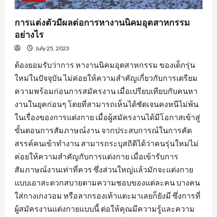
การแต่งตัวมีผลต่อการหางานนิคมอุตสาหกรรม
อย่างไร
July 25, 2023
ต้องยอมรับว่าการ หางานนิคมอุตสาหกรรม ของเด็กรุ่น
ใหม่ในปัจจุบัน ไม่ค่อยให้ความสำคัญเกี่ยวกับการเตรียม
ความพร้อมก่อนการสมัครงาน เมื่อเปรียบเทียบกับคนหา
งานในยุคก่อนๆ โดยที่สามารถเห็นได้ชัดเจนคงหนีไม่พ้น
ในเรื่องของการแต่งกาย เมื่อผู้สมัครงานได้มีโอกาสเข้าสู่
ขั้นตอนการสัมภาษณ์งาน จากประสบการณ์ในการคัด
สรรค์คนเข้าทำงาน สามารถระบุสถิติได้ว่าคนรุ่นใหม่ไม่
ค่อยให้ความสำคัญกับการแต่งกาย เมื่อเข้ารับการ
สัมภาษณ์งานเท่าที่ควร ซึ่งส่วนใหญ่แล้วมักจะแต่งกาย
แบบเอาสะดวกสบายตามความชอบของแต่ละคน บางคน
ใส่กางเกงวอม หรือลากรองเท้าแตะมาเลยก็ยังมี ซึ่งการที่
ผู้สมัครงานแต่งกายแบบนี้ ต่อให้คุณมีความรู้และความ