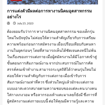
การแต่งตัวมีผลต่อการหางานนิคมอุตสาหกรรม
อย่างไร
July 25, 2023
ต้องยอมรับว่าการ หางานนิคมอุตสาหกรรม ของเด็กรุ่น
ใหม่ในปัจจุบัน ไม่ค่อยให้ความสำคัญเกี่ยวกับการเตรียม
ความพร้อมก่อนการสมัครงาน เมื่อเปรียบเทียบกับคนหา
งานในยุคก่อนๆ โดยที่สามารถเห็นได้ชัดเจนคงหนีไม่พ้น
ในเรื่องของการแต่งกาย เมื่อผู้สมัครงานได้มีโอกาสเข้าสู่
ขั้นตอนการสัมภาษณ์งาน จากประสบการณ์ในการคัด
สรรค์คนเข้าทำงาน สามารถระบุสถิติได้ว่าคนรุ่นใหม่ไม่
ค่อยให้ความสำคัญกับการแต่งกาย เมื่อเข้ารับการ
สัมภาษณ์งานเท่าที่ควร ซึ่งส่วนใหญ่แล้วมักจะแต่งกาย
แบบเอาสะดวกสบายตามความชอบของแต่ละคน บางคน
ใส่กางเกงวอม หรือลากรองเท้าแตะมาเลยก็ยังมี ซึ่งการที่
ผู้สมัครงานแต่งกายแบบนี้ ต่อให้คุณมีความรู้และความ