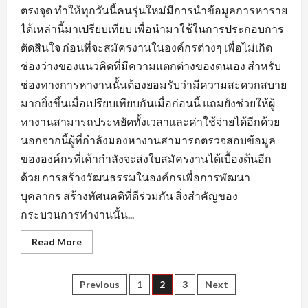
ตรงจุด ทำให้ทุกวันนี้คนรุ่นใหม่มีการนำข้อมูลการหาราย
ได้เหล่านี้มาเปรียบเทียบ เพื่อนำมาใช้ในการประกอบการ
ตัดสินใจ ก่อนที่จะสมัครงานในองค์กรต่างๆ เพื่อไม่เกิด
ช่องว่างของแนวคิดที่มีความแตกต่างของตนเอง สำหรับ
ช่องทางการหางานนั้นต้องยอมรับว่ามีความสะดวกสบาย
มากยิ่งขึ้นเมื่อเปรียบเทียบกันเมื่อก่อนนี้ แถมยังช่วยให้ผู้
หางานสามารถประหยัดทั้งเวลาและค่าใช้จ่ายได้อีกด้วย
นอกจากนี้ผู้ที่กำลังมองหางานสามารถตรวจสอบข้อมูล
ขององค์กรที่เค้ากำลังจะส่งใบสมัครงานได้เบื้องต้นอีก
ด้วย การสร้างวัฒนธรรมในองค์กรเพื่อการพัฒนา
บุคลากร สร้างทัศนคติที่ดีร่วมกัน สิ่งสำคัญของ
กระบวนการทำงานนั้น...
Read
Read More
more
about
ข้อมูล
ที่
Posts
Previous
1
2
3
Next
ใช้
แสดง