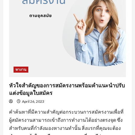
งาน
ออนไลน์
ที่
จะ
ทำให้
คุณ
เสีย
โอกาส
ได้
งาน
หางาน
หัวใจสำคัญของการสมัครงานพร้อมคำแนะนำปรับ
แต่งข้อมูลใบสมัคร
April 26, 2023
คำค้นหาที่มีความสำคัญต่อกระบวนการสมัครงานเพื่อที่
ผู้สมัครงานสามารถเข้าถึงการทำงานได้อย่างตรงจุด ซึ่ง
สำหรับคนที่กำลังมองหางานทำนั้น สิ่งแรกที่คุณจะต้อง