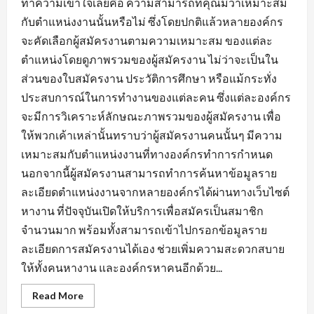
ทำความเข้าใจเลยคือ ความสามารถที่คุณมีว่าเหมาะสม
กับตำแหน่งงานนั้นหรือไม่ ซึ่งโดยปกติแล้วหลายองค์กร
จะคัดเลือกผู้สมัครงานตามความเหมาะสม ของแต่ละ
ตำแหน่งโดยดูภาพรวมของผู้สมัครงาน ไม่ว่าจะเป็นใน
ส่วนของใบสมัครงาน ประวัติการศึกษา หรือแม้กระทั่ง
ประสบการณ์ในการทำงานของแต่ละคน ซึ่งแต่ละองค์กร
จะมีการวิเคราะห์ลักษณะภาพรวมของผู้สมัครงาน เพื่อ
ให้พวกเค้าเหล่านั้นทราบว่าผู้สมัครงานคนนั้นๆ มีความ
เหมาะสมกับตำแหน่งงานที่ทางองค์กรทำการกำหนด
นอกจากนี้ผู้สมัครงานสามารถทำการค้นหาข้อมูลราย
ละเอียดตำแหน่งงานจากหลายองค์กรได้ผ่านทางเว็บไซต์
หางาน ที่ปัจจุบันเปิดให้บริการเพื่อสมัครเป็นสมาชิก
จำนวนมาก พร้อมทั้งสามารถเข้าไปกรอกข้อมูลราย
ละเอียดการสมัครงานได้เอง ช่วยเพิ่มความสะดวกสบาย
ให้ทั้งคนหางาน และองค์กรหาคนอีกด้วย...
Read
Read More
more