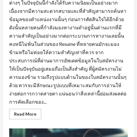
ต่างๆ ในปัจจุบันนี้กำลังได้รับความนิยมเป็นอย่างมาก
เนื่องจากมีความสะดวกสบายและที่สำคัญสามารถค้นหา
ข้อมูลของตำแหน่งงานนั้นๆ ก่อนการตัดสินใจได้อีกด้วย
ดังนั้นหลายคนที่กำลังมองหางานทำอยู่นั้นด่านแรกที่มี
ความสำคัญเป็นอย่างมากต่อกระบวนการหางานเลยนั้น
คงหนีไม่พ้นในส่วนของ Resume ที่หลายคนมักจะมอง
ข้ามหรือไม่ค่อยให้ความสำคัญเท่าที่ควร จาก
ประสบการณ์ที่ผ่านมาการอัพเดตข้อมูลในใบสมัครงาน
ให้เป็นปัจจุบันอยู่เสมอถือเป็นสิ่งสำคัญ ที่ผู้สมัครงานไม่
ควรมองข้าม รวมถึงรูปแบบด้านในของใบสมัครงานนั้นๆ
ด้วย ควรจะมีลักษณะรูปแบบที่เหมาะสมกับการอ่านให้
ง่ายต่อการกวาดสายตา แน่นอนว่าสิ่งเหล่านี้ย่อมส่งผลต่อ
การคัดเลือกของ...
Read
Read More
more
about
พื้น
ฐาน
ที่