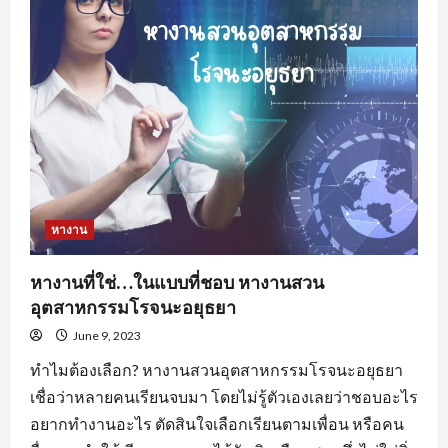
อะไร
น่า
สนใจ
?
หางาน
หางานที่ใช่…ในแบบที่ชอบ หางานสวน
อุตสาหกรรมโรจนะอยุธยา
June 9, 2023
ทำไมต้องเลือก? หางานสวนอุตสาหกรรมโรจนะอยุธยา
เชื่อว่าหลายคนเรียนจบมา โดยไม่รู้ตัวเองเลยว่าชอบอะไร
อยากทำงานอะไร ตัดสินใจเลือกเรียนตามเพื่อน หรือคน