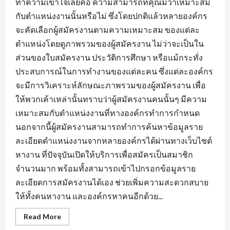
ทำความเข้าใจเลยคือ ความสามารถที่คุณมีว่าเหมาะสม
กับตำแหน่งงานนั้นหรือไม่ ซึ่งโดยปกติแล้วหลายองค์กร
จะคัดเลือกผู้สมัครงานตามความเหมาะสม ของแต่ละ
ตำแหน่งโดยดูภาพรวมของผู้สมัครงาน ไม่ว่าจะเป็นใน
ส่วนของใบสมัครงาน ประวัติการศึกษา หรือแม้กระทั่ง
ประสบการณ์ในการทำงานของแต่ละคน ซึ่งแต่ละองค์กร
จะมีการวิเคราะห์ลักษณะภาพรวมของผู้สมัครงาน เพื่อ
ให้พวกเค้าเหล่านั้นทราบว่าผู้สมัครงานคนนั้นๆ มีความ
เหมาะสมกับตำแหน่งงานที่ทางองค์กรทำการกำหนด
นอกจากนี้ผู้สมัครงานสามารถทำการค้นหาข้อมูลราย
ละเอียดตำแหน่งงานจากหลายองค์กรได้ผ่านทางเว็บไซต์
หางาน ที่ปัจจุบันเปิดให้บริการเพื่อสมัครเป็นสมาชิก
จำนวนมาก พร้อมทั้งสามารถเข้าไปกรอกข้อมูลราย
ละเอียดการสมัครงานได้เอง ช่วยเพิ่มความสะดวกสบาย
ให้ทั้งคนหางาน และองค์กรหาคนอีกด้วย...
Read
Read More
more