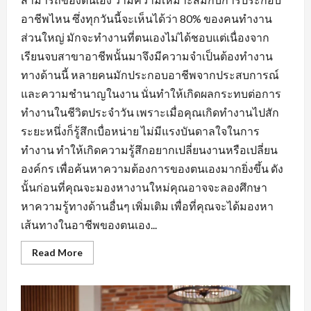
อาชีพไหน ซึ่งทุกวันนี้จะเห็นได้ว่า 80% ของคนทำงาน
ส่วนใหญ่ มักจะทำงานที่ตนเองไม่ได้ชอบแต่เนื่องจาก
เรียนจบสาขาอาชีพนั้นมาจึงมีความจำเป็นต้องทำงาน
ทางด้านนี้ หลายคนมักประกอบอาชีพจากประสบการณ์
และความชำนาญในงาน นั่นทำให้เกิดผลกระทบต่อการ
ทำงานในชีวิตประจำวัน เพราะเมื่อคุณเกิดทำงานไปสัก
ระยะหนึ่งก็รู้สึกเบื่อหน่าย ไม่มีแรงบันดาลใจในการ
ทำงาน ทำให้เกิดความรู้สึกอยากเปลี่ยนงานหรือเปลี่ยน
องค์กร เพื่อค้นหาความต้องการของตนเองมากยิ่งขึ้น ดัง
นั้นก่อนที่คุณจะมองหางานใหม่คุณอาจจะลองศึกษา
หาความรู้ทางด้านอื่นๆ เพิ่มเติม เพื่อที่คุณจะได้มองหา
เส้นทางในอาชีพของตนเอง...
Read
Read More
more
about
การ
สร้าง
ทัศนคติ
ที่