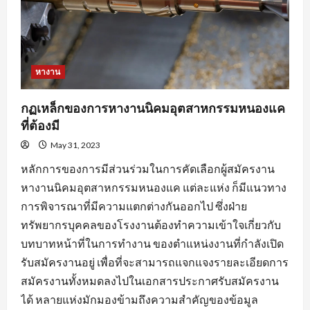
หางาน
กฏเหล็กของการหางานนิคมอุตสาหกรรมหนองแค
ที่ต้องมี
May 31, 2023
หลักการของการมีส่วนร่วมในการคัดเลือกผู้สมัครงาน
หางานนิคมอุตสาหกรรมหนองแค แต่ละแห่ง ก็มีแนวทาง
การพิจารณาที่มีความแตกต่างกันออกไป ซึ่งฝ่าย
ทรัพยากรบุคคลของโรงงานต้องทำความเข้าใจเกี่ยวกับ
บทบาทหน้าที่ในการทำงาน ของตำแหน่งงานที่กำลังเปิด
รับสมัครงานอยู่ เพื่อที่จะสามารถแจกแจงรายละเอียดการ
สมัครงานทั้งหมดลงไปในเอกสารประกาศรับสมัครงาน
ได้ หลายแห่งมักมองข้ามถึงความสำคัญของข้อมูล