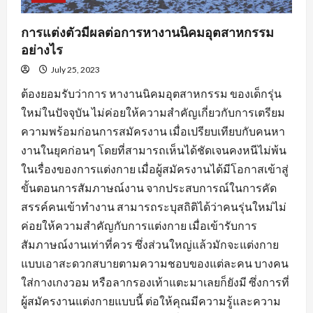
การแต่งตัวมีผลต่อการหางานนิคมอุตสาหกรรม
อย่างไร
July 25, 2023
ต้องยอมรับว่าการ หางานนิคมอุตสาหกรรม ของเด็กรุ่น
ใหม่ในปัจจุบัน ไม่ค่อยให้ความสำคัญเกี่ยวกับการเตรียม
ความพร้อมก่อนการสมัครงาน เมื่อเปรียบเทียบกับคนหา
งานในยุคก่อนๆ โดยที่สามารถเห็นได้ชัดเจนคงหนีไม่พ้น
ในเรื่องของการแต่งกาย เมื่อผู้สมัครงานได้มีโอกาสเข้าสู่
ขั้นตอนการสัมภาษณ์งาน จากประสบการณ์ในการคัด
สรรค์คนเข้าทำงาน สามารถระบุสถิติได้ว่าคนรุ่นใหม่ไม่
ค่อยให้ความสำคัญกับการแต่งกาย เมื่อเข้ารับการ
สัมภาษณ์งานเท่าที่ควร ซึ่งส่วนใหญ่แล้วมักจะแต่งกาย
แบบเอาสะดวกสบายตามความชอบของแต่ละคน บางคน
ใส่กางเกงวอม หรือลากรองเท้าแตะมาเลยก็ยังมี ซึ่งการที่
ผู้สมัครงานแต่งกายแบบนี้ ต่อให้คุณมีความรู้และความ