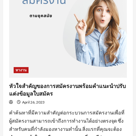
งาน
ออนไลน์
ที่
จะ
ทำให้
คุณ
เสีย
โอกาส
ได้
งาน
หางาน
หัวใจสำคัญของการสมัครงานพร้อมคำแนะนำปรับ
แต่งข้อมูลใบสมัคร
April 26, 2023
คำค้นหาที่มีความสำคัญต่อกระบวนการสมัครงานเพื่อที่
ผู้สมัครงานสามารถเข้าถึงการทำงานได้อย่างตรงจุด ซึ่ง
สำหรับคนที่กำลังมองหางานทำนั้น สิ่งแรกที่คุณจะต้อง