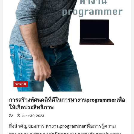
หางาน
การสร้างทัศนคติที่ดีในการหางานprogrammerเพื่อ
ให้เกิดประสิทธิภาพ
June 30, 2023
สิ่งสำคัญของการ หางานprogrammer คือการรู้ความ
สามารถของตนเอง ว่ามีความเหมาะสมกับการประกอบ