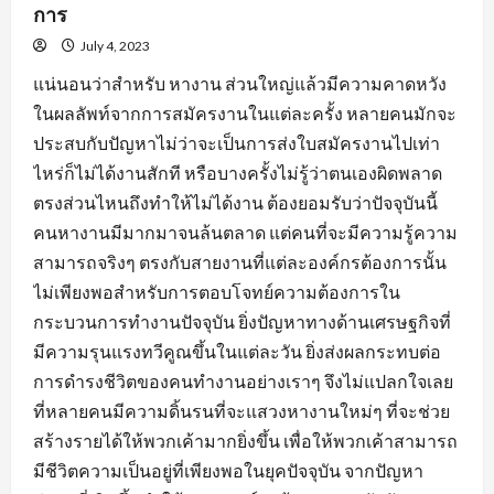
การ
July 4, 2023
แน่นอนว่าสำหรับ หางาน ส่วนใหญ่แล้วมีความคาดหวัง
ในผลลัพท์จากการสมัครงานในแต่ละครั้ง หลายคนมักจะ
ประสบกับปัญหาไม่ว่าจะเป็นการส่งใบสมัครงานไปเท่า
ไหร่ก็ไม่ได้งานสักที หรือบางครั้งไม่รู้ว่าตนเองผิดพลาด
ตรงส่วนไหนถึงทำให้ไม่ได้งาน ต้องยอมรับว่าปัจจุบันนี้
คนหางานมีมากมาจนล้นตลาด แต่คนที่จะมีความรู้ความ
สามารถจริงๆ ตรงกับสายงานที่แต่ละองค์กรต้องการนั้น
ไม่เพียงพอสำหรับการตอบโจทย์ความต้องการใน
กระบวนการทำงานปัจจุบัน ยิ่งปัญหาทางด้านเศรษฐกิจที่
มีความรุนแรงทวีคูณขึ้นในแต่ละวัน ยิ่งส่งผลกระทบต่อ
การดำรงชีวิตของคนทำงานอย่างเราๆ จึงไม่แปลกใจเลย
ที่หลายคนมีความดิ้นรนที่จะแสวงหางานใหม่ๆ ที่จะช่วย
สร้างรายได้ให้พวกเค้ามากยิ่งขึ้น เพื่อให้พวกเค้าสามารถ
มีชีวิตความเป็นอยู่ที่เพียงพอในยุคปัจจุบัน จากปัญหา