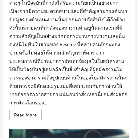
ต่างๆ ในปัจจุบันนี้กำลังได้รับความนิยมเป็นอย่างมาก
เนื่องจากมีความสะดวกสบายและที่สำคัญสามารถค้นหา
ข้อมูลของตำแหน่งงานนั้นๆ ก่อนการตัดสินใจได้อีกด้วย
ดังนั้นหลายคนที่กำลังมองหางานทำอยู่นั้นด่านแรกที่มี
ความสำคัญเป็นอย่างมากต่อกระบวนการหางานเลยนั้น
คงหนีไม่พ้นในส่วนของ Resume ที่หลายคนมักจะมอง
ข้ามหรือไม่ค่อยให้ความสำคัญเท่าที่ควร จาก
ประสบการณ์ที่ผ่านมาการอัพเดตข้อมูลในใบสมัครงาน
ให้เป็นปัจจุบันอยู่เสมอถือเป็นสิ่งสำคัญ ที่ผู้สมัครงานไม่
ควรมองข้าม รวมถึงรูปแบบด้านในของใบสมัครงานนั้นๆ
ด้วย ควรจะมีลักษณะรูปแบบที่เหมาะสมกับการอ่านให้
ง่ายต่อการกวาดสายตา แน่นอนว่าสิ่งเหล่านี้ย่อมส่งผลต่อ
การคัดเลือกของ...
Read
Read More
more
about
พื้น
ฐาน
ที่