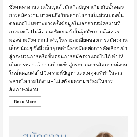
ซึ่งคนหางานส่วนใหญ่แล้วมักเกิดปัญหาเกี่ยวกับขั้นตอน
การสมัครงาน บางคนถึงกับพลาดโอกาสในส่วนของขั้น
ตอนต่อไป เพราะบางครั้งข้อมูลในเอกสารสมัครงานที่
กรอกลงไปไม่มีความชัดเจน ดังนั้นผู้สมัครงานไม่ควร
มองข้ามถึงความสำคัญในรายละเอียดของการสมัครงาน
เล็กๆ น้อยๆ ซึ่งสิ่งเล็กๆ เหล่านี้อาจมีผลต่อการคัดเลือกเข้า
สู่กระบวนการหรือขั้นตอนการสมัครงานต่อไปได้ ทำให้
เกิดการพลาดโอกาสที่จะเข้าสู่กระบวนการสัมภาษณ์งาน
ในขั้นตอนต่อไป วิเคราะห์ปัญหาและเหตุผลที่ทำให้คุณ
พลาดโอกาสได้งาน – ไม่เตรียมความพร้อมในการ
สัมภาษณ์งาน –...
Read
Read More
more
about
ข้อ
ผิด
พลาด
ใน
การ
หา