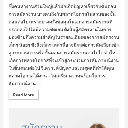
ซึ่งคนหางานส่วนใหญ่แล้วมักเกิดปัญหาเกี่ยวกับขั้นตอน
การสมัครงาน บางคนถึงกับพลาดโอกาสในส่วนของขั้น
ตอนต่อไป เพราะบางครั้งข้อมูลในเอกสารสมัครงานที่
กรอกลงไปไม่มีความชัดเจน ดังนั้นผู้สมัครงานไม่ควร
มองข้ามถึงความสำคัญในรายละเอียดของการสมัครงาน
เล็กๆ น้อยๆ ซึ่งสิ่งเล็กๆ เหล่านี้อาจมีผลต่อการคัดเลือกเข้า
สู่กระบวนการหรือขั้นตอนการสมัครงานต่อไปได้ ทำให้
เกิดการพลาดโอกาสที่จะเข้าสู่กระบวนการสัมภาษณ์งาน
ในขั้นตอนต่อไป วิเคราะห์ปัญหาและเหตุผลที่ทำให้คุณ
พลาดโอกาสได้งาน – ไม่เตรียมความพร้อมในการ
สัมภาษณ์งาน –...
Read
Read More
more
about
ข้อ
ผิด
พลาด
ใน
การ
หา