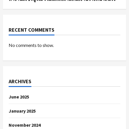
RECENT COMMENTS
No comments to show.
ARCHIVES
June 2025
January 2025
November 2024