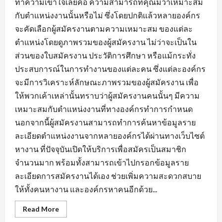
ทำความเข้าใจเลยคือ ความสามารถที่คุณมีว่าเหมาะสม
กับตำแหน่งงานนั้นหรือไม่ ซึ่งโดยปกติแล้วหลายองค์กร
จะคัดเลือกผู้สมัครงานตามความเหมาะสม ของแต่ละ
ตำแหน่งโดยดูภาพรวมของผู้สมัครงาน ไม่ว่าจะเป็นใน
ส่วนของใบสมัครงาน ประวัติการศึกษา หรือแม้กระทั่ง
ประสบการณ์ในการทำงานของแต่ละคน ซึ่งแต่ละองค์กร
จะมีการวิเคราะห์ลักษณะภาพรวมของผู้สมัครงาน เพื่อ
ให้พวกเค้าเหล่านั้นทราบว่าผู้สมัครงานคนนั้นๆ มีความ
เหมาะสมกับตำแหน่งงานที่ทางองค์กรทำการกำหนด
นอกจากนี้ผู้สมัครงานสามารถทำการค้นหาข้อมูลราย
ละเอียดตำแหน่งงานจากหลายองค์กรได้ผ่านทางเว็บไซต์
หางาน ที่ปัจจุบันเปิดให้บริการเพื่อสมัครเป็นสมาชิก
จำนวนมาก พร้อมทั้งสามารถเข้าไปกรอกข้อมูลราย
ละเอียดการสมัครงานได้เอง ช่วยเพิ่มความสะดวกสบาย
ให้ทั้งคนหางาน และองค์กรหาคนอีกด้วย...
Read
Read More
more