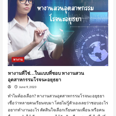
อะไร
น่า
สนใจ
?
หางาน
หางานที่ใช่…ในแบบที่ชอบ หางานสวน
อุตสาหกรรมโรจนะอยุธยา
June 9, 2023
ทำไมต้องเลือก? หางานสวนอุตสาหกรรมโรจนะอยุธยา
เชื่อว่าหลายคนเรียนจบมา โดยไม่รู้ตัวเองเลยว่าชอบอะไร
อยากทำงานอะไร ตัดสินใจเลือกเรียนตามเพื่อน หรือคน