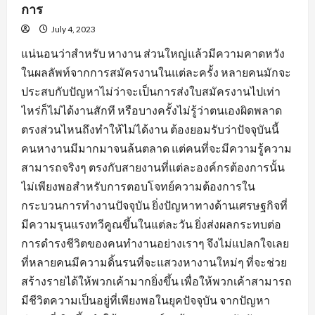
การ
July 4, 2023
แน่นอนว่าสำหรับ หางาน ส่วนใหญ่แล้วมีความคาดหวัง
ในผลลัพท์จากการสมัครงานในแต่ละครั้ง หลายคนมักจะ
ประสบกับปัญหาไม่ว่าจะเป็นการส่งใบสมัครงานไปเท่า
ไหร่ก็ไม่ได้งานสักที หรือบางครั้งไม่รู้ว่าตนเองผิดพลาด
ตรงส่วนไหนถึงทำให้ไม่ได้งาน ต้องยอมรับว่าปัจจุบันนี้
คนหางานมีมากมาจนล้นตลาด แต่คนที่จะมีความรู้ความ
สามารถจริงๆ ตรงกับสายงานที่แต่ละองค์กรต้องการนั้น
ไม่เพียงพอสำหรับการตอบโจทย์ความต้องการใน
กระบวนการทำงานปัจจุบัน ยิ่งปัญหาทางด้านเศรษฐกิจที่
มีความรุนแรงทวีคูณขึ้นในแต่ละวัน ยิ่งส่งผลกระทบต่อ
การดำรงชีวิตของคนทำงานอย่างเราๆ จึงไม่แปลกใจเลย
ที่หลายคนมีความดิ้นรนที่จะแสวงหางานใหม่ๆ ที่จะช่วย
สร้างรายได้ให้พวกเค้ามากยิ่งขึ้น เพื่อให้พวกเค้าสามารถ
มีชีวิตความเป็นอยู่ที่เพียงพอในยุคปัจจุบัน จากปัญหา