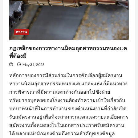
หางาน
กฏเหล็กของการหางานนิคมอุตสาหกรรมหนองแค
ที่ต้องมี
May 31, 2023
หลักการของการมีส่วนร่วมในการคัดเลือกผู้สมัครงาน
หางานนิคมอุตสาหกรรมหนองแค แต่ละแห่ง ก็มีแนวทาง
การพิจารณาที่มีความแตกต่างกันออกไป ซึ่งฝ่าย
ทรัพยากรบุคคลของโรงงานต้องทำความเข้าใจเกี่ยวกับ
บทบาทหน้าที่ในการทำงาน ของตำแหน่งงานที่กำลังเปิด
รับสมัครงานอยู่ เพื่อที่จะสามารถแจกแจงรายละเอียดการ
สมัครงานทั้งหมดลงไปในเอกสารประกาศรับสมัครงาน
ได้ หลายแห่งมักมองข้ามถึงความสำคัญของข้อมูล