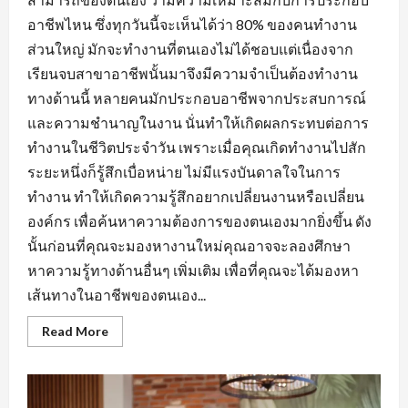
อาชีพไหน ซึ่งทุกวันนี้จะเห็นได้ว่า 80% ของคนทำงาน
ส่วนใหญ่ มักจะทำงานที่ตนเองไม่ได้ชอบแต่เนื่องจาก
เรียนจบสาขาอาชีพนั้นมาจึงมีความจำเป็นต้องทำงาน
ทางด้านนี้ หลายคนมักประกอบอาชีพจากประสบการณ์
และความชำนาญในงาน นั่นทำให้เกิดผลกระทบต่อการ
ทำงานในชีวิตประจำวัน เพราะเมื่อคุณเกิดทำงานไปสัก
ระยะหนึ่งก็รู้สึกเบื่อหน่าย ไม่มีแรงบันดาลใจในการ
ทำงาน ทำให้เกิดความรู้สึกอยากเปลี่ยนงานหรือเปลี่ยน
องค์กร เพื่อค้นหาความต้องการของตนเองมากยิ่งขึ้น ดัง
นั้นก่อนที่คุณจะมองหางานใหม่คุณอาจจะลองศึกษา
หาความรู้ทางด้านอื่นๆ เพิ่มเติม เพื่อที่คุณจะได้มองหา
เส้นทางในอาชีพของตนเอง...
Read
Read More
more
about
การ
สร้าง
ทัศนคติ
ที่