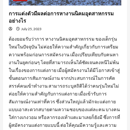
การแต่งตัวมีผลต่อการหางานนิคมอุตสาหกรรม
อย่างไร
July 25, 2023
ต้องยอมรับว่าการ หางานนิคมอุตสาหกรรม ของเด็กรุ่น
ใหม่ในปัจจุบัน ไม่ค่อยให้ความสำคัญเกี่ยวกับการเตรียม
ความพร้อมก่อนการสมัครงาน เมื่อเปรียบเทียบกับคนหา
งานในยุคก่อนๆ โดยที่สามารถเห็นได้ชัดเจนคงหนีไม่พ้น
ในเรื่องของการแต่งกาย เมื่อผู้สมัครงานได้มีโอกาสเข้าสู่
ขั้นตอนการสัมภาษณ์งาน จากประสบการณ์ในการคัด
สรรค์คนเข้าทำงาน สามารถระบุสถิติได้ว่าคนรุ่นใหม่ไม่
ค่อยให้ความสำคัญกับการแต่งกาย เมื่อเข้ารับการ
สัมภาษณ์งานเท่าที่ควร ซึ่งส่วนใหญ่แล้วมักจะแต่งกาย
แบบเอาสะดวกสบายตามความชอบของแต่ละคน บางคน
ใส่กางเกงวอม หรือลากรองเท้าแตะมาเลยก็ยังมี ซึ่งการที่
ผู้สมัครงานแต่งกายแบบนี้ ต่อให้คุณมีความรู้และความ