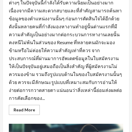
ต่างๆ ในปัจจุบันนี้กำลังได้รับความนิยมเป็นอย่างมาก
เนื่องจากมีความสะดวกสบายและที่สำคัญสามารถค้นหา
ข้อมูลของตำแหน่งงานนั้นๆ ก่อนการตัดสินใจได้อีกด้วย
ดังนั้นหลายคนที่กำลังมองหางานทำอยู่นั้นด่านแรกที่มี
ความสำคัญเป็นอย่างมากต่อกระบวนการหางานเลยนั้น
คงหนีไม่พ้นในส่วนของ Resume ที่หลายคนมักจะมอง
ข้ามหรือไม่ค่อยให้ความสำคัญเท่าที่ควร จาก
ประสบการณ์ที่ผ่านมาการอัพเดตข้อมูลในใบสมัครงาน
ให้เป็นปัจจุบันอยู่เสมอถือเป็นสิ่งสำคัญ ที่ผู้สมัครงานไม่
ควรมองข้าม รวมถึงรูปแบบด้านในของใบสมัครงานนั้นๆ
ด้วย ควรจะมีลักษณะรูปแบบที่เหมาะสมกับการอ่านให้
ง่ายต่อการกวาดสายตา แน่นอนว่าสิ่งเหล่านี้ย่อมส่งผลต่อ
การคัดเลือกของ...
Read
Read More
more
about
พื้น
ฐาน
ที่