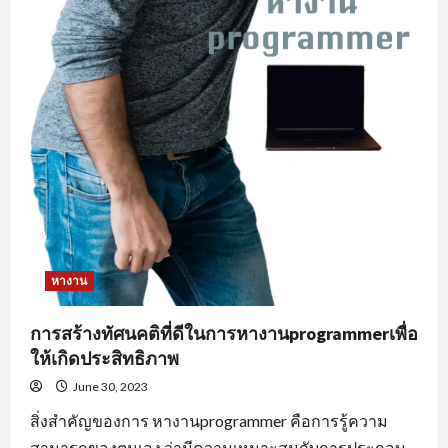
หางาน
การสร้างทัศนคติที่ดีในการหางานprogrammerเพื่อ
ให้เกิดประสิทธิภาพ
June 30, 2023
สิ่งสำคัญของการ หางานprogrammer คือการรู้ความ
สามารถของตนเอง ว่ามีความเหมาะสมกับการประกอบ