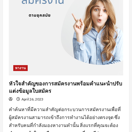
งาน
ออนไลน์
ที่
จะ
ทำให้
คุณ
เสีย
โอกาส
ได้
งาน
หางาน
หัวใจสำคัญของการสมัครงานพร้อมคำแนะนำปรับ
แต่งข้อมูลใบสมัคร
April 26, 2023
คำค้นหาที่มีความสำคัญต่อกระบวนการสมัครงานเพื่อที่
ผู้สมัครงานสามารถเข้าถึงการทำงานได้อย่างตรงจุด ซึ่ง
สำหรับคนที่กำลังมองหางานทำนั้น สิ่งแรกที่คุณจะต้อง