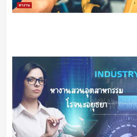
หางาน