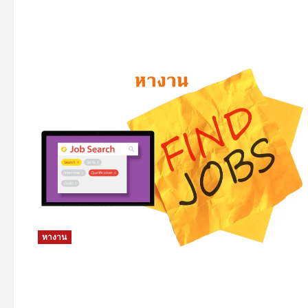
หางาน