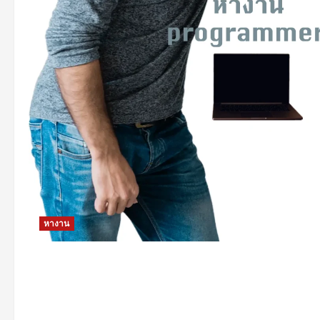
หางาน