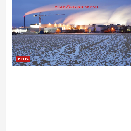
หางาน