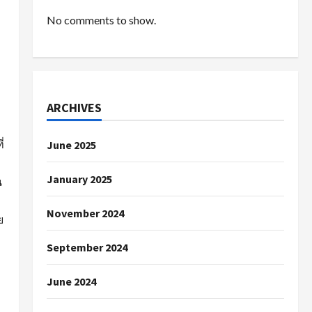
No comments to show.
ARCHIVES
่
June 2025
January 2025
น
November 2024
ย
September 2024
June 2024