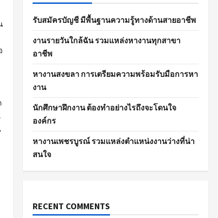
รับสมัครบัญชี มีพื้นฐานความรู้ทางด้านสายอาชีพ
น
งานรายวันใกล้ฉัน รวมแหล่งหางานทุกสาขา
อ
อาชีพ
หางานสงขลา การเตรียมความพร้อมรับมือการหา
งาน
ถ
นักศึกษาฝึกงาน ต้องทำอย่างไรถึงจะโดนใจ
น
องค์กร
น
หางานเพชรบูรณ์ รวมแหล่งตำแหน่งงานว่างที่น่า
สนใจ
RECENT COMMENTS