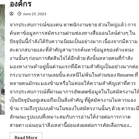
องค์กร
June 25, 2023
จากประสบการณ์ของคน หาพนักงานขาย ส่วนใหญ่แล้ว การ
ค้นหาข้อมูลการสมัครงานผ่านช่องทางสื่อออนไลน์ต่างๆ ใน
ปัจจุบันนี้กำลังได้รับความนิยมเป็นอย่างมาก เนื่องจากมีความ
สะดวกสบายและที่สำคัญสามารถค้นหาข้อมูลของตำแหน่ง
งานนั้นๆ ก่อนการตัดสินใจได้อีกด้วย ดังนั้นหลายคนที่กำลัง
มองหางานทำอยู่นั้นด่านแรกที่มีความสำคัญเป็นอย่างมากต่อ
กระบวนการหางานเลยนั้น คงหนีไม่พ้นในส่วนของ Resume ที่
หลายคนมักจะมองข้ามหรือไม่ค่อยให้ความสำคัญเท่าที่ควร
จากประสบการณ์ที่ผ่านมาการอัพเดตข้อมูลในใบสมัครงานให
เป็นปัจจุบันอยู่เสมอถือเป็นสิ่งสำคัญ ที่ผู้สมัครงานไม่ควรมอง
ข้าม รวมถึงรูปแบบด้านในของใบสมัครงานนั้นๆ ด้วย ควรจะม
ลักษณะรูปแบบที่เหมาะสมกับการอ่านให้ง่ายต่อการกวาด
สายตา แน่นอนว่าสิ่งเหล่านี้ย่อมส่งผลต่อการคัดเลือกของ...
Read
Read More