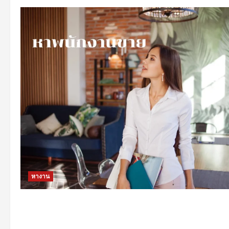
หางาน