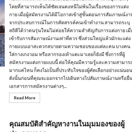
โดยที่สามารถเห็นได้ชัดเจนคงหนีไม่พ้นในเรื่องของการแต่ง
กาย เมื่อผู้สมัครงานได้มีโอกาสเข้าสู่ขั้นตอนการสัมภาษณ์งา
จากประสบการณ์ในการคัดสรรค์คนเข้าทำงาน สามารถระบุ
สถิติได้ว่าคนรุ่นใหม่ไม่ค่อยให้ความสำคัญกับการแต่งกาย เมื่
เข้ารับการสัมภาษณ์งานเท่าที่ควร ซึ่งส่วนใหญ่แล้วมักจะแต่ง
กายแบบเอาสะดวกสบายตามความชอบของแต่ละคน บางคน
ใส่กางเกงวอม หรือลากรองเท้าแตะมาเลยก็ยังมี ซึ่งการที่ผู้
สมัครงานแต่งกายแบบนี้ ต่อให้คุณมีความรู้และความสามาร
มากแค่ไหน ก็คงไม่เป็นที่ประทับใจของผู้คัดเลือกอย่างแน่นอ
ดังนั้นก่อนที่คุณจะออกจากไปเดินทางไปสัมภาษณ์งานหรือยื่
เอกสารการสมัครงานต่างๆ...
Read
Read More
more
about
การ
แต่ง
ตัว
คุณสมบัติสำคัญหางานในมุมมองของผู้
มี
ผล
ต่อ