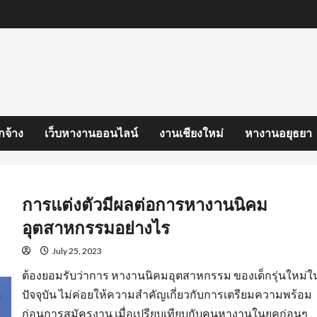
กจ้าง
เว็บหางานออนไลน์
งานเชียงใหม่
หางานอยุธยา
การแต่งตัวมีผลต่อการหางานนิคม
อุตสาหกรรมอย่างไร
July 25, 2023
ต้องยอมรับว่าการ หางานนิคมอุตสาหกรรม ของเด็กรุ่นใหม่ใ
ปัจจุบัน ไม่ค่อยให้ความสำคัญเกี่ยวกับการเตรียมความพร้อม
ก่อนการสมัครงาน เมื่อเปรียบเทียบกับคนหางานในยุคก่อนๆ