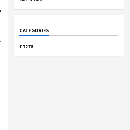
น
ร
CATEGORIES
ๆ
หางาน