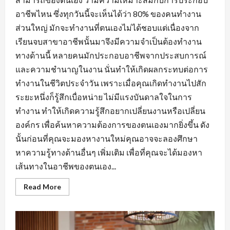
อาชีพไหน ซึ่งทุกวันนี้จะเห็นได้ว่า 80% ของคนทำงาน
ส่วนใหญ่ มักจะทำงานที่ตนเองไม่ได้ชอบแต่เนื่องจาก
เรียนจบสาขาอาชีพนั้นมาจึงมีความจำเป็นต้องทำงาน
ทางด้านนี้ หลายคนมักประกอบอาชีพจากประสบการณ์
และความชำนาญในงาน นั่นทำให้เกิดผลกระทบต่อการ
ทำงานในชีวิตประจำวัน เพราะเมื่อคุณเกิดทำงานไปสัก
ระยะหนึ่งก็รู้สึกเบื่อหน่าย ไม่มีแรงบันดาลใจในการ
ทำงาน ทำให้เกิดความรู้สึกอยากเปลี่ยนงานหรือเปลี่ยน
องค์กร เพื่อค้นหาความต้องการของตนเองมากยิ่งขึ้น ดัง
นั้นก่อนที่คุณจะมองหางานใหม่คุณอาจจะลองศึกษา
หาความรู้ทางด้านอื่นๆ เพิ่มเติม เพื่อที่คุณจะได้มองหา
เส้นทางในอาชีพของตนเอง...
Read
Read More
more
about
การ
สร้าง
ทัศนคติ
ที่