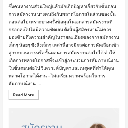
ซึ่งคนหางานส่วนใหญ่แล้วมักเกิดปัญหาเกี่ยวกับขั้นตอน
การสมัครงาน บางคนถึงกับพลาดโอกาสในส่วนของขั้น
ตอนต่อไป เพราะบางครั้งข้อมูลในเอกสารสมัครงานที่
กรอกลงไปไม่มีความชัดเจน ดังนั้นผู้สมัครงานไม่ควร
มองข้ามถึงความสำคัญในรายละเอียดของการสมัครงาน
เล็กๆ น้อยๆ ซึ่งสิ่งเล็กๆ เหล่านี้อาจมีผลต่อการคัดเลือกเข้า
สู่กระบวนการหรือขั้นตอนการสมัครงานต่อไปได้ ทำให้
เกิดการพลาดโอกาสที่จะเข้าสู่กระบวนการสัมภาษณ์งาน
ในขั้นตอนต่อไป วิเคราะห์ปัญหาและเหตุผลที่ทำให้คุณ
พลาดโอกาสได้งาน – ไม่เตรียมความพร้อมในการ
สัมภาษณ์งาน –...
Read
Read More
more
about
ข้อ
ผิด
พลาด
ใน
การ
หา