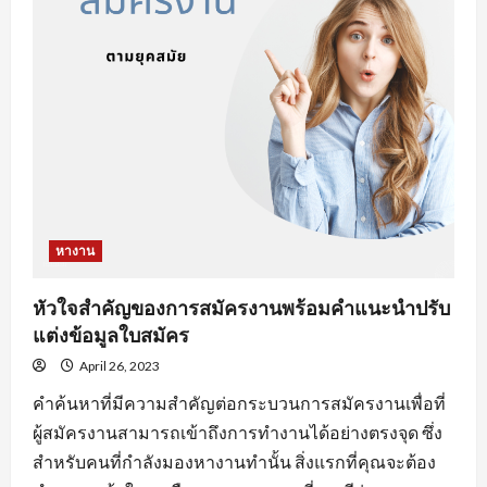
งาน
ออนไลน์
ที่
จะ
ทำให้
คุณ
เสีย
โอกาส
ได้
งาน
หางาน
หัวใจสำคัญของการสมัครงานพร้อมคำแนะนำปรับ
แต่งข้อมูลใบสมัคร
April 26, 2023
คำค้นหาที่มีความสำคัญต่อกระบวนการสมัครงานเพื่อที่
ผู้สมัครงานสามารถเข้าถึงการทำงานได้อย่างตรงจุด ซึ่ง
สำหรับคนที่กำลังมองหางานทำนั้น สิ่งแรกที่คุณจะต้อง