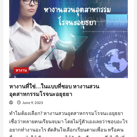
อะไร
น่า
สนใจ
?
หางาน
หางานที่ใช่…ในแบบที่ชอบ หางานสวน
อุตสาหกรรมโรจนะอยุธยา
June 9, 2023
ทำไมต้องเลือก? หางานสวนอุตสาหกรรมโรจนะอยุธยา
เชื่อว่าหลายคนเรียนจบมา โดยไม่รู้ตัวเองเลยว่าชอบอะไร
อยากทำงานอะไร ตัดสินใจเลือกเรียนตามเพื่อน หรือคน