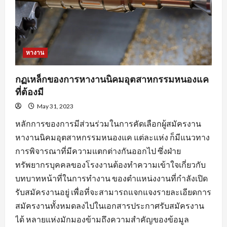
หางาน
กฏเหล็กของการหางานนิคมอุตสาหกรรมหนองแค
ที่ต้องมี
May 31, 2023
หลักการของการมีส่วนร่วมในการคัดเลือกผู้สมัครงาน
หางานนิคมอุตสาหกรรมหนองแค แต่ละแห่ง ก็มีแนวทาง
การพิจารณาที่มีความแตกต่างกันออกไป ซึ่งฝ่าย
ทรัพยากรบุคคลของโรงงานต้องทำความเข้าใจเกี่ยวกับ
บทบาทหน้าที่ในการทำงาน ของตำแหน่งงานที่กำลังเปิด
รับสมัครงานอยู่ เพื่อที่จะสามารถแจกแจงรายละเอียดการ
สมัครงานทั้งหมดลงไปในเอกสารประกาศรับสมัครงาน
ได้ หลายแห่งมักมองข้ามถึงความสำคัญของข้อมูล