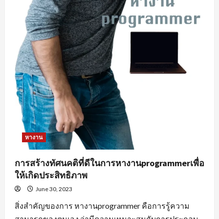
หางาน
การสร้างทัศนคติที่ดีในการหางานprogrammerเพื่อ
ให้เกิดประสิทธิภาพ
June 30, 2023
สิ่งสำคัญของการ หางานprogrammer คือการรู้ความ
สามารถของตนเอง ว่ามีความเหมาะสมกับการประกอบ