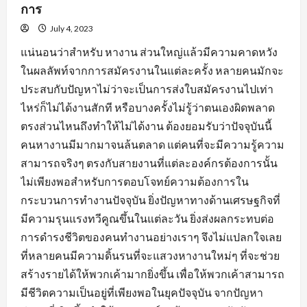
การ
July 4, 2023
แน่นอนว่าสำหรับ หางาน ส่วนใหญ่แล้วมีความคาดหวัง
ในผลลัพท์จากการสมัครงานในแต่ละครั้ง หลายคนมักจะ
ประสบกับปัญหาไม่ว่าจะเป็นการส่งใบสมัครงานไปเท่า
ไหร่ก็ไม่ได้งานสักที หรือบางครั้งไม่รู้ว่าตนเองผิดพลาด
ตรงส่วนไหนถึงทำให้ไม่ได้งาน ต้องยอมรับว่าปัจจุบันนี้
คนหางานมีมากมาจนล้นตลาด แต่คนที่จะมีความรู้ความ
สามารถจริงๆ ตรงกับสายงานที่แต่ละองค์กรต้องการนั้น
ไม่เพียงพอสำหรับการตอบโจทย์ความต้องการใน
กระบวนการทำงานปัจจุบัน ยิ่งปัญหาทางด้านเศรษฐกิจที่
มีความรุนแรงทวีคูณขึ้นในแต่ละวัน ยิ่งส่งผลกระทบต่อ
การดำรงชีวิตของคนทำงานอย่างเราๆ จึงไม่แปลกใจเลย
ที่หลายคนมีความดิ้นรนที่จะแสวงหางานใหม่ๆ ที่จะช่วย
สร้างรายได้ให้พวกเค้ามากยิ่งขึ้น เพื่อให้พวกเค้าสามารถ
มีชีวิตความเป็นอยู่ที่เพียงพอในยุคปัจจุบัน จากปัญหา