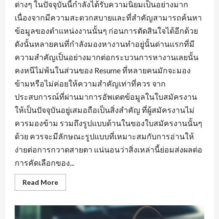
ต่างๆ ในปัจจุบันนี้กำลังได้รับความนิยมเป็นอย่างมาก
เนื่องจากมีความสะดวกสบายและที่สำคัญสามารถค้นหา
ข้อมูลของตำแหน่งงานนั้นๆ ก่อนการตัดสินใจได้อีกด้วย
ดังนั้นหลายคนที่กำลังมองหางานทำอยู่นั้นด่านแรกที่มี
ความสำคัญเป็นอย่างมากต่อกระบวนการหางานเลยนั้น
คงหนีไม่พ้นในส่วนของ Resume ที่หลายคนมักจะมอง
ข้ามหรือไม่ค่อยให้ความสำคัญเท่าที่ควร จาก
ประสบการณ์ที่ผ่านมาการอัพเดตข้อมูลในใบสมัครงาน
ให้เป็นปัจจุบันอยู่เสมอถือเป็นสิ่งสำคัญ ที่ผู้สมัครงานไม่
ควรมองข้าม รวมถึงรูปแบบด้านในของใบสมัครงานนั้นๆ
ด้วย ควรจะมีลักษณะรูปแบบที่เหมาะสมกับการอ่านให้
ง่ายต่อการกวาดสายตา แน่นอนว่าสิ่งเหล่านี้ย่อมส่งผลต่อ
การคัดเลือกของ...
Read
Read More
more
about
พื้น
ฐาน
ที่