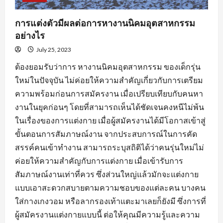
การแต่งตัวมีผลต่อการหางานนิคมอุตสาหกรรม
อย่างไร
July 25, 2023
ต้องยอมรับว่าการ หางานนิคมอุตสาหกรรม ของเด็กรุ่น
ใหม่ในปัจจุบัน ไม่ค่อยให้ความสำคัญเกี่ยวกับการเตรียม
ความพร้อมก่อนการสมัครงาน เมื่อเปรียบเทียบกับคนหา
งานในยุคก่อนๆ โดยที่สามารถเห็นได้ชัดเจนคงหนีไม่พ้น
ในเรื่องของการแต่งกาย เมื่อผู้สมัครงานได้มีโอกาสเข้าสู่
ขั้นตอนการสัมภาษณ์งาน จากประสบการณ์ในการคัด
สรรค์คนเข้าทำงาน สามารถระบุสถิติได้ว่าคนรุ่นใหม่ไม่
ค่อยให้ความสำคัญกับการแต่งกาย เมื่อเข้ารับการ
สัมภาษณ์งานเท่าที่ควร ซึ่งส่วนใหญ่แล้วมักจะแต่งกาย
แบบเอาสะดวกสบายตามความชอบของแต่ละคน บางคน
ใส่กางเกงวอม หรือลากรองเท้าแตะมาเลยก็ยังมี ซึ่งการที่
ผู้สมัครงานแต่งกายแบบนี้ ต่อให้คุณมีความรู้และความ