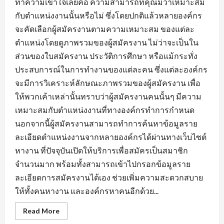
ทำความเข้าใจเลยคือ ความสามารถที่คุณมีว่าเหมาะสม
กับตำแหน่งงานนั้นหรือไม่ ซึ่งโดยปกติแล้วหลายองค์กร
จะคัดเลือกผู้สมัครงานตามความเหมาะสม ของแต่ละ
ตำแหน่งโดยดูภาพรวมของผู้สมัครงาน ไม่ว่าจะเป็นใน
ส่วนของใบสมัครงาน ประวัติการศึกษา หรือแม้กระทั่ง
ประสบการณ์ในการทำงานของแต่ละคน ซึ่งแต่ละองค์กร
จะมีการวิเคราะห์ลักษณะภาพรวมของผู้สมัครงาน เพื่อ
ให้พวกเค้าเหล่านั้นทราบว่าผู้สมัครงานคนนั้นๆ มีความ
เหมาะสมกับตำแหน่งงานที่ทางองค์กรทำการกำหนด
นอกจากนี้ผู้สมัครงานสามารถทำการค้นหาข้อมูลราย
ละเอียดตำแหน่งงานจากหลายองค์กรได้ผ่านทางเว็บไซต์
หางาน ที่ปัจจุบันเปิดให้บริการเพื่อสมัครเป็นสมาชิก
จำนวนมาก พร้อมทั้งสามารถเข้าไปกรอกข้อมูลราย
ละเอียดการสมัครงานได้เอง ช่วยเพิ่มความสะดวกสบาย
ให้ทั้งคนหางาน และองค์กรหาคนอีกด้วย...
Read
Read More
more